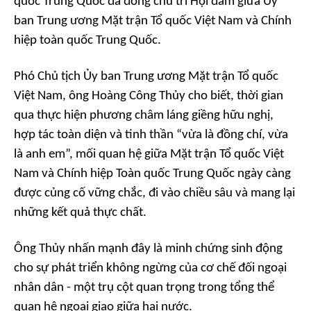
quốc Trung Quốc đã đồng chủ trì Hội đàm giữa Ủy
ban Trung ương Mặt trận Tổ quốc Việt Nam và Chính
hiệp toàn quốc Trung Quốc.
Phó Chủ tịch Ủy ban Trung ương Mặt trận Tổ quốc
Việt Nam, ông Hoàng Công Thủy cho biết, thời gian
qua thực hiện phương châm láng giềng hữu nghị,
hợp tác toàn diện và tinh thần “vừa là đồng chí, vừa
là anh em”, mối quan hệ giữa Mặt trận Tổ quốc Việt
Nam và Chính hiệp Toàn quốc Trung Quốc ngày càng
được củng cố vững chắc, đi vào chiều sâu và mang lại
những kết quả thực chất.
Ông Thủy nhấn mạnh đây là minh chứng sinh động
cho sự phát triển không ngừng của cơ chế đối ngoại
nhân dân - một trụ cột quan trọng trong tổng thể
quan hệ ngoại giao giữa hai nước.