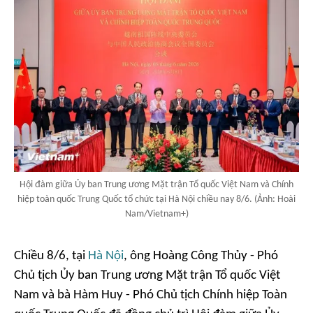
Hội đàm giữa Ủy ban Trung ương Mặt trận Tổ quốc Việt Nam và Chính
hiệp toàn quốc Trung Quốc tổ chức tại Hà Nội chiều nay 8/6. (Ảnh: Hoài
Nam/Vietnam+)
Chiều 8/6, tại
Hà Nội
, ông Hoàng Công Thủy - Phó
Chủ tịch Ủy ban Trung ương Mặt trận Tổ quốc Việt
Nam và bà Hàm Huy - Phó Chủ tịch Chính hiệp Toàn