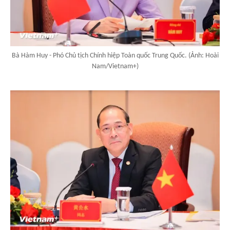
Bà Hàm Huy - Phó Chủ tịch Chính hiệp Toàn quốc Trung Quốc. (Ảnh: Hoài
Nam/Vietnam+)