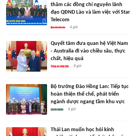
thăm các đồng chí nguyên lãnh
đạo QĐND Lào và làm việc với Star
Telecom
6 giờ
Quyết tâm đưa quan hệ Việt Nam
- Australia đi vào chiều sâu, thực
chất, hiệu quả
8 giờ
Bộ trưởng Đào Hồng Lan: Tiếp tục
hoàn thiện thể chế, phát triển
ngành dược ngang tầm khu vực
6 giờ
Thái Lan muốn học hỏi kinh