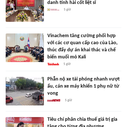
danh tính hài cốt liệt sĩ
5 giờ
Vinachem tăng cường phối hợp
với các cơ quan cấp cao của Lào,
thúc đẩy dự án khai thác và chế
biến muối mỏ Kali
5 giờ
Phẫn nộ xe tải phóng nhanh vượt
ẩu, cán xe máy khiến 1 phụ nữ tử
vong
5 giờ
Tiêu chí phân chia thuế giá trị gia
tăng cho từng địa phương