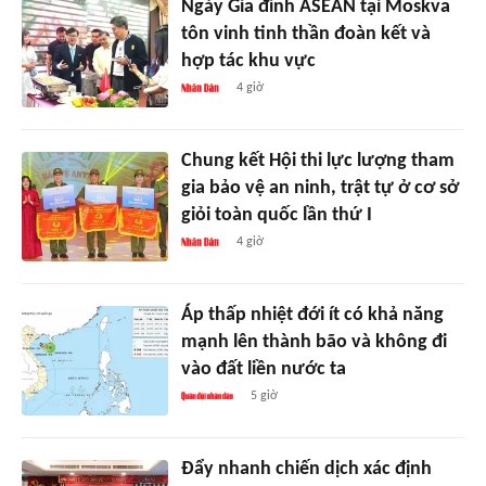
Ngày Gia đình ASEAN tại Moskva
tôn vinh tinh thần đoàn kết và
hợp tác khu vực
4 giờ
Chung kết Hội thi lực lượng tham
gia bảo vệ an ninh, trật tự ở cơ sở
giỏi toàn quốc lần thứ I
4 giờ
Áp thấp nhiệt đới ít có khả năng
mạnh lên thành bão và không đi
vào đất liền nước ta
5 giờ
Đẩy nhanh chiến dịch xác định