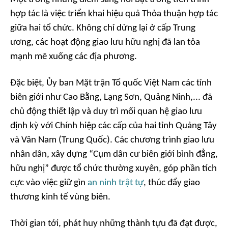
hợp tác là việc triển khai hiệu quả Thỏa thuận hợp tác
giữa hai tổ chức. Không chỉ dừng lại ở cấp Trung
ương, các hoạt động giao lưu hữu nghị đã lan tỏa
mạnh mẽ xuống các địa phương.
Đặc biệt, Ủy ban Mặt trận Tổ quốc Việt Nam các tỉnh
biên giới như Cao Bằng, Lạng Sơn, Quảng Ninh,... đã
chủ động thiết lập và duy trì mối quan hệ giao lưu
định kỳ với Chính hiệp các cấp của hai tỉnh Quảng Tây
và Vân Nam (Trung Quốc). Các chương trình giao lưu
nhân dân, xây dựng “Cụm dân cư biên giới bình đẳng,
hữu nghị” được tổ chức thường xuyên, góp phần tích
cực vào việc giữ gìn
an ninh trật tự
, thúc đẩy giao
thương kinh tế vùng biên.
Thời gian tới, phát huy những thành tựu đã đạt được,