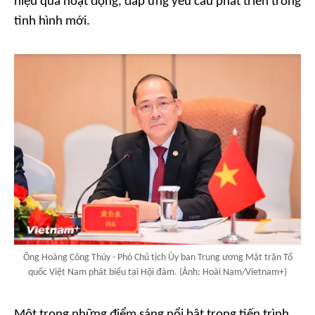
hiệu quả hoạt động, đáp ứng yêu cầu phát triển trong
tình hình mới.
Ông Hoàng Công Thủy - Phó Chủ tịch Ủy ban Trung ương Mặt trận Tổ
quốc Việt Nam phát biểu tại Hội đàm. (Ảnh: Hoài Nam/Vietnam+)
Một trong những điểm sáng nổi bật trong tiến trình