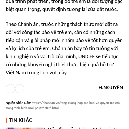
quá trình phát triển, trong đó trẻ em là đối tượng đặc
biệt quan trọng, quyết định tương lai của đất nước.
Theo Chánh án, trước những thách thức mới đặt ra
đối với công tác bảo vệ trẻ em, cần có những cách
tiếp cận và giải pháp mới nhằm bảo vệ tốt hơn quyền
và lợi ích của trẻ em. Chánh án bày tỏ tin tưởng với
kinh nghiệm và vai trò của mình, UNICEF sẽ tiếp tục
có những khuyến nghị thiết thực, hiệu quả hỗ trợ
Việt Nam trong lĩnh vực này.
H.NGUYÊN
Nguồn
Nhân Dân
:
https://nhandan.vn/tang-cuong-hop-tac-bao-ve-quyen-tre-em-
trong-tinh-hinh-moi-post967896.html
TIN KHÁC