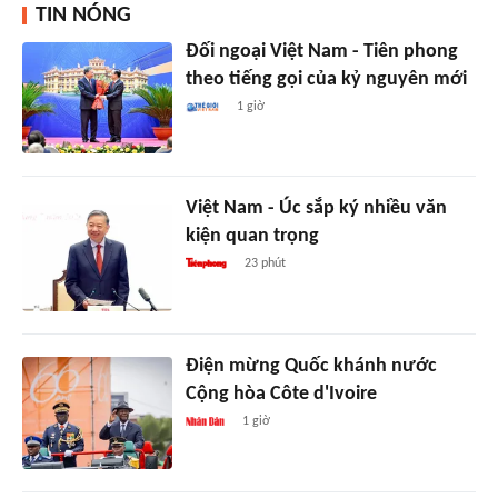
TIN NÓNG
Đối ngoại Việt Nam - Tiên phong
theo tiếng gọi của kỷ nguyên mới
1 giờ
Việt Nam - Úc sắp ký nhiều văn
kiện quan trọng
23 phút
Điện mừng Quốc khánh nước
Cộng hòa Côte d'Ivoire
1 giờ