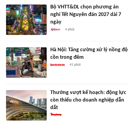
Bộ VHTT&DL chọn phương án
nghỉ Tết Nguyên đán 2027 dài 7
ngày
4 phút
Hà Nội: Tăng cường xử lý nồng độ
cồn trong đêm
41 phút
Thưởng vượt kế hoạch: động lực
còn thiếu cho doanh nghiệp dẫn
dắt