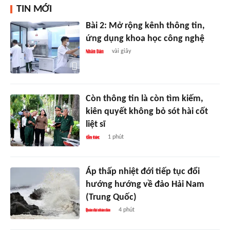
TIN MỚI
Bài 2: Mở rộng kênh thông tin,
ứng dụng khoa học công nghệ
vài giây
Còn thông tin là còn tìm kiếm,
kiên quyết không bỏ sót hài cốt
liệt sĩ
1 phút
Áp thấp nhiệt đới tiếp tục đổi
hướng hướng về đảo Hải Nam
(Trung Quốc)
4 phút