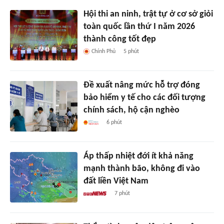
Hội thi an ninh, trật tự ở cơ sở giỏi
toàn quốc lần thứ I năm 2026
thành công tốt đẹp
Chính Phủ
5 phút
Đề xuất nâng mức hỗ trợ đóng
bảo hiểm y tế cho các đối tượng
chính sách, hộ cận nghèo
6 phút
Áp thấp nhiệt đới ít khả năng
mạnh thành bão, không đi vào
đất liền Việt Nam
7 phút