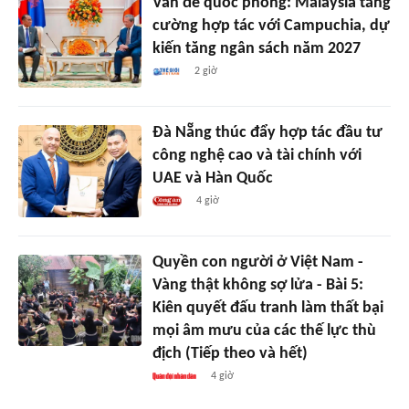
Vấn đề quốc phòng: Malaysia tăng
cường hợp tác với Campuchia, dự
kiến tăng ngân sách năm 2027
2 giờ
Đà Nẵng thúc đẩy hợp tác đầu tư
công nghệ cao và tài chính với
UAE và Hàn Quốc
4 giờ
Quyền con người ở Việt Nam -
Vàng thật không sợ lửa - Bài 5:
Kiên quyết đấu tranh làm thất bại
mọi âm mưu của các thế lực thù
địch (Tiếp theo và hết)
4 giờ