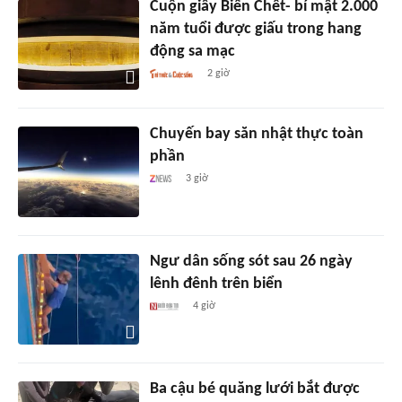
Cuộn giấy Biển Chết- bí mật 2.000
năm tuổi được giấu trong hang
động sa mạc
2 giờ
Chuyến bay săn nhật thực toàn
phần
3 giờ
Ngư dân sống sót sau 26 ngày
lênh đênh trên biển
4 giờ
Ba cậu bé quăng lưới bắt được