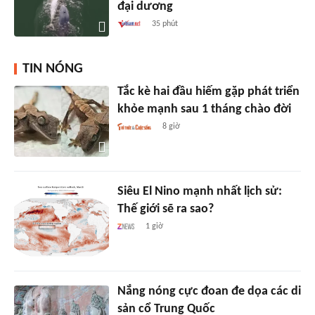
đại dương
35 phút
TIN NÓNG
Tắc kè hai đầu hiếm gặp phát triển
khỏe mạnh sau 1 tháng chào đời
8 giờ
Siêu El Nino mạnh nhất lịch sử:
Thế giới sẽ ra sao?
1 giờ
Nắng nóng cực đoan đe dọa các di
sản cổ Trung Quốc