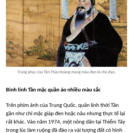
Trang phục của Tần Thủy Hoàng mang màu đen là chủ đạo.
Binh lính Tần mặc quần áo nhiều màu sắc
Trên phim ảnh của Trung Quốc, quân lính thời Tần
gần như chỉ mặc giáp đen hoặc nâu nhưng thực tế lại
rất khác. Vào năm 1974, một nông dân tại Thiểm Tây
trong lúc làm ruộng đã đào ra vài tượng đất có hình