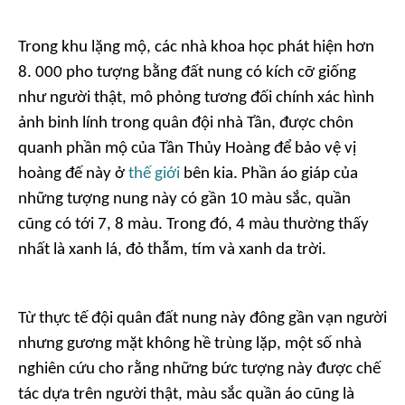
Trong khu lặng mộ, các nhà khoa học phát hiện hơn
8. 000 pho tượng bằng đất nung có kích cỡ giống
như người thật, mô phỏng tương đối chính xác hình
ảnh binh lính trong quân đội nhà Tần, được chôn
quanh phần mộ của Tần Thủy Hoàng để bảo vệ vị
hoàng đế này ở
thế giới
bên kia. Phần áo giáp của
những tượng nung này có gần 10 màu sắc, quần
cũng có tới 7, 8 màu. Trong đó, 4 màu thường thấy
nhất là xanh lá, đỏ thẫm, tím và xanh da trời.
Từ thực tế đội quân đất nung này đông gần vạn người
nhưng gương mặt không hề trùng lặp, một số nhà
nghiên cứu cho rằng những bức tượng này được chế
tác dựa trên người thật, màu sắc quần áo cũng là