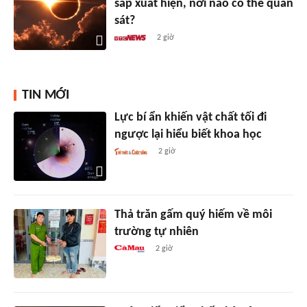
sắp xuất hiện, nơi nào có thể quan
sát?
2 giờ
TIN MỚI
Lực bí ẩn khiến vật chất tối đi
ngược lại hiểu biết khoa học
2 giờ
Thả trăn gấm quý hiếm về môi
trường tự nhiên
2 giờ