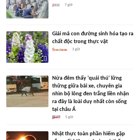
7 giờ
Giải mã con đường sinh hóa tạo ra
chất độc trong thực vật
3 giờ
Nửa đêm thấy 'quái thú' lững
thững giữa bãi xe, chuyên gia
nhìn bộ lông đen trắng liền nhận
ra đây là loài duy nhất còn sống
tại châu Á
5 giờ
Nhật thực toàn phần hiếm gặp