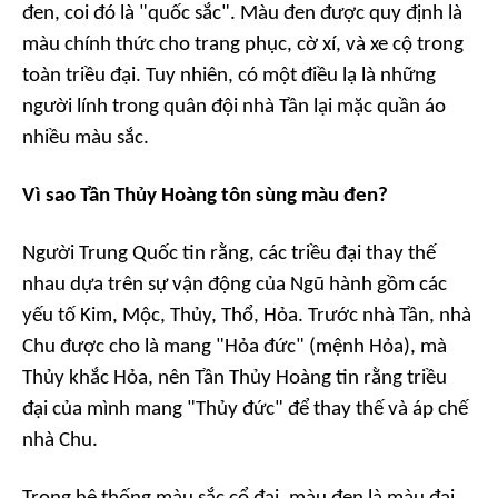
đen, coi đó là "quốc sắc". Màu đen được quy định là
màu chính thức cho trang phục, cờ xí, và xe cộ trong
toàn triều đại. Tuy nhiên, có một điều lạ là những
người lính trong quân đội nhà Tần lại mặc quần áo
nhiều màu sắc.
Vì sao Tần Thủy Hoàng tôn sùng màu đen?
Người Trung Quốc tin rằng, các triều đại thay thế
nhau dựa trên sự vận động của Ngũ hành gồm các
yếu tố Kim, Mộc, Thủy, Thổ, Hỏa. Trước nhà Tần, nhà
Chu được cho là mang "Hỏa đức" (mệnh Hỏa), mà
Thủy khắc Hỏa, nên Tần Thủy Hoàng tin rằng triều
đại của mình mang "Thủy đức" để thay thế và áp chế
nhà Chu.