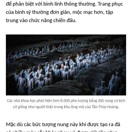
để phân biệt với binh lính thông thường. Trang phục
của binh sỹ thường đơn giản, mộc mạc hơn, tập
trung vào chức năng chiến đấu.
Các nhà khoa học phát hiện hơn 8.000 pho tượng bằng đất nung có kích
cỡ giống như người thật trong khu lăng mộ của Tần Thủy Hoàng.
Mặc dù các bức tượng nung này khi được tạo ra đã