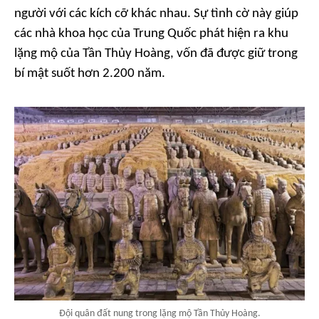
người với các kích cỡ khác nhau. Sự tình cờ này giúp
các nhà khoa học của Trung Quốc phát hiện ra khu
lặng mộ của Tần Thủy Hoàng, vốn đã được giữ trong
bí mật suốt hơn 2.200 năm.
Đội quân đất nung trong lặng mộ Tần Thủy Hoàng.