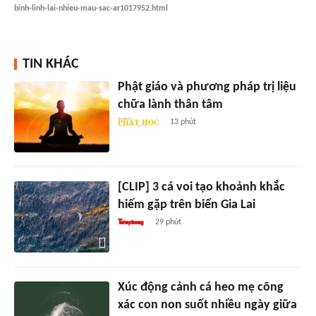
binh-linh-lai-nhieu-mau-sac-ar1017952.html
TIN KHÁC
Phật giáo và phương pháp trị liệu
chữa lành thân tâm
13 phút
[CLIP] 3 cá voi tạo khoảnh khắc
hiếm gặp trên biển Gia Lai
29 phút
Xúc động cảnh cá heo mẹ cõng
xác con non suốt nhiều ngày giữa