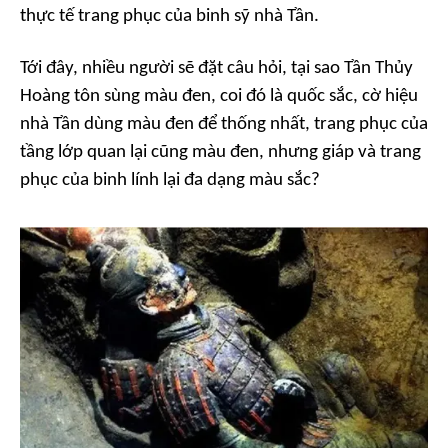
thực tế trang phục của binh sỹ nhà Tần.
Tới đây, nhiều người sẽ đặt câu hỏi, tại sao Tần Thủy
Hoàng tôn sùng màu đen, coi đó là quốc sắc, cờ hiệu
nhà Tần dùng màu đen để thống nhất, trang phục của
tầng lớp quan lại cũng màu đen, nhưng giáp và trang
phục của binh lính lại đa dạng màu sắc?