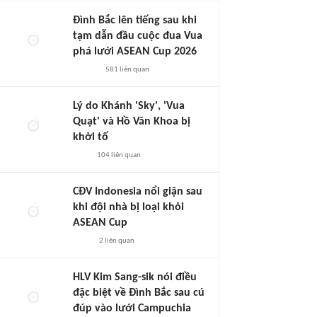
Đình Bắc lên tiếng sau khi
tạm dẫn đầu cuộc đua Vua
phá lưới ASEAN Cup 2026
581
liên quan
Lý do Khánh 'Sky', 'Vua
Quạt' và Hồ Văn Khoa bị
khởi tố
104
liên quan
CĐV Indonesia nổi giận sau
khi đội nhà bị loại khỏi
ASEAN Cup
2
liên quan
HLV Kim Sang-sik nói điều
đặc biệt về Đình Bắc sau cú
đúp vào lưới Campuchia