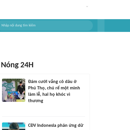
Nóng 24H
Đám cưới vắng cô dâu ở
Phú Thọ, chú rể một mình
làm lễ, hai họ khóc vì
thương
CĐV Indonesia phản ứng dữ