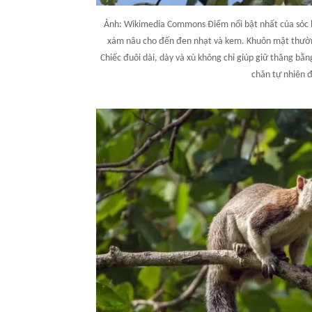
Ảnh: Wikimedia Commons Điểm nổi bật nhất của sóc l
xám nâu cho đến đen nhạt và kem. Khuôn mặt thường
Chiếc đuôi dài, dày và xù không chỉ giúp giữ thăng bằ
chăn tự nhiên đ