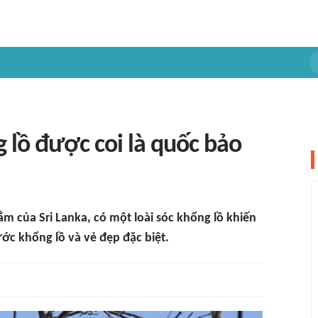
g lồ được coi là quốc bảo
m của Sri Lanka, có một loài sóc khổng lồ khiến
ớc khổng lồ và vẻ đẹp đặc biệt.