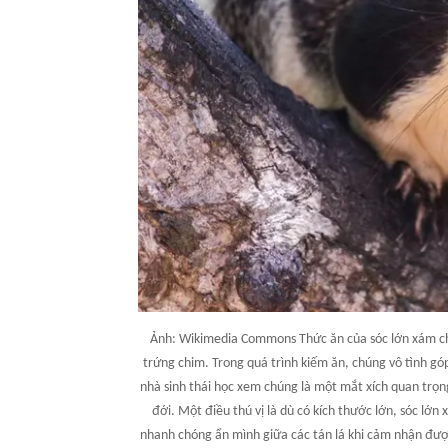
Ảnh: Wikimedia Commons Thức ăn của sóc lớn xám chủ y
trứng chim. Trong quá trình kiếm ăn, chúng vô tình góp
nhà sinh thái học xem chúng là một mắt xích quan trọng 
đới. Một điều thú vị là dù có kích thước lớn, sóc lớ
nhanh chóng ẩn mình giữa các tán lá khi cảm nhận đượ