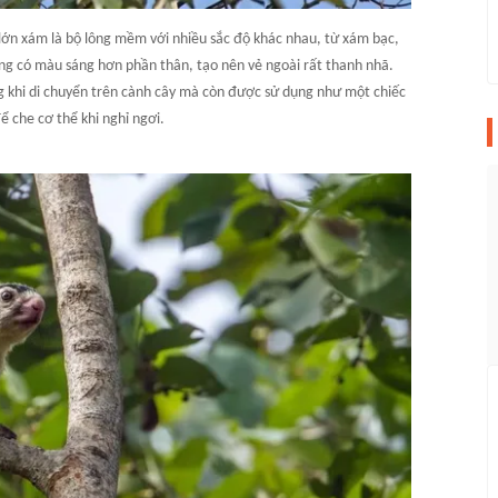
ớn xám là bộ lông mềm với nhiều sắc độ khác nhau, từ xám bạc,
 có màu sáng hơn phần thân, tạo nên vẻ ngoài rất thanh nhã.
ng khi di chuyển trên cành cây mà còn được sử dụng như một chiếc
ể che cơ thể khi nghỉ ngơi.