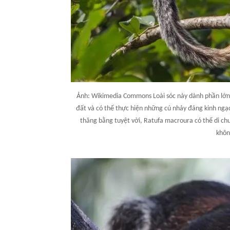
Ảnh: Wikimedia Commons Loài sóc này dành phần lớn 
đất và có thể thực hiện những cú nhảy đáng kinh ngạ
thăng bằng tuyệt vời, Ratufa macroura có thể di c
khôn