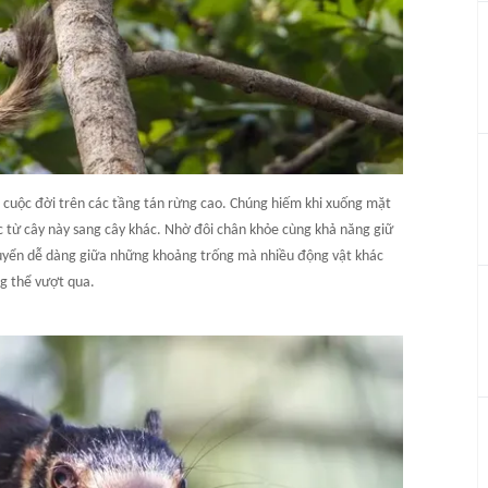
cuộc đời trên các tầng tán rừng cao. Chúng hiếm khi xuống mặt
c từ cây này sang cây khác. Nhờ đôi chân khỏe cùng khả năng giữ
huyển dễ dàng giữa những khoảng trống mà nhiều động vật khác
g thể vượt qua.