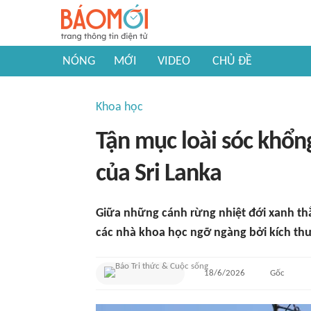
NÓNG
MỚI
VIDEO
CHỦ ĐỀ
Khoa học
Tận mục loài sóc khổn
của Sri Lanka
Giữa những cánh rừng nhiệt đới xanh thẳ
các nhà khoa học ngỡ ngàng bởi kích thư
18/6/2026
Gốc