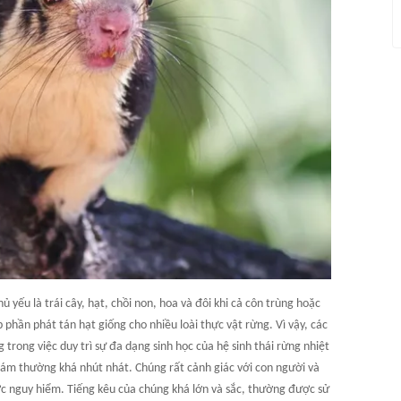
ếu là trái cây, hạt, chồi non, hoa và đôi khi cả côn trùng hoặc
 phần phát tán hạt giống cho nhiều loài thực vật rừng. Vì vậy, các
trong việc duy trì sự đa dạng sinh học của hệ sinh thái rừng nhiệt
n xám thường khá nhút nhát. Chúng rất cảnh giác với con người và
c nguy hiểm. Tiếng kêu của chúng khá lớn và sắc, thường được sử