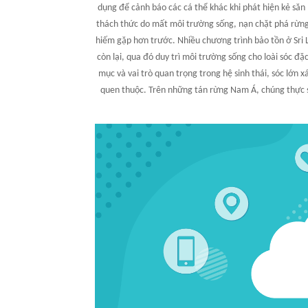
dụng để cảnh báo các cá thể khác khi phát hiện kẻ să
thách thức do mất môi trường sống, nạn chặt phá rừng
hiếm gặp hơn trước. Nhiều chương trình bảo tồn ở Sri
còn lại, qua đó duy trì môi trường sống cho loài sóc đặ
mục và vai trò quan trọng trong hệ sinh thái, sóc lớn 
quen thuộc. Trên những tán rừng Nam Á, chúng thực s