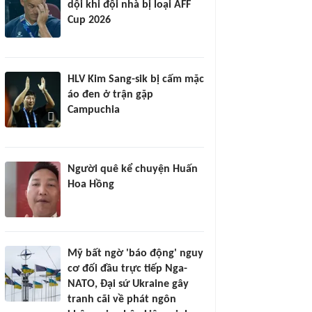
dội khi đội nhà bị loại AFF
Cup 2026
HLV Kim Sang-sik bị cấm mặc
áo đen ở trận gặp
Campuchia
Người quê kể chuyện Huấn
Hoa Hồng
Mỹ bất ngờ 'báo động' nguy
cơ đối đầu trực tiếp Nga-
NATO, Đại sứ Ukraine gây
tranh cãi về phát ngôn