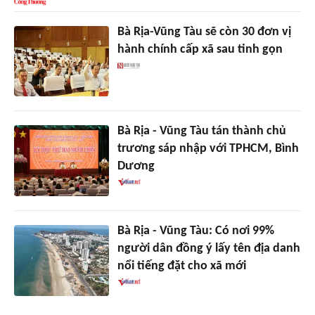
Bà Rịa-Vũng Tàu sẽ còn 30 đơn vị
hành chính cấp xã sau tinh gọn
Bà Rịa - Vũng Tàu tán thành chủ
trương sáp nhập với TPHCM, Bình
Dương
Bà Rịa - Vũng Tàu: Có nơi 99%
người dân đồng ý lấy tên địa danh
nổi tiếng đặt cho xã mới