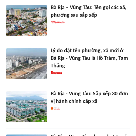
Bà Rịa – Vũng Tàu: Tên gọi các xã,
phường sau sắp xếp
Lý do đặt tên phường, xã mới ở
Bà Rịa - Vũng Tàu là Hồ Tràm, Tam
Thắng
Bà Rịa - Vũng Tàu: Sắp xếp 30 đơn
vị hành chính cấp xã