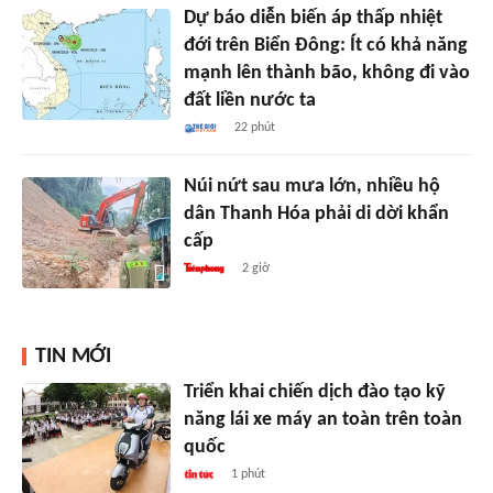
Dự báo diễn biến áp thấp nhiệt
đới trên Biển Đông: Ít có khả năng
mạnh lên thành bão, không đi vào
đất liền nước ta
22 phút
Núi nứt sau mưa lớn, nhiều hộ
dân Thanh Hóa phải di dời khẩn
cấp
2 giờ
TIN MỚI
Triển khai chiến dịch đào tạo kỹ
năng lái xe máy an toàn trên toàn
quốc
1 phút