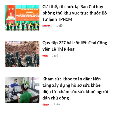
Giải thể, tổ chức lại Ban Chỉ huy
phòng thủ khu vực trực thuộc Bộ
Tư lệnh TPHCM
1 giờ
Quy tập 227 hài cốt liệt sĩ tại Công
viên Lê Thị Riêng
1 giờ
Khám sức khỏe toàn dân: Nền
tảng xây dựng hồ sơ sức khỏe
điện tử, chăm sóc sức khoẻ người
dân chủ động
1 giờ