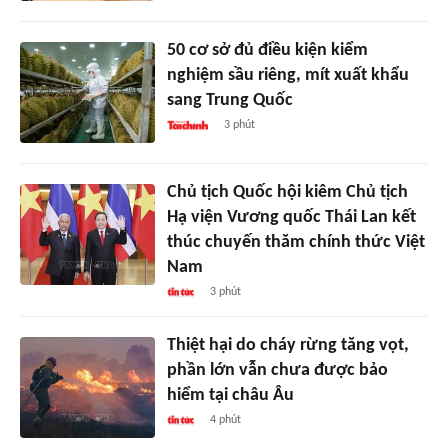
50 cơ sở đủ điều kiện kiểm
nghiệm sầu riêng, mít xuất khẩu
sang Trung Quốc
3 phút
Chủ tịch Quốc hội kiêm Chủ tịch
Hạ viện Vương quốc Thái Lan kết
thúc chuyến thăm chính thức Việt
Nam
3 phút
Thiệt hại do cháy rừng tăng vọt,
phần lớn vẫn chưa được bảo
hiểm tại châu Âu
4 phút