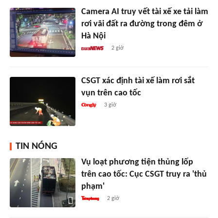
Camera AI truy vết tài xế xe tải làm
rơi vãi đất ra đường trong đêm ở
Hà Nội
2 giờ
CSGT xác định tài xế làm rơi sắt
vụn trên cao tốc
3 giờ
TIN NÓNG
Vụ loạt phương tiện thủng lốp
trên cao tốc: Cục CSGT truy ra 'thủ
phạm'
2 giờ