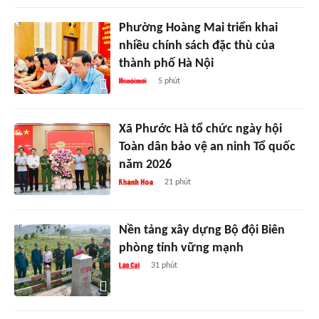
Phường Hoàng Mai triển khai
nhiều chính sách đặc thù của
thành phố Hà Nội
5 phút
Xã Phước Hà tổ chức ngày hội
Toàn dân bảo vệ an ninh Tổ quốc
năm 2026
21 phút
Nền tảng xây dựng Bộ đội Biên
phòng tỉnh vững mạnh
31 phút