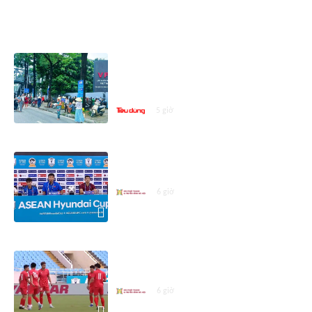
ASEAN CUP 2026
Vé trận Việt Nam - Campuchia hút
khách: Hàng dài người chờ mua,
giá vé 'cò' chênh tới 100.000 đồng
5 giờ
Họp báo trước trận Việt Nam -
Campuchia
6 giờ
Đội tuyển Việt Nam sẵn sàng cho
trận gặp Campuchia
6 giờ