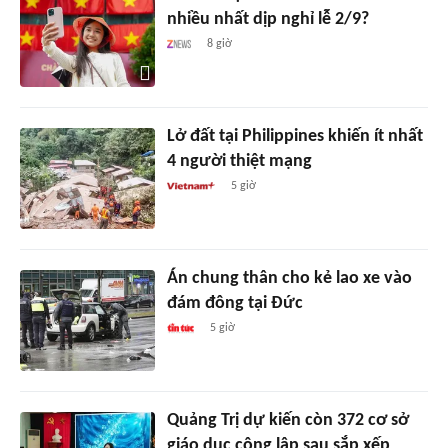
nhiều nhất dịp nghỉ lễ 2/9?
8 giờ
Lở đất tại Philippines khiến ít nhất
4 người thiệt mạng
5 giờ
Án chung thân cho kẻ lao xe vào
đám đông tại Đức
5 giờ
Quảng Trị dự kiến còn 372 cơ sở
giáo dục công lập sau sắp xếp