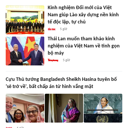
Kinh nghiệm Đổi mới của Việt
Nam giúp Lào xây dựng nền kinh
tế độc lập, tự chủ
5 giờ
Thái Lan muốn tham khảo kinh
nghiệm của Việt Nam về tinh gọn
bộ máy
5 giờ
Cựu Thủ tướng Bangladesh Sheikh Hasina tuyên bố
'sẽ trở về', bất chấp án tử hình vắng mặt