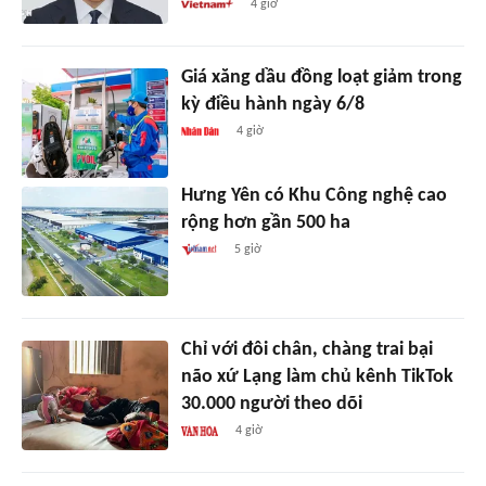
4 giờ
Giá xăng dầu đồng loạt giảm trong
kỳ điều hành ngày 6/8
4 giờ
Hưng Yên có Khu Công nghệ cao
rộng hơn gần 500 ha
5 giờ
Chỉ với đôi chân, chàng trai bại
não xứ Lạng làm chủ kênh TikTok
30.000 người theo dõi
4 giờ