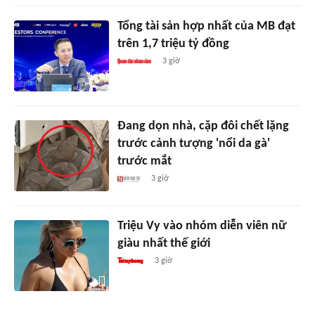
Tổng tài sản hợp nhất của MB đạt
trên 1,7 triệu tỷ đồng
3 giờ
Đang dọn nhà, cặp đôi chết lặng
trước cảnh tượng 'nổi da gà'
trước mắt
3 giờ
Triệu Vy vào nhóm diễn viên nữ
giàu nhất thế giới
3 giờ