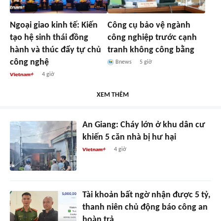
Ngoại giao kinh tế: Kiến
Công cụ bảo vệ ngành
tạo hệ sinh thái đồng
công nghiệp trước cạnh
hành và thúc đẩy tự chủ
tranh không công bằng
công nghệ
Bnews
5 giờ
4 giờ
XEM THÊM
An Giang: Cháy lớn ở khu dân cư
khiến 5 căn nhà bị hư hại
4 giờ
Tài khoản bất ngờ nhận được 5 tỷ,
thanh niên chủ động báo công an
hoàn trả