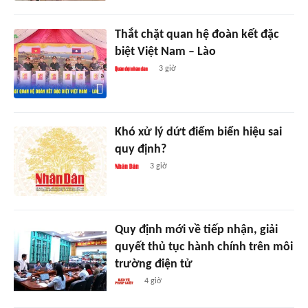
Thắt chặt quan hệ đoàn kết đặc
biệt Việt Nam – Lào
3 giờ
Khó xử lý dứt điểm biển hiệu sai
quy định?
3 giờ
Quy định mới về tiếp nhận, giải
quyết thủ tục hành chính trên môi
trường điện tử
4 giờ