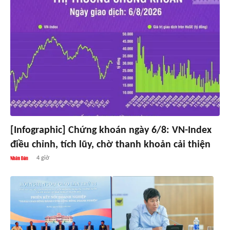
[Infographic] Chứng khoán ngày 6/8: VN-Index
điều chỉnh, tích lũy, chờ thanh khoản cải thiện
4 giờ