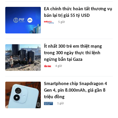
EA chính thức hoàn tất thương vụ
bán lại trị giá 55 tỷ USD
5 giờ
Ít nhất 300 trẻ em thiệt mạng
trong 300 ngày thực thi lệnh
ngừng bắn tại Gaza
4 giờ
Smartphone chip Snapdragon 4
Gen 4, pin 8.000mAh, giá gần 8
triệu đồng
1 giờ