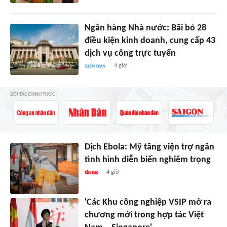
Ngân hàng Nhà nước: Bãi bỏ 28
điều kiện kinh doanh, cung cấp 43
dịch vụ công trực tuyến
4 giờ
ĐỐI TÁC CHÍNH THỨC
Dịch Ebola: Mỹ tăng viện trợ ngăn
tình hình diễn biến nghiêm trọng
4 giờ
'Các Khu công nghiệp VSIP mở ra
chương mới trong hợp tác Việt