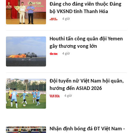
Đảng cho đảng viên thuộc Đảng
bộ VKSND tỉnh Thanh Hóa
4 giờ
Houthi tấn công quân đội Yemen
gây thương vong lớn
4 giờ
Đội tuyển nữ Việt Nam hội quân,
hướng đến ASIAD 2026
4 giờ
Nhận định bóng đá ĐT Việt Nam -