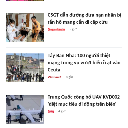
CSGT dẫn đường đưa nạn nhân bị
rắn hổ mang cắn đi cấp cứu
5 giờ
Tây Ban Nha: 100 người thiệt
mạng trong vụ vượt biển ồ ạt vào
Ceuta
4 giờ
Trung Quốc công bố UAV KVD002
'diệt mục tiêu di động trên biển'
4 giờ