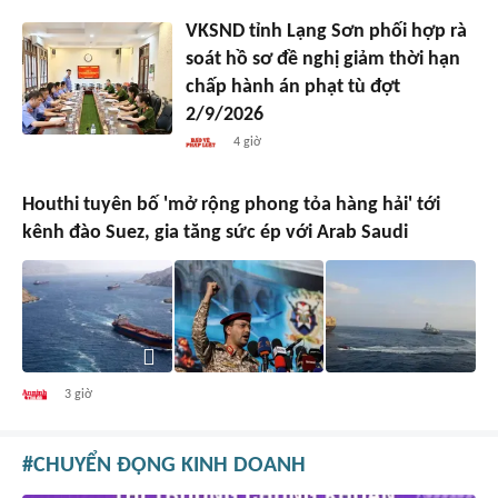
VKSND tỉnh Lạng Sơn phối hợp rà
soát hồ sơ đề nghị giảm thời hạn
chấp hành án phạt tù đợt
2/9/2026
4 giờ
Houthi tuyên bố 'mở rộng phong tỏa hàng hải' tới
kênh đào Suez, gia tăng sức ép với Arab Saudi
3 giờ
CHUYỂN ĐỘNG KINH DOANH