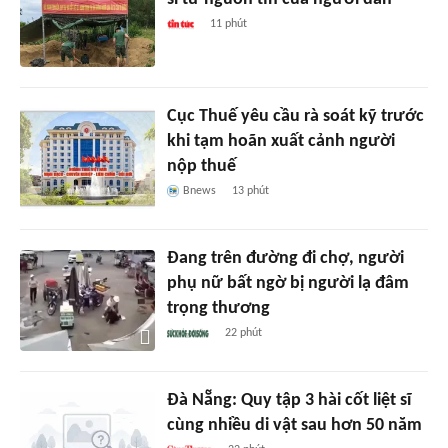
11 phút
Cục Thuế yêu cầu rà soát kỹ trước
khi tạm hoãn xuất cảnh người
nộp thuế
Bnews
13 phút
Đang trên đường đi chợ, người
phụ nữ bất ngờ bị người lạ đâm
trọng thương
22 phút
Đà Nẵng: Quy tập 3 hài cốt liệt sĩ
cùng nhiều di vật sau hơn 50 năm