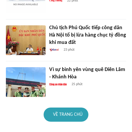
22 phút
Chủ tịch Phú Quốc tiếp công dân
Hà Nội tố bị lừa hàng chục tỷ đồng
khi mua đất
23 phút
Vì sự bình yên vùng quê Diên Lâm
- Khánh Hòa
25 phút
VỀ TRANG CHỦ