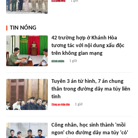
1 giờ
TIN NÓNG
42 trường hợp ở Khánh Hòa
tương tác với nội dung xấu độc
trên không gian mạng
1 giờ
Tuyên 3 án tử hình, 7 án chung
thân trong đường dây ma túy liên
tỉnh
1 giờ
Công nhân, học sinh thành 'mồi
ngon' cho đường dây ma túy 'cỏ'