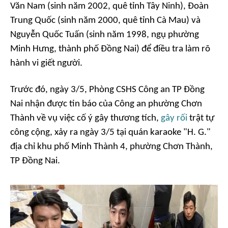
Văn Nam (sinh năm 2002, quê tỉnh Tây Ninh), Đoàn
Trung Quốc (sinh năm 2000, quê tỉnh Cà Mau) và
Nguyễn Quốc Tuấn (sinh năm 1998, ngụ phường
Minh Hưng, thành phố Đồng Nai) để điều tra làm rõ
hành vi giết người.
Trước đó, ngày 3/5, Phòng CSHS Công an TP Đồng
Nai nhận được tin báo của Công an phường Chơn
Thành về vụ việc cố ý gây thương tích,
gây rối
trật tự
công cộng, xảy ra ngày 3/5 tại quán karaoke "H. G."
địa chỉ khu phố Minh Thành 4, phường Chơn Thành,
TP Đồng Nai.