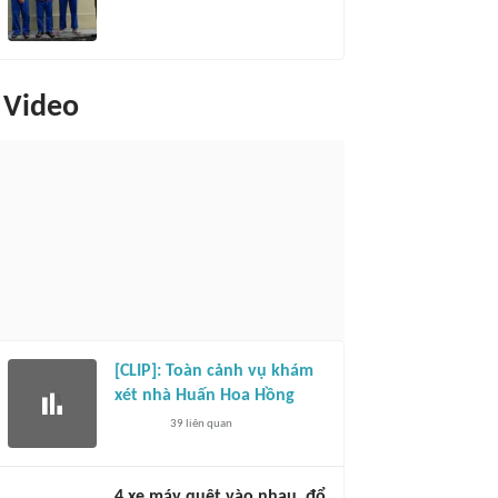
Video
[CLIP]: Toàn cảnh vụ khám
xét nhà Huấn Hoa Hồng
39
liên quan
4 xe máy quệt vào nhau, đổ