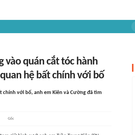
 vào quán cắt tóc hành
 quan hệ bất chính với bố
t chính với bố, anh em Kiên và Cường đã tìm
Gốc