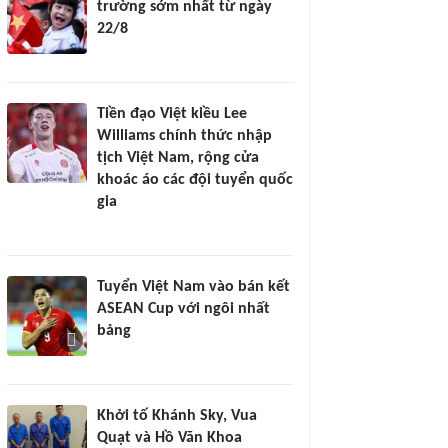
trường sớm nhất từ ngày
22/8
Tiền đạo Việt kiều Lee
Williams chính thức nhập
tịch Việt Nam, rộng cửa
khoác áo các đội tuyển quốc
gia
Tuyển Việt Nam vào bán kết
ASEAN Cup với ngôi nhất
bảng
Khởi tố Khánh Sky, Vua
Quạt và Hồ Văn Khoa