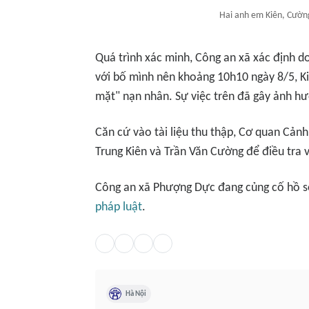
Hai anh em Kiên, Cường
Quá trình xác minh, Công an xã xác định d
với bố mình nên khoảng 10h10 ngày 8/5, K
mặt" nạn nhân. Sự việc trên đã gây ảnh h
Căn cứ vào tài liệu thu thập, Cơ quan Cảnh
Trung Kiên và Trần Văn Cường để điều tra v
Công an xã Phượng Dực đang củng cố hồ sơ
pháp luật
.
Hà Nội