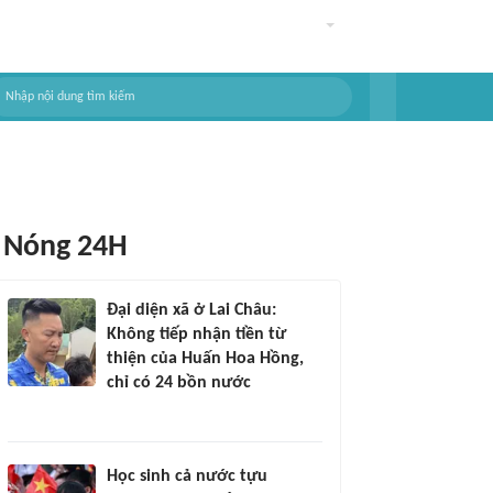
Nóng 24H
Đại diện xã ở Lai Châu:
Không tiếp nhận tiền từ
thiện của Huấn Hoa Hồng,
chỉ có 24 bồn nước
Học sinh cả nước tựu