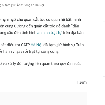
 bị tạm giữ. Ảnh: Công an Hà Nội.
o nghi ngờ chủ quán cắt tóc có quan hệ bất minh
iên cùng Cường đến quán cắt tóc để đánh "dằn
ưởng xấu đến tình hình
an ninh trật tự
trên địa bàn.
 sát điều tra CATP
Hà Nội
đã tạm giữ hình sự Trần
ề hành vi gây rối trật tự công cộng.
 và xử lý đối tượng liên quan theo quy định của
T.Sơn