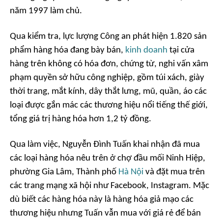
năm 1997 làm chủ.
Qua kiểm tra, lực lượng Công an phát hiện 1.820 sản
phẩm hàng hóa đang bày bán,
kinh doanh
tại cửa
hàng trên không có hóa đơn, chứng từ, nghi vấn xâm
phạm quyền sở hữu công nghiệp, gồm túi xách, giày
thời trang, mắt kính, dây thắt lưng, mũ, quần, áo các
loại được gắn mác các thương hiệu nổi tiếng thế giới,
tổng giá trị hàng hóa hơn 1,2 tỷ đồng.
Qua làm việc, Nguyễn Đình Tuấn khai nhận đã mua
các loại hàng hóa nêu trên ở chợ đầu mối Ninh Hiệp,
phường Gia Lâm, Thành phố
Hà Nội
và đặt mua trên
các trang mạng xã hội như Facebook, Instagram. Mặc
dù biết các hàng hóa này là hàng hóa giả mạo các
thương hiệu nhưng Tuấn vẫn mua với giá rẻ để bán