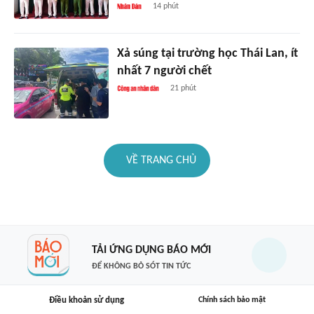
14 phút
Xả súng tại trường học Thái Lan, ít
nhất 7 người chết
21 phút
VỀ TRANG CHỦ
TẢI ỨNG DỤNG BÁO MỚI
ĐỂ KHÔNG BỎ SÓT TIN TỨC
Điều khoản sử dụng
Chính sách bảo mật