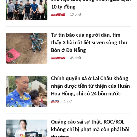
10 tỷ đồng
13 phút
Từ tin báo của người dân, tìm
thấy 3 hài cốt liệt sĩ ven sông Thu
Bồn ở Đà Nẵng
35 phút
Chính quyền xã ở Lai Châu không
nhận được tiền từ thiện của Huấn
Hoa Hồng, chỉ có 24 bồn nước
1 giờ
Quảng cáo sai sự thật, KOC/KOL
không chỉ bị phạt mà còn phải bồi