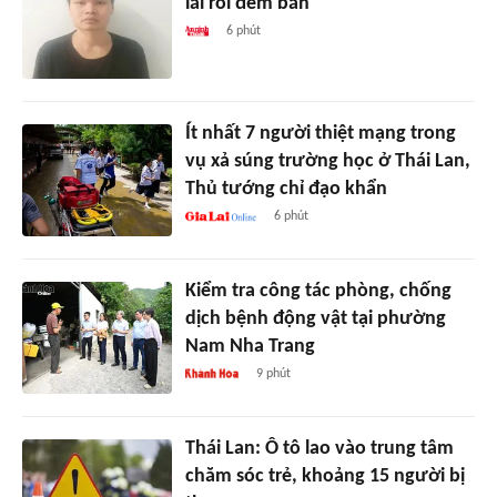
lái rồi đem bán
6 phút
Ít nhất 7 người thiệt mạng trong
vụ xả súng trường học ở Thái Lan,
Thủ tướng chỉ đạo khẩn
6 phút
Kiểm tra công tác phòng, chống
dịch bệnh động vật tại phường
Nam Nha Trang
9 phút
Thái Lan: Ô tô lao vào trung tâm
chăm sóc trẻ, khoảng 15 người bị