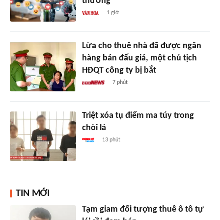
thường
1 giờ
Lừa cho thuê nhà đã được ngân
hàng bán đấu giá, một chủ tịch
HĐQT công ty bị bắt
7 phút
Triệt xóa tụ điểm ma túy trong
chòi lá
13 phút
TIN MỚI
Tạm giam đối tượng thuê ô tô tự