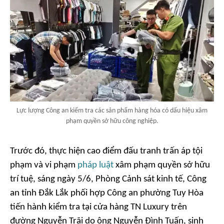
Lực lượng Công an kiểm tra các sản phẩm hàng hóa có dấu hiệu xâm
phạm quyền sở hữu công nghiệp.
Trước đó, thực hiện cao điểm đấu tranh trấn áp tội
phạm và vi phạm
pháp luật
xâm phạm quyền sở hữu
trí tuệ, sáng ngày 5/6, Phòng Cảnh sát kinh tế, Công
an tỉnh Đắk Lắk phối hợp Công an phường Tuy Hòa
tiến hành kiểm tra tại cửa hàng TN Luxury trên
đường Nguyễn Trãi do ông Nguyễn Đình Tuấn, sinh