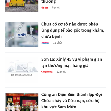
thương
9 phút
Chưa có cơ sở nào được phép
ứng dụng tế bào gốc trong khám,
chữa bệnh
11 phút
Sơn La: Xử lý 45 vụ vi phạm gian
lận thương mại, hàng giả
12 phút
Công an Điện Biên thành lập Đội
Chữa cháy và Cứu nạn, cứu hộ
khu vực Sam Mứn