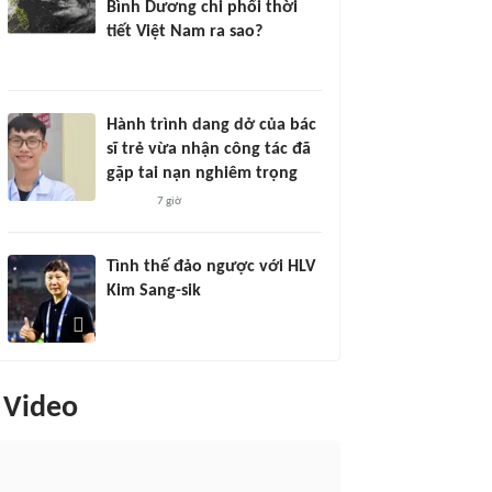
Bình Dương chi phối thời
tiết Việt Nam ra sao?
Hành trình dang dở của bác
sĩ trẻ vừa nhận công tác đã
gặp tai nạn nghiêm trọng
7 giờ
Tình thế đảo ngược với HLV
Kim Sang-sik
Video