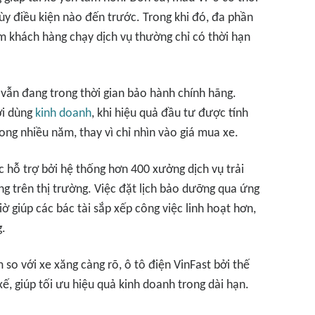
y điều kiện nào đến trước. Trong khi đó, đa phần
 khách hàng chạy dịch vụ thường chỉ có thời hạn
e vẫn đang trong thời gian bảo hành chính hãng.
ời dùng
kinh doanh
, khi hiệu quả đầu tư được tính
ong nhiều năm, thay vì chỉ nhìn vào giá mua xe.
ợc hỗ trợ bởi hệ thống hơn 400 xưởng dịch vụ trải
ng trên thị trường. Việc đặt lịch bảo dưỡng qua ứng
ờ giúp các bác tài sắp xếp công việc linh hoạt hơn,
g.
m so với xe xăng càng rõ, ô tô điện VinFast bởi thế
 xế, giúp tối ưu hiệu quả kinh doanh trong dài hạn.