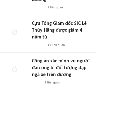
2
liên quan
Cựu Tổng Giám đốc SJC Lê
Thúy Hằng được giảm 4
năm tù
14
liên quan
Công an xác minh vụ người
đàn ông bị đối tượng đạp
ngã xe trên đường
8
liên quan