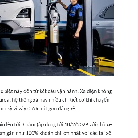
c biệt này đến từ kết cấu vận hành. Xe điện không
uroa, hệ thống xả hay nhiều chi tiết cơ khí chuyển
h kỳ vì vậy được rút gọn đáng kể.
in lên tới 3 năm (áp dụng tới 10/2/2029 với chủ xe
m gần như 100% khoản chi lớn nhất với các tài xế