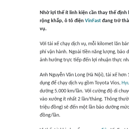
Nhờ lợi thế ít linh kiện cần thay thế đị
rộng khắp, ô tô điện
VinFast
đang trở thà
vụ.
Với tài xế chạy dịch vụ, mỗi kilomet lăn b
phí vận hành. Ngoài tiền năng lượng, bảo d
ảnh hưởng trực tiếp đến lợi nhuận thực nh
Anh Nguyễn Văn Long (Hà Nội), tài xế hơn 
dụng để chạy dịch vụ gồm Toyota Vios,
Hyu
dưỡng 5.000 km/lần. Với cường độ di chuy
vào xưởng ít nhất 2 lần/tháng. Thông thư
triệu đồng) sẽ đến một lần bảo dưỡng mức t
đồng/lần.