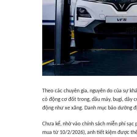
Theo các chuyên gia, nguyên do của sự khá
có động cơ đốt trong, dầu máy, bugi, dây c
động như xe xăng. Danh mục bảo dưỡng địn
Chưa kể, nhờ vào chính sách miễn phí sạc p
mua từ 10/2/2026), anh tiết kiệm được thê