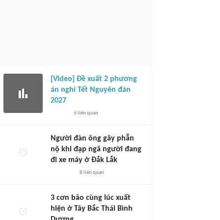
[Video] Đề xuất 2 phương
án nghỉ Tết Nguyên đán
2027
6
liên quan
Người đàn ông gây phẫn
nộ khi đạp ngã người đang
đi xe máy ở Đắk Lắk
8
liên quan
3 cơn bão cùng lúc xuất
hiện ở Tây Bắc Thái Bình
Dương