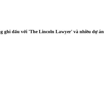
g ghi dấu với 'The Lincoln Lawyer' và nhiều dự án