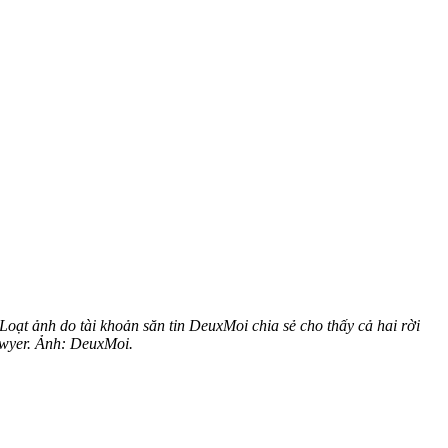
Loạt ảnh do tài khoản săn tin DeuxMoi chia sẻ cho thấy cả hai rời
Lawyer. Ảnh: DeuxMoi.