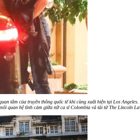
uan tâm của truyền thông quốc tế khi cùng xuất hiện tại Los Angeles. 
 mối quan hệ tình cảm giữa nữ ca sĩ Colombia và tài tử The Lincoln 