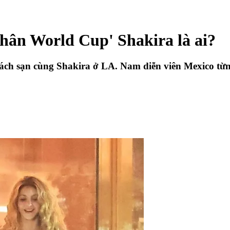
nhân World Cup' Shakira là ai?
hách sạn cùng Shakira ở LA. Nam diễn viên Mexico từn