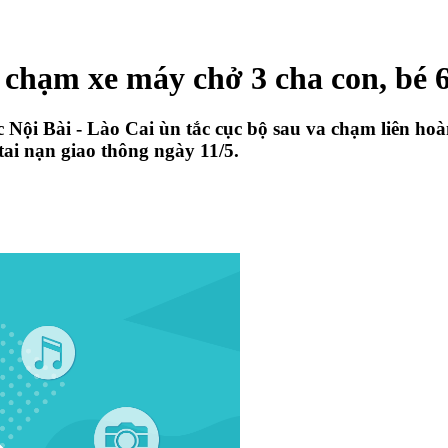
a chạm xe máy chở 3 cha con, bé 6
c Nội Bài - Lào Cai ùn tắc cục bộ sau va chạm liên h
tai nạn giao thông ngày 11/5.