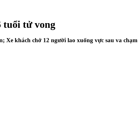
 tuổi tử vong
oàn; Xe khách chở 12 người lao xuống vực sau va chạm