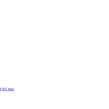
53765.htm