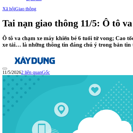
Xã hội
Giao thông
Tai nạn giao thông 11/5: Ô tô v
Ô tô va chạm xe máy khiến bé 6 tuổi tử vong; Cao tố
xe tải… là những thông tin đáng chú ý trong bản tin 
11/5/2026
2
liên quan
Gốc