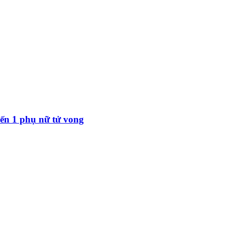
ến 1 phụ nữ tử vong