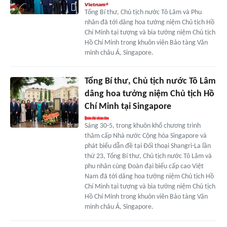
Tổng Bí thư, Chủ tịch nước Tô Lâm và Phu
nhân đã tới dâng hoa tưởng niệm Chủ tịch Hồ
Chí Minh tại tượng và bia tưởng niệm Chủ tịch
Hồ Chí Minh trong khuôn viên Bảo tàng Văn
minh châu Á, Singapore.
Tổng Bí thư, Chủ tịch nước Tô Lâm
dâng hoa tưởng niệm Chủ tịch Hồ
Chí Minh tại Singapore
Sáng 30-5, trong khuôn khổ chương trình
thăm cấp Nhà nước Cộng hòa Singapore và
phát biểu dẫn đề tại Đối thoại Shangri-La lần
thứ 23, Tổng Bí thư, Chủ tịch nước Tô Lâm và
phu nhân cùng Đoàn đại biểu cấp cao Việt
Nam đã tới dâng hoa tưởng niệm Chủ tịch Hồ
Chí Minh tại tượng và bia tưởng niệm Chủ tịch
Hồ Chí Minh trong khuôn viên Bảo tàng Văn
minh châu Á, Singapore.