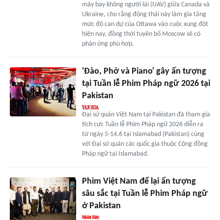
máy bay không người lái (UAV) giữa Canada và
Ukraine, cho rằng động thái này làm gia tăng
mức độ can dự của Ottawa vào cuộc xung đột
hiện nay, đồng thời tuyên bố Moscow sẽ có
phản ứng phù hợp.
'Đào, Phở và Piano' gây ấn tượng
tại Tuần lễ Phim Pháp ngữ 2026 tại
Pakistan
Đại sứ quán Việt Nam tại Pakistan đã tham gia
tích cực Tuần lễ Phim Pháp ngữ 2026 diễn ra
từ ngày 5-14.6 tại Islamabad (Pakistan) cùng
với Đại sứ quán các quốc gia thuộc Cộng đồng
Pháp ngữ tại Islamabad.
Phim Việt Nam để lại ấn tượng
sâu sắc tại Tuần lễ Phim Pháp ngữ
ở Pakistan