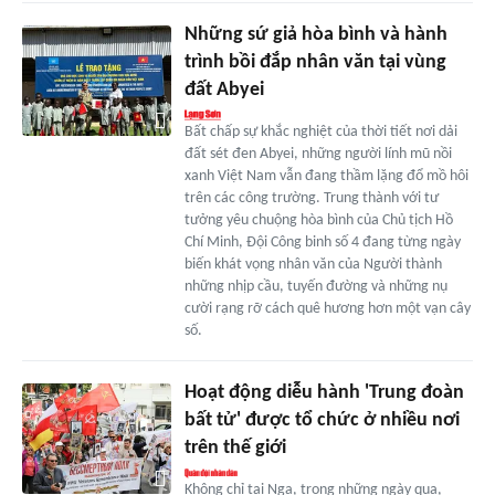
Những sứ giả hòa bình và hành
trình bồi đắp nhân văn tại vùng
đất Abyei
Bất chấp sự khắc nghiệt của thời tiết nơi dải
đất sét đen Abyei, những người lính mũ nồi
xanh Việt Nam vẫn đang thầm lặng đổ mồ hôi
trên các công trường. Trung thành với tư
tưởng yêu chuộng hòa bình của Chủ tịch Hồ
Chí Minh, Đội Công binh số 4 đang từng ngày
biến khát vọng nhân văn của Người thành
những nhịp cầu, tuyến đường và những nụ
cười rạng rỡ cách quê hương hơn một vạn cây
số.
Hoạt động diễu hành 'Trung đoàn
bất tử' được tổ chức ở nhiều nơi
trên thế giới
Không chỉ tại Nga, trong những ngày qua,