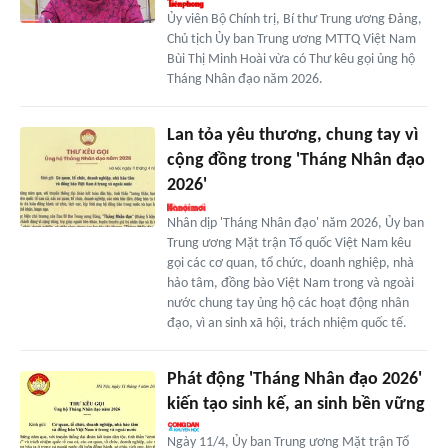
Ủy viên Bộ Chính trị, Bí thư Trung ương Đảng,
Chủ tịch Ủy ban Trung ương MTTQ Việt Nam
Bùi Thị Minh Hoài vừa có Thư kêu gọi ủng hộ
Tháng Nhân đạo năm 2026.
Lan tỏa yêu thương, chung tay vì
cộng đồng trong 'Tháng Nhân đạo
2026'
Nhân dịp 'Tháng Nhân đạo' năm 2026, Ủy ban
Trung ương Mặt trận Tổ quốc Việt Nam kêu
gọi các cơ quan, tổ chức, doanh nghiệp, nhà
hảo tâm, đồng bào Việt Nam trong và ngoài
nước chung tay ủng hộ các hoạt động nhân
đạo, vì an sinh xã hội, trách nhiệm quốc tế.
Phát động 'Tháng Nhân đạo 2026'
kiến tạo sinh kế, an sinh bền vững
Ngày 11/4, Ủy ban Trung ương Mặt trận Tổ