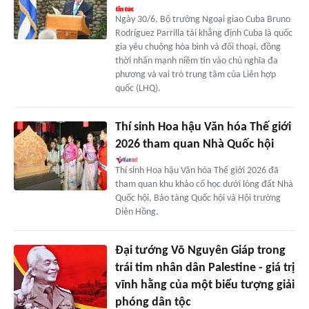
Ngày 30/6, Bộ trưởng Ngoại giao Cuba Bruno
Rodríguez Parrilla tái khẳng định Cuba là quốc
gia yêu chuộng hòa bình và đối thoại, đồng
thời nhấn mạnh niềm tin vào chủ nghĩa đa
phương và vai trò trung tâm của Liên hợp
quốc (LHQ).
Thí sinh Hoa hậu Văn hóa Thế giới
2026 tham quan Nhà Quốc hội
Thí sinh Hoa hậu Văn hóa Thế giới 2026 đã
tham quan khu khảo cổ học dưới lòng đất Nhà
Quốc hội, Bảo tàng Quốc hội và Hội trường
Diên Hồng.
Đại tướng Võ Nguyên Giáp trong
trái tim nhân dân Palestine - giá trị
vĩnh hằng của một biểu tượng giải
phóng dân tộc