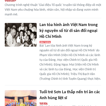
Chương trình nghệ thuật 'Giai điệu Tổ quốc' truyền tải thông điệp về một
Việt Nam yêu chuộng hòa bình, nhân văn, hội nhập và đang vươn mình
mạnh mẽ.
Lan tỏa hình ảnh Việt Nam trong
kỷ nguyên số từ di sản đối ngoại
Hồ Chí Minh
Bài 'Lan tỏa hình ảnh Việt Nam trong kỷ
nguyên số từ di sản đối ngoại Hồ Chí Minh' do
Phạm Văn Minh (Viện Hồ Chí Minh và các lãnh
tụ của Đảng, Học viện Chính trị Quốc gia Hồ
Chí Minh); Đặng Ngọc Mai (Viện Hồ Chí Minh
và các lãnh tụ của Đảng, Học viện Chính trị
Quốc gia Hồ Chí Minh); Triệu Thị Bạch Vân
(Trường Chính trị tỉnh Tuyên Quang) thực hiện.
Tuổi trẻ Sơn La thắp nến tri ân các
Anh hùng liệt sĩ