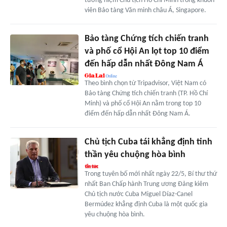
tưởng niệm Chủ tịch Hồ Chí Minh trong khuôn
viên Bảo tàng Văn minh châu Á, Singapore.
Bảo tàng Chứng tích chiến tranh
và phố cổ Hội An lọt top 10 điểm
đến hấp dẫn nhất Đông Nam Á
Theo bình chọn từ Tripadvisor, Việt Nam có
Bảo tàng Chứng tích chiến tranh (TP. Hồ Chí
Minh) và phố cổ Hội An nằm trong top 10
điểm đến hấp dẫn nhất Đông Nam Á.
Chủ tịch Cuba tái khẳng định tinh
thần yêu chuộng hòa bình
Trong tuyên bố mới nhất ngày 22/5, Bí thư thứ
nhất Ban Chấp hành Trung ương Đảng kiêm
Chủ tịch nước Cuba Miguel Díaz-Canel
Bermúdez khẳng định Cuba là một quốc gia
yêu chuộng hòa bình.