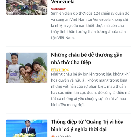
Venezuela
Sự hiện diện kịp thời của 124 chiến sỹ quân đội
và công an Việt Nam tại Venezuela không chỉ
là nhiệm vụ cứu nạn thiết thực mà còn cho
thấy tinh thần tương thân tương ái của dân
tộc Việt Nam.
Những cháu bé dễ thương gần
nhà thờ Cha Diệp
Những cháu bé ấy lớn lên trong bầu không khí
hòa quyện và hữu ái, không mang trong lòng
những vết hằn của sự phân biệt, mâu thuẫn
hay các niềm tin cực đoan, đó cũng là điều mà
tất cả những ai yêu chuộng sự hòa ái và hòa
bình đều mong đợi.
Thông điệp từ 'Quảng Trị vì hòa
bình' có ý nghĩa thời đại