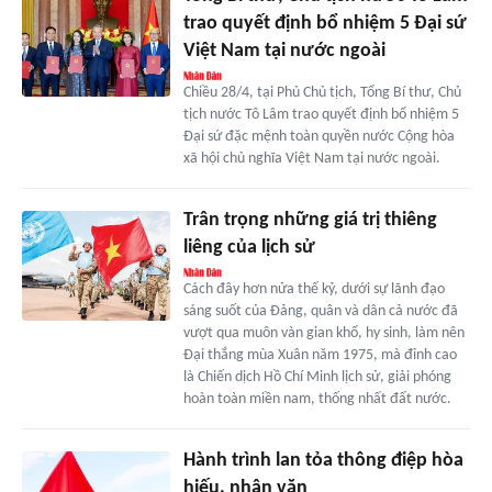
trao quyết định bổ nhiệm 5 Đại sứ
Việt Nam tại nước ngoài
Chiều 28/4, tại Phủ Chủ tịch, Tổng Bí thư, Chủ
tịch nước Tô Lâm trao quyết định bổ nhiệm 5
Đại sứ đặc mệnh toàn quyền nước Cộng hòa
xã hội chủ nghĩa Việt Nam tại nước ngoài.
Trân trọng những giá trị thiêng
liêng của lịch sử
Cách đây hơn nửa thế kỷ, dưới sự lãnh đạo
sáng suốt của Đảng, quân và dân cả nước đã
vượt qua muôn vàn gian khổ, hy sinh, làm nên
Đại thắng mùa Xuân năm 1975, mà đỉnh cao
là Chiến dịch Hồ Chí Minh lịch sử, giải phóng
hoàn toàn miền nam, thống nhất đất nước.
Hành trình lan tỏa thông điệp hòa
hiếu, nhân văn