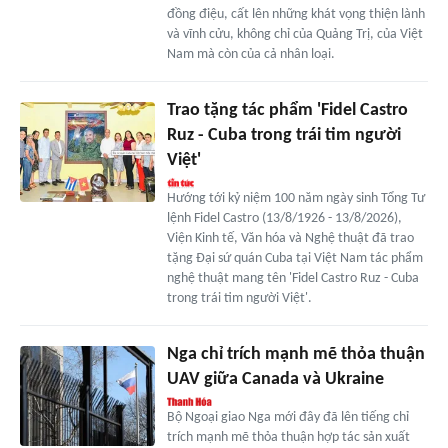
đồng điệu, cất lên những khát vọng thiện lành
và vĩnh cửu, không chỉ của Quảng Trị, của Việt
Nam mà còn của cả nhân loại.
Trao tặng tác phẩm 'Fidel Castro
Ruz - Cuba trong trái tim người
Việt'
Hướng tới kỷ niệm 100 năm ngày sinh Tổng Tư
lệnh Fidel Castro (13/8/1926 - 13/8/2026),
Viện Kinh tế, Văn hóa và Nghệ thuật đã trao
tặng Đại sứ quán Cuba tại Việt Nam tác phẩm
nghệ thuật mang tên 'Fidel Castro Ruz - Cuba
trong trái tim người Việt'.
Nga chỉ trích mạnh mẽ thỏa thuận
UAV giữa Canada và Ukraine
Bộ Ngoại giao Nga mới đây đã lên tiếng chỉ
trích mạnh mẽ thỏa thuận hợp tác sản xuất