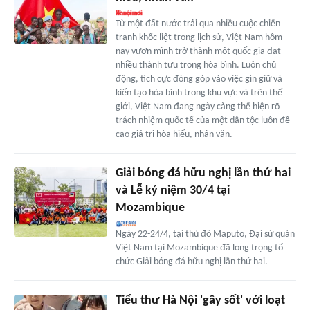
Từ một đất nước trải qua nhiều cuộc chiến
tranh khốc liệt trong lịch sử, Việt Nam hôm
nay vươn mình trở thành một quốc gia đạt
nhiều thành tựu trong hòa bình. Luôn chủ
động, tích cực đóng góp vào việc gìn giữ và
kiến tạo hòa bình trong khu vực và trên thế
giới, Việt Nam đang ngày càng thể hiện rõ
trách nhiệm quốc tế của một dân tộc luôn đề
cao giá trị hòa hiếu, nhân văn.
Giải bóng đá hữu nghị lần thứ hai
và Lễ kỷ niệm 30/4 tại
Mozambique
Ngày 22-24/4, tại thủ đô Maputo, Đại sứ quán
Việt Nam tại Mozambique đã long trọng tổ
chức Giải bóng đá hữu nghị lần thứ hai.
Tiểu thư Hà Nội 'gây sốt' với loạt