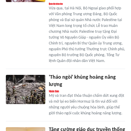
Vừa qua, tại Hà Nội, Bộ Ngoại giao phối hợp
với Văn phòng Trung ương Đảng, Bộ Quốc
phòng và Đại sứ quán Nhà nước Palestine tại
Việt Nam long trọng tổ chức Lễ trao Huân
chương Nhà nước Palestine truy tặng Đại
tướng Võ Nguyên Giáp - nguyên Ủy viên Bộ
Chính trị, nguyên Bí thư Quân ủy Trung ương,
nguyên Phó thủ tướng Thường trực Chính phủ,
nguyên Bộ trưởng Bộ Quốc phòng, Tổng Tư
lệnh Quân đội nhân dân Việt Nam.
'Tháo ngòi' khủng hoảng năng
lượng
Mỹ và Iran đạt thỏa thuận chấm dứt xung đột
và mở lại eo biển Hormuz là tin vui đối với
những người yêu chuộng hòa bình, giúp thế
giới tháo ngòi cuộc khủng hoảng năng lượng.
Tăng cường giáo dục truyền thống