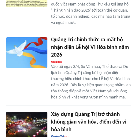
quốc Việt Nam phát động Thư kêu gọi ủng hộ
'Tháng Nhân đạo 2026' tới toàn thể cơ quan,
tổ chức, doanh nghiệp, các nhà hảo tâm trong
và ngoài nước.
Quảng Trị chính thức ra mắt bộ
nhận diện Lễ hội Vì Hòa bình năm
2026
Vào tối ngày 3/4, Sở Văn hóa, Thể thao và Du
lịch tỉnh Quảng Trị công bố bộ nhận diện
thương hiệu chính thức cho Lễ hội Vì Hòa bình
năm 2026. Đây là sự kiện quan trọng nhằm lan
tỏa thông điệp về một Việt Nam yêu chuộng
hòa bình và khát vọng vươn mình mạnh mẽ.
Xây dựng Quảng Trị trở thành
không gian văn hóa, điểm đến vì
hòa bình