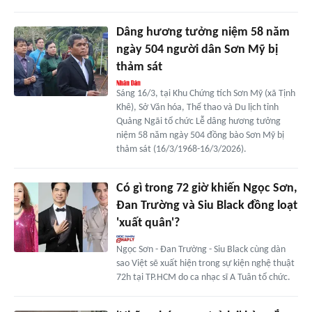
Dâng hương tưởng niệm 58 năm
ngày 504 người dân Sơn Mỹ bị
thảm sát
Sáng 16/3, tại Khu Chứng tích Sơn Mỹ (xã Tịnh
Khê), Sở Văn hóa, Thể thao và Du lịch tỉnh
Quảng Ngãi tổ chức Lễ dâng hương tưởng
niệm 58 năm ngày 504 đồng bào Sơn Mỹ bị
thảm sát (16/3/1968-16/3/2026).
Có gì trong 72 giờ khiến Ngọc Sơn,
Đan Trường và Siu Black đồng loạt
'xuất quân'?
Ngọc Sơn - Đan Trường - Siu Black cùng dàn
sao Việt sẽ xuất hiện trong sự kiện nghệ thuật
72h tại TP.HCM do ca nhạc sĩ A Tuân tổ chức.