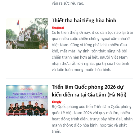
vẫn ra sức rêu rao.
Thiết tha hai tiếng hòa bình
Có lẽ trên thế giới này, ít có dân tộc nào lại trải
qua nhiều cuộc chiến chống ngoại xâm như ở
Việt Nam. Cũng vì từng phải chịu nhiều đau
khổ, mất mát, hy sinh, tổn thất nặng nề bởi
chiến tranh nên hơn ai hết, người Việt Nam
nhận thức rất rõ ý nghĩa, giá trị của hòa bình
và luôn luôn mong muốn hòa bình.
Triển lãm Quốc phòng 2026 dự
kiến diễn ra tại Gia Lâm (Hà Nội)
Bộ Quốc phòng xúc tiến Triển lãm Quốc phòng
quốc tế Việt Nam 2026 với quy mô lớn, nhiều
hoạt động trình diễn, trưng bày hiện đại, nhấn
mạnh thông điệp hòa bình, hợp tác và phát
triển.