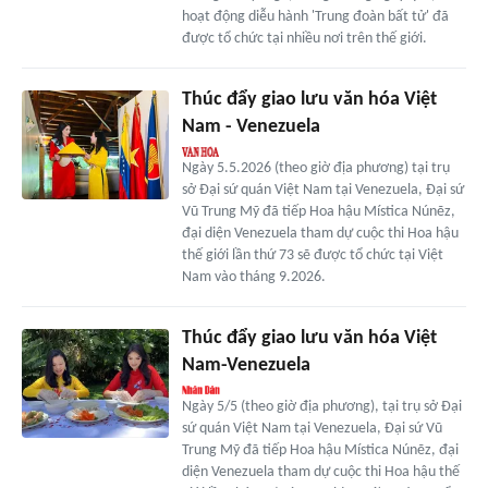
hoạt động diễu hành 'Trung đoàn bất tử' đã
được tổ chức tại nhiều nơi trên thế giới.
Thúc đẩy giao lưu văn hóa Việt
Nam - Venezuela
Ngày 5.5.2026 (theo giờ địa phương) tại trụ
sở Đại sứ quán Việt Nam tại Venezuela, Đại sứ
Vũ Trung Mỹ đã tiếp Hoa hậu Mística Núnẽz,
đại diện Venezuela tham dự cuộc thi Hoa hậu
thế giới lần thứ 73 sẽ được tổ chức tại Việt
Nam vào tháng 9.2026.
Thúc đẩy giao lưu văn hóa Việt
Nam-Venezuela
Ngày 5/5 (theo giờ địa phương), tại trụ sở Đại
sứ quán Việt Nam tại Venezuela, Đại sứ Vũ
Trung Mỹ đã tiếp Hoa hậu Mística Núnẽz, đại
diện Venezuela tham dự cuộc thi Hoa hậu thế