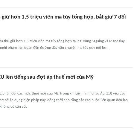
giữ hơn 1,5 triệu viên ma túy tổng hợp, bắt giữ 7 đối
 thu giữ hơn 1,5 triệu viên ma túy tổng hợp tại hai vùng Sagaing và Mandalay,
7 nghi phạm liên quan đến đường dây vận chuyển ma túy quy mô lớn.
EU lên tiếng sau đợt áp thuế mới của Mỹ
g phản đối các mức thuế mới của Mỹ, trong khi Liên minh châu Âu (EU) yêu cầu
cơ sở áp dụng biện pháp này, đồng thời cho rằng các cáo buộc liên quan đến lao
không có căn cứ.