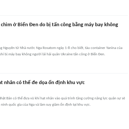
 chìm ở Biển Đen do bị tấn công bằng máy bay không
g Nguyên tử Nhà nước Nga Rosatom ngày 1-8 cho biết, tàu container Yanina của
khi bị máy bay không người lái hải quân Ukraine tấn công ở Biển Đen.
t nhân có thể đe dọa ổn định khu vực
hật Bản có thể đưa vũ khí hạt nhân vào quá trình tăng cường năng lực quân sự sẽ
 ninh quốc gia của Nga và làm suy giảm ổn định tại khu vực.