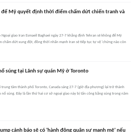
g để Mỹ quyết định thời điểm chấm dứt chiến tranh và
 Ngoại giao Iran Esmaeil Baghaei ngày 27-7 khẳng định Tehran sẽ không để Mỹ
m chấm dứt xung đột, đồng thời nhấn mạnh Iran sẽ tiếp tục tự vệ 'chừng nào còn
 nổ súng tại Lãnh sự quán Mỹ ở Toronto
 trung tâm thành phố Toronto, Canada sáng 27-7 (giờ địa phương) lại trở thành
 nổ súng. Đây là lần thứ hai cơ sở ngoại giao này bị tấn công bằng súng trong năm
rump cảnh báo sẽ có 'hành động quân sự mạnh mẽ' nếu