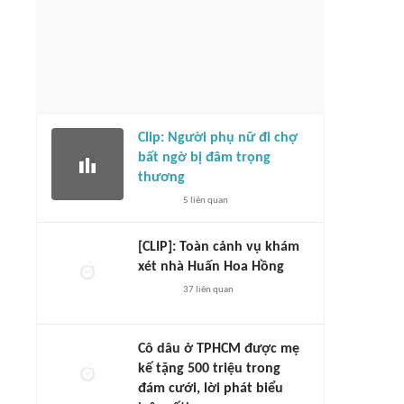
Clip: Người phụ nữ đi chợ
bất ngờ bị đâm trọng
thương
5
liên quan
[CLIP]: Toàn cảnh vụ khám
xét nhà Huấn Hoa Hồng
37
liên quan
Cô dâu ở TPHCM được mẹ
kế tặng 500 triệu trong
đám cưới, lời phát biểu