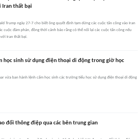
Iran thất bại
ld Trump ngày 27-7 cho biết ông quyết định tạm dừng các cuộc tấn công vào Iran
ác cuộc đàm phán, đồng thời cảnh báo rằng có thể nối lại các cuộc tấn công nếu
ới Iran thất bại.
học sinh sử dụng điện thoại di động trong giờ học
r vừa ban hành lệnh cấm học sinh các trường tiểu học sử dụng điện thoại di động
ao đổi thông điệp qua các bên trung gian