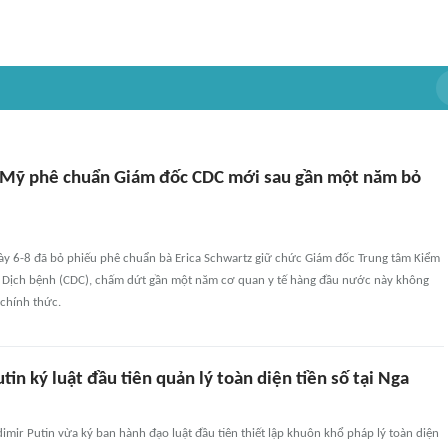
 Mỹ phê chuẩn Giám đốc CDC mới sau gần một năm bỏ
y 6-8 đã bỏ phiếu phê chuẩn bà Erica Schwartz giữ chức Giám đốc Trung tâm Kiểm
 Dịch bệnh (CDC), chấm dứt gần một năm cơ quan y tế hàng đầu nước này không
chính thức.
tin ký luật đầu tiên quản lý toàn diện tiền số tại Nga
imir Putin vừa ký ban hành đạo luật đầu tiên thiết lập khuôn khổ pháp lý toàn diện