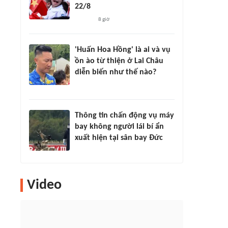
22/8
8 giờ
'Huấn Hoa Hồng' là ai và vụ
ồn ào từ thiện ở Lai Châu
diễn biến như thế nào?
Thông tin chấn động vụ máy
bay không người lái bí ẩn
xuất hiện tại sân bay Đức
Video