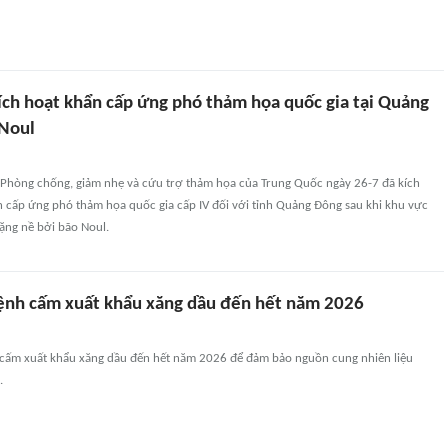
ích hoạt khẩn cấp ứng phó thảm họa quốc gia tại Quảng
Noul
 Phòng chống, giảm nhẹ và cứu trợ thảm họa của Trung Quốc ngày 26-7 đã kích
n cấp ứng phó thảm họa quốc gia cấp IV đối với tỉnh Quảng Đông sau khi khu vực
ặng nề bởi bão Noul.
lệnh cấm xuất khẩu xăng dầu đến hết năm 2026
h cấm xuất khẩu xăng dầu đến hết năm 2026 để đảm bảo nguồn cung nhiên liệu
.