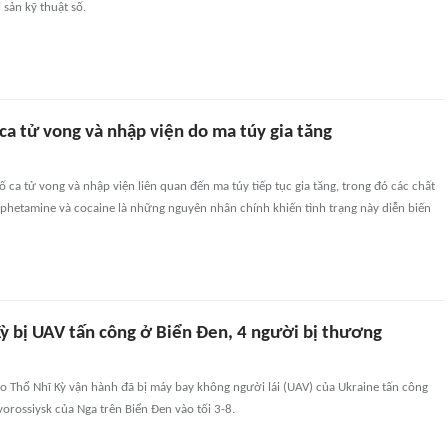
i sản kỹ thuật số.
 ca tử vong và nhập viện do ma túy gia tăng
ố ca tử vong và nhập viện liên quan đến ma túy tiếp tục gia tăng, trong đó các chất
phetamine và cocaine là những nguyên nhân chính khiến tình trạng này diễn biến
Kỳ bị UAV tấn công ở Biển Đen, 4 người bị thương
o Thổ Nhĩ Kỳ vận hành đã bị máy bay không người lái (UAV) của Ukraine tấn công
orossiysk của Nga trên Biển Đen vào tối 3-8.