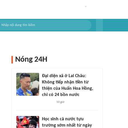
Nóng 24H
Đại diện xã ở Lai Châu:
Không tiếp nhận tiền từ
thiện của Huấn Hoa Hồng,
chỉ có 24 bồn nước
10 giờ
Học sinh cả nước tựu
trường sớm nhất từ ngày