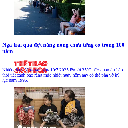
Nga trải qua đợt nắng nóng chưa từng có trong 100
năm
Nhiệt độ tại Moskva ngày 10/7/2025 lên tới 35°C. Cơ quan dự báo
thời tiết cảnh báo rằng mức nhiệt ngày hôm nay có thể phá vỡ kỷ
lục năm 1996.