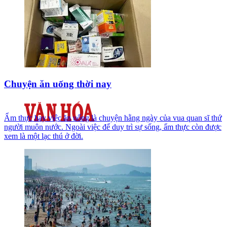
Chuyện ăn uống thời nay
Ẩm thực hay việc ăn uống là chuyện hằng ngày của vua quan sĩ thứ
người muôn nước. Ngoài việc để duy trì sự sống, ẩm thực còn được
xem là một lạc thú ở đời.