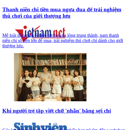
Thanh niên chi tiền mua ngựa đua để trải nghiệm
thú chơi của giới thượng lưu
Mê loài động vật là biểu tượng của lòng trung thành, nam thanh
niên chi số tiền lớn để mua, trải nghiệm thú chơi chỉ dành cho giới
thượng lưu.
Khi người trẻ tập viết chữ 'nhẫn' bằng sợi chỉ