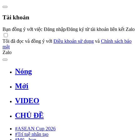
Tài khoản
Bạn đồng ý với việc Đăng nhập/Đăng ký từ tài khoản liên kết Zalo
Tôi đã đọc và đồng ý với
Điều khoản sử dụng
và
Chính sách bảo
mật
Zalo
Nóng
Mới
VIDEO
CHỦ ĐỀ
#ASEAN Cup 2026
#Trí tuệ nhân tạo
#Mỹ - Iran