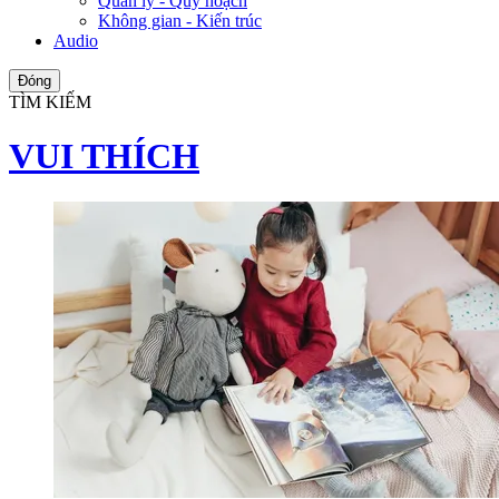
Quản lý - Quy hoạch
Không gian - Kiến trúc
Audio
Đóng
TÌM KIẾM
VUI THÍCH