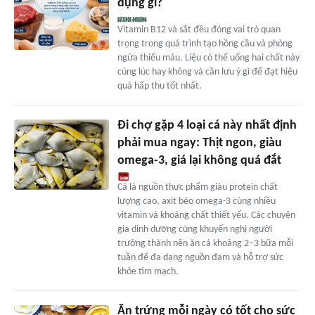
dụng gì?
Vitamin B12 và sắt đều đóng vai trò quan
trọng trong quá trình tạo hồng cầu và phòng
ngừa thiếu máu. Liệu có thể uống hai chất này
cùng lúc hay không và cần lưu ý gì để đạt hiệu
quả hấp thu tốt nhất.
Đi chợ gặp 4 loại cá này nhất định
phải mua ngay: Thịt ngon, giàu
omega-3, giá lại không quá đắt
Cá là nguồn thực phẩm giàu protein chất
lượng cao, axit béo omega-3 cùng nhiều
vitamin và khoáng chất thiết yếu. Các chuyên
gia dinh dưỡng cũng khuyến nghị người
trưởng thành nên ăn cá khoảng 2–3 bữa mỗi
tuần để đa dạng nguồn đạm và hỗ trợ sức
khỏe tim mạch.
Ăn trứng mỗi ngày có tốt cho sức