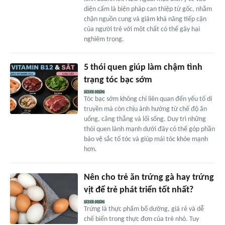
diện cấm là biện pháp can thiệp từ gốc, nhằm
chặn nguồn cung và giảm khả năng tiếp cận
của người trẻ với một chất có thể gây hại
nghiêm trọng.
5 thói quen giúp làm chậm tình
trạng tóc bạc sớm
Tóc bạc sớm không chỉ liên quan đến yếu tố di
truyền mà còn chịu ảnh hưởng từ chế độ ăn
uống, căng thẳng và lối sống. Duy trì những
thói quen lành mạnh dưới đây có thể góp phần
bảo vệ sắc tố tóc và giúp mái tóc khỏe mạnh
hơn.
Nên cho trẻ ăn trứng gà hay trứng
vịt để trẻ phát triển tốt nhất?
Trứng là thực phẩm bổ dưỡng, giá rẻ và dễ
chế biến trong thực đơn của trẻ nhỏ. Tuy