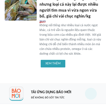
nhưng loại cá này lại được nhiều
người tìm mua vì vừa ngon vừa
bổ, giá chỉ vài chục nghìn/kg
Không nổi tiếng như nhiều loại cá nước ngọt
khác, cá trê vẫn là nguyên liệu quen thuộc
trong bữa cơm của nhiều gia đình Việt. Với giá
bán chỉ vài chục nghìn đồng mỗi kg, loại cá này
không chỉ dễ chế biến thành nhiều món ăn mà
còn chứa nhiều protein, omega-3 và các
dưỡng chất có lợi cho sức khỏe.
XEM THÊM
TẢI ỨNG DỤNG BÁO MỚI
ĐỂ KHÔNG BỎ SÓT TIN TỨC