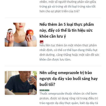
nhiên, một số người thường phân vân giữa
trứng gà và trứng vịt thì loại trứng nào tốt
hơn cho sự phát triển của trẻ?
Nếu thèm ăn 5 loại thực phẩm
này, đấy có thể là tín hiệu sức
khỏe cần lưu ý
Nếu liên tục thèm ăn một nhóm thực phẩm
nhất định, có thể cơ thể bạn đang thiếu hụt
dinh dưỡng, căng thẳng hoặc một vấn đề sức
khỏe cần được lưu tâm.
Nên uống omeprazole trị trào
ngược dạ dày vào buổi sáng hay
buổi tối?
Thuốc omeprazole thuộc nhóm ức chế bơm
proton, được sử dụng rộng rãi trong điều trị
trào ngược dạ dày thực quản, loét dạ dày tá