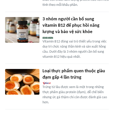
tính theo mỗi khẩu phần.
3 nhóm người cần bổ sung
vitamin B12 để phục hồi năng
lượng và bảo vệ sức khỏe
Vitamin B12 đóng vai trò thiết yếu trong việc
duy trì chức năng thần kinh và sản xuất hồng
cầu. Dưới đây là 3 nhóm người cần bổ sung
vitamin B12 hiệu quả nhất.
Loại thực phẩm quen thuộc giàu
đạm gấp 4 lần trứng
Trứng từ lâu được xem là một trong những
thực phẩm giàu protein (đạm), dễ chế biến
nhưng ức gà thậm chí còn được đánh giá cao
hơn.