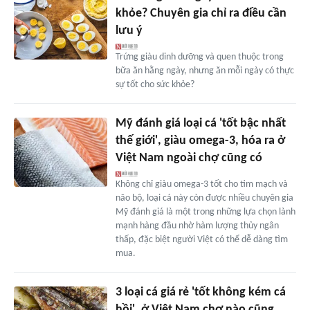
khỏe? Chuyên gia chỉ ra điều cần
lưu ý
Trứng giàu dinh dưỡng và quen thuộc trong
bữa ăn hằng ngày, nhưng ăn mỗi ngày có thực
sự tốt cho sức khỏe?
Mỹ đánh giá loại cá 'tốt bậc nhất
thế giới', giàu omega-3, hóa ra ở
Việt Nam ngoài chợ cũng có
Không chỉ giàu omega-3 tốt cho tim mạch và
não bộ, loại cá này còn được nhiều chuyên gia
Mỹ đánh giá là một trong những lựa chọn lành
mạnh hàng đầu nhờ hàm lượng thủy ngân
thấp, đặc biệt người Việt có thể dễ dàng tìm
mua.
3 loại cá giá rẻ 'tốt không kém cá
hồi', ở Việt Nam chợ nào cũng