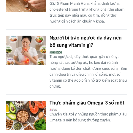
GS.TS Phạm Mạnh Hùng khẳng định lượng
cholesterol trong trứng không phải thủ phạm
trực tiếp gây nhồi máu cơ tim, đồng thời
hướng dẫn cách ăn chuẩn y khoa.
Người bị trào ngược dạ dày nên
bổ sung vitamin gì?
Trào ngược dạ dày thực quản gây ợ nóng,
nóng rát sau xương ức, ho kéo dài và ảnh
hưởng đáng kể đến chất lượng cuộc sống. Bên
cạnh điều trị và điều chỉnh lối sống, một số
vitamin có thể góp phần hỗ trợ kiểm soát triệu
chứng.
Thực phẩm giàu Omega-3 số một
Chuyên gia gợi ý những nguồn thực phẩm giàu
Omega-3 nên bổ sung thường xuyên.