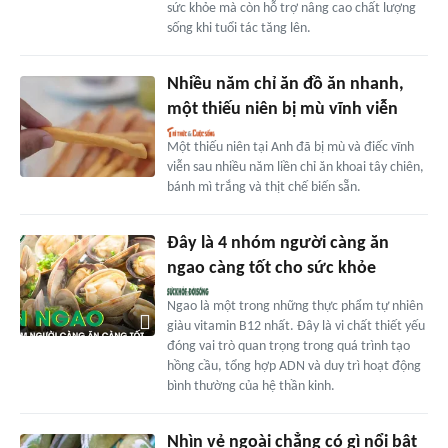
sức khỏe mà còn hỗ trợ nâng cao chất lượng
sống khi tuổi tác tăng lên.
Nhiều năm chỉ ăn đồ ăn nhanh,
một thiếu niên bị mù vĩnh viễn
Một thiếu niên tại Anh đã bị mù và điếc vĩnh
viễn sau nhiều năm liền chỉ ăn khoai tây chiên,
bánh mì trắng và thịt chế biến sẵn.
Đây là 4 nhóm người càng ăn
ngao càng tốt cho sức khỏe
Ngao là một trong những thực phẩm tự nhiên
giàu vitamin B12 nhất. Đây là vi chất thiết yếu
đóng vai trò quan trọng trong quá trình tạo
hồng cầu, tổng hợp ADN và duy trì hoạt động
bình thường của hệ thần kinh.
Nhìn vẻ ngoài chẳng có gì nổi bật