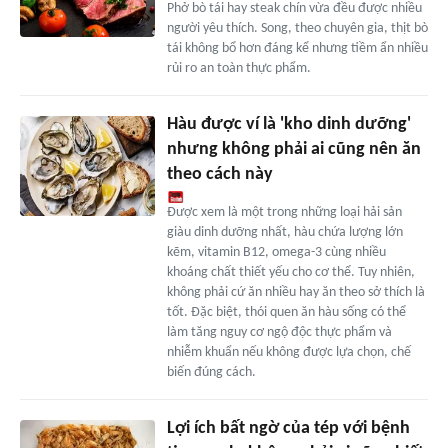
Phở bò tái hay steak chín vừa đều được nhiều
người yêu thích. Song, theo chuyên gia, thịt bò
tái không bổ hơn đáng kể nhưng tiềm ẩn nhiều
rủi ro an toàn thực phẩm.
Hàu được ví là 'kho dinh dưỡng'
nhưng không phải ai cũng nên ăn
theo cách này
Được xem là một trong những loại hải sản
giàu dinh dưỡng nhất, hàu chứa lượng lớn
kẽm, vitamin B12, omega-3 cùng nhiều
khoáng chất thiết yếu cho cơ thể. Tuy nhiên,
không phải cứ ăn nhiều hay ăn theo sở thích là
tốt. Đặc biệt, thói quen ăn hàu sống có thể
làm tăng nguy cơ ngộ độc thực phẩm và
nhiễm khuẩn nếu không được lựa chọn, chế
biến đúng cách.
Lợi ích bất ngờ của tép với bệnh