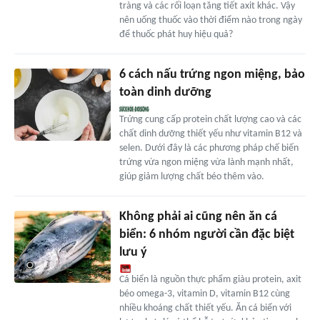
tràng và các rối loạn tăng tiết axit khác. Vậy
nên uống thuốc vào thời điểm nào trong ngày
để thuốc phát huy hiệu quả?
6 cách nấu trứng ngon miệng, bảo
toàn dinh dưỡng
Trứng cung cấp protein chất lượng cao và các
chất dinh dưỡng thiết yếu như vitamin B12 và
selen. Dưới đây là các phương pháp chế biến
trứng vừa ngon miệng vừa lành mạnh nhất,
giúp giảm lượng chất béo thêm vào.
Không phải ai cũng nên ăn cá
biển: 6 nhóm người cần đặc biệt
lưu ý
Cá biển là nguồn thực phẩm giàu protein, axit
béo omega-3, vitamin D, vitamin B12 cùng
nhiều khoáng chất thiết yếu. Ăn cá biển với