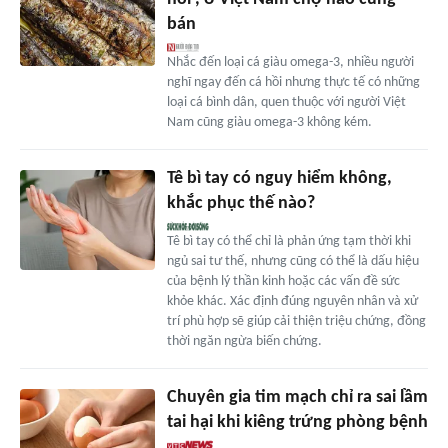
bán
Nhắc đến loại cá giàu omega-3, nhiều người
nghĩ ngay đến cá hồi nhưng thực tế có những
loại cá bình dân, quen thuộc với người Việt
Nam cũng giàu omega-3 không kém.
Tê bì tay có nguy hiểm không,
khắc phục thế nào?
Tê bì tay có thể chỉ là phản ứng tạm thời khi
ngủ sai tư thế, nhưng cũng có thể là dấu hiệu
của bệnh lý thần kinh hoặc các vấn đề sức
khỏe khác. Xác định đúng nguyên nhân và xử
trí phù hợp sẽ giúp cải thiện triệu chứng, đồng
thời ngăn ngừa biến chứng.
Chuyên gia tim mạch chỉ ra sai lầm
tai hại khi kiêng trứng phòng bệnh