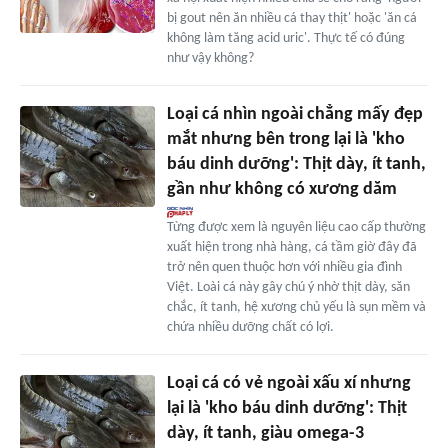
bị gout nên ăn nhiều cá thay thịt' hoặc 'ăn cá
không làm tăng acid uric'. Thực tế có đúng
như vậy không?
Loại cá nhìn ngoài chẳng mấy đẹp
mắt nhưng bên trong lại là 'kho
báu dinh dưỡng': Thịt dày, ít tanh,
gần như không có xương dăm
Từng được xem là nguyên liệu cao cấp thường
xuất hiện trong nhà hàng, cá tầm giờ đây đã
trở nên quen thuộc hơn với nhiều gia đình
Việt. Loài cá này gây chú ý nhờ thịt dày, săn
chắc, ít tanh, hệ xương chủ yếu là sụn mềm và
chứa nhiều dưỡng chất có lợi.
Loại cá có vẻ ngoài xấu xí nhưng
lại là 'kho báu dinh dưỡng': Thịt
dày, ít tanh, giàu omega-3