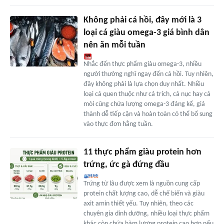
Không phải cá hồi, đây mới là 3
loại cá giàu omega-3 giá bình dân
nên ăn mỗi tuần
Nhắc đến thực phẩm giàu omega-3, nhiều
người thường nghĩ ngay đến cá hồi. Tuy nhiên,
đây không phải là lựa chọn duy nhất. Nhiều
loại cá quen thuộc như cá trích, cá nục hay cá
mòi cũng chứa lượng omega-3 đáng kể, giá
thành dễ tiếp cận và hoàn toàn có thể bổ sung
vào thực đơn hằng tuần.
11 thực phẩm giàu protein hơn
trứng, ức gà đứng đầu
Trứng từ lâu được xem là nguồn cung cấp
protein chất lượng cao, dễ chế biến và giàu
axit amin thiết yếu. Tuy nhiên, theo các
chuyên gia dinh dưỡng, nhiều loại thực phẩm
khác còn chứa hàm lượng protein cao hơn nếu