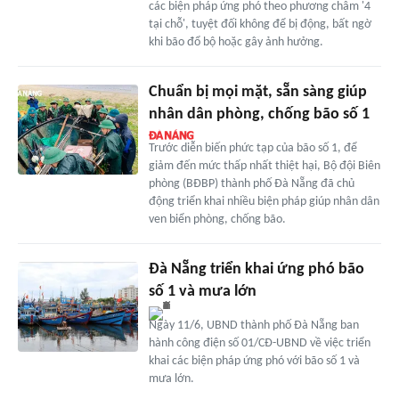
các biện pháp ứng phó theo phương châm '4
tại chỗ', tuyệt đối không để bị động, bất ngờ
khi bão đổ bộ hoặc gây ảnh hưởng.
Chuẩn bị mọi mặt, sẵn sàng giúp
nhân dân phòng, chống bão số 1
Trước diễn biến phức tạp của bão số 1, để
giảm đến mức thấp nhất thiệt hại, Bộ đội Biên
phòng (BĐBP) thành phố Đà Nẵng đã chủ
động triển khai nhiều biện pháp giúp nhân dân
ven biển phòng, chống bão.
Đà Nẵng triển khai ứng phó bão
số 1 và mưa lớn
Ngày 11/6, UBND thành phố Đà Nẵng ban
hành công điện số 01/CĐ-UBND về việc triển
khai các biện pháp ứng phó với bão số 1 và
mưa lớn.