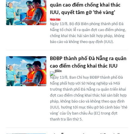
quân cao điểm chống khai thác
IUU, quyết tâm gỡ 'thẻ vàng'
Ngày 13/8, Bộ đội Biên phòng thành phố Đà
Nẵng tổ chức lễ ra quân đợt cao điểm phòng,
chống khai thác hải sản bất hợp pháp, không
báo cáo và không theo quy định (IUU).
BĐBP thành phố Đà Nẵng ra quân
cao điểm chống khai thác IUU
Ngày 13/8, Ban Chỉ huy BĐBP thành phố Đà
Nẵng phối hợp với Sở Nông nghiệp và Môi
trường thành phố Đà Nẵng ra quân triển khai
đợt cao điểm chống khai thác hải sản bất hợp
pháp, không báo cáo và không theo quy định
(IUU), hướng tới mục tiêu gỡ bỏ cảnh báo 'thẻ
vàng' của Ủy ban châu Âu (EC) trong đợt
thanh tra lần thứ 5.