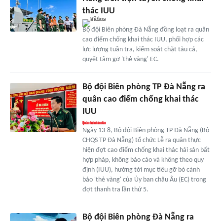
thác IUU
Bộ đội Biên phòng Đà Nẵng đồng loạt ra quân
cao điểm chống khai thác IUU, phối hợp các
lực lượng tuần tra, kiểm soát chặt tàu cá,
quyết tâm gỡ 'thẻ vàng' EC.
Bộ đội Biên phòng TP Đà Nẵng ra
quân cao điểm chống khai thác
IUU
Ngày 13-8, Bộ đội Biên phòng TP Đà Nẵng (Bộ
CHQS TP Đà Nẵng) tổ chức Lễ ra quân thực
hiện đợt cao điểm chống khai thác hải sản bất
hợp pháp, không báo cáo và không theo quy
định (IUU), hướng tới mục tiêu gỡ bỏ cảnh
báo 'thẻ vàng' của Ủy ban châu Âu (EC) trong
đợt thanh tra lần thứ 5.
Bộ đội Biên phòng Đà Nẵng ra