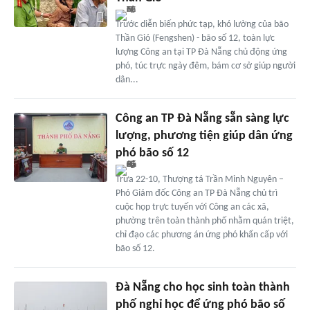
Trước diễn biến phức tạp, khó lường của bão
Thần Gió (Fengshen) - bão số 12, toàn lực
lượng Công an tại TP Đà Nẵng chủ động ứng
phó, túc trực ngày đêm, bám cơ sở giúp người
dân...
Công an TP Đà Nẵng sẵn sàng lực
lượng, phương tiện giúp dân ứng
phó bão số 12
Trưa 22-10, Thượng tá Trần Minh Nguyên –
Phó Giám đốc Công an TP Đà Nẵng chủ trì
cuộc họp trực tuyến với Công an các xã,
phường trên toàn thành phố nhằm quán triệt,
chỉ đạo các phương án ứng phó khẩn cấp với
bão số 12.
Đà Nẵng cho học sinh toàn thành
phố nghỉ học để ứng phó bão số