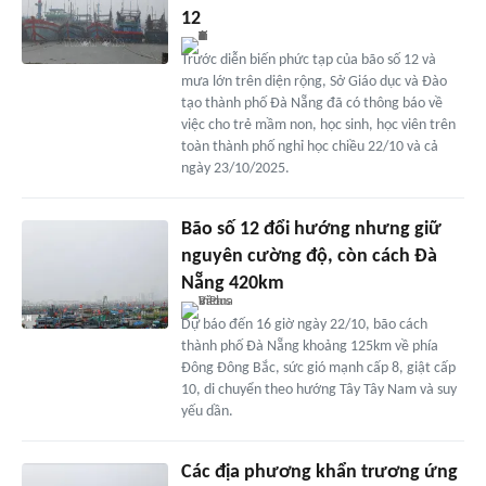
12
Trước diễn biến phức tạp của bão số 12 và
mưa lớn trên diện rộng, Sở Giáo dục và Đào
tạo thành phố Đà Nẵng đã có thông báo về
việc cho trẻ mầm non, học sinh, học viên trên
toàn thành phố nghỉ học chiều 22/10 và cả
ngày 23/10/2025.
Bão số 12 đổi hướng nhưng giữ
nguyên cường độ, còn cách Đà
Nẵng 420km
Dự báo đến 16 giờ ngày 22/10, bão cách
thành phố Đà Nẵng khoảng 125km về phía
Đông Đông Bắc, sức gió mạnh cấp 8, giật cấp
10, di chuyển theo hướng Tây Tây Nam và suy
yếu dần.
Các địa phương khẩn trương ứng