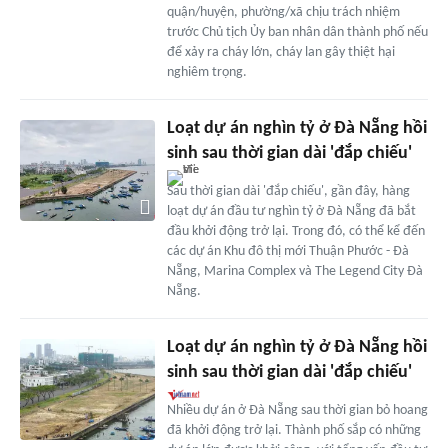
quận/huyện, phường/xã chịu trách nhiệm
trước Chủ tịch Ủy ban nhân dân thành phố nếu
để xảy ra cháy lớn, cháy lan gây thiệt hại
nghiêm trọng.
Loạt dự án nghìn tỷ ở Đà Nẵng hồi
sinh sau thời gian dài 'đắp chiếu'
Sau thời gian dài 'đắp chiếu', gần đây, hàng
loạt dự án đầu tư nghìn tỷ ở Đà Nẵng đã bắt
đầu khởi động trở lại. Trong đó, có thể kể đến
các dự án Khu đô thị mới Thuận Phước - Đà
Nẵng, Marina Complex và The Legend City Đà
Nẵng.
Loạt dự án nghìn tỷ ở Đà Nẵng hồi
sinh sau thời gian dài 'đắp chiếu'
Nhiều dự án ở Đà Nẵng sau thời gian bỏ hoang
đã khởi động trở lại. Thành phố sắp có những