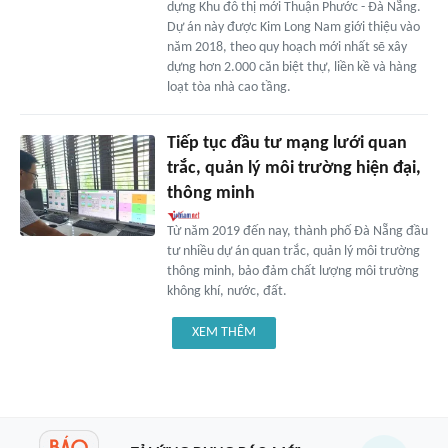
dựng Khu đô thị mới Thuận Phước - Đà Nẵng.
Dự án này được Kim Long Nam giới thiệu vào
năm 2018, theo quy hoạch mới nhất sẽ xây
dựng hơn 2.000 căn biệt thự, liền kề và hàng
loạt tòa nhà cao tầng.
Tiếp tục đầu tư mạng lưới quan
trắc, quản lý môi trường hiện đại,
thông minh
Từ năm 2019 đến nay, thành phố Đà Nẵng đầu
tư nhiều dự án quan trắc, quản lý môi trường
thông minh, bảo đảm chất lượng môi trường
không khí, nước, đất.
XEM THÊM