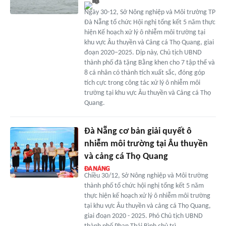
Ngày 30-12, Sở Nông nghiệp và Môi trường TP
Đà Nẵng tổ chức Hội nghị tổng kết 5 năm thực
hiện Kế hoạch xử lý ô nhiễm môi trường tại
khu vực Âu thuyền và Cảng cá Thọ Quang, giai
đoạn 2020–2025. Dịp này, Chủ tịch UBND
thành phố đã tặng Bằng khen cho 7 tập thể và
8 cá nhân có thành tích xuất sắc, đóng góp
tích cực trong công tác xử lý ô nhiễm môi
trường tại khu vực Âu thuyền và Cảng cá Thọ
Quang.
Đà Nẵng cơ bản giải quyết ô
nhiễm môi trường tại Âu thuyền
và cảng cá Thọ Quang
Chiều 30/12, Sở Nông nghiệp và Môi trường
thành phố tổ chức hội nghị tổng kết 5 năm
thực hiện kế hoạch xử lý ô nhiễm môi trường
tại khu vực Âu thuyền và cảng cá Thọ Quang,
giai đoạn 2020 - 2025. Phó Chủ tịch UBND