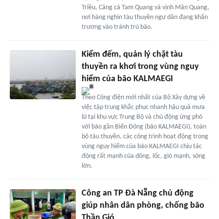
Triều, Cảng cá Tam Quang và vịnh Mân Quang,
nơi hàng nghìn tàu thuyền ngư dân đang khẩn
trương vào tránh trú bão.
Kiểm đếm, quản lý chặt tàu
thuyền ra khơi trong vùng nguy
hiểm của bão KALMAEGI
Theo Công điện mới nhất của Bộ Xây dựng về
việc tập trung khắc phục nhanh hậu quả mưa
lũ tại khu vực Trung Bộ và chủ động ứng phó
với bão gần Biển Đông (bão KALMAEGI), toàn
bộ tàu thuyền, các công trình hoạt động trong
vùng nguy hiểm của bão KALMAEGI chịu tác
động rất mạnh của dông, lốc, gió mạnh, sóng
lớn.
Công an TP Đà Nẵng chủ động
giúp nhân dân phòng, chống bão
Thần Gió