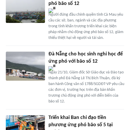
phó bão số 12
Người đứng đầu chính quyền tỉnh Cà Mau yêu
cầu các sở, ban, ngành và các địa phương
trong tỉnh khẩn trương triển khai các biện
pháp nhằm chủ động ứng phó bão số 12, giảm
thiểu thiệt hại về người và tài sản.
Đà Nẵng cho học sinh nghỉ học để
ứng phó với bão số 12
Ngày 21/10, Giám đốc Sở Giáo dục và Đào tạo
thành phố Đà Nẵng Lê Thị Bích Thuận, đã ký
ban hành Công văn số 1788/SGDĐT-VP yêu cầu
các đơn vị, trường học trên địa bàn khẩn
trương chủ động ứng phó với diễn biến của
bão số 12.
Triển khai Ban chỉ đạo tiền
phương ứng phó bão số 5 tại