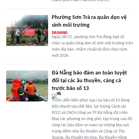
thành phố Phan Thái Bình chủ trì.
Phường Sơn Trà ra quân dọn vệ
sinh môi trường
Ngày 28/12, phường Sơn Trà đồng loạt tổ
chức ra quân tổng dọn vệ sinh môi trường trên
toàn địa bàn, nhằm chuẩn bị đón chào năm
mới 2026.
Đà Nẵng bảo đảm an toàn tuyệt
đối tại các âu thuyền, cảng cá
trước bão số 13
Trước diễn biến phức tạp của bão số 13 đang
tiến nhanh vào đất liền, lực lượng Cảnh sát
PCCC và CNCH Công an TP Đà Nẵng đã triển
khai các phương án ứng phó, tập trung cao độ
công tác bảo đảm an toàn tại những khu vực
trọng điểm như Âu thuyền và Cảng cá Thọ
Quang, Âu thuyền An Hòa, Âu thuyền Hồng