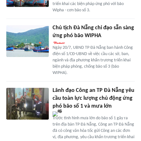
triển khai các biện pháp ứng phó với bão
Wipha - cơn bão số 3.
Chủ tịch Đà Nẵng chỉ đạo sẵn sàng
ứng phó bão WIPHA
Ngày 20/7, UBND TP Đà Nẵng ban hành Công
điện số 1/CĐ-UBND về việc cầu các sở, ban,
ngành và địa phương khẩn trương triển khai
biện pháp phòng, chống bão số 3 (bão
WIPHA).
Lãnh đạo Công an TP Đà Nẵng yêu
cầu toàn lực lượng chủ động ứng
phó bão số 1 và mưa lớn
Trước tình hình mưa lớn do bão số 1 gây ra
trên địa bàn TP Đà Nẵng, Công an TP Đà Nẵng
đã có công văn hỏa tốc gửi Công an các đơn
vị, địa phương, yêu cầu khẩn trương triển khai