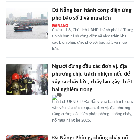
Đà Nẵng ban hành công điện ứng
phó bão số 1 và mưa lớn
Chiều 11-6, Chủ tịch UBND thành phố Lê Trung
Chinh ban hành công điện về việc triển khai
các biện pháp ứng phó với bão số 1 và mưa
lớn.
Người đứng đầu các đơn vị, địa
phương chịu trách nhiệm nếu để
xảy ra cháy lớn, cháy lan gây thiệt
hại nghiêm trọng
Chủ tịch UBND TP Đà Nẵng vừa ban hành công
văn yêu cầu các cơ quan, đơn vị, địa phương
tăng cường các biện pháp phòng, chống cháy,
nổ mùa nắng hè 2025.
Đà Nẵng: Phòng, chống cháy nổ