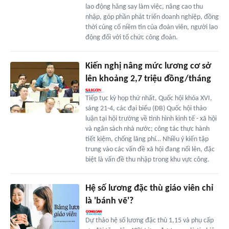
lao động hăng say làm việc, nâng cao thu
nhập, góp phần phát triển doanh nghiệp, đồng
thời củng cố niềm tin của đoàn viên, người lao
động đối với tổ chức công đoàn.
Kiến nghị nâng mức lương cơ sở
lên khoảng 2,7 triệu đồng/tháng
Tiếp tục kỳ họp thứ nhất, Quốc hội khóa XVI,
sáng 21-4, các đại biểu (ĐB) Quốc hội thảo
luận tại hội trường về tình hình kinh tế - xã hội
và ngân sách nhà nước; công tác thực hành
tiết kiệm, chống lãng phí… Nhiều ý kiến tập
trung vào các vấn đề xã hội đang nổi lên, đặc
biệt là vấn đề thu nhập trong khu vực công.
Hệ số lương đặc thù giáo viên chỉ
là 'bánh vẽ'?
Dự thảo hệ số lương đặc thù 1,15 và phụ cấp