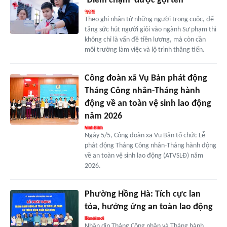
'Điểm chạm' được gọi tên
Theo ghi nhận từ những người trong cuộc, để
tăng sức hút người giỏi vào ngành Sư phạm thì
không chỉ là vấn đề tiền lương, mà còn cần
môi trường làm việc và lộ trình thăng tiến.
Công đoàn xã Vụ Bản phát động
Tháng Công nhân-Tháng hành
động về an toàn vệ sinh lao động
năm 2026
Ngày 5/5, Công đoàn xã Vụ Bản tổ chức Lễ
phát động Tháng Công nhân-Tháng hành động
về an toàn vệ sinh lao động (ATVSLĐ) năm
2026.
Phường Hồng Hà: Tích cực lan
tỏa, hưởng ứng an toàn lao động
Nhân dịp Tháng Công nhân và Tháng hành