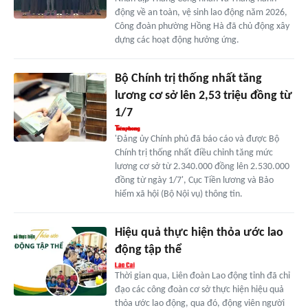
động về an toàn, vệ sinh lao động năm 2026,
Công đoàn phường Hồng Hà đã chủ động xây
dựng các hoạt động hưởng ứng.
Bộ Chính trị thống nhất tăng
lương cơ sở lên 2,53 triệu đồng từ
1/7
'Đảng ủy Chính phủ đã báo cáo và được Bộ
Chính trị thống nhất điều chỉnh tăng mức
lương cơ sở từ 2.340.000 đồng lên 2.530.000
đồng từ ngày 1/7', Cục Tiền lương và Bảo
hiểm xã hội (Bộ Nội vụ) thông tin.
Hiệu quả thực hiện thỏa ước lao
động tập thể
Thời gian qua, Liên đoàn Lao động tỉnh đã chỉ
đạo các công đoàn cơ sở thực hiện hiệu quả
thỏa ước lao động, qua đó, động viên người