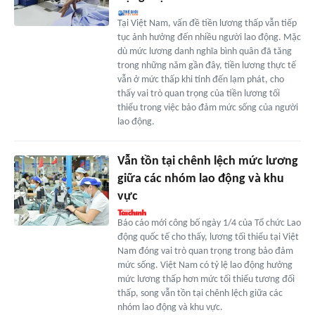
Tại Việt Nam, vấn đề tiền lương thấp vẫn tiếp
tục ảnh hưởng đến nhiều người lao động. Mặc
dù mức lương danh nghĩa bình quân đã tăng
trong những năm gần đây, tiền lương thực tế
vẫn ở mức thấp khi tính đến lạm phát, cho
thấy vai trò quan trọng của tiền lương tối
thiểu trong việc bảo đảm mức sống của người
lao động.
Vẫn tồn tại chênh lệch mức lương
giữa các nhóm lao động và khu
vực
Báo cáo mới công bố ngày 1/4 của Tổ chức Lao
động quốc tế cho thấy, lương tối thiểu tại Việt
Nam đóng vai trò quan trọng trong bảo đảm
mức sống. Việt Nam có tỷ lệ lao động hưởng
mức lương thấp hơn mức tối thiểu tương đối
thấp, song vẫn tồn tại chênh lệch giữa các
nhóm lao động và khu vực.