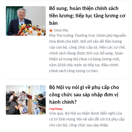
Bổ sung, hoàn thiện chính sách
tiền lương; tiếp tục tăng lương cơ
bản
Chính Phủ
Phó Thủ tướng Thường trực Chính phủ Nguyễn
Hòa Bình cho biết: Đối với vấn đề tiền lương
của cán bộ, công chức cấp xã, hiện các cơ chế,
chính sách đang được tích cực bổ sung, hoàn
thiện và trong khi chưa có bảng lương mới,
năm 2026 nhà nước sẽ tiếp tục điều chỉnh
chính sách tăng lương cơ bản.
Bộ Nội vụ nói gì về phụ cấp cho
công chức sau sáp nhập đơn vị
hành chính?
Vừa qua, Bộ Nội vụ nhận được kiến nghị của
cử tri tỉnh Hưng Yên về vấn đề chi trả phụ cấp
cho cán bộ, công chức sau sáp nhập.