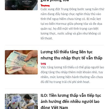
giữa phong tỏa
Cuộc xung đột Trung Đông bước sang tuần thứ
năm đang đẩy hàng chục nghìn thủy thủ vào
tình thế nguy hiểm chưa từng có. Bị mắc kẹt
tại eo biển Hormuz giữa phong tỏa và đe dọa
quân sự, họ đối mặt với tình trạng cạn kiệt
lương thực, nước uống và gần như không có
lối thoát.
Lương tối thiểu tăng liên tục
nhưng thu nhập thực tế vẫn thấp
Việc tăng lương tối thiểu có thể giúp người lao
động tăng thu nhập thêm một khoản nhỏ, tuy
nhiên, mức lương hiện hành thường vẫn chưa
đủ để họ trang trải chi phí sinh hoạt.
ILO: Tiền lương thấp vẫn tiếp tục
ảnh hưởng đến nhiều người lao
động Việt Nam