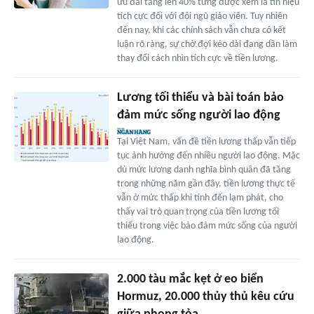
ưu đãi tăng lên 40% từng được xem là tín hiệu
tích cực đối với đội ngũ giáo viên. Tuy nhiên
đến nay, khi các chính sách vẫn chưa có kết
luận rõ ràng, sự chờ đợi kéo dài đang dần làm
thay đổi cách nhìn tích cực về tiền lương.
Lương tối thiểu và bài toán bảo
đảm mức sống người lao động
Tại Việt Nam, vấn đề tiền lương thấp vẫn tiếp
tục ảnh hưởng đến nhiều người lao động. Mặc
dù mức lương danh nghĩa bình quân đã tăng
trong những năm gần đây, tiền lương thực tế
vẫn ở mức thấp khi tính đến lạm phát, cho
thấy vai trò quan trọng của tiền lương tối
thiểu trong việc bảo đảm mức sống của người
lao động.
2.000 tàu mắc kẹt ở eo biển
Hormuz, 20.000 thủy thủ kêu cứu