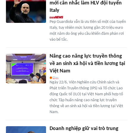
mới cân nhắc làm HLV đội tuyển
Italy
Pep Guardiola vẫn là ưu tiên số một của tuyển
Italy, tuy nhiên mức lương gần 20 triệu euro
một năm do ông yêu cầu khiến đàm phán rơi
vào bế tắc.
Nâng cao năng lực truyền thông
về an sinh xã hội và tiền lương tại
Việt Nam
Ngày 22/6, Viện Nghiên cứu Chính sách và
Phát triển Truyền thông (IPS) và Tổ chức Lao
động Quốc tế (ILO) tại Việt Nam phối hợp tổ
chức Tập huấn nâng cao năng lực truyền
thông về an sinh xã hội và tiền lương tại Việt
Nam.
Doanh nghiệp giữ vai trò trung