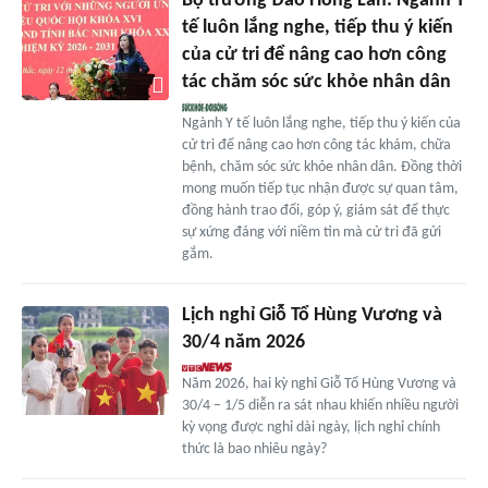
Bộ trưởng Đào Hồng Lan: Ngành Y
tế luôn lắng nghe, tiếp thu ý kiến
của cử tri để nâng cao hơn công
tác chăm sóc sức khỏe nhân dân
Ngành Y tế luôn lắng nghe, tiếp thu ý kiến của
cử tri để nâng cao hơn công tác khám, chữa
bệnh, chăm sóc sức khỏe nhân dân. Đồng thời
mong muốn tiếp tục nhận được sự quan tâm,
đồng hành trao đổi, góp ý, giám sát để thực
sự xứng đáng với niềm tin mà cử tri đã gửi
gắm.
Lịch nghỉ Giỗ Tổ Hùng Vương và
30/4 năm 2026
Năm 2026, hai kỳ nghỉ Giỗ Tổ Hùng Vương và
30/4 – 1/5 diễn ra sát nhau khiến nhiều người
kỳ vọng được nghỉ dài ngày, lịch nghỉ chính
thức là bao nhiêu ngày?