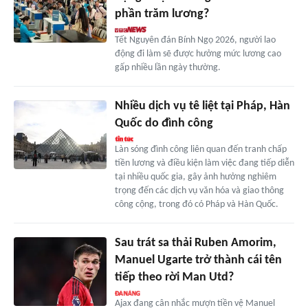
phần trăm lương?
Tết Nguyên đán Bính Ngọ 2026, người lao
động đi làm sẽ được hưởng mức lương cao
gấp nhiều lần ngày thường.
Nhiều dịch vụ tê liệt tại Pháp, Hàn
Quốc do đình công
Làn sóng đình công liên quan đến tranh chấp
tiền lương và điều kiện làm việc đang tiếp diễn
tại nhiều quốc gia, gây ảnh hưởng nghiêm
trọng đến các dịch vụ văn hóa và giao thông
công cộng, trong đó có Pháp và Hàn Quốc.
Sau trát sa thải Ruben Amorim,
Manuel Ugarte trở thành cái tên
tiếp theo rời Man Utd?
Ajax đang cân nhắc mượn tiền vệ Manuel