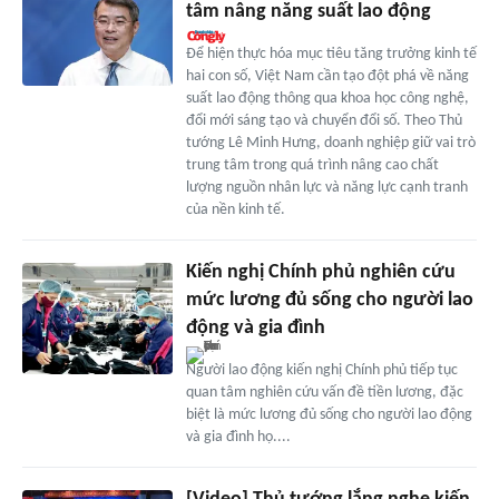
tâm nâng năng suất lao động
Để hiện thực hóa mục tiêu tăng trưởng kinh tế
hai con số, Việt Nam cần tạo đột phá về năng
suất lao động thông qua khoa học công nghệ,
đổi mới sáng tạo và chuyển đổi số. Theo Thủ
tướng Lê Minh Hưng, doanh nghiệp giữ vai trò
trung tâm trong quá trình nâng cao chất
lượng nguồn nhân lực và năng lực cạnh tranh
của nền kinh tế.
Kiến nghị Chính phủ nghiên cứu
mức lương đủ sống cho người lao
động và gia đình
Người lao động kiến nghị Chính phủ tiếp tục
quan tâm nghiên cứu vấn đề tiền lương, đặc
biệt là mức lương đủ sống cho người lao động
và gia đình họ....