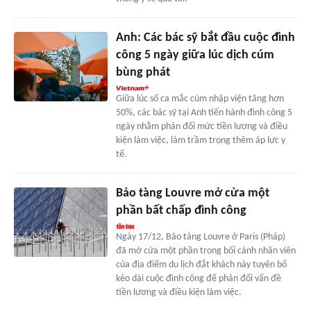
Anh: Các bác sỹ bắt đầu cuộc đình
công 5 ngày giữa lúc dịch cúm
bùng phát
Giữa lúc số ca mắc cúm nhập viện tăng hơn
50%, các bác sỹ tại Anh tiến hành đình công 5
ngày nhằm phản đối mức tiền lương và điều
kiện làm việc, làm trầm trọng thêm áp lực y
tế.
Bảo tàng Louvre mở cửa một
phần bất chấp đình công
Ngày 17/12, Bảo tàng Louvre ở Paris (Pháp)
đã mở cửa một phần trong bối cảnh nhân viên
của địa điểm du lịch đắt khách này tuyên bố
kéo dài cuộc đình công để phản đối vấn đề
tiền lương và điều kiện làm việc.