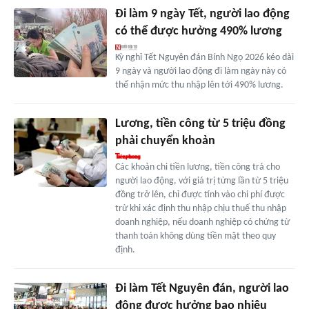
Đi làm 9 ngày Tết, người lao động
có thể được hưởng 490% lương
Kỳ nghỉ Tết Nguyên đán Bính Ngọ 2026 kéo dài
9 ngày và người lao động đi làm ngày này có
thể nhận mức thu nhập lên tới 490% lương.
Lương, tiền công từ 5 triệu đồng
phải chuyển khoản
Các khoản chi tiền lương, tiền công trả cho
người lao động, với giá trị từng lần từ 5 triệu
đồng trở lên, chỉ được tính vào chi phí được
trừ khi xác định thu nhập chịu thuế thu nhập
doanh nghiệp, nếu doanh nghiệp có chứng từ
thanh toán không dùng tiền mặt theo quy
định.
Đi làm Tết Nguyên đán, người lao
động được hưởng bao nhiêu