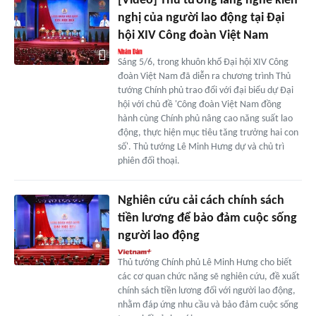
[Video] Thủ tướng lắng nghe kiến
nghị của người lao động tại Đại
hội XIV Công đoàn Việt Nam
Sáng 5/6, trong khuôn khổ Đại hội XIV Công
đoàn Việt Nam đã diễn ra chương trình Thủ
tướng Chính phủ trao đổi với đại biểu dự Đại
hội với chủ đề 'Công đoàn Việt Nam đồng
hành cùng Chính phủ nâng cao năng suất lao
động, thực hiện mục tiêu tăng trưởng hai con
số'. Thủ tướng Lê Minh Hưng dự và chủ trì
phiên đối thoại.
Nghiên cứu cải cách chính sách
tiền lương để bảo đảm cuộc sống
người lao động
Thủ tướng Chính phủ Lê Minh Hưng cho biết
các cơ quan chức năng sẽ nghiên cứu, đề xuất
chính sách tiền lương đối với người lao động,
nhằm đáp ứng nhu cầu và bảo đảm cuộc sống