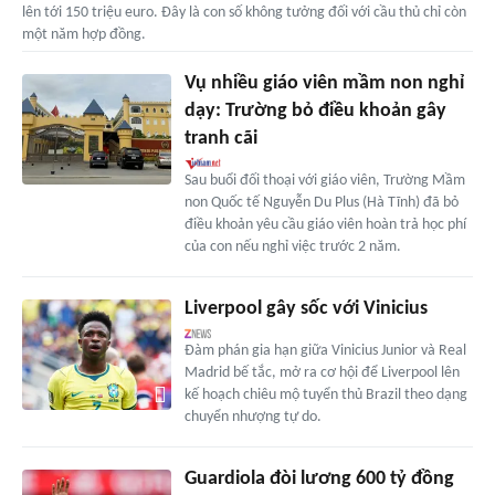
lên tới 150 triệu euro. Đây là con số không tưởng đối với cầu thủ chỉ còn
một năm hợp đồng.
Vụ nhiều giáo viên mầm non nghỉ
dạy: Trường bỏ điều khoản gây
tranh cãi
Sau buổi đối thoại với giáo viên, Trường Mầm
non Quốc tế Nguyễn Du Plus (Hà Tĩnh) đã bỏ
điều khoản yêu cầu giáo viên hoàn trả học phí
của con nếu nghỉ việc trước 2 năm.
Liverpool gây sốc với Vinicius
Đàm phán gia hạn giữa Vinicius Junior và Real
Madrid bế tắc, mở ra cơ hội để Liverpool lên
kế hoạch chiêu mộ tuyển thủ Brazil theo dạng
chuyển nhượng tự do.
Guardiola đòi lương 600 tỷ đồng