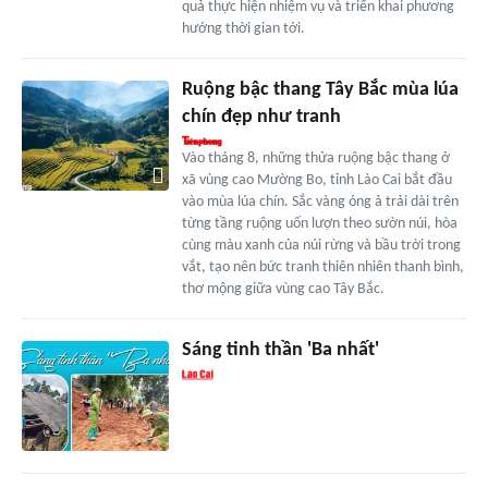
quả thực hiện nhiệm vụ và triển khai phương
hướng thời gian tới.
Ruộng bậc thang Tây Bắc mùa lúa
chín đẹp như tranh
Vào tháng 8, những thửa ruộng bậc thang ở
xã vùng cao Mường Bo, tỉnh Lào Cai bắt đầu
vào mùa lúa chín. Sắc vàng óng ả trải dài trên
từng tầng ruộng uốn lượn theo sườn núi, hòa
cùng màu xanh của núi rừng và bầu trời trong
vắt, tạo nên bức tranh thiên nhiên thanh bình,
thơ mộng giữa vùng cao Tây Bắc.
Sáng tinh thần 'Ba nhất'