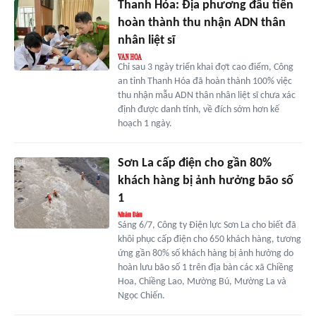
Thanh Hóa: Địa phương đầu tiên
hoàn thành thu nhận ADN thân
nhân liệt sĩ
Chỉ sau 3 ngày triển khai đợt cao điểm, Công
an tỉnh Thanh Hóa đã hoàn thành 100% việc
thu nhận mẫu ADN thân nhân liệt sĩ chưa xác
định được danh tính, về đích sớm hơn kế
hoạch 1 ngày.
Sơn La cấp điện cho gần 80%
khách hàng bị ảnh hưởng bão số
1
Sáng 6/7, Công ty Điện lực Sơn La cho biết đã
khôi phục cấp điện cho 650 khách hàng, tương
ứng gần 80% số khách hàng bị ảnh hưởng do
hoàn lưu bão số 1 trên địa bàn các xã Chiềng
Hoa, Chiềng Lao, Mường Bú, Mường La và
Ngọc Chiến.