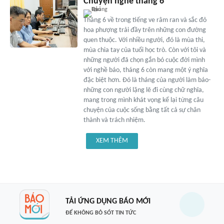
Chuyện nghề tháng 6
Tháng 6 về trong tiếng ve râm ran và sắc đỏ
hoa phượng trải đầy trên những con đường
quen thuộc. Với nhiều người, đó là mùa thi,
mùa chia tay của tuổi học trò. Còn với tôi và
những người đã chọn gắn bó cuộc đời mình
với nghề báo, tháng 6 còn mang một ý nghĩa
đặc biệt hơn. Đó là tháng của người làm báo-
những con người lặng lẽ đi cùng chữ nghĩa,
mang trong mình khát vọng kể lại từng câu
chuyện của cuộc sống bằng tất cả sự chân
thành và trách nhiệm.
XEM THÊM
TẢI ỨNG DỤNG BÁO MỚI
ĐỂ KHÔNG BỎ SÓT TIN TỨC