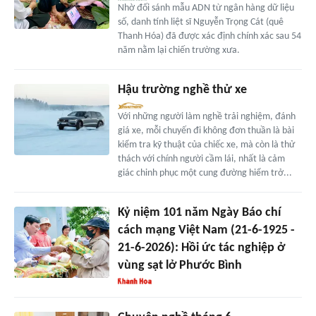
Nhờ đối sánh mẫu ADN từ ngân hàng dữ liệu
số, danh tính liệt sĩ Nguyễn Trọng Cát (quê
Thanh Hóa) đã được xác định chính xác sau 54
năm nằm lại chiến trường xưa.
Hậu trường nghề thử xe
Với những người làm nghề trải nghiệm, đánh
giá xe, mỗi chuyến đi không đơn thuần là bài
kiểm tra kỹ thuật của chiếc xe, mà còn là thử
thách với chính người cầm lái, nhất là cảm
giác chinh phục một cung đường hiểm trở...
Kỷ niệm 101 năm Ngày Báo chí
cách mạng Việt Nam (21-6-1925 -
21-6-2026): Hồi ức tác nghiệp ở
vùng sạt lở Phước Bình