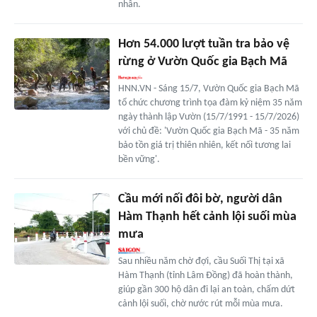
nhân.
Hơn 54.000 lượt tuần tra bảo vệ
rừng ở Vườn Quốc gia Bạch Mã
HNN.VN - Sáng 15/7, Vườn Quốc gia Bạch Mã
tổ chức chương trình tọa đàm kỷ niệm 35 năm
ngày thành lập Vườn (15/7/1991 - 15/7/2026)
với chủ đề: 'Vườn Quốc gia Bạch Mã - 35 năm
bảo tồn giá trị thiên nhiên, kết nối tương lai
bền vững'.
Cầu mới nối đôi bờ, người dân
Hàm Thạnh hết cảnh lội suối mùa
mưa
Sau nhiều năm chờ đợi, cầu Suối Thị tại xã
Hàm Thạnh (tỉnh Lâm Đồng) đã hoàn thành,
giúp gần 300 hộ dân đi lại an toàn, chấm dứt
cảnh lội suối, chờ nước rút mỗi mùa mưa.