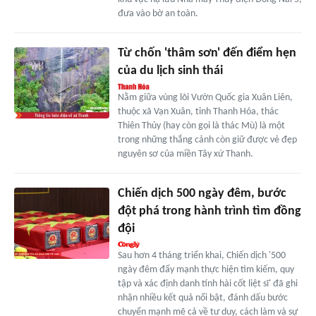
đưa vào bờ an toàn.
Từ chốn 'thâm sơn' đến điểm hẹn
của du lịch sinh thái
Nằm giữa vùng lõi Vườn Quốc gia Xuân Liên,
thuộc xã Vạn Xuân, tỉnh Thanh Hóa, thác
Thiên Thủy (hay còn gọi là thác Mù) là một
trong những thắng cảnh còn giữ được vẻ đẹp
nguyên sơ của miền Tây xứ Thanh.
Chiến dịch 500 ngày đêm, bước
đột phá trong hành trình tìm đồng
đội
Sau hơn 4 tháng triển khai, Chiến dịch '500
ngày đêm đẩy mạnh thực hiện tìm kiếm, quy
tập và xác định danh tính hài cốt liệt sĩ' đã ghi
nhận nhiều kết quả nổi bật, đánh dấu bước
chuyển mạnh mẽ cả về tư duy, cách làm và sự