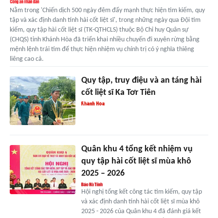
Nằm trong 'Chiến dịch 500 ngày đêm đẩy mạnh thực hiện tìm kiếm, quy
tập và xác định danh tính hài cốt liệt sĩ', trong những ngày qua Đội tìm
kiếm, quy tập hài cốt liệt sĩ (TK-QTHCLS) thuộc Bộ Chỉ huy Quân sự
(CHQS) tỉnh Khánh Hòa đã triển khai nhiều chuyến đi xuyên rừng bằng
mệnh lệnh trái tim để thực hiện nhiệm vụ chính trị có ý nghĩa thiêng
liêng cao cả.
Quy tập, truy điệu và an táng hài
cốt liệt sĩ Ka Tơr Tiên
Quân khu 4 tổng kết nhiệm vụ
quy tập hài cốt liệt sĩ mùa khô
2025 – 2026
Hội nghị tổng kết công tác tìm kiếm, quy tập
và xác định danh tính hài cốt liệt sĩ mùa khô
2025 - 2026 của Quân khu 4 đã đánh giá kết