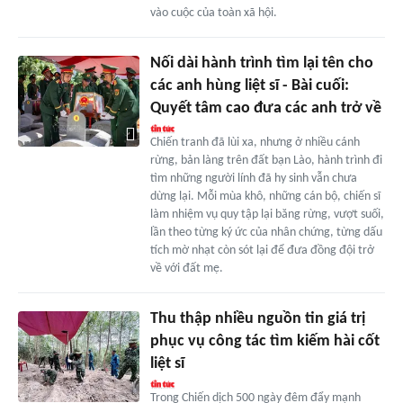
vào cuộc của toàn xã hội.
Nối dài hành trình tìm lại tên cho
các anh hùng liệt sĩ - Bài cuối:
Quyết tâm cao đưa các anh trở về
Chiến tranh đã lùi xa, nhưng ở nhiều cánh
rừng, bản làng trên đất bạn Lào, hành trình đi
tìm những người lính đã hy sinh vẫn chưa
dừng lại. Mỗi mùa khô, những cán bộ, chiến sĩ
làm nhiệm vụ quy tập lại băng rừng, vượt suối,
lần theo từng ký ức của nhân chứng, từng dấu
tích mờ nhạt còn sót lại để đưa đồng đội trở
về với đất mẹ.
Thu thập nhiều nguồn tin giá trị
phục vụ công tác tìm kiếm hài cốt
liệt sĩ
Trong Chiến dịch 500 ngày đêm đẩy mạnh