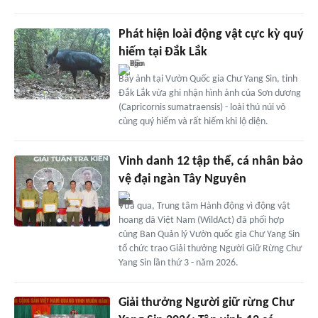
Phát hiện loài động vật cực kỳ quý
hiếm tại Đắk Lắk
Bẫy ảnh tại Vườn Quốc gia Chư Yang Sin, tỉnh
Đắk Lắk vừa ghi nhận hình ảnh của Sơn dương
(Capricornis sumatraensis) - loài thú núi vô
cùng quý hiếm và rất hiếm khi lộ diện.
Vinh danh 12 tập thể, cá nhân bảo
vệ đại ngàn Tây Nguyên
Vừa qua, Trung tâm Hành động vì động vật
hoang dã Việt Nam (WildAct) đã phối hợp
cùng Ban Quản lý Vườn quốc gia Chư Yang Sin
tổ chức trao Giải thưởng Người Giữ Rừng Chư
Yang Sin lần thứ 3 - năm 2026.
Giải thưởng Người giữ rừng Chư