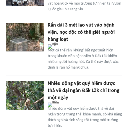
vật hoang dx về môi trường tự nhiên tại Vườn
Quốc gia Chư Yang Sin.
Rắn dài 3 mét lao vút vào bệnh
viện, nọc độc có thể giết người
hàng loạt
Một cá thể rắn 'khủng' bất ngờ xuất hiện
trong khuôn viên bệnh viện ở Đắk Lắk khiến
nhiều người hoảng hốt. Cá thể này được xác
định là rắn hổ mang chúa.
Nhiều động vật quý hiếm được
thả về đại ngàn Đắk Lắk chỉ trong
một ngày
Nhiều động vật quý hiếm được thả về đại
ngàn trong trạng thái khỏe mạnh, có khả năng
thích nghi và sinh sống tốt trong môi trường
tự nhiên.