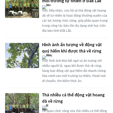
môi trường tự nhiên ở Đắk Lắk
Việc tiếp nhận, cứu hộ và thả động vật hoang
dã về tự nhiên là hoạt động thường xuyên của
các lực lượng chức năng, góp phần quan trọng
trong công tác bảo tồn đa dạng sinh học trên
địa bàn tỉnh Đắk Lắk.
Hình ảnh ấn tượng về động vật
quý hiếm khi được thả về rừng
Một hình ảnh khá bất ngờ và ấn tượng với
nhiều người là, ngay khi được thả về rừng,
hàng loạt động vật quý hiếm đã nhanh chóng
hòa mình vào môi trường tự nhiên, thoải mái
di chuyển, tìm kiếm thức ăn.
Thả nhiều cá thể động vật hoang
dã về rừng
Cơ quan chức năng vừa thả nhiều cá thể động