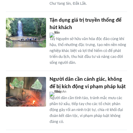
Chư Yang Sin, Đắk Lắk.
Tận dụng giá trị truyền thống để
hút khách
Tây Nguyên sở hữu văn hóa độc đáo cùng khí
hậu, thổ nhưỡng đặc trưng, tạo nên nền nông
nghiệp khác biệt và lợi thế hiếm có để phát
triển du lịch, thu hút đầu tư và nâng cao đời
sống người dân.
Người dân cần cảnh giác, không
để bị kích động vi phạm pháp luật
Người dân cần tỉnh táo, tránh mắc mưu các
phần tử xấu, tiếp tay cho các tổ chức phản
động gây rối an ninh trật tự, chia rẽ khối đại
đoàn kết dân tộc, vi phạm pháp luật không
đáng có.