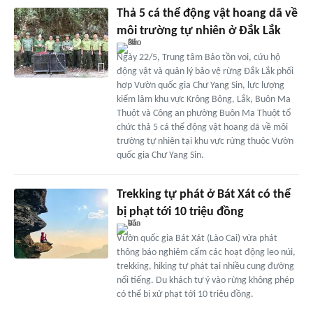
Thả 5 cá thể động vật hoang dã về
môi trường tự nhiên ở Đắk Lắk
Ngày 22/5, Trung tâm Bảo tồn voi, cứu hộ
động vật và quản lý bảo vệ rừng Đắk Lắk phối
hợp Vườn quốc gia Chư Yang Sin, lực lượng
kiểm lâm khu vực Krông Bông, Lắk, Buôn Ma
Thuột và Công an phường Buôn Ma Thuột tổ
chức thả 5 cá thể động vật hoang dã về môi
trường tự nhiên tại khu vực rừng thuộc Vườn
quốc gia Chư Yang Sin.
Trekking tự phát ở Bát Xát có thể
bị phạt tới 10 triệu đồng
Vườn quốc gia Bát Xát (Lào Cai) vừa phát
thông báo nghiêm cấm các hoạt động leo núi,
trekking, hiking tự phát tại nhiều cung đường
nổi tiếng. Du khách tự ý vào rừng không phép
có thể bị xử phạt tới 10 triệu đồng.