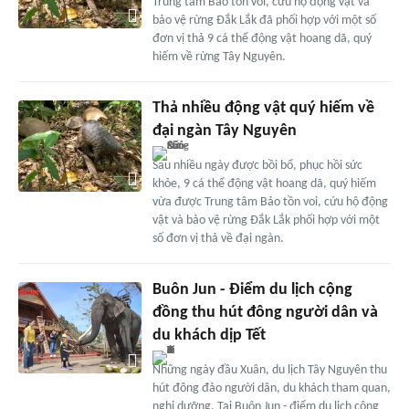
Trung tâm Bảo tồn voi, cứu hộ động vật và
bảo vệ rừng Đắk Lắk đã phối hợp với một số
đơn vị thả 9 cá thể động vật hoang dã, quý
hiếm về rừng Tây Nguyên.
Thả nhiều động vật quý hiếm về
đại ngàn Tây Nguyên
Sau nhiều ngày được bồi bổ, phục hồi sức
khỏe, 9 cá thể động vật hoang dã, quý hiếm
vừa được Trung tâm Bảo tồn voi, cứu hộ động
vật và bảo vệ rừng Đắk Lắk phối hợp với một
số đơn vị thả về đại ngàn.
Buôn Jun - Điểm du lịch cộng
đồng thu hút đông người dân và
du khách dịp Tết
Những ngày đầu Xuân, du lịch Tây Nguyên thu
hút đông đảo người dân, du khách tham quan,
nghỉ dưỡng. Tại Buôn Jun - điểm du lịch cộng