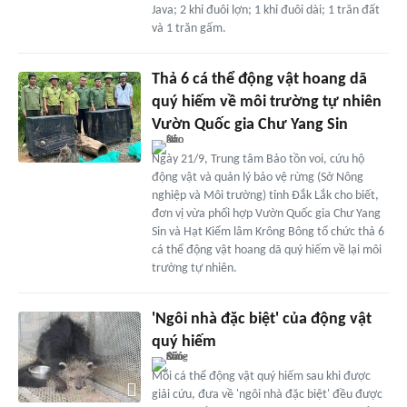
Java; 2 khỉ đuôi lợn; 1 khỉ đuôi dài; 1 trăn đất
và 1 trăn gấm.
Thả 6 cá thể động vật hoang dã
quý hiếm về môi trường tự nhiên
Vườn Quốc gia Chư Yang Sin
Ngày 21/9, Trung tâm Bảo tồn voi, cứu hộ
động vật và quản lý bảo vệ rừng (Sở Nông
nghiệp và Môi trường) tỉnh Đắk Lắk cho biết,
đơn vị vừa phối hợp Vườn Quốc gia Chư Yang
Sin và Hạt Kiểm lâm Krông Bông tổ chức thả 6
cá thể động vật hoang dã quý hiếm về lại môi
trường tự nhiên.
'Ngôi nhà đặc biệt' của động vật
quý hiếm
Mỗi cá thể động vật quý hiếm sau khi được
giải cứu, đưa về 'ngôi nhà đặc biệt' đều được