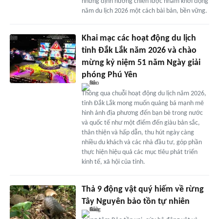
những định hướng chiến lược nhằm khởi động
năm du lịch 2026 một cách bài bản, bền vững.
Khai mạc các hoạt động du lịch
tỉnh Đắk Lắk năm 2026 và chào
mừng kỷ niệm 51 năm Ngày giải
phóng Phú Yên
Thông qua chuỗi hoạt động du lịch năm 2026,
tỉnh Đắk Lắk mong muốn quảng bá mạnh mẽ
hình ảnh địa phương đến bạn bè trong nước
và quốc tế như một điểm đến giàu bản sắc,
thân thiện và hấp dẫn, thu hút ngày càng
nhiều du khách và các nhà đầu tư, góp phần
thực hiện hiệu quả các mục tiêu phát triển
kinh tế, xã hội của tỉnh.
Thả 9 động vật quý hiếm về rừng
Tây Nguyên bảo tồn tự nhiên