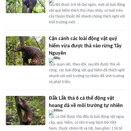
Sau khi được trở về đại ngàn, một số loài động
vật quý hiếm thích thú chạy nhảy, có loài trèo
cây thoăn thoắt để nhanh chóng thích nghi với
môi trường mới.
Cận cảnh các loài động vật quý
hiếm vừa được thả vào rừng Tây
Nguyên
Qua quan sát, theo dõi, sau khi được thả về
rừng, các loài động vật quý hiếm đã thích nghi
nhanh với môi trường tự nhiên để sinh trưởng
và phát triển.
Đắk Lắk thả 6 cá thể động vật
hoang dã về môi trường tự nhiên
Các cá thể được thả đều là loài động vật nguy
cấp, quý, hiếm, có tên trong Sách Đỏ Việt
Nam, thuộc nhóm IB và IIB, bao gồm: 1 tê tê