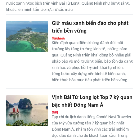
nước xanh ngọc bích trên vịnh Bái Tử Long, Quảng Ninh như bừng sáng,
khoác lên mình tấm áo rực rỡ sắc màu
Giữ màu xanh biển đảo cho phát
triển bền vững
Kiên định quan điểm không đánh đổi môi
trường lấy tăng trưởng kinh tế, những năm
qua, Quảng Ninh triển khai đồng bộ nhiều giải
pháp bảo vệ môi trường biển, bảo tồn đa dạng
sinh học và phục hồi hệ sinh thái tự nhiên,
từng bước xây dựng nền kinh tế biển xanh,
hiện thực hóa mục tiêu phát triển bền vững.
Vịnh Bái Tử Long lọt Top 7 kỳ quan
bậc nhất Đông Nam Á
Tạp chí du lịch danh tiếng Condé Nast Traveler
của Mỹ vừa xướng tên 7 kỳ quan bậc nhất
Đông Nam Á, nhằm tôn vinh các trải nghiệm
độc đáo dành cho du khách toàn cầu. Trong