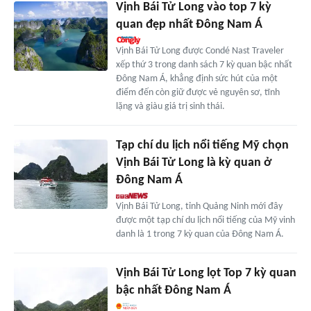
Vịnh Bái Tử Long vào top 7 kỳ
quan đẹp nhất Đông Nam Á
Vịnh Bái Tử Long được Condé Nast Traveler
xếp thứ 3 trong danh sách 7 kỳ quan bậc nhất
Đông Nam Á, khẳng định sức hút của một
điểm đến còn giữ được vẻ nguyên sơ, tĩnh
lặng và giàu giá trị sinh thái.
Tạp chí du lịch nổi tiếng Mỹ chọn
Vịnh Bái Tử Long là kỳ quan ở
Đông Nam Á
Vịnh Bái Tử Long, tỉnh Quảng Ninh mới đây
được một tạp chí du lịch nổi tiếng của Mỹ vinh
danh là 1 trong 7 kỳ quan của Đông Nam Á.
Vịnh Bái Tử Long lọt Top 7 kỳ quan
bậc nhất Đông Nam Á