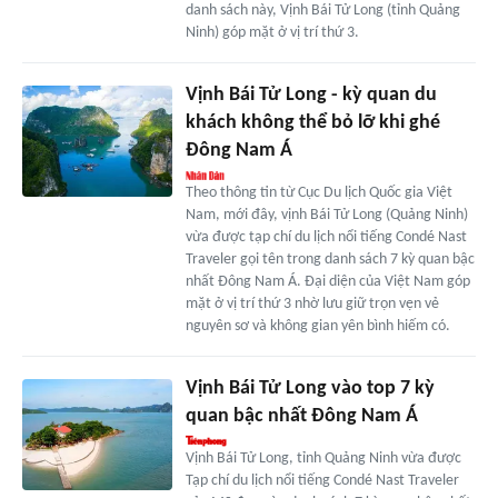
danh sách này, Vịnh Bái Tử Long (tỉnh Quảng
Ninh) góp mặt ở vị trí thứ 3.
Vịnh Bái Tử Long - kỳ quan du
khách không thể bỏ lỡ khi ghé
Đông Nam Á
Theo thông tin từ Cục Du lịch Quốc gia Việt
Nam, mới đây, vịnh Bái Tử Long (Quảng Ninh)
vừa được tạp chí du lịch nổi tiếng Condé Nast
Traveler gọi tên trong danh sách 7 kỳ quan bậc
nhất Đông Nam Á. Đại diện của Việt Nam góp
mặt ở vị trí thứ 3 nhờ lưu giữ trọn vẹn vẻ
nguyên sơ và không gian yên bình hiếm có.
Vịnh Bái Tử Long vào top 7 kỳ
quan bậc nhất Đông Nam Á
Vịnh Bái Tử Long, tỉnh Quảng Ninh vừa được
Tạp chí du lịch nổi tiếng Condé Nast Traveler