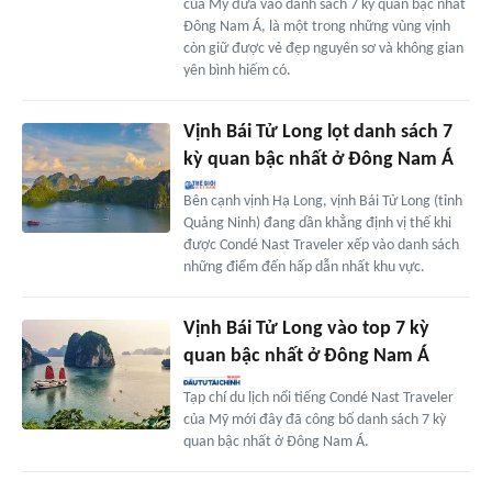
của Mỹ đưa vào danh sách 7 kỳ quan bậc nhất
Đông Nam Á, là một trong những vùng vịnh
còn giữ được vẻ đẹp nguyên sơ và không gian
yên bình hiếm có.
Vịnh Bái Tử Long lọt danh sách 7
kỳ quan bậc nhất ở Đông Nam Á
Bên cạnh vịnh Hạ Long, vịnh Bái Tử Long (tỉnh
Quảng Ninh) đang dần khẳng định vị thế khi
được Condé Nast Traveler xếp vào danh sách
những điểm đến hấp dẫn nhất khu vực.
Vịnh Bái Tử Long vào top 7 kỳ
quan bậc nhất ở Đông Nam Á
Tạp chí du lịch nổi tiếng Condé Nast Traveler
của Mỹ mới đây đã công bố danh sách 7 kỳ
quan bậc nhất ở Đông Nam Á.