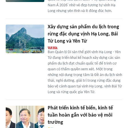
Nam Á 2026' nhờ vẻ đẹp tương tự vịnh Hạ
Long nhưng yên tĩnh và ít đông đúc hơn.
Xây dựng sản phẩm du lịch trong
rừng đặc dụng vịnh Hạ Long, Bái
Tử Long và Yên Tử
Ban Quản lý Di sản thế giới vịnh Hạ Long - Yên
Tử đang triển khai kế hoạch xây dựng các sản
phẩm du lịch đạt chuẩn quốc tế để trình cơ
quan có thẩm quyền xem xét. Một trong
những nội dung trọng tâm là Đề án du lịch sinh
thái, nghỉ dưỡng, giải trí trong rừng đặc dụng
bảo vệ cảnh quan tại vịnh Hạ Long, vịnh Bái Tử
Long và rừng quốc gia Yên Tử.
Phát triển kinh tế biển, kinh tế
tuần hoàn gắn với bảo vệ môi
trường