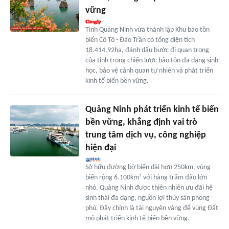
vững
Tỉnh Quảng Ninh vừa thành lập Khu bảo tồn
biển Cô Tô - Đảo Trần có tổng diện tích
18.414,92ha, đánh dấu bước đi quan trọng
của tỉnh trong chiến lược bảo tồn đa dạng sinh
học, bảo vệ cảnh quan tự nhiên và phát triển
kinh tế biển bền vững.
Quảng Ninh phát triển kinh tế biển
bền vững, khẳng định vai trò
trung tâm dịch vụ, công nghiệp
hiện đại
Sở hữu đường bờ biển dài hơn 250km, vùng
biển rộng 6.100km² với hàng trăm đảo lớn
nhỏ, Quảng Ninh được thiên nhiên ưu đãi hệ
sinh thái đa dạng, nguồn lợi thủy sản phong
phú. Đây chính là tài nguyên vàng để vùng Đất
mỏ phát triển kinh tế biển bền vững.