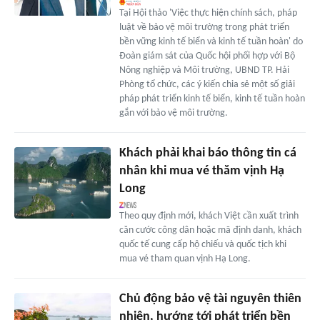
Tại Hội thảo 'Việc thực hiện chính sách, pháp
luật về bảo vệ môi trường trong phát triển
bền vững kinh tế biển và kinh tế tuần hoàn' do
Đoàn giám sát của Quốc hội phối hợp với Bộ
Nông nghiệp và Môi trường, UBND TP. Hải
Phòng tổ chức, các ý kiến chia sẻ một số giải
pháp phát triển kinh tế biển, kinh tế tuần hoàn
gắn với bảo vệ môi trường.
Khách phải khai báo thông tin cá
nhân khi mua vé thăm vịnh Hạ
Long
Theo quy định mới, khách Việt cần xuất trình
căn cước công dân hoặc mã định danh, khách
quốc tế cung cấp hộ chiếu và quốc tịch khi
mua vé tham quan vịnh Hạ Long.
Chủ động bảo vệ tài nguyên thiên
nhiên, hướng tới phát triển bền