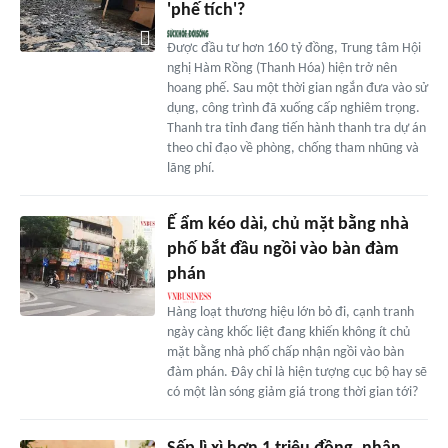
'phế tích'?
Được đầu tư hơn 160 tỷ đồng, Trung tâm Hội
nghị Hàm Rồng (Thanh Hóa) hiện trở nên
hoang phế. Sau một thời gian ngắn đưa vào sử
dụng, công trình đã xuống cấp nghiêm trọng.
Thanh tra tỉnh đang tiến hành thanh tra dự án
theo chỉ đạo về phòng, chống tham nhũng và
lãng phí.
Ế ẩm kéo dài, chủ mặt bằng nhà
phố bắt đầu ngồi vào bàn đàm
phán
Hàng loạt thương hiệu lớn bỏ đi, cạnh tranh
ngày càng khốc liệt đang khiến không ít chủ
mặt bằng nhà phố chấp nhận ngồi vào bàn
đàm phán. Đây chỉ là hiện tượng cục bộ hay sẽ
có một làn sóng giảm giá trong thời gian tới?