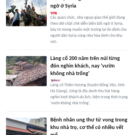
ngờ ở Syria
Các quan chức, nhà ngoại giao thế giới đang
theo dõi chặt chẽ diễn biến bất ngờ ở Syria,
bày tỏ mong muốn một tương lai ổn định cho
người dân Syria cũng như hòa bình cho khu
vực.
Làng cổ 200 năm trên núi từng
đón nghìn khách, nay 'vườn
không nhà trống'
Làng cổ Thiên Hương (huyện Đồng Văn, tỉnh
Hà Giang), từng là địa danh thu hút hàng
nghìn lượt khách du lịch, hiện trong tình trạng
'vườn không nhà trống'.
Bệnh nhân ung thư tử vong trong
khu nhà trọ, cơ thể có nhiều vết