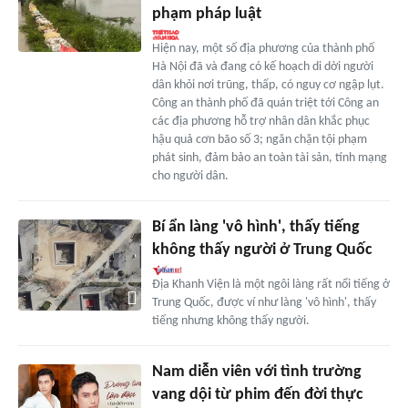
phạm pháp luật
Hiện nay, một số địa phương của thành phố
Hà Nội đã và đang có kế hoạch di dời người
dân khỏi nơi trũng, thấp, có nguy cơ ngập lụt.
Công an thành phố đã quán triệt tới Công an
các địa phương hỗ trợ nhân dân khắc phục
hậu quả cơn bão số 3; ngăn chặn tội phạm
phát sinh, đảm bảo an toàn tài sản, tính mạng
cho người dân.
Bí ẩn làng 'vô hình', thấy tiếng
không thấy người ở Trung Quốc
Địa Khanh Viện là một ngôi làng rất nổi tiếng ở
Trung Quốc, được ví như làng 'vô hình', thấy
tiếng nhưng không thấy người.
Nam diễn viên với tình trường
vang dội từ phim đến đời thực