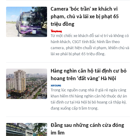
Camera 'bóc trần' xe khách vi
phạm, chủ và lái xe bị phạt 65
triệu đồng
Từ một chiếc xe khách đỗ sai vị trí và không có
hành khách, CSGT tỉnh Bắc Ninh lần theo
camera, phát hiện chuỗi vi phạm, khiến chủ và
lái xe phải bị phạt 65 triệu đồng.
Hàng nghìn căn hộ tái định cư bỏ
hoang trên 'đất vàng' Hà Nội
Trong lúc nguồn cung nhà ở giá rẻ ngày càng
khan hiếm thì hàng nghìn căn hộ thuộc dự án
tái định cư tại Hà Nội bị bỏ hoang cả thập kỷ,
đang xuống cấp trầm trọng.
Đằng sau những cánh cửa đóng
im lìm