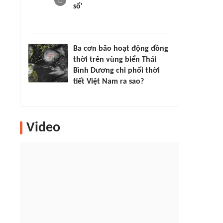
sổ'
Ba cơn bão hoạt động đồng
thời trên vùng biển Thái
Bình Dương chi phối thời
tiết Việt Nam ra sao?
Video