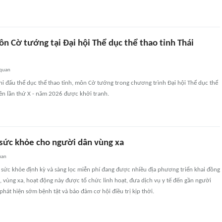
n Cờ tướng tại Đại hội Thể dục thể thao tỉnh Thái
 quan
thi đấu thể dục thể thao tỉnh, môn Cờ tướng trong chương trình Đại hội Thể dục thể
ên lần thứ X - năm 2026 được khởi tranh.
sức khỏe cho người dân vùng xa
uan
sức khỏe định kỳ và sàng lọc miễn phí đang được nhiều địa phương triển khai đồng
u, vùng xa, hoạt động này được tổ chức linh hoạt, đưa dịch vụ y tế đến gần người
hát hiện sớm bệnh tật và bảo đảm cơ hội điều trị kịp thời.