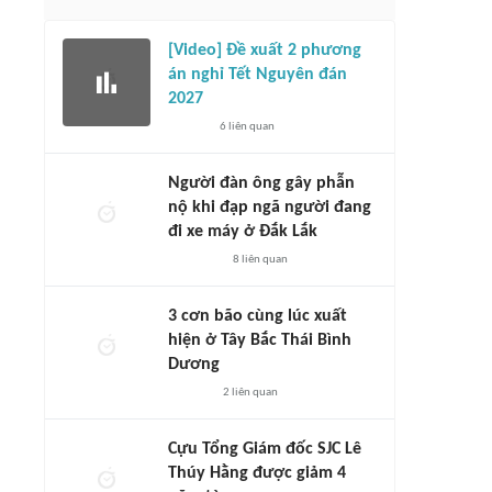
[Video] Đề xuất 2 phương
án nghỉ Tết Nguyên đán
2027
6
liên quan
Người đàn ông gây phẫn
nộ khi đạp ngã người đang
đi xe máy ở Đắk Lắk
8
liên quan
3 cơn bão cùng lúc xuất
hiện ở Tây Bắc Thái Bình
Dương
2
liên quan
Cựu Tổng Giám đốc SJC Lê
Thúy Hằng được giảm 4