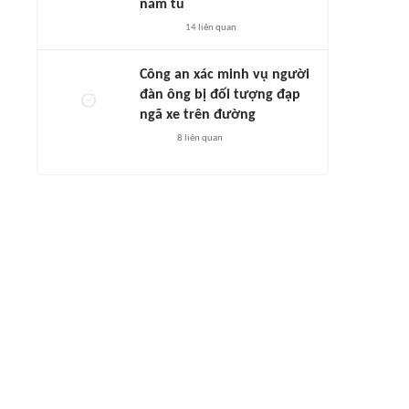
năm tù
14
liên quan
Công an xác minh vụ người
đàn ông bị đối tượng đạp
ngã xe trên đường
8
liên quan