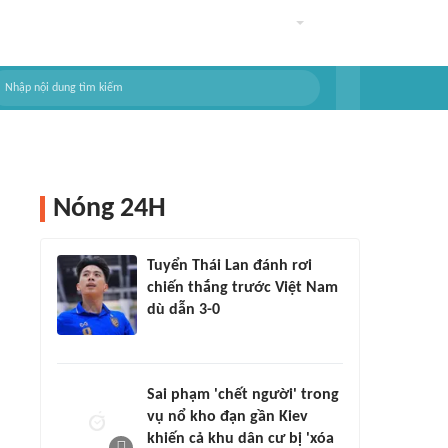
Nóng 24H
Tuyển Thái Lan đánh rơi
chiến thắng trước Việt Nam
dù dẫn 3-0
Sai phạm 'chết người' trong
vụ nổ kho đạn gần Kiev
khiến cả khu dân cư bị 'xóa