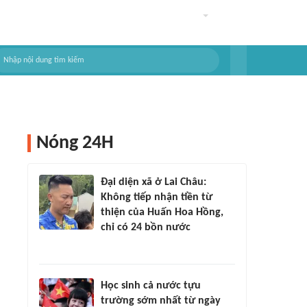
Nóng 24H
Đại diện xã ở Lai Châu:
Không tiếp nhận tiền từ
thiện của Huấn Hoa Hồng,
chỉ có 24 bồn nước
Học sinh cả nước tựu
trường sớm nhất từ ngày