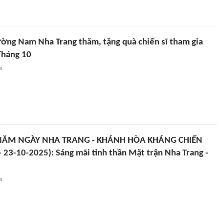
ờng Nam Nha Trang thăm, tặng quà chiến sĩ tham gia
Tháng 10
an
 NĂM NGÀY NHA TRANG - KHÁNH HÒA KHÁNG CHIẾN
 23-10-2025): Sáng mãi tinh thần Mặt trận Nha Trang -
an