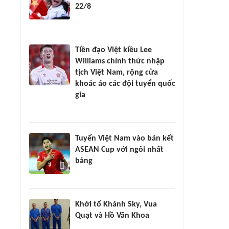
22/8
Tiền đạo Việt kiều Lee
Williams chính thức nhập
tịch Việt Nam, rộng cửa
khoác áo các đội tuyển quốc
gia
Tuyển Việt Nam vào bán kết
ASEAN Cup với ngôi nhất
bảng
Khởi tố Khánh Sky, Vua
Quạt và Hồ Văn Khoa