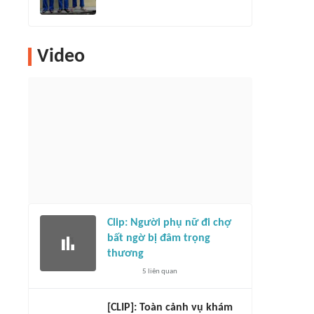
Video
Clip: Người phụ nữ đi chợ
bất ngờ bị đâm trọng
thương
5
liên quan
[CLIP]: Toàn cảnh vụ khám