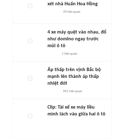
xét nhà Huấn Hoa Hồng
39
liên quan
4 xe máy quệt vào nhau, đổ
như domino ngay trước
mũi ô tô
1
liên quan
Áp thấp trên vịnh Bắc bộ
mạnh lên thành áp thấp
nhiệt đới
901
liên quan
Clip: Tài xế xe máy liều
mình lách vào giữa hai ô tô