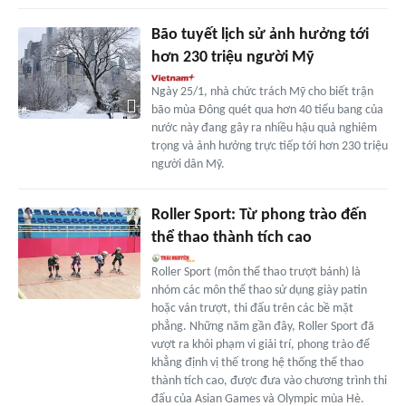
Bão tuyết lịch sử ảnh hưởng tới
hơn 230 triệu người Mỹ
Ngày 25/1, nhà chức trách Mỹ cho biết trận
bão mùa Đông quét qua hơn 40 tiểu bang của
nước này đang gây ra nhiều hậu quả nghiêm
trọng và ảnh hưởng trực tiếp tới hơn 230 triệu
người dân Mỹ.
Roller Sport: Từ phong trào đến
thể thao thành tích cao
Roller Sport (môn thể thao trượt bánh) là
nhóm các môn thể thao sử dụng giày patin
hoặc ván trượt, thi đấu trên các bề mặt
phẳng. Những năm gần đây, Roller Sport đã
vượt ra khỏi phạm vi giải trí, phong trào để
khẳng định vị thế trong hệ thống thể thao
thành tích cao, được đưa vào chương trình thi
đấu của Asian Games và Olympic mùa Hè.