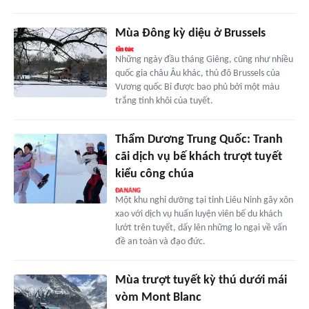
Mùa Đông kỳ diệu ở Brussels
Những ngày đầu tháng Giêng, cũng như nhiều
quốc gia châu Âu khác, thủ đô Brussels của
Vương quốc Bỉ được bao phủ bởi một màu
trắng tinh khôi của tuyết.
Thẩm Dương Trung Quốc: Tranh
cãi dịch vụ bế khách trượt tuyết
kiểu công chúa
Một khu nghỉ dưỡng tại tỉnh Liêu Ninh gây xôn
xao với dịch vụ huấn luyện viên bế du khách
lướt trên tuyết, dấy lên những lo ngại về vấn
đề an toàn và đạo đức.
Mùa trượt tuyết kỳ thú dưới mái
vòm Mont Blanc