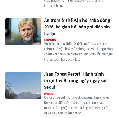
trao những tấm huy chương đắt giá nhất
trong lịch sử.
Ăn trộm ở Thế vận hội Mùa đông
2026, kẻ gian hối hận gọi điện xin
trả lại
Vụ trộm trang thiết bị đội tuyển Na Uy trước
thềm Thế vận hội Mùa đông 2026 bất ngờ đảo
chiều khi chính kẻ trộm gọi điện xin lỗi, đề nghị
trả lại toàn bộ đồ đã lấy.
Jisan Forest Resort: Hành trình
trượt tuyết trong ngày ngay sát
Seoul
Chỉ cách Seoul một giờ di chuyển, Jisan Forest
Resort là điểm đến lý tưởng cho du khách
muốn trải nghiệm tuyết trắng mà không cần
đi xa hay tốn nhiều chi phí.