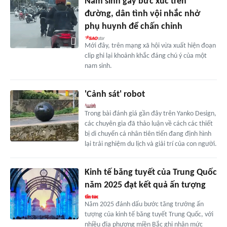
Nam sinh gây bức xúc trên
đường, dân tình vội nhắc nhở
phụ huynh để chấn chỉnh
Mới đây, trên mạng xã hội vừa xuất hiện đoạn
clip ghi lại khoảnh khắc đáng chú ý của một
nam sinh.
'Cảnh sát' robot
Trong bài đánh giá gần đây trên Yanko Design,
các chuyên gia đã thảo luận về cách các thiết
bị di chuyển cá nhân tiên tiến đang định hình
lại trải nghiệm du lịch và giải trí của con người.
Kinh tế băng tuyết của Trung Quốc
năm 2025 đạt kết quả ấn tượng
Năm 2025 đánh dấu bước tăng trưởng ấn
tượng của kinh tế băng tuyết Trung Quốc, với
nhiều địa phương miền Bắc ghi nhận mức