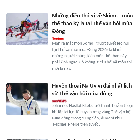
Những điều thú vị về Skimo - môn
thể thao kỳ lạ tại Thế vận hội mùa
Đông
Màn ra mắt môn Skimo - trượt tuyết leo núi -
tại Thế vận hội mùa Đông 2026 đã khiến
những người chứng kiến môn thể thao này
phải kinh ngạc. Có không ít câu hỏi về môn thi
mới lạ này.
Huyền thoại Na Uy vĩ đại nhất lịch
sử Thế vận hội mùa đông
Johannes Høsflot Klæbo trở thành huyền thoại
khi lập kỷ lục 10 huy chương vàng Thế vận hội
Mùa đông trong sự nghiệp, được ví như
'Michael Phelps trên tuyết'.