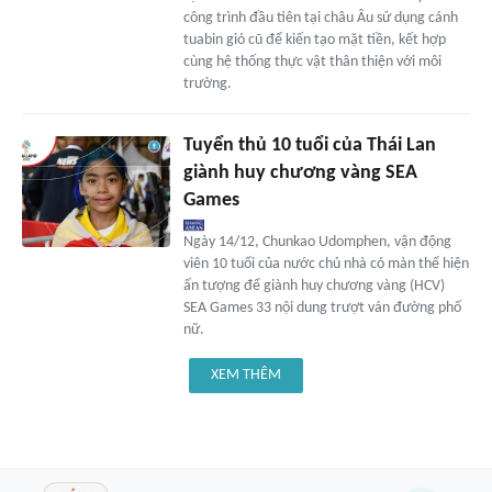
công trình đầu tiên tại châu Âu sử dụng cánh
tuabin gió cũ để kiến tạo mặt tiền, kết hợp
cùng hệ thống thực vật thân thiện với môi
trường.
Tuyển thủ 10 tuổi của Thái Lan
giành huy chương vàng SEA
Games
Ngày 14/12, Chunkao Udomphen, vận động
viên 10 tuổi của nước chủ nhà có màn thể hiện
ấn tượng để giành huy chương vàng (HCV)
SEA Games 33 nội dung trượt ván đường phố
nữ.
XEM THÊM