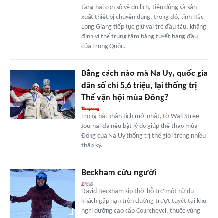
tăng hai con số về du lịch, tiêu dùng và sản
xuất thiết bị chuyên dụng, trong đó, tỉnh Hắc
Long Giang tiếp tục giữ vai trò đầu tàu, khẳng
định vị thế trung tâm băng tuyết hàng đầu
của Trung Quốc.
Bằng cách nào mà Na Uy, quốc gia
dân số chỉ 5,6 triệu, lại thống trị
Thế vận hội mùa Đông?
Trong bài phân tích mới nhất, tờ Wall Street
Journal đã nêu bật lý do giúp thể thao mùa
Đông của Na Uy thống trị thế giới trong nhiều
thập kỷ.
Beckham cứu người
David Beckham kịp thời hỗ trợ một nữ du
khách gặp nạn trên đường trượt tuyết tại khu
nghỉ dưỡng cao cấp Courchevel, thuộc vùng