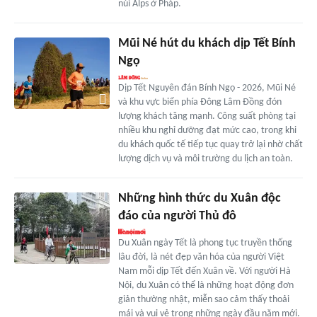
núi Alps ở Pháp.
Mũi Né hút du khách dịp Tết Bính
Ngọ
Dịp Tết Nguyên đán Bính Ngọ - 2026, Mũi Né
và khu vực biển phía Đông Lâm Đồng đón
lượng khách tăng mạnh. Công suất phòng tại
nhiều khu nghỉ dưỡng đạt mức cao, trong khi
du khách quốc tế tiếp tục quay trở lại nhờ chất
lượng dịch vụ và môi trường du lịch an toàn.
Những hình thức du Xuân độc
đáo của người Thủ đô
Du Xuân ngày Tết là phong tục truyền thống
lâu đời, là nét đẹp văn hóa của người Việt
Nam mỗi dịp Tết đến Xuân về. Với người Hà
Nội, du Xuân có thể là những hoạt động đơn
giản thường nhật, miễn sao cảm thấy thoải
mái và vui vẻ trong những ngày đầu năm mới.