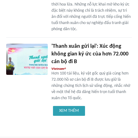
thời hoa lửa. Những nỗ lực khai mở kho ký ức
đặc biệt này không chỉ là trách nhiệm, sự tri
ân đối với những người đã trực tiếp cống hiến
tuổi thanh xuân cho sự nghiệp đấu tranh giải
phóng dân tộc.
'Thanh xuân gửi lại': Xúc động
không gian ký ức của hơn 72.000
cán bộ đi B
Hơn 100 tài liệu, kỷ vật gốc quý giá cùng hơn
72.000 hồ sơ cán bộ đi B được lưu giữ là
những chứng tích lịch sử sống động, nhắc nhớ
về một thế hệ đã dâng hiến trọn tuổi thanh
xuân cho Tổ quốc.
XEM THÊM