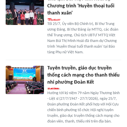
Chương trình 'Huyền thoại tuổi
thanh xuân'
Tối 25/7, Ủy viên Bộ Chính trị, Bí thư Trung
ương Đảng, Bí thư Đảng ủy MTTQ, các đoàn
thể Trung ương, Chủ tịch UBTƯ MTTQ Việt
Nam Bùi Thị Minh Hoài đã tham dự Chương
trình 'Huyền thoại tuổi thanh xuân' tại Bảo
tàng Phụ nữ Việt Nam.
Tuyên truyền, giáo dục truyền
thống cách mạng cho thanh thiếu
nhi phường Đoàn Kết
Hướng tới kỷ niệm 79 năm Ngày Thương binh
- Liệt sĩ (27/7/1947 - 27/7/2026), ngày 25/7,
Đoàn phường Đoàn Kết phối hợp với Hội Cựu
chiến binh phường tổ chức Hội nghị tuyên
truyền, giáo dục truyền thống cách mạng cho
đoàn viên, thanh, thiếu nhi trên địa bàn.