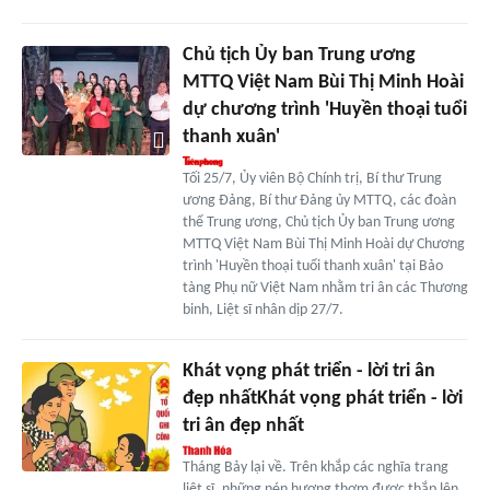
Chủ tịch Ủy ban Trung ương
MTTQ Việt Nam Bùi Thị Minh Hoài
dự chương trình 'Huyền thoại tuổi
thanh xuân'
Tối 25/7, Ủy viên Bộ Chính trị, Bí thư Trung
ương Đảng, Bí thư Đảng ủy MTTQ, các đoàn
thể Trung ương, Chủ tịch Ủy ban Trung ương
MTTQ Việt Nam Bùi Thị Minh Hoài dự Chương
trình 'Huyền thoại tuổi thanh xuân' tại Bảo
tàng Phụ nữ Việt Nam nhằm tri ân các Thương
binh, Liệt sĩ nhân dịp 27/7.
Khát vọng phát triển - lời tri ân
đẹp nhấtKhát vọng phát triển - lời
tri ân đẹp nhất
Tháng Bảy lại về. Trên khắp các nghĩa trang
liệt sĩ, những nén hương thơm được thắp lên