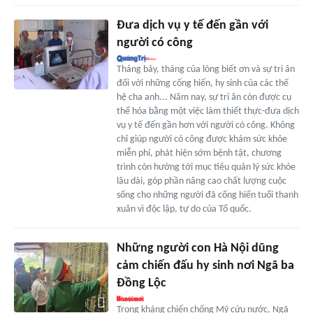
Đưa dịch vụ y tế đến gần với
người có công
Tháng bảy, tháng của lòng biết ơn và sự tri ân
đối với những cống hiến, hy sinh của các thế
hệ cha anh... Năm nay, sự tri ân còn được cụ
thể hóa bằng một việc làm thiết thực-đưa dịch
vụ y tế đến gần hơn với người có công. Không
chỉ giúp người có công được khám sức khỏe
miễn phí, phát hiện sớm bệnh tật, chương
trình còn hướng tới mục tiêu quản lý sức khỏe
lâu dài, góp phần nâng cao chất lượng cuộc
sống cho những người đã cống hiến tuổi thanh
xuân vì độc lập, tự do của Tổ quốc.
Những người con Hà Nội dũng
cảm chiến đấu hy sinh nơi Ngã ba
Đồng Lộc
Trong kháng chiến chống Mỹ cứu nước, Ngã