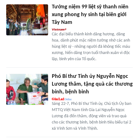
Tưởng niệm 99 liệt sỹ thanh niên
xung phong hy sinh tại biên giới
Tây Nam
Các đại biểu thành kính dâng hương, dâng
hoa, dành phút mặc niệm tưởng nhớ các anh
hùng liệt sỹ - những người đã không tiếc máu
xương, hiến dâng trọn tuổi thanh xuân vì độc
lập, bình yên của Tổ quốc.
Phó Bí thư Tỉnh ủy Nguyễn Ngọc
Lương thăm, tặng quà các thương
binh, bệnh binh
Sáng 22-7, Phó Bí thư Tỉnh ủy, Chủ tịch Ủy ban
MTTQ Việt Nam tỉnh Gia Lai Nguyễn Ngọc
Lương đã đến thăm, động viên và trao quà
cho các thương binh, bệnh binh tiêu biểu tại 2
xã Vĩnh Sơn và Vĩnh Thịnh.