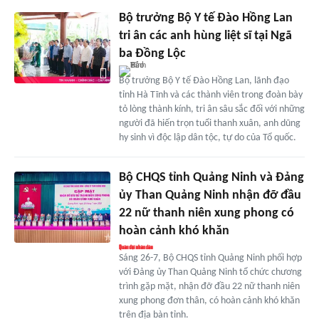
Bộ trưởng Bộ Y tế Đào Hồng Lan
tri ân các anh hùng liệt sĩ tại Ngã
ba Đồng Lộc
Bộ trưởng Bộ Y tế Đào Hồng Lan, lãnh đạo
tỉnh Hà Tĩnh và các thành viên trong đoàn bày
tỏ lòng thành kính, tri ân sâu sắc đối với những
người đã hiến trọn tuổi thanh xuân, anh dũng
hy sinh vì độc lập dân tộc, tự do của Tổ quốc.
Bộ CHQS tỉnh Quảng Ninh và Đảng
ủy Than Quảng Ninh nhận đỡ đầu
22 nữ thanh niên xung phong có
hoàn cảnh khó khăn
Sáng 26-7, Bộ CHQS tỉnh Quảng Ninh phối hợp
với Đảng ủy Than Quảng Ninh tổ chức chương
trình gặp mặt, nhận đỡ đầu 22 nữ thanh niên
xung phong đơn thân, có hoàn cảnh khó khăn
trên địa bàn tỉnh.