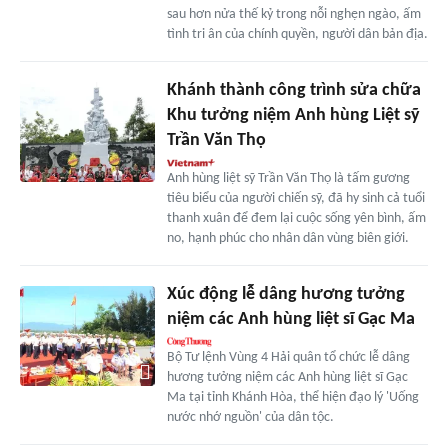
sau hơn nửa thế kỷ trong nỗi nghẹn ngào, ấm
tình tri ân của chính quyền, người dân bản địa.
Khánh thành công trình sửa chữa
Khu tưởng niệm Anh hùng Liệt sỹ
Trần Văn Thọ
Anh hùng liệt sỹ Trần Văn Thọ là tấm gương
tiêu biểu của người chiến sỹ, đã hy sinh cả tuổi
thanh xuân để đem lại cuộc sống yên bình, ấm
no, hạnh phúc cho nhân dân vùng biên giới.
Xúc động lễ dâng hương tưởng
niệm các Anh hùng liệt sĩ Gạc Ma
Bộ Tư lệnh Vùng 4 Hải quân tổ chức lễ dâng
hương tưởng niệm các Anh hùng liệt sĩ Gạc
Ma tại tỉnh Khánh Hòa, thể hiện đạo lý 'Uống
nước nhớ nguồn' của dân tộc.