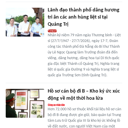
Lãnh đạo thành phố dâng hương
tri ân các anh hùng liệt sĩ tại
Quảng Trị
Nhân kỷ niệm 79 năm ngày Thương binh - Liệt
sĩ (27/7/1947 - 27/7/2026), ngày 17-7, Đoàn
công tác thành phố Đà Nẵng do Bí thư Thành
ủy Lê Ngọc Quang làm Trưởng đoàn đã đến
viếng, dâng hương, dâng hoa tại Di tích quốc
gia đặc biệt Thành cổ Quảng Trị, Nghĩa trang
liệt sĩ quốc gia Đường 9 và Nghĩa trang liệt sĩ
quốc gia Trường Sơn (tỉnh Quảng Trị).
Hồ sơ cán bộ đi B – Kho ký ức xúc
động về một thời hoa lửa
Hơn 72.000 hồ sơ thuộc khối tài liệu hồ sơ cán
bộ đi B đang được gìn giữ, bảo quản tại Trung
tâm Lưu trữ Quốc gia III là kho ký ức khổng lồ
về đất nước, con người Việt Nam của một