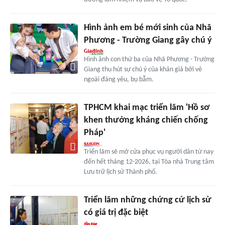
Hình ảnh em bé mới sinh của Nhã
Phương - Trường Giang gây chú ý
Hình ảnh con thứ ba của Nhã Phương - Trường
Giang thu hút sự chú ý của khán giả bởi vẻ
ngoài đáng yêu, bụ bẫm.
TPHCM khai mạc triển lãm 'Hồ sơ
khen thưởng kháng chiến chống
Pháp'
Triển lãm sẽ mở cửa phục vụ người dân từ nay
đến hết tháng 12-2026, tại Tòa nhà Trung tâm
Lưu trữ lịch sử Thành phố.
Triển lãm những chứng cứ lịch sử
có giá trị đặc biệt