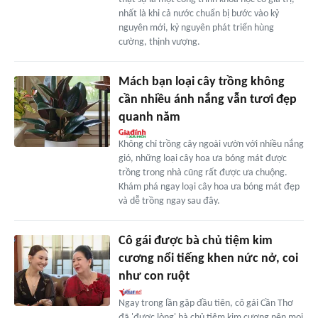
nhất là khi cả nước chuẩn bị bước vào kỷ
nguyên mới, kỷ nguyên phát triển hùng
cường, thịnh vượng.
Mách bạn loại cây trồng không
cần nhiều ánh nắng vẫn tươi đẹp
quanh năm
Không chỉ trồng cây ngoài vườn với nhiều nắng
gió, những loại cây hoa ưa bóng mát được
trồng trong nhà cũng rất được ưa chuộng.
Khám phá ngay loại cây hoa ưa bóng mát đẹp
và dễ trồng ngay sau đây.
Cô gái được bà chủ tiệm kim
cương nổi tiếng khen nức nở, coi
như con ruột
Ngay trong lần gặp đầu tiên, cô gái Cần Thơ
đã 'được lòng' bà chủ tiệm kim cương nên mọi