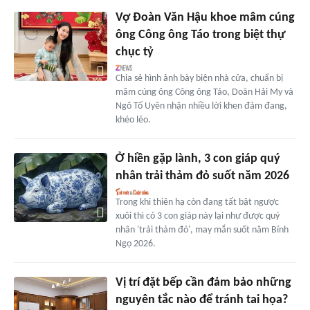
Vợ Đoàn Văn Hậu khoe mâm cúng
ông Công ông Táo trong biệt thự
chục tỷ
Chia sẻ hình ảnh bày biện nhà cửa, chuẩn bị
mâm cúng ông Công ông Táo, Doãn Hải My và
Ngô Tố Uyên nhận nhiều lời khen đảm đang,
khéo léo.
Ở hiền gặp lành, 3 con giáp quý
nhân trải thảm đỏ suốt năm 2026
Trong khi thiên hạ còn đang tất bật ngược
xuôi thì có 3 con giáp này lại như được quý
nhân 'trải thảm đỏ', may mắn suốt năm Bính
Ngọ 2026.
Vị trí đặt bếp cần đảm bảo những
nguyên tắc nào để tránh tai họa?