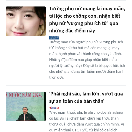
Tướng phụ nữ mang lại may mắn,
tài lộc cho chồng con, nhận biết
phụ nữ 'vượng phu ích tử' qua
những đặc điểm này
Tướng mạo của người phụ nữ 'vượng phu ích
tử' không chỉ thu hút mà còn mang lại may
mắn, hạnh phúc và thành công cho gia đình.
Những đặc điểm nào giúp nhận biết mẫu
người lý tưởng này? Đây sẽ là bí quyết hữu ích
cho những ai đang tìm kiếm người đồng hành
trọn đời.
'Phải nghĩ sâu, làm lớn, vượt qua
sự an toàn của bản thân'
'Việc giảm thuế, phí, lệ phí cho doanh nghiệp
có lúc Bộ Tài chính làm chưa kịp thời, thận
trọng quá, chưa dám vượt qua chính mình. Ví
dụ miễn thuế GTGT 2%, từ khi có đại dịch