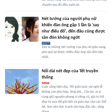
chuyện sau đó đều suôn sẻ.
Nét tướng của người phụ nữ
khiến đàn ông gặp 1 lần là 'say
như điếu đổ', đến đâu cũng được
săn đón không ngớt
Đây là những nét tướng của phụ nữ giàu sang,
phú quý lại được nhiều đàn ông săn đón bậc
nhất.
Nối dài nét đẹp của Tết truyền
thống
Cuộc sống hiện đại, Tết giản lược vài nghi lễ
không còn phù hợp, lãng phí… Còn lại, ai ai
cũng giữ nguyên phong vị riêng có, giá trị tốt
đẹp từ xưa để gắn kết và giáo dục cho các thế
hệ, làm nên bức tranh văn hóa đặc sắc, sống
động.