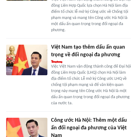
đồng Liên Hợp Quốc lựa chọn Hà Nội làm địa
điểm tổ chức lễ mở ký Công ước về Chống tội
phạm mạng và mang tên Công ước Hà Nội là
một dấu ấn quan trọng trong đối ngoại đa
phương.
Việt Nam tạo thêm dấu ấn quan
trọng về đối ngoại đa phương
Việc Việt Nam vận động thành công để Đại hội
đồng Liên Hợp Quốc (LHQ) chọn Hà Nội làm
địa điểm tổ chức Lễ mở ký Công ước LHQ về
chống tội phạm mạng và để văn kiện quan
trọng này mang tên Công ước Hà Nội là một
dấu ấn quan trọng trong đối ngoại đa phương
của nước ta.
Công ước Hà Nội: Thêm một dấu
ấn đối ngoại đa phương của Việt
Nam