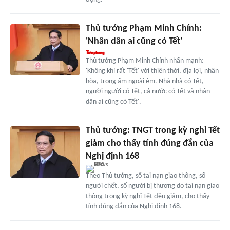
Thủ tướng Phạm Minh Chính:
'Nhân dân ai cũng có Tết'
Thủ tướng Phạm Minh Chính nhấn mạnh:
'Không khí rất 'Tết' với thiên thời, địa lợi, nhân
hòa, trong ấm ngoài êm. Nhà nhà có Tết,
người người có Tết, cả nước có Tết và nhân
dân ai cũng có Tết'.
Thủ tướng: TNGT trong kỳ nghỉ Tết
giảm cho thấy tính đúng đắn của
Nghị định 168
Theo Thủ tướng, số tai nạn giao thông, số
người chết, số người bị thương do tai nạn giao
thông trong kỳ nghỉ Tết đều giảm, cho thấy
tính đúng đắn của Nghị định 168.