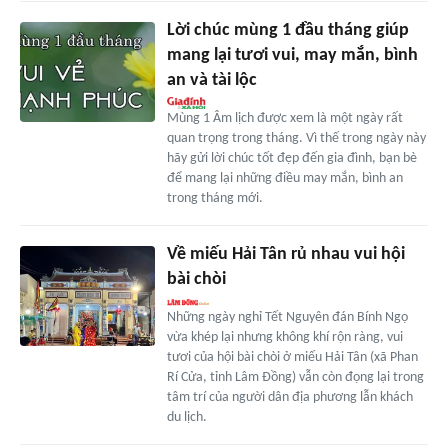
Lời chúc mùng 1 đầu tháng giúp
mang lại tươi vui, may mắn, bình
an và tài lộc
Mùng 1 Âm lịch được xem là một ngày rất
quan trọng trong tháng. Vì thế trong ngày này
hãy gửi lời chúc tốt đẹp đến gia đình, bạn bè
để mang lại những điều may mắn, bình an
trong tháng mới.
Về miếu Hải Tân rủ nhau vui hội
bài chòi
Những ngày nghỉ Tết Nguyên đán Bính Ngọ
vừa khép lại nhưng không khí rộn ràng, vui
tươi của hội bài chòi ở miếu Hải Tân (xã Phan
Rí Cửa, tỉnh Lâm Đồng) vẫn còn đọng lại trong
tâm trí của người dân địa phương lẫn khách
du lịch.