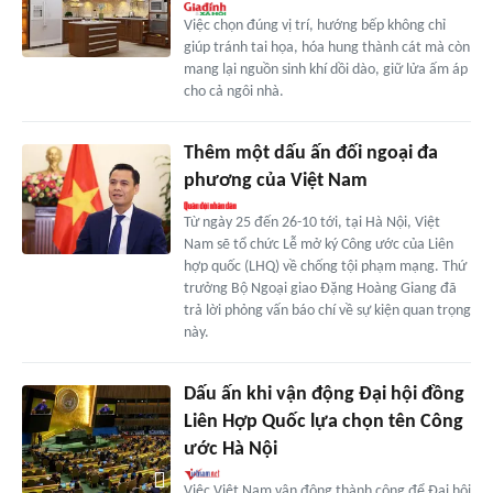
Việc chọn đúng vị trí, hướng bếp không chỉ
giúp tránh tai họa, hóa hung thành cát mà còn
mang lại nguồn sinh khí dồi dào, giữ lửa ấm áp
cho cả ngôi nhà.
Thêm một dấu ấn đối ngoại đa
phương của Việt Nam
Từ ngày 25 đến 26-10 tới, tại Hà Nội, Việt
Nam sẽ tổ chức Lễ mở ký Công ước của Liên
hợp quốc (LHQ) về chống tội phạm mạng. Thứ
trưởng Bộ Ngoại giao Đặng Hoàng Giang đã
trả lời phỏng vấn báo chí về sự kiện quan trọng
này.
Dấu ấn khi vận động Đại hội đồng
Liên Hợp Quốc lựa chọn tên Công
ước Hà Nội
Việc Việt Nam vận động thành công để Đại hội