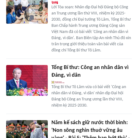
Lời Tòa soạn: Nhân dịp Đại hội Đảng bộ Công
an Trung ương lần thứ VIII, nhiệm kỳ 2025-
2030, đồng chí Đại tướng Tô Lâm, Tổng Bí thư
Ban Chấp hành Trung ương Đảng Cộng sản
Việt Nam đã có bài viết 'Công an nhân dân vì
Đảng, vì dân'. Ban Biên tập An ninh Thủ đô xin
trân trọng giới thiệu toàn văn bài viết của
đồng chí Tổng Bí thư Tô Lâm.
Tổng Bí thư: Công an nhân dân vì
Đảng, vì dân
Tổng Bí thư Tô Lâm vừa có bài viết 'Công an
nhân dân vì Đảng, vì dân' nhân dịp Đại hội
Đảng bộ Công an Trung ương lần thứ VIII,
nhiệm kỳ 2025-2030.
Năm kế sách giữ nước thời bình:
'Non sông nghìn thuở vững âu