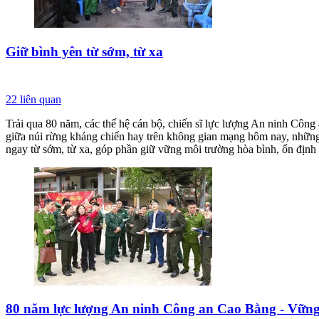
Giữ bình yên từ sớm, từ xa
22
liên quan
Trải qua 80 năm, các thế hệ cán bộ, chiến sĩ lực lượng An ninh Công
giữa núi rừng kháng chiến hay trên không gian mạng hôm nay, những 
ngay từ sớm, từ xa, góp phần giữ vững môi trường hòa bình, ổn định
80 năm lực lượng An ninh Công an Cao Bằng - Vững