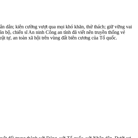
ân dân; kiên cường vượt qua mọi khó khăn, thử thách; giữ vững vai
n bộ, chiến sĩ An ninh Công an tỉnh đã viết nên truyền thống vẻ
rật tự, an toàn xã hội trên vùng đất biên cương của Tổ quốc.