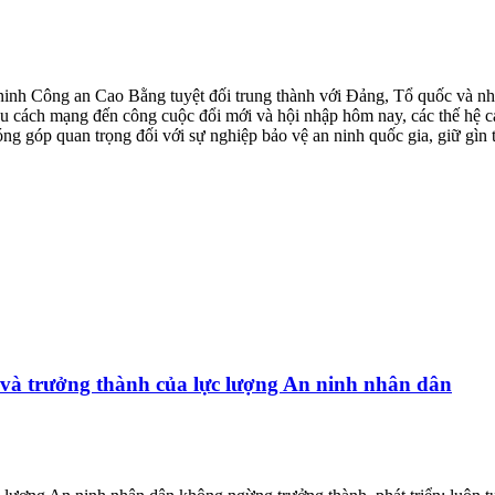
ninh Công an Cao Bằng tuyệt đối trung thành với Đảng, Tổ quốc và nh
ầu cách mạng đến công cuộc đổi mới và hội nhập hôm nay, các thế hệ cá
ng góp quan trọng đối với sự nghiệp bảo vệ an ninh quốc gia, giữ gìn t
 và trưởng thành của lực lượng An ninh nhân dân