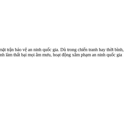
t trận bảo vệ an ninh quốc gia. Dù trong chiến tranh hay thời bình,
ranh làm thất bại mọi âm mưu, hoạt động xâm phạm an ninh quốc gia