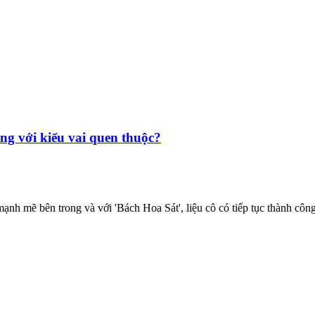
ng với kiểu vai quen thuộc?
nh mẽ bên trong và với 'Bách Hoa Sát', liệu cô có tiếp tục thành côn