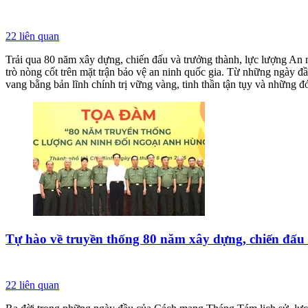
22
liên quan
Trải qua 80 năm xây dựng, chiến đấu và trưởng thành, lực lượng An 
trò nòng cốt trên mặt trận bảo vệ an ninh quốc gia. Từ những ngày đ
vang bằng bản lĩnh chính trị vững vàng, tinh thần tận tụy và những đó
Tự hào về truyền thống 80 năm xây dựng, chiến đấu
22
liên quan