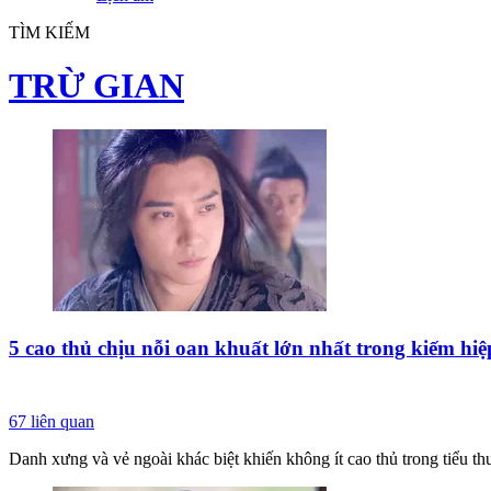
TÌM KIẾM
TRỪ GIAN
5 cao thủ chịu nỗi oan khuất lớn nhất trong kiếm h
67
liên quan
Danh xưng và vẻ ngoài khác biệt khiến không ít cao thủ trong tiểu t