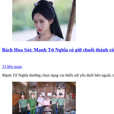
Bách Hoa Sát: Mạnh Tử Nghĩa có giữ chuỗi thành cô
33
liên quan
Mạnh Tử Nghĩa thường chọn dạng vai thiếu nữ yếu đuối bên ngoài, mạ