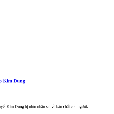
iệp Kim Dung
huyết Kim Dung bị nhìn nhận sai về bản chất con người.