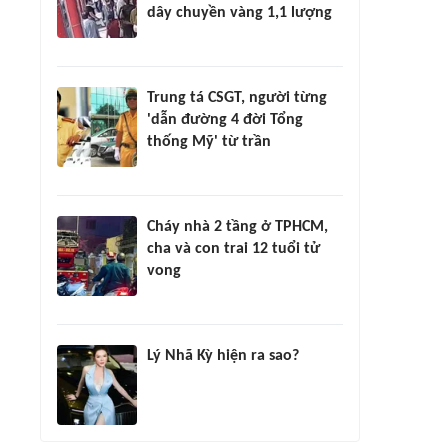
dây chuyền vàng 1,1 lượng
Trung tá CSGT, người từng
'dẫn đường 4 đời Tổng
thống Mỹ' từ trần
Cháy nhà 2 tầng ở TPHCM,
cha và con trai 12 tuổi tử
vong
Lý Nhã Kỳ hiện ra sao?