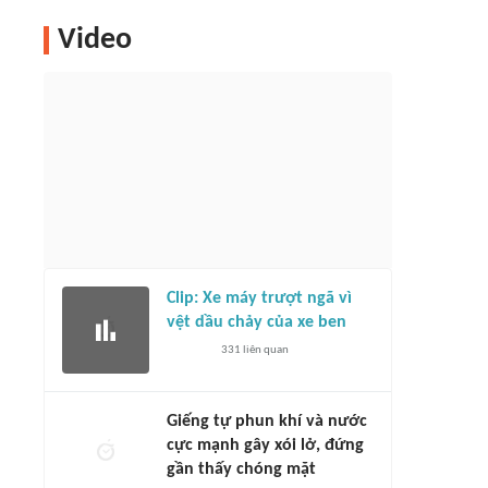
Video
Clip: Xe máy trượt ngã vì
vệt dầu chảy của xe ben
331
liên quan
Giếng tự phun khí và nước
cực mạnh gây xói lở, đứng
gần thấy chóng mặt