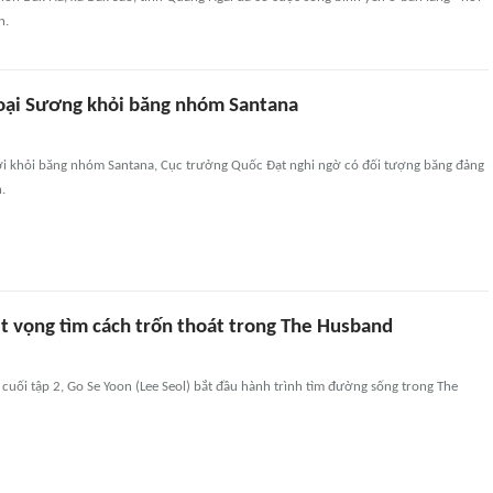
n.
loại Sương khỏi băng nhóm Santana
ời khỏi băng nhóm Santana, Cục trưởng Quốc Đạt nghi ngờ có đối tượng băng đảng
.
ệt vọng tìm cách trốn thoát trong The Husband
ở cuối tập 2, Go Se Yoon (Lee Seol) bắt đầu hành trình tìm đường sống trong The