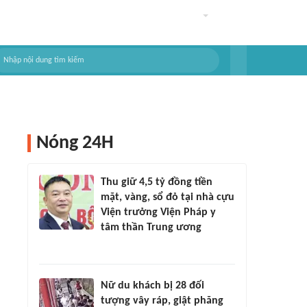
Nóng 24H
Thu giữ 4,5 tỷ đồng tiền
mặt, vàng, sổ đỏ tại nhà cựu
Viện trưởng Viện Pháp y
tâm thần Trung ương
Nữ du khách bị 28 đối
tượng vây ráp, giật phăng