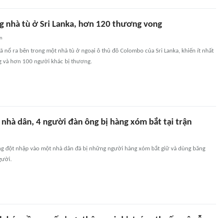
g nhà tù ở Sri Lanka, hơn 120 thương vong
an
 nổ ra bên trong một nhà tù ở ngoại ô thủ đô Colombo của Sri Lanka, khiến ít nhất
g và hơn 100 người khác bị thương.
nhà dân, 4 người đàn ông bị hàng xóm bắt tại trận
 đột nhập vào một nhà dân đã bị những người hàng xóm bắt giữ và dùng băng
gười.