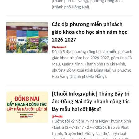
(thành phố Đà Nẵng), phường Đồng Xoài
(thành phố Đồng Nai).
Các địa phương miễn phí sách
giáo khoa cho học sinh năm học
2026-2027
Đã có 5 địa phương công bố cấp miễn phí sách
giáo khoa từ năm học 2026-2027, gồm tỉnh Cà
Mau, Quảng Ninh, Thành phố Hồ Chí Minh,
phường Đồng Xoài (tỉnh Đồng Nai) và phường
Hòa Vang (thành phố Đà Nẵng).
[Chuỗi Infographic] Tháng Bảy tri
ân: Đồng Nai đẩy nhanh công tác
lấy mẫu hài cốt liệt sĩ
Hướng tới kỷ niệm 79 năm Ngày Thương binh
- Liệt sĩ (27-7-1947 - 27-7-2026), Báo và Phát
thanh, Truyền hình Đồng Nai thực hiện loạt