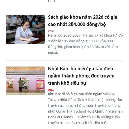
USD.
Sách giáo khoa năm 2026 có giá
cao nhất 284.000 đồng/bộ
Năm học 2026-2027, giá sách giáo khoa từ lớp
1 đến lớp 12 dao động 155.000-284.000
đồng/bộ, giảm bình quân 13,3% so với năm
ngoái.
Nhật Bản 'hô biến' ga tàu điện
ngầm thành phòng đọc truyện
tranh khổ siêu bự
Khu vực đi bộ ở ga tàu điện ngầm Shinjuku,
Tokyo (Nhật Bản) đã trở thành một phòng đọc
truyện tranh với những cuốn truyện nổi tiếng
như 'Ouran High School Host Club', 'Natsume's
Book of Friends'... Điểm thú vị là những cuốn
truyện tranh này có kích cỡ 'siêu bự'.