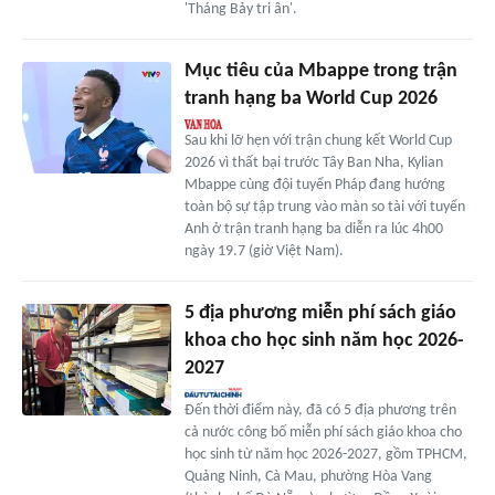
'Tháng Bảy tri ân'.
Mục tiêu của Mbappe trong trận
tranh hạng ba World Cup 2026
Sau khi lỡ hẹn với trận chung kết World Cup
2026 vì thất bại trước Tây Ban Nha, Kylian
Mbappe cùng đội tuyển Pháp đang hướng
toàn bộ sự tập trung vào màn so tài với tuyển
Anh ở trận tranh hạng ba diễn ra lúc 4h00
ngày 19.7 (giờ Việt Nam).
5 địa phương miễn phí sách giáo
khoa cho học sinh năm học 2026-
2027
Đến thời điểm này, đã có 5 địa phương trên
cả nước công bố miễn phí sách giáo khoa cho
học sinh từ năm học 2026-2027, gồm TPHCM,
Quảng Ninh, Cà Mau, phường Hòa Vang