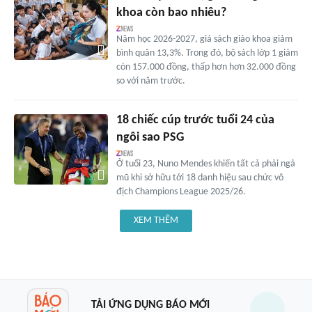
khoa còn bao nhiêu?
Năm học 2026-2027, giá sách giáo khoa giảm
bình quân 13,3%. Trong đó, bộ sách lớp 1 giảm
còn 157.000 đồng, thấp hơn hơn 32.000 đồng
so với năm trước.
18 chiếc cúp trước tuổi 24 của
ngôi sao PSG
Ở tuổi 23, Nuno Mendes khiến tất cả phải ngả
mũ khi sở hữu tới 18 danh hiệu sau chức vô
địch Champions League 2025/26.
XEM THÊM
TẢI ỨNG DỤNG BÁO MỚI