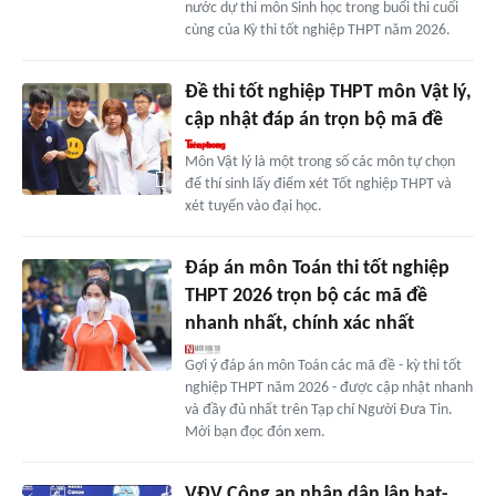
nước dự thi môn Sinh học trong buổi thi cuối
cùng của Kỳ thi tốt nghiệp THPT năm 2026.
Đề thi tốt nghiệp THPT môn Vật lý,
cập nhật đáp án trọn bộ mã đề
Môn Vật lý là một trong số các môn tự chọn
để thí sinh lấy điểm xét Tốt nghiệp THPT và
xét tuyển vào đại học.
Đáp án môn Toán thi tốt nghiệp
THPT 2026 trọn bộ các mã đề
nhanh nhất, chính xác nhất
Gợi ý đáp án môn Toán các mã đề - kỳ thi tốt
nghiệp THPT năm 2026 - được cập nhật nhanh
và đầy đủ nhất trên Tạp chí Người Đưa Tin.
Mời bạn đọc đón xem.
VĐV Công an nhân dân lập hat-