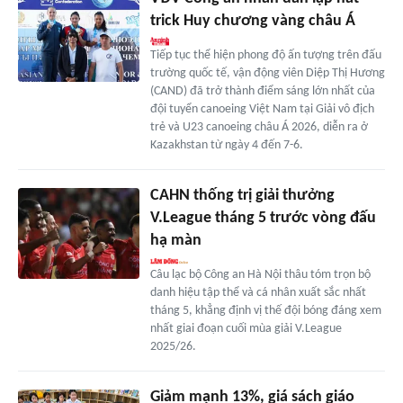
trick Huy chương vàng châu Á
Tiếp tục thể hiện phong độ ấn tượng trên đấu
trường quốc tế, vận động viên Diệp Thị Hương
(CAND) đã trở thành điểm sáng lớn nhất của
đội tuyển canoeing Việt Nam tại Giải vô địch
trẻ và U23 canoeing châu Á 2026, diễn ra ở
Kazakhstan từ ngày 4 đến 7-6.
CAHN thống trị giải thưởng
V.League tháng 5 trước vòng đấu
hạ màn
Câu lạc bộ Công an Hà Nội thâu tóm trọn bộ
danh hiệu tập thể và cá nhân xuất sắc nhất
tháng 5, khẳng định vị thế đội bóng đáng xem
nhất giai đoạn cuối mùa giải V.League
2025/26.
Giảm mạnh 13%, giá sách giáo