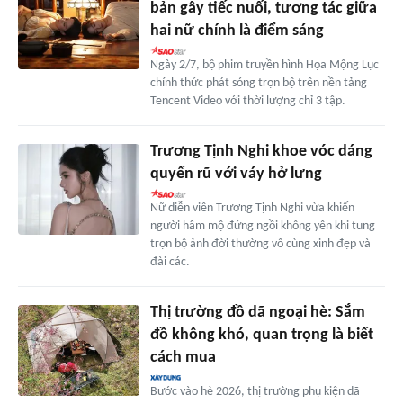
bản gây tiếc nuối, tương tác giữa
hai nữ chính là điểm sáng
Ngày 2/7, bộ phim truyền hình Họa Mộng Lục
chính thức phát sóng trọn bộ trên nền tảng
Tencent Video với thời lượng chỉ 3 tập.
Trương Tịnh Nghi khoe vóc dáng
quyến rũ với váy hở lưng
Nữ diễn viên Trương Tịnh Nghi vừa khiến
người hâm mộ đứng ngồi không yên khi tung
trọn bộ ảnh đời thường vô cùng xinh đẹp và
đài các.
Thị trường đồ dã ngoại hè: Sắm
đồ không khó, quan trọng là biết
cách mua
Bước vào hè 2026, thị trường phụ kiện dã