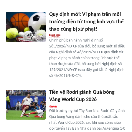
Quy định mới: Vi phạm trên môi
trường điện tử trong lĩnh vực thể
thao cũng bị xử phạt!
Chính phủ ban hành Nghị định số
285/2026/NĐ-CP sửa đổi, bổ sung một số điều
của Nghị định số 46/2019/NĐ-CP quy định xử
phạt vi phạm hành chính trong lĩnh vực thể
thao được sửa đổi, bổ sung bởi Nghị định số
129/2021/NĐ-CP (sau đây gọi tắt là Nghị định
số 46/2019/NĐ-CP).
Tiền vệ Rodri giành Quả bóng
Vàng World Cup 2026
Đội trưởng người Tây Ban Nha Rodri đã giành
Quả bóng Vàng dành cho cầu thủ xuất sắc
nhất World Cup 2026, sau khi góp công giúp
đội tuyển Tây Ban Nha đánh bại Argentina 1-0