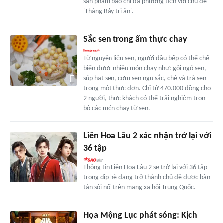
sản phẩm báo chí đa phương tiện với chủ đề
'Tháng Bảy tri ân'.
Sắc sen trong ẩm thực chay
Từ nguyên liệu sen, người đầu bếp có thể chế
biến được nhiều món chay như: gỏi ngó sen,
súp hạt sen, cơm sen ngũ sắc, chè và trà sen
trong một thực đơn. Chỉ từ 470.000 đồng cho
2 người, thực khách có thể trải nghiệm trọn
bộ các món chay từ sen.
Liên Hoa Lâu 2 xác nhận trở lại với
36 tập
Thông tin Liên Hoa Lâu 2 sẽ trở lại với 36 tập
trong dịp hè đang trở thành chủ đề được bàn
tán sôi nổi trên mạng xã hội Trung Quốc.
Họa Mộng Lục phát sóng: Kịch