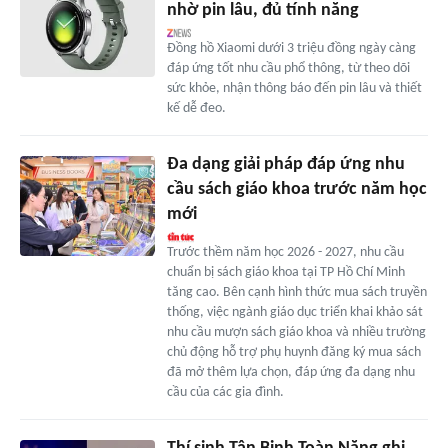
nhờ pin lâu, đủ tính năng
Đồng hồ Xiaomi dưới 3 triệu đồng ngày càng
đáp ứng tốt nhu cầu phổ thông, từ theo dõi
sức khỏe, nhận thông báo đến pin lâu và thiết
kế dễ đeo.
Đa dạng giải pháp đáp ứng nhu
cầu sách giáo khoa trước năm học
mới
Trước thềm năm học 2026 - 2027, nhu cầu
chuẩn bị sách giáo khoa tại TP Hồ Chí Minh
tăng cao. Bên cạnh hình thức mua sách truyền
thống, việc ngành giáo dục triển khai khảo sát
nhu cầu mượn sách giáo khoa và nhiều trường
chủ động hỗ trợ phụ huynh đăng ký mua sách
đã mở thêm lựa chọn, đáp ứng đa dạng nhu
cầu của các gia đình.