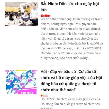
Bắc Ninh: Dồn sức cho ngày hội
lớn
Với tinh thần chủ động, khẩn trương và trách
nhiệm, những ngày nghỉ Tết Nguyên đán,
nhiều cán bộ, viên chức các cơ quan, đơn vị,
địa phương trong tỉnh Bắc Ninh đã tạm gác
niềm vui riêng, tập trung cao cho công tác
chuẩn bị bầu cử đại biểu Quốc hội khóa XVI và
đại biểu HĐND các cấp, nhiệm kỳ 2026-2031.
Nhờ đó, các bước của cuộc bầu cử tiến hành
đúng tiến độ, bảo đảm chất lượng.
Hỏi - đáp về bầu cử: Cơ cấu tổ
chức và bộ máy giúp việc của Hội
đồng bầu cử quốc gia được tổ
chức như thế nào?
Hỏi: Cơ cấu tổ chức và bộ máy giúp việc của
Hội đồng bầu cử quốc gia được tổ chức như