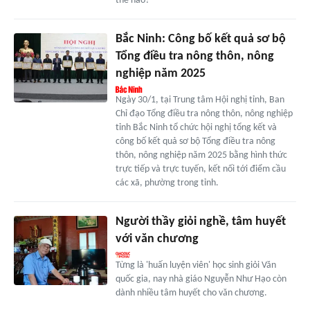
thế nào?
Bắc Ninh: Công bố kết quả sơ bộ
Tổng điều tra nông thôn, nông
nghiệp năm 2025
Ngày 30/1, tại Trung tâm Hội nghị tỉnh, Ban
Chỉ đạo Tổng điều tra nông thôn, nông nghiệp
tỉnh Bắc Ninh tổ chức hội nghị tổng kết và
công bố kết quả sơ bộ Tổng điều tra nông
thôn, nông nghiệp năm 2025 bằng hình thức
trực tiếp và trực tuyến, kết nối tới điểm cầu
các xã, phường trong tỉnh.
Người thầy giỏi nghề, tâm huyết
với văn chương
Từng là 'huấn luyện viên' học sinh giỏi Văn
quốc gia, nay nhà giáo Nguyễn Như Hạo còn
dành nhiều tâm huyết cho văn chương.