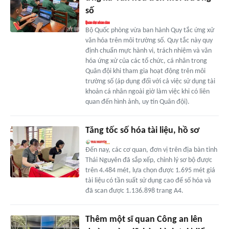
số
Bộ Quốc phòng vừa ban hành Quy tắc ứng xử
văn hóa trên môi trường số. Quy tắc này quy
định chuẩn mực hành vi, trách nhiệm và văn
hóa ứng xử của các tổ chức, cá nhân trong
Quân đội khi tham gia hoạt động trên môi
trường số (áp dụng đối với cả việc sử dụng tài
khoản cá nhân ngoài giờ làm việc khi có liên
quan đến hình ảnh, uy tín Quân đội).
Tăng tốc số hóa tài liệu, hồ sơ
Đến nay, các cơ quan, đơn vị trên địa bàn tỉnh
Thái Nguyên đã sắp xếp, chỉnh lý sơ bộ được
trên 4.484 mét, lựa chọn được 1.695 mét giá
tài liệu có tần suất sử dụng cao để số hóa và
đã scan được 1.136.898 trang A4.
Thêm một sĩ quan Công an lên