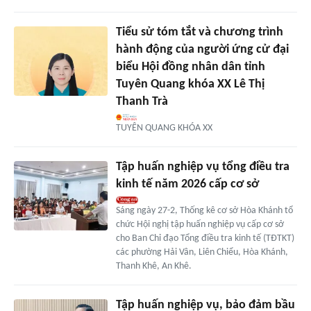
Tiểu sử tóm tắt và chương trình
hành động của người ứng cử đại
biểu Hội đồng nhân dân tỉnh
Tuyên Quang khóa XX Lê Thị
Thanh Trà
TUYÊN QUANG KHÓA XX
Tập huấn nghiệp vụ tổng điều tra
kinh tế năm 2026 cấp cơ sở
Sáng ngày 27-2, Thống kê cơ sở Hòa Khánh tổ
chức Hội nghị tập huấn nghiệp vụ cấp cơ sở
cho Ban Chỉ đạo Tổng điều tra kinh tế (TĐTKT)
các phường Hải Vân, Liên Chiểu, Hòa Khánh,
Thanh Khê, An Khê.
Tập huấn nghiệp vụ, bảo đảm bầu