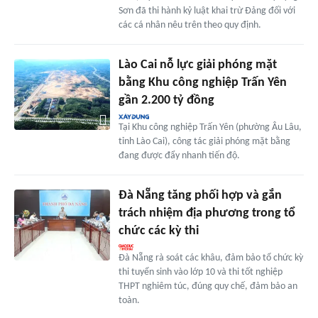
Sơn đã thi hành kỷ luật khai trừ Đảng đối với
các cá nhân nêu trên theo quy định.
Lào Cai nỗ lực giải phóng mặt
bằng Khu công nghiệp Trấn Yên
gần 2.200 tỷ đồng
Tại Khu công nghiệp Trấn Yên (phường Âu Lâu,
tỉnh Lào Cai), công tác giải phóng mặt bằng
đang được đẩy nhanh tiến độ.
Đà Nẵng tăng phối hợp và gắn
trách nhiệm địa phương trong tổ
chức các kỳ thi
Đà Nẵng rà soát các khâu, đảm bảo tổ chức kỳ
thi tuyển sinh vào lớp 10 và thi tốt nghiệp
THPT nghiêm túc, đúng quy chế, đảm bảo an
toàn.