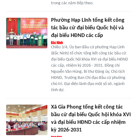
trong các năm tiếp theo.
Phường Hạp Lĩnh tổng kết công
tác bầu cử đại biểu Quốc hội và
đại biểu HĐND các cấp
Chiều 3/4, Ủy ban Bầu cử phường Hạp Lĩnh
(Bắc Ninh) tổ chức tổng kết công tác bầu cử
đại biểu Quốc hội khóa XVI và đại biểu HĐND
các cấp, nhiệm kỳ 2026 - 2031. Đồng chí
Nguyễn Văn Hùng, Bí thư Đảng ủy, Chủ tịch
HĐND, Trưởng Ban Chỉ đạo Bầu cử phường
chủ trì. Đại diện lãnh đạo một số sở, ngành
tỉnh dự.
Xã Gia Phong tổng kết công tác
bầu cử đại biểu Quốc hội khóa XVI
và đại biểu HĐND các cấp nhiệm
kỳ 2026-2031