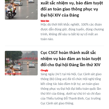
xuất sắc nhiệm vụ, bảo đảm tuyệt
đối an toàn giao thông phục vụ
Đại hội XIV của Đảng
Mặc dù thời tiết khắc nghiệt, 100% các đoàn
được dẫn đúng giờ, đúng tuyến, đúng chương
trình, không để xảy ra bất kỳ sự cố mất an
toàn nào.
Cục CSGT hoàn thành xuất sắc
nhiệm vụ bảo đảm an toàn tuyệt
đối cho Đại hội Đảng lần thứ XIV
Sáng ngày 24/1 tại Hà Nội, Cục Cảnh sát giao
thông (Bộ Công an) đã tổ chức Hội nghị tổng
kết công tác bảo đảm trật tự, an toàn giao
thông phục vụ Đại hội đại biểu toàn quốc lần
thứ XIV của Đảng, dưới sự chủ trì và chỉ đạo
của Thiếu tướng Đỗ Thanh Bình, Cục trưởng
Cục Cảnh sát giao thông.