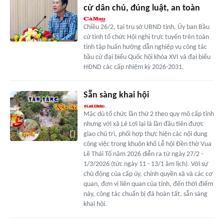
cử dân chủ, đúng luật, an toàn
Chiều 26/2, tại trụ sở UBND tỉnh, Ủy ban Bầu
cử tỉnh tổ chức Hội nghị trực tuyến trên toàn
tỉnh tập huấn hướng dẫn nghiệp vụ công tác
bầu cử đại biểu Quốc hội khóa XVI và đại biểu
HĐND các cấp nhiệm kỳ 2026-2031.
Sẵn sàng khai hội
Mặc dù tổ chức lần thứ 2 theo quy mô cấp tỉnh
nhưng với xã Lê Lợi lại là lần đầu tiên được
giao chủ trì, phối hợp thực hiện các nội dung
công việc trong khuôn khổ Lễ hội Đền thờ Vua
Lê Thái Tổ năm 2026 diễn ra từ ngày 27/2 -
1/3/2026 (tức ngày 11 - 13/1 âm lịch). Với sự
chủ động của cấp ủy, chính quyền xã và các cơ
quan, đơn vị liên quan của tỉnh, đến thời điểm
này, công tác chuẩn bị đã hoàn tất, sẵn sàng
khai hội.