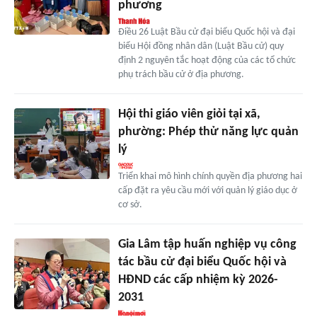
phương
Điều 26 Luật Bầu cử đại biểu Quốc hội và đại
biểu Hội đồng nhân dân (Luật Bầu cử) quy
định 2 nguyên tắc hoạt động của các tổ chức
phụ trách bầu cử ở địa phương.
Hội thi giáo viên giỏi tại xã,
phường: Phép thử năng lực quản
lý
Triển khai mô hình chính quyền địa phương hai
cấp đặt ra yêu cầu mới với quản lý giáo dục ở
cơ sở.
Gia Lâm tập huấn nghiệp vụ công
tác bầu cử đại biểu Quốc hội và
HĐND các cấp nhiệm kỳ 2026-
2031