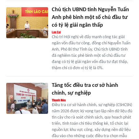
Chủ tịch UBND tỉnh Nguyễn Tuấn
Anh phê bình một số chủ đầu tư
có tỷ lệ giải ngân thấp
Chủ trì Hội nghị về đẩy mạnh công tác giải
ngân vốn đầu tư công, đồng chí Nguyễn Tuấn
Anh, Phó Bí thư Tỉnh ủy, Chủ tịch UBND tỉnh
đã nghiêm túc phê bình một số chủ đầu tư
đang có tỷ lệ giải ngân vốn đầu tư đạt thấp,
thậm chí có đơn vị tỷ lệ là 0%.
Tăng tốc điều tra cơ sở hành
chính, sự nghiệp
Điều tra cơ sở hành chính, sự nghiệp (CSHCSN)
năm 2026 được kỳ vọng tạo lập nền dữ liệu đủ
tin cậy cho rà soát chính sách, quy hoạch phát
triển, tính toán chỉ tiêu thống kê, tổ chức lại
nguồn lực khu vực công, xây dựng nền dữ liệu
đầu vào cho những cuộc điều tra chọn mẫu