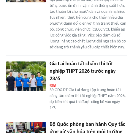
từng bước ổn định, vận hành thông suốt hơn,
tạo thuận lợi cho người dân và doanh nghiệp.
Tuy nhiên, thực tiễn cũng cho thấy nhiều địa
phương đang đối diện với tình trạng thiếu cán
bộ, công chức, viên chức (CB,CC,VC), khiến áp
lực công việc gia tăng. Việc bảo đảm đủ số
lượng, nâng cao chất lượng đội ngũ cán bộ cơ
sở đang trở thành yêu cầu cấp thiết hiện nay.
Gia Lai hoàn tất chấm thi tốt
nghiệp THPT 2026 trước ngày
23/6
Sở GD&ĐT Gia Lai đang tập trung hoàn tất
công tác chấm thi tốt nghiệp THPT năm 2026,
dự kiến kết quả thi được công bố vào ngày
1/7.
Bộ Quốc phòng ban hành Quy tắc
ứng xử văn hóa trên môi trường