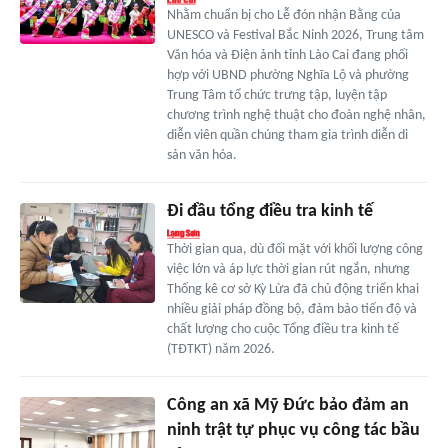
Nhằm chuẩn bị cho Lễ đón nhận Bằng của
UNESCO và Festival Bắc Ninh 2026, Trung tâm
Văn hóa và Điện ảnh tỉnh Lào Cai đang phối
hợp với UBND phường Nghĩa Lộ và phường
Trung Tâm tổ chức trưng tập, luyện tập
chương trình nghệ thuật cho đoàn nghệ nhân,
diễn viên quần chúng tham gia trình diễn di
sản văn hóa.
Đi đầu tổng điều tra kinh tế
Thời gian qua, dù đối mặt với khối lượng công
việc lớn và áp lực thời gian rút ngắn, nhưng
Thống kê cơ sở Kỳ Lừa đã chủ động triển khai
nhiều giải pháp đồng bộ, đảm bảo tiến độ và
chất lượng cho cuộc Tổng điều tra kinh tế
(TĐTKT) năm 2026.
Công an xã Mỹ Đức bảo đảm an
ninh trật tự phục vụ công tác bầu