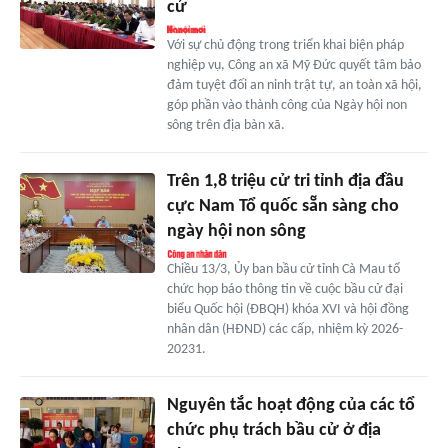
cử
Với sự chủ động trong triển khai biện pháp
nghiệp vụ, Công an xã Mỹ Đức quyết tâm bảo
đảm tuyệt đối an ninh trật tự, an toàn xã hội,
góp phần vào thành công của Ngày hội non
sông trên địa bàn xã.
Trên 1,8 triệu cử tri tỉnh địa đầu
cực Nam Tổ quốc sẵn sàng cho
ngày hội non sông
Chiều 13/3, Ủy ban bầu cử tỉnh Cà Mau tổ
chức họp báo thông tin về cuộc bầu cử đại
biểu Quốc hội (ĐBQH) khóa XVI và hội đồng
nhân dân (HĐND) các cấp, nhiệm kỳ 2026-
20231.
Nguyên tắc hoạt động của các tổ
chức phụ trách bầu cử ở địa