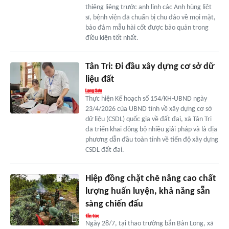
thiêng liêng trước anh linh các Anh hùng liệt
sĩ, bệnh viện đã chuẩn bị chu đáo về mọi mặt,
bảo đảm mẫu hài cốt được bảo quản trong
điều kiện tốt nhất.
Tân Tri: Đi đầu xây dựng cơ sở dữ
liệu đất
Thực hiện Kế hoạch số 154/KH-UBND ngày
23/4/2026 của UBND tỉnh về xây dựng cơ sở
dữ liệu (CSDL) quốc gia về đất đai, xã Tân Tri
đã triển khai đồng bộ nhiều giải pháp và là địa
phương dẫn đầu toàn tỉnh về tiến độ xây dựng
CSDL đất đai.
Hiệp đồng chặt chẽ nâng cao chất
lượng huấn luyện, khả năng sẵn
sàng chiến đấu
Ngày 28/7, tại thao trường bắn Bàn Long, xã