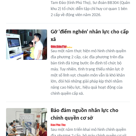
Tam Đảo (tỉnh Phú Thọ), Sư đoàn BB304 (Quân
khu 2) tổ chức diễn tập chỉ huy cơ quan 1 bên
2 cấp về động viên năm 2026.
Gỡ 'điểm nghẽn' nhân lực cho cấp
xã
Sau một năm thực hiện mô hình chính quyền
địa phương 2 cấp, các địa phương trên địa
bàn tỉnh đã từng bước ổn định tổ chức bộ
máy. Tuy nhiên, tình trạng thiếu nhân lực ở
một số lĩnh vực chuyên môn vẫn là khó khăn
lớn, đòi hỏi những giải pháp kịp thời nhằm
nâng cao hiệu lực, hiệu quả hoạt động của
chính quyền cấp xã.
Bảo đảm nguồn nhân lực cho
chính quyền cơ sở
Sau một năm triển khai mô hình chính quyền
địa phương 2 cấp, bộ máy chính quyền cơ sở