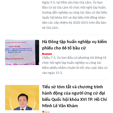
Ngày 9-3, tại Nhà văn hóa Gia Lâm, Ủy ban
Bầu cử xã Gia Lâm tổ chức Hội nghị tập huấn,
hướng dẫn nghiệp vụ công tác bầu cử đại biểu
Quốc hội khóa XVI và đại biểu Hội đồng nhân
dân các cấp nhiệm kỳ 2026-2031 trên địa bàn
xã Gia Lâm.
Hà Đông tập huấn nghiệp vụ kiểm
phiếu cho 66 tổ bầu cử
Chiều 7-3, Ủy ban Bầu cử phường Hà Đông tổ
chức hội nghị tập huấn nghiệp vụ công tác
kiểm phiếu nhằm chuẩn bị tốt cho cuộc bầu cử
vào ngày 15-3.
Tiểu sử tóm tắt và chương trình
hành động của người ứng cử đại
biểu Quốc hội khóa XVI TP. Hồ Chí
Minh Lê Văn Khảm