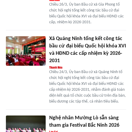
Chiều 26/3, Ủy ban Bầu cử xã Gia Phong tổ
chức hội nghị tổng kết công tác bầu cử đại
biểu Quốc hội khóa XVI và đại biểu HĐND các
cấp, nhiệm kỳ 2026-2031.
Xã Quảng Ninh tổng kết công tác
bầu cử đại biểu Quốc hội khóa XVI
và HĐND các cấp nhiệm kỳ 2026-
2031
Chiều 24/3, Ủy ban Bầu cử xã Quảng Ninh tổ
chức hội nghị tổng kết công tác bầu cử đại
biểu Quốc hội khóa XVI và đại biểu HĐND các
cấp nhiệm kỳ 2026-2031, nhằm đánh giá toàn
diện kết quả tổ chức cuộc bầu cử trên địa bàn,
biểu dương các tập thể, cá nhân tiêu biểu.
Nghệ nhân Mường Lò sẵn sàng
tham gia Festival Bắc Ninh 2026