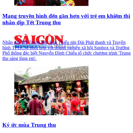
Mang truyền hình đến gần hơn với trẻ em khiếm thị
nhân dịp Tết Trung thu
Nhân dịp Tết Trung thu, Ban Thiếu nhi Đài Phát thanh và Truyền
hình TPHCM phối hợp với doanh nghiệp xã hội Sunbox và Trường
Phổ thông đặc biệt Nguyễn Đình Chiểu tổ chức chương trình 'Trung
thu sáng lòng em'.
Ký ức mùa Trung thu