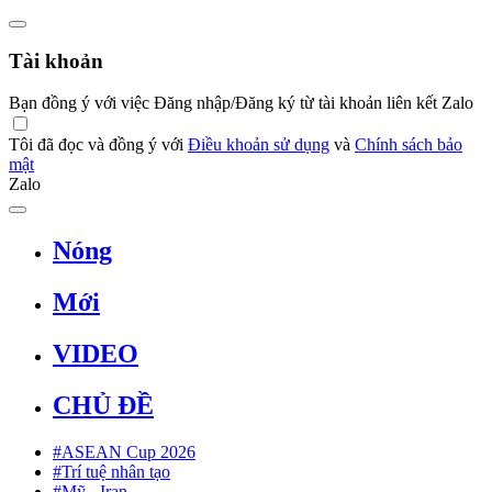
Tài khoản
Bạn đồng ý với việc Đăng nhập/Đăng ký từ tài khoản liên kết Zalo
Tôi đã đọc và đồng ý với
Điều khoản sử dụng
và
Chính sách bảo
mật
Zalo
Nóng
Mới
VIDEO
CHỦ ĐỀ
#ASEAN Cup 2026
#Trí tuệ nhân tạo
#Mỹ - Iran