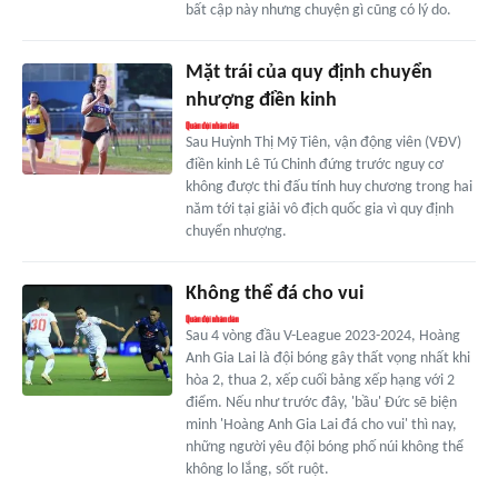
bất cập này nhưng chuyện gì cũng có lý do.
Mặt trái của quy định chuyển
nhượng điền kinh
Sau Huỳnh Thị Mỹ Tiên, vận động viên (VĐV)
điền kinh Lê Tú Chinh đứng trước nguy cơ
không được thi đấu tính huy chương trong hai
năm tới tại giải vô địch quốc gia vì quy định
chuyển nhượng.
Không thể đá cho vui
Sau 4 vòng đầu V-League 2023-2024, Hoàng
Anh Gia Lai là đội bóng gây thất vọng nhất khi
hòa 2, thua 2, xếp cuối bảng xếp hạng với 2
điểm. Nếu như trước đây, 'bầu' Đức sẽ biện
minh 'Hoàng Anh Gia Lai đá cho vui' thì nay,
những người yêu đội bóng phố núi không thể
không lo lắng, sốt ruột.