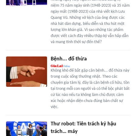
niệm 75 năm ngày sinh (1948-2023) và 35 năm
ngày mất (1988-2023) của nhà viết kịch Lưu
Quang Vũ. Những vở kịch của ông được các
nhà hát dàn dựng, biểu diễn và thu hút một
lượng lớn khán giả. Vì sao những tác phẩm
được viết cách đây nhiều thập kỷ vẫn hấp dẫn
và mang tính thời sự đến thế?
Bệnh... đổ thừa
Không khó để bắt gặp căn bệnh... đổ thừa này
trong cuộc sống thường nhật. Theo các
chuyên gia tâm lý, đây là căn bệnh cố hữu, tồn
tại trong mỗi con người và có thể bộc phát bất
cứ lúc nào nếu ta không làm chủ được cảm
xúc hoặc nhận diện chưa đúng bản chất sự
việc.
Thư robot: Tiên trách kỷ hậu
trách… máy