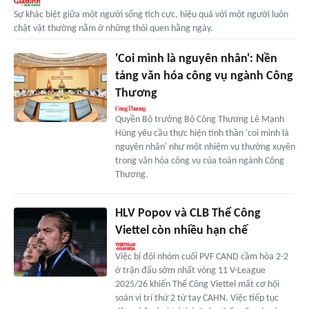
Sự khác biệt giữa một người sống tích cực, hiệu quả với một người luôn
chật vật thường nằm ở những thói quen hằng ngày.
'Coi mình là nguyên nhân': Nền
tảng văn hóa công vụ ngành Công
Thương
Quyền Bộ trưởng Bộ Công Thương Lê Mạnh
Hùng yêu cầu thực hiện tinh thần 'coi mình là
nguyên nhân' như một nhiệm vụ thường xuyên
trong văn hóa công vụ của toàn ngành Công
Thương.
HLV Popov và CLB Thể Công
Viettel còn nhiều hạn chế
Việc bị đội nhóm cuối PVF CAND cầm hòa 2-2
ở trận đấu sớm nhất vòng 11 V-League
2025/26 khiến Thể Công Viettel mất cơ hội
soán vị trí thứ 2 từ tay CAHN. Việc tiếp tục