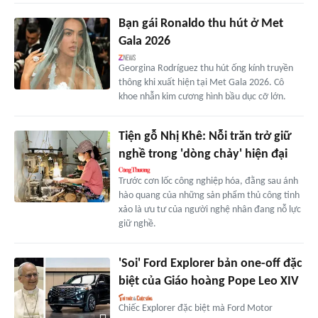
Bạn gái Ronaldo thu hút ở Met
Gala 2026
Georgina Rodríguez thu hút ống kính truyền
thông khi xuất hiện tại Met Gala 2026. Cô
khoe nhẫn kim cương hình bầu dục cỡ lớn.
Tiện gỗ Nhị Khê: Nỗi trăn trở giữ
nghề trong 'dòng chảy' hiện đại
Trước cơn lốc công nghiệp hóa, đằng sau ánh
hào quang của những sản phẩm thủ công tinh
xảo là ưu tư của người nghệ nhân đang nỗ lực
giữ nghề.
'Soi' Ford Explorer bản one-off đặc
biệt của Giáo hoàng Pope Leo XIV
Chiếc Explorer đặc biệt mà Ford Motor