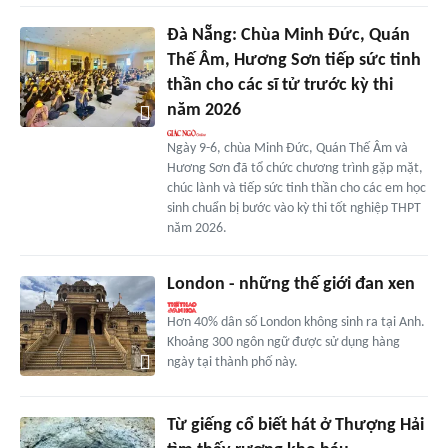
Đà Nẵng: Chùa Minh Đức, Quán
Thế Âm, Hương Sơn tiếp sức tinh
thần cho các sĩ tử trước kỳ thi
năm 2026
Ngày 9-6, chùa Minh Đức, Quán Thế Âm và
Hương Sơn đã tổ chức chương trình gặp mặt,
chúc lành và tiếp sức tinh thần cho các em học
sinh chuẩn bị bước vào kỳ thi tốt nghiệp THPT
năm 2026.
London - những thế giới đan xen
Hơn 40% dân số London không sinh ra tại Anh.
Khoảng 300 ngôn ngữ được sử dụng hàng
ngày tại thành phố này.
Từ giếng cổ biết hát ở Thượng Hải