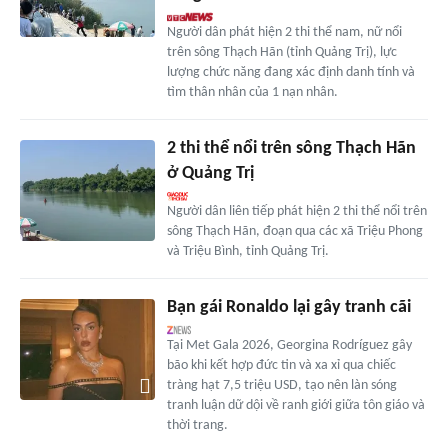
Người dân phát hiện 2 thi thể nam, nữ nổi
trên sông Thạch Hãn (tỉnh Quảng Trị), lực
lượng chức năng đang xác định danh tính và
tìm thân nhân của 1 nạn nhân.
2 thi thể nổi trên sông Thạch Hãn
ở Quảng Trị
Người dân liên tiếp phát hiện 2 thi thể nổi trên
sông Thạch Hãn, đoạn qua các xã Triệu Phong
và Triệu Bình, tỉnh Quảng Trị.
Bạn gái Ronaldo lại gây tranh cãi
Tại Met Gala 2026, Georgina Rodríguez gây
bão khi kết hợp đức tin và xa xỉ qua chiếc
tràng hạt 7,5 triệu USD, tạo nên làn sóng
tranh luận dữ dội về ranh giới giữa tôn giáo và
thời trang.