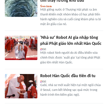
tìm thấy rương kho báu
Một giếng nước ở Thượng Hải phát ra âm
thanh khiến một nhóm khảo cổ học phải tiến
hành nghiên cứu và cuối cùng khám phá ra bí
mật ẩn giấu của nó.
'Nhà sư' Robot AI gia nhập tông
phái Phật giáo lớn nhất Hàn Quốc
Một robot hình người do AI điều khiển vừa
chính thức được 'xuất gia' tại tông phái Phật
giáo lớn nhất Hàn Quốc.
Robot Hàn Quốc đầu tiên đi tu
Gabi, nhà sư mới xuất hiện tại một ngôi chùa
ở Seoul, cam kết không sạc quá mức trong
hành trình tìm kiếm giác ngộ.