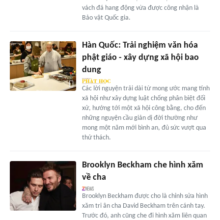
vách đá hang động vừa được công nhận là
Bảo vật Quốc gia.
Hàn Quốc: Trải nghiệm văn hóa
phật giáo - xây dựng xã hội bao
dung
Các lời nguyện trải dài từ mong ước mang tính
xã hội như xây dựng luật chống phân biệt đối
xử, hướng tới một xã hội công bằng, cho đến
những nguyện cầu giản dị đời thường như
mong một năm mới bình an, đủ sức vượt qua
thử thách.
Brooklyn Beckham che hình xăm
về cha
Brooklyn Beckham được cho là chỉnh sửa hình
xăm tri ân cha David Beckham trên cánh tay.
Trước đó, anh cũng che đi hình xăm liên quan