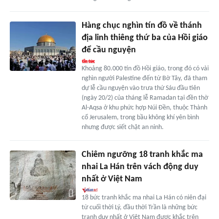
Hàng chục nghìn tín đồ về thánh
địa linh thiêng thứ ba của Hồi giáo
để cầu nguyện
Khoảng 80.000 tín đồ Hồi giáo, trong đó có vài
nghìn người Palestine đến từ Bờ Tây, đã tham
dự lễ cầu nguyện vào trưa thứ Sáu đầu tiên
(ngày 20/2) của tháng lễ Ramadan tại đền thờ
Al-Aqsa ở khu phức hợp Núi Đền, thuộc Thành
cổ Jerusalem, trong bầu không khí yên bình
nhưng được siết chặt an ninh.
Chiêm ngưỡng 18 tranh khắc ma
nhai La Hán trên vách động duy
nhất ở Việt Nam
18 bức tranh khắc ma nhai La Hán có niên đại
từ cuối thời Lý, đầu thời Trần là những bức
tranh duy nhất ở Việt Nam được khắc trên