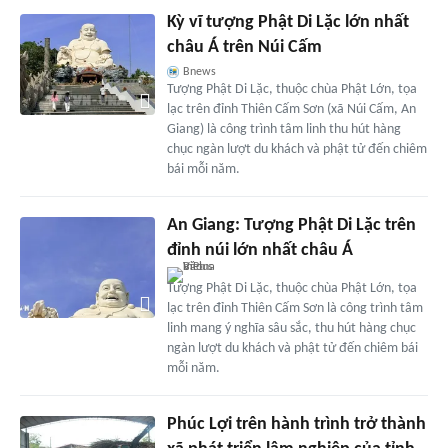
Kỳ vĩ tượng Phật Di Lặc lớn nhất
châu Á trên Núi Cấm
Bnews
Tượng Phật Di Lặc, thuộc chùa Phật Lớn, tọa
lạc trên đỉnh Thiên Cấm Sơn (xã Núi Cấm, An
Giang) là công trình tâm linh thu hút hàng
chục ngàn lượt du khách và phật tử đến chiêm
bái mỗi năm.
An Giang: Tượng Phật Di Lặc trên
đỉnh núi lớn nhất châu Á
Tượng Phật Di Lặc, thuộc chùa Phật Lớn, tọa
lạc trên đỉnh Thiên Cấm Sơn là công trình tâm
linh mang ý nghĩa sâu sắc, thu hút hàng chục
ngàn lượt du khách và phật tử đến chiêm bái
mỗi năm.
Phúc Lợi trên hành trình trở thành