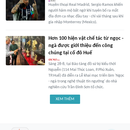
Huyền thoại Real Madrid, Sergio Ramos khiến
người hâm mộ bất ngờ khi tuyên bố ra mắt
đĩa đơn ca nhạc đầu tay - chỉ vài tháng sau khi
gia nhập Monterrey (Mexico).
Hơn 100 hiện vật chế tác từ ngọc -
ngà được giới thiệu đến công
chúng tại cố đô Huế
Sáng 28-8, tại Bảo tàng đồ sứ ký kiểu thời
Nguyễn (114 Mai Thúc Loan, P.Phú Xuân,
TP.Huế) đã diễn ra Lễ khai mạc triển lãm 'Ngọc
- ngà trong nghệ thuật tín ngưỡng' do nhà
nghiên cứu Trần Đình Sơn tổ chức.
XEM THÊM