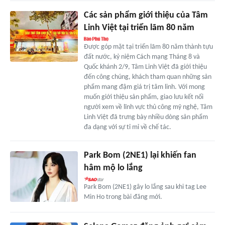
Các sản phẩm giới thiệu của Tâm
Linh Việt tại triển lãm 80 năm
Được góp mặt tại triển lãm 80 năm thành tựu
đất nước, kỷ niệm Cách mạng Tháng 8 và
Quốc khánh 2/9, Tâm Linh Việt đã giới thiệu
đến công chúng, khách tham quan những sản
phẩm mang đậm giá trị tâm linh. Với mong
muốn giới thiệu sản phẩm, giao lưu kết nối
người xem về lĩnh vực thủ công mỹ nghệ, Tâm
Linh Việt đã trưng bày nhiều dòng sản phẩm
đa dạng với sự tỉ mỉ về chế tác.
Park Bom (2NE1) lại khiến fan
hâm mộ lo lắng
Park Bom (2NE1) gây lo lắng sau khi tag Lee
Min Ho trong bài đăng mới.