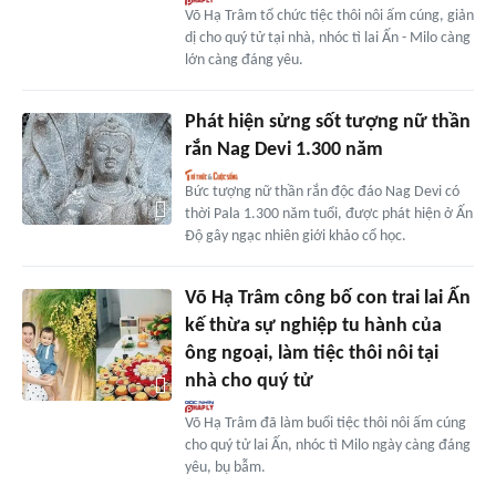
Võ Hạ Trâm tổ chức tiệc thôi nôi ấm cúng, giản
dị cho quý tử tại nhà, nhóc tì lai Ấn - Milo càng
lớn càng đáng yêu.
Phát hiện sửng sốt tượng nữ thần
rắn Nag Devi 1.300 năm
Bức tượng nữ thần rắn độc đáo Nag Devi có
thời Pala 1.300 năm tuổi, được phát hiện ở Ấn
Độ gây ngạc nhiên giới khảo cổ học.
Võ Hạ Trâm công bố con trai lai Ấn
kế thừa sự nghiệp tu hành của
ông ngoại, làm tiệc thôi nôi tại
nhà cho quý tử
Võ Hạ Trâm đã làm buổi tiệc thôi nôi ấm cúng
cho quý tử lai Ấn, nhóc tì Milo ngày càng đáng
yêu, bụ bẫm.