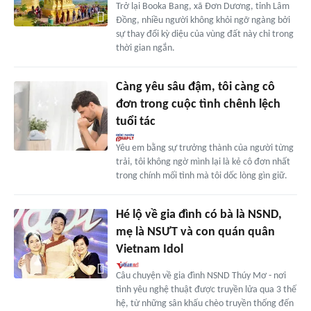
Trở lại Booka Bang, xã Đơn Dương, tỉnh Lâm
Đồng, nhiều người không khỏi ngỡ ngàng bởi
sự thay đổi kỳ diệu của vùng đất này chỉ trong
thời gian ngắn.
Càng yêu sâu đậm, tôi càng cô
đơn trong cuộc tình chênh lệch
tuổi tác
Yêu em bằng sự trưởng thành của người từng
trải, tôi không ngờ mình lại là kẻ cô đơn nhất
trong chính mối tình mà tôi dốc lòng gìn giữ.
Hé lộ về gia đình có bà là NSND,
mẹ là NSƯT và con quán quân
Vietnam Idol
Câu chuyện về gia đình NSND Thúy Mơ - nơi
tình yêu nghệ thuật được truyền lửa qua 3 thế
hệ, từ những sân khấu chèo truyền thống đến