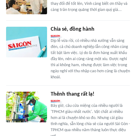
thay đổi để tốt lên, Vinh càng biết ơn thầy và
càng trân trọng quãng thời gian quý giá...
Chia sẻ, đồng hành
Dịp lễ vừa rồi, có nhiều nhà xưởng vẫn sáng
đèn, cả chủ doanh nghiệp lẫn công nhân cùng
tất bật làm việc. Lý do là đơn hàng xuất khẩu
đầy lên, nên ai cũng ráng một xíu. Được nghỉ
thì ai không ham, nhưng được làm việc trong
ngày nghỉ với thu nhập cao hơn cũng là chuyện
khoái.
Thênh thang rất lạ!
Bây giờ, câu cửa miệng của nhiều người là
'TPHCM giàu nhất nước'. Vật chất ai nhiều
hơn ai là chuyện khó so đo. Nhưng cái giàu
tình nghĩa, sẵn lòng chia sẻ của người Sài Gòn -
TPHCM qua nhiều năm tháng luôn thực diệu