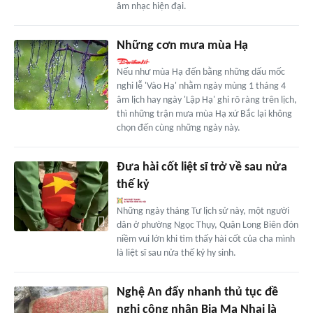
âm nhạc hiện đại.
Những cơn mưa mùa Hạ
Nếu như mùa Hạ đến bằng những dấu mốc
nghi lễ 'Vào Hạ' nhằm ngày mùng 1 tháng 4
âm lịch hay ngày 'Lập Hạ' ghi rõ ràng trên lịch,
thì những trận mưa mùa Hạ xứ Bắc lại không
chọn đến cùng những ngày này.
Đưa hài cốt liệt sĩ trở về sau nửa
thế kỷ
Những ngày tháng Tư lịch sử này, một người
dân ở phường Ngọc Thụy, Quận Long Biên đón
niềm vui lớn khi tìm thấy hài cốt của cha mình
là liệt sĩ sau nửa thế kỷ hy sinh.
Nghệ An đẩy nhanh thủ tục đề
nghị công nhận Bia Ma Nhai là