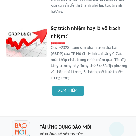
giới có vấn đề thì thành phố lập tức bị ảnh
hưởng.
Sợ trách nhiệm hay là vô trách
nhiệm?
Quý I-2023, tổng sản phẩm trên địa bàn
(GRDP) của TP Hồ Chí Minh chỉ tăng 0,7%,
mức thấp nhất trong nhiều năm qua. Tốc độ
tăng trưởng này đứng thứ 56/63 địa phương
và thấp nhất trong 5 thành phố trực thuộc
Trung ương.
XEM THÊM
TẢI ỨNG DỤNG BÁO MỚI
ĐỂ KHÔNG BỎ SÓT TIN TỨC