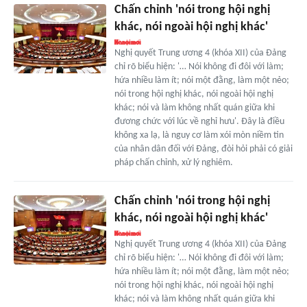
Chấn chỉnh 'nói trong hội nghị
khác, nói ngoài hội nghị khác'
Nghị quyết Trung ương 4 (khóa XII) của Đảng
chỉ rõ biểu hiện: '… Nói không đi đôi với làm;
hứa nhiều làm ít; nói một đằng, làm một nẻo;
nói trong hội nghị khác, nói ngoài hội nghị
khác; nói và làm không nhất quán giữa khi
đương chức với lúc về nghỉ hưu'. Đây là điều
không xa lạ, là nguy cơ làm xói mòn niềm tin
của nhân dân đối với Đảng, đòi hỏi phải có giải
pháp chấn chỉnh, xử lý nghiêm.
Chấn chỉnh 'nói trong hội nghị
khác, nói ngoài hội nghị khác'
Nghị quyết Trung ương 4 (khóa XII) của Đảng
chỉ rõ biểu hiện: '… Nói không đi đôi với làm;
hứa nhiều làm ít; nói một đằng, làm một nẻo;
nói trong hội nghị khác, nói ngoài hội nghị
khác; nói và làm không nhất quán giữa khi