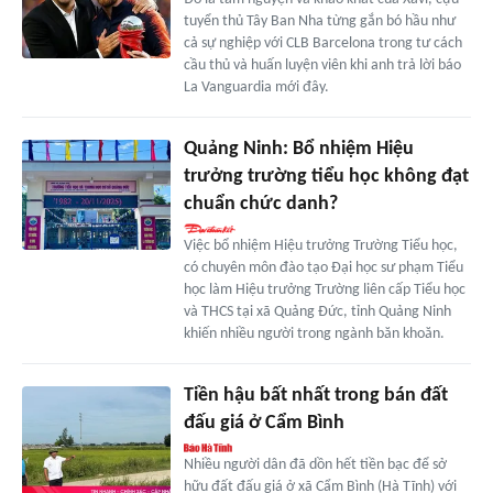
tuyển thủ Tây Ban Nha từng gắn bó hầu như
cả sự nghiệp với CLB Barcelona trong tư cách
cầu thủ và huấn luyện viên khi anh trả lời báo
La Vanguardia mới đây.
Quảng Ninh: Bổ nhiệm Hiệu
trưởng trường tiểu học không đạt
chuẩn chức danh?
Việc bổ nhiệm Hiệu trưởng Trường Tiểu học,
có chuyên môn đào tạo Đại học sư phạm Tiểu
học làm Hiệu trưởng Trường liên cấp Tiểu học
và THCS tại xã Quảng Đức, tỉnh Quảng Ninh
khiến nhiều người trong ngành băn khoăn.
Tiền hậu bất nhất trong bán đất
đấu giá ở Cẩm Bình
Nhiều người dân đã dồn hết tiền bạc để sở
hữu đất đấu giá ở xã Cẩm Bình (Hà Tĩnh) với