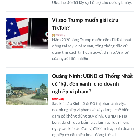
Ukraine để đổi lấy sự hỗ trợ cho quốc gia này.
Vì sao Trump muốn giải cứu
TikTok?
Năm 2020, ông Trump muốn cấm TikTok hoạt
động tại Mỹ. 4 năm sau, tổng thống đắc cử
đang tìm cách trì hoãn quyết định tương tự
của người tiền nhiệm.
Quảng Ninh: UBND xã Thống Nhất
có 'bật đèn xanh' cho doanh
nghiệp vi phạm?
Sau khi báo Kinh tế & Đô thị phản ánh việc
doanh nghiệp vi phạm về xây dựng, chế biến
dăm gỗ không đúng quy định, UBND TP Hạ
Long đã chỉ đạo kiểm tra, làm rõ. Tuy nhiên,
ngay sau khi các đơn vị đi kiểm tra, phía doanh
nghiệp có dấu hiệu hoạt động trở lại...