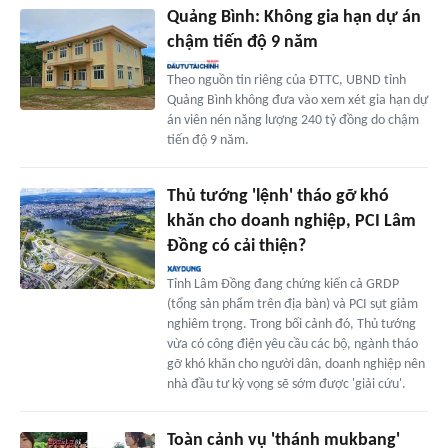
Quảng Bình: Không gia hạn dự án
chậm tiến độ 9 năm
Theo nguồn tin riêng của ĐTTC, UBND tỉnh
Quảng Bình không đưa vào xem xét gia hạn dự
án viên nén năng lượng 240 tỷ đồng do chậm
tiến độ 9 năm.
Thủ tướng 'lệnh' tháo gỡ khó
khăn cho doanh nghiệp, PCI Lâm
Đồng có cải thiện?
Tỉnh Lâm Đồng đang chứng kiến cả GRDP
(tổng sản phẩm trên địa bàn) và PCI sụt giảm
nghiêm trọng. Trong bối cảnh đó, Thủ tướng
vừa có công điện yêu cầu các bộ, ngành tháo
gỡ khó khăn cho người dân, doanh nghiệp nên
nhà đầu tư kỳ vọng sẽ sớm được 'giải cứu'.
Toàn cảnh vụ 'thánh mukbang'