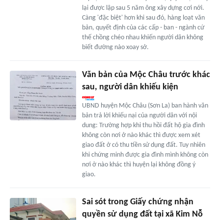
lại được lập sau 5 năm ông xây dựng cơi nới.
Càng 'đặc biệt' hơn khi sau đó, hàng loạt văn
bản, quyết định của các cấp - ban - ngành cứ
thế chồng chéo nhau khiến người dân không
biết đường nào xoay sở.
Văn bản của Mộc Châu trước khác
sau, người dân khiếu kiện
UBND huyện Mộc Châu (Sơn La) ban hành văn
bản trả lời khiếu nại của người dân với nội
dung: Trường hợp khi thu hồi đất hộ gia đình
không còn nơi ở nào khác thì được xem xét
giao đất ở có thu tiền sử dụng đất. Tuy nhiên
khi chứng minh được gia đình mình không còn
nơi ở nào khác thì huyện lại không đồng ý
giao.
Sai sót trong Giấy chứng nhận
quyền sử dụng đất tại xã Kim Nỗ