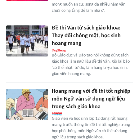
mong muốn an cư, song đã nhiều năm vẫn
chưa có hạ tầng để làm nhà ở.
Đề thi Văn từ sách giáo khoa:
Thay đổi chóng mặt, học sinh
hoang mang
Bộ Giáo dục và Đào tạo nói không dùng sách
giáo khoa làm ngữ liệu đề thi Văn, giờ lại bảo
'có thể nhặt' từ đó, làm hàng triệu học sinh,
giáo viên hoang mang.
Hoang mang với đề thi tốt nghiệp
môn Ngữ văn sử dụng ngữ liệu
trong sách giáo khoa
Giáo viên và học sinh lớp 12 đang rất hoang
mang trước thông tin đề thi tốt nghiệp trung
học phổ thông môn Ngữ văn có thể sử dụng
ngữ liệu trong sách giáo khoa.