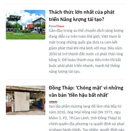
Thách thức lớn nhất của phát
triển Năng lượng tái tạo?
Gần đây trong xu thế chuyển dịch năng lượng
đang diễn ra trên toàn thế giới, Việt Nam là
một trong những quốc gia đưa ra cam kết
giảm phát thải khí nhà kính với mục tiêu năm
2050 sẽ trở thành đất nước có phát thải ròng
bằng 0. Để hoàn thành mục tiêu trên thì bắt
buộc phải phát triển nhanh, mạnh hệ thống
năng lượng tái tạo.
Đồng Tháp: 'Chóng mặt' vì những
văn bản 'tiền hậu bất nhất'
San lấp phần mương lạng để làm nhà bếp từ
năm 2016, ông Mai Hồng Hải (SN 1971, ngụ
khóm 3, P2, TP.Cao Lãnh, tỉnh Đồng Tháp) bị
chính quyền địa phương ra quyết định xử phạt
vi phạm hành chính. Tuy nhiên, quyết định này