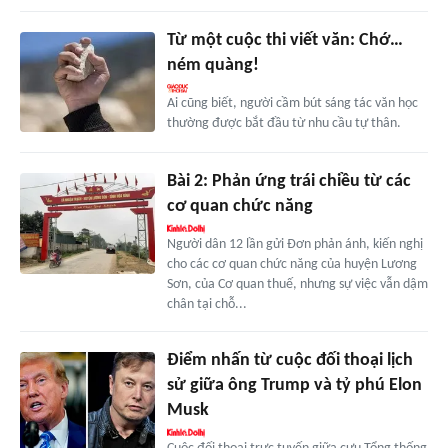
Từ một cuộc thi viết văn: Chớ…
ném quàng!
Ai cũng biết, người cầm bút sáng tác văn học
thường được bắt đầu từ nhu cầu tự thân.
Bài 2: Phản ứng trái chiều từ các
cơ quan chức năng
Người dân 12 lần gửi Đơn phản ánh, kiến nghị
cho các cơ quan chức năng của huyện Lương
Sơn, của Cơ quan thuế, nhưng sự việc vẫn dậm
chân tại chỗ...
Điểm nhấn từ cuộc đối thoại lịch
sử giữa ông Trump và tỷ phú Elon
Musk