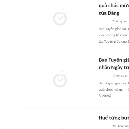
quà chúc mừn
của Đảng
7
liên quan
Ban Tuyên giáo và 
việc không tổ chức
tác Tuyên giáo của 
Ban Tuyên gi
nhân Ngày tr
7
liên quan
Ban Tuyên giáo và 
quà chúc mừng nhân
8-2026).
Huế từng bướ
925
liên qua