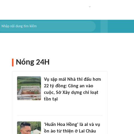
Nóng 24H
Vụ sập mái Nhà thi đấu hơn
22 tỷ đồng: Công an vào
cuộc, Sở Xây dựng chỉ loạt
tồn tại
'Huấn Hoa Hồng' là ai và vụ
ồn ào từ thiện ở Lai Châu