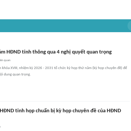
ăm HĐND tỉnh thông qua 4 nghị quyết quan trọng
iên quan
h khóa XVIII, nhiệm kỳ 2026 - 2031 tổ chức kỳ họp thứ năm (kỳ họp chuyên đề) để
ội dung quan trọng.
HĐND tỉnh họp chuẩn bị kỳ họp chuyên đề của HĐND
n