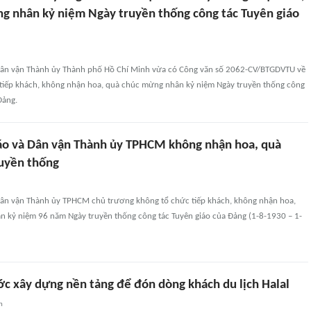
g nhân kỷ niệm Ngày truyền thống công tác Tuyên giáo
Dân vận Thành ủy Thành phố Hồ Chí Minh vừa có Công văn số 2062-CV/BTGDVTU về
 tiếp khách, không nhận hoa, quà chúc mừng nhân kỷ niệm Ngày truyền thống công
Đảng.
áo và Dân vận Thành ủy TPHCM không nhận hoa, quà
uyền thống
Dân vận Thành ủy TPHCM chủ trương không tổ chức tiếp khách, không nhận hoa,
 kỷ niệm 96 năm Ngày truyền thống công tác Tuyên giáo của Đảng (1-8-1930 – 1-
c xây dựng nền tảng để đón dòng khách du lịch Halal
n