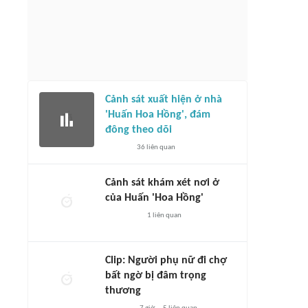
Cảnh sát xuất hiện ở nhà
'Huấn Hoa Hồng', đám
đông theo dõi
36
liên quan
Cảnh sát khám xét nơi ở
của Huấn 'Hoa Hồng'
1
liên quan
Clip: Người phụ nữ đi chợ
bất ngờ bị đâm trọng
thương