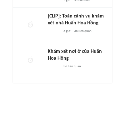
7 giờ
5
liên quan
[CLIP]: Toàn cảnh vụ khám
xét nhà Huấn Hoa Hồng
6 giờ
36
liên quan
Khám xét nơi ở của Huấn
Hoa Hồng
36
liên quan