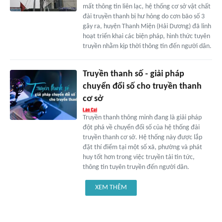
mất thông tin liên lạc, hệ thống cơ sở vật chất
đài truyền thanh bị hư hỏng do cơn bão số 3
gây ra, huyện Thanh Miện (Hải Dương) đã linh
hoạt triển khai các biện pháp, hình thức tuyên
truyền nhằm kịp thời thông tin đến người dân.
Truyền thanh số - giải pháp
chuyển đổi số cho truyền thanh
cơ sở
Truyền thanh thông minh đang là giải pháp
đột phá về chuyển đổi số của hệ thống đài
truyền thanh cơ sở. Hệ thống này được lắp
đặt thí điểm tại một số xã, phường và phát
huy tốt hơn trong việc truyền tải tin tức,
thông tin tuyên truyền đến người dân.
XEM THÊM