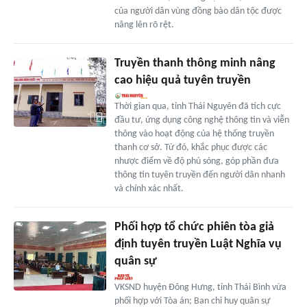
của người dân vùng đồng bào dân tộc được
nâng lên rõ rệt.
Truyền thanh thông minh nâng
cao hiệu quả tuyên truyền
Thời gian qua, tỉnh Thái Nguyên đã tích cực
đầu tư, ứng dụng công nghệ thông tin và viễn
thông vào hoạt động của hệ thống truyền
thanh cơ sở. Từ đó, khắc phục được các
nhược điểm về độ phủ sóng, góp phần đưa
thông tin tuyên truyền đến người dân nhanh
và chính xác nhất.
Phối hợp tổ chức phiên tòa giả
định tuyên truyền Luật Nghĩa vụ
quân sự
VKSND huyện Đông Hưng, tỉnh Thái Bình vừa
phối hợp với Tòa án; Ban chỉ huy quân sự