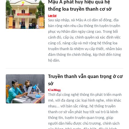
Mậu A phát huy hiệu quả hệ
thống loa truyền thanh cơ sở
Sau sáp nhập, xã Mậu A có dân số đông, địa
bàn rộng nên nhu cầu thông tin tuyên truyền
phục vụ Nhân dân ngày càng cao. Trong bối
cảnh đó, cấp ủy, chính quyền xã xác định việc
củng cố, nâng cấp và mở rộng hệ thống loa
truyền thanh là nhiệm vụ cấp thiết, nhằm bảo
đảm thông tin chính thống, kịp thời đến từng
hộ dân.
Truyền thanh vẫn quan trọng ở cơ
sở
Thời đại công nghệ thông tin phát triển mạnh
mẽ, với đa dạng các loại hình nghe, nhìn khác
nhau... với bản sắc riêng, hệ thống truyền
thanh cơ sở vẫn phát huy tốt vai trò là kênh
thông tin, tuyên truyền quan trọng, giúp
người dân hiểu được chủ trương, chính sách