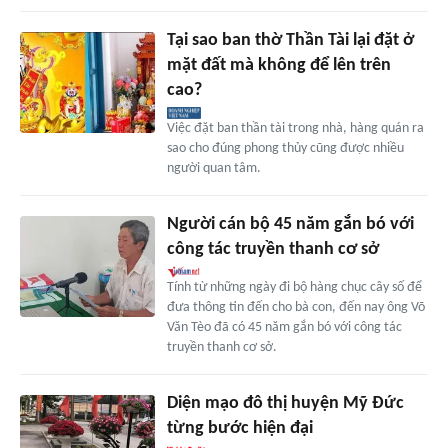
Tại sao ban thờ Thần Tài lại đặt ở
mặt đất mà không để lên trên
cao?
Việc đặt ban thần tài trong nhà, hàng quán ra
sao cho đúng phong thủy cũng được nhiều
người quan tâm.
Người cán bộ 45 năm gắn bó với
công tác truyền thanh cơ sở
Tính từ những ngày đi bộ hàng chục cây số để
đưa thông tin đến cho bà con, đến nay ông Võ
Văn Tèo đã có 45 năm gắn bó với công tác
truyền thanh cơ sở.
Diện mạo đô thị huyện Mỹ Đức
từng bước hiện đại