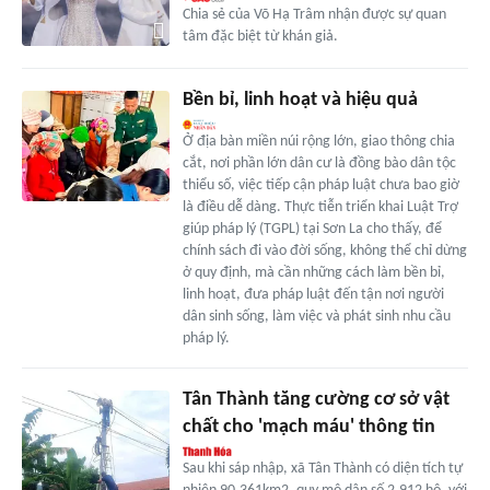
Chia sẻ của Võ Hạ Trâm nhận được sự quan
tâm đặc biệt từ khán giả.
Bền bỉ, linh hoạt và hiệu quả
Ở địa bàn miền núi rộng lớn, giao thông chia
cắt, nơi phần lớn dân cư là đồng bào dân tộc
thiểu số, việc tiếp cận pháp luật chưa bao giờ
là điều dễ dàng. Thực tiễn triển khai Luật Trợ
giúp pháp lý (TGPL) tại Sơn La cho thấy, để
chính sách đi vào đời sống, không thể chỉ dừng
ở quy định, mà cần những cách làm bền bỉ,
linh hoạt, đưa pháp luật đến tận nơi người
dân sinh sống, làm việc và phát sinh nhu cầu
pháp lý.
Tân Thành tăng cường cơ sở vật
chất cho 'mạch máu' thông tin
Sau khi sáp nhập, xã Tân Thành có diện tích tự