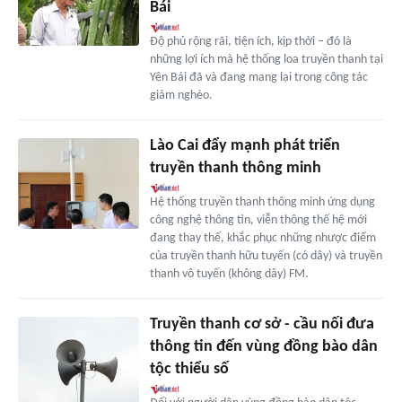
Bái
Độ phủ rộng rãi, tiện ích, kịp thời – đó là
những lợi ích mà hệ thống loa truyền thanh tại
Yên Bái đã và đang mang lại trong công tác
giảm nghèo.
Lào Cai đẩy mạnh phát triển
truyền thanh thông minh
Hệ thống truyền thanh thông minh ứng dụng
công nghệ thông tin, viễn thông thế hệ mới
đang thay thế, khắc phục những nhược điểm
của truyền thanh hữu tuyến (có dây) và truyền
thanh vô tuyến (không dây) FM.
Truyền thanh cơ sở - cầu nối đưa
thông tin đến vùng đồng bào dân
tộc thiểu số