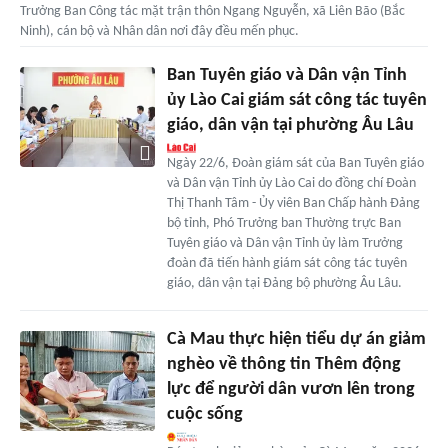
Trưởng Ban Công tác mặt trận thôn Ngang Nguyễn, xã Liên Bão (Bắc
Ninh), cán bộ và Nhân dân nơi đây đều mến phục.
Ban Tuyên giáo và Dân vận Tỉnh
ủy Lào Cai giám sát công tác tuyên
giáo, dân vận tại phường Âu Lâu
Ngày 22/6, Đoàn giám sát của Ban Tuyên giáo
và Dân vận Tỉnh ủy Lào Cai do đồng chí Đoàn
Thị Thanh Tâm - Ủy viên Ban Chấp hành Đảng
bộ tỉnh, Phó Trưởng ban Thường trực Ban
Tuyên giáo và Dân vận Tỉnh ủy làm Trưởng
đoàn đã tiến hành giám sát công tác tuyên
giáo, dân vận tại Đảng bộ phường Âu Lâu.
Cà Mau thực hiện tiểu dự án giảm
nghèo về thông tin Thêm động
lực để người dân vươn lên trong
cuộc sống