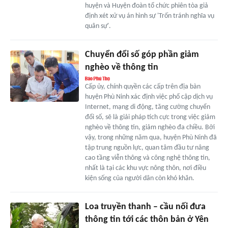
huyện và Huyện đoàn tổ chức phiên tòa giả
định xét xử vụ án hình sự 'Trốn tránh nghĩa vụ
quân sự'.
Chuyển đổi số góp phần giảm
nghèo về thông tin
Cấp ủy, chính quyền các cấp trên địa bàn
huyện Phù Ninh xác định việc phổ cập dịch vụ
Internet, mạng di động, tăng cường chuyển
đổi số, sẽ là giải pháp tích cực trong việc giảm
nghèo về thông tin, giảm nghèo đa chiều. Bởi
vậy, trong những năm qua, huyện Phù Ninh đã
tập trung nguồn lực, quan tâm đầu tư nâng
cao tầng viễn thông và công nghệ thông tin,
nhất là tại các khu vực nông thôn, nơi điều
kiện sống của người dân còn khó khăn.
Loa truyền thanh – cầu nối đưa
thông tin tới các thôn bản ở Yên