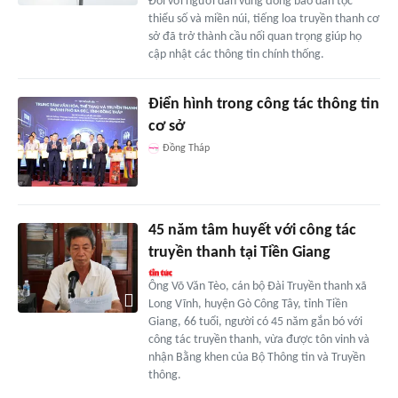
Đối với người dân vùng đồng bào dân tộc
thiểu số và miền núi, tiếng loa truyền thanh cơ
sở đã trở thành cầu nối quan trọng giúp họ
cập nhật các thông tin chính thống.
Điển hình trong công tác thông tin
cơ sở
Đồng Tháp
45 năm tâm huyết với công tác
truyền thanh tại Tiền Giang
Ông Võ Văn Tèo, cán bộ Đài Truyền thanh xã
Long Vĩnh, huyện Gò Công Tây, tỉnh Tiền
Giang, 66 tuổi, người có 45 năm gắn bó với
công tác truyền thanh, vừa được tôn vinh và
nhận Bằng khen của Bộ Thông tin và Truyền
thông.