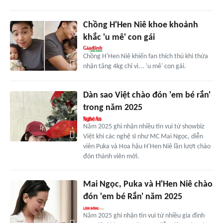
Chồng H'Hen Niê khoe khoảnh
khắc 'u mê' con gái
Chồng H'Hen Niê khiến fan thích thú khi thừa
nhận tăng 4kg chỉ vì... 'u mê' con gái.
Dàn sao Việt chào đón 'em bé rắn'
trong năm 2025
Năm 2025 ghi nhận nhiều tin vui từ showbiz
Việt khi các nghệ sĩ như MC Mai Ngọc, diễn
viên Puka và Hoa hậu H'Hen Niê lần lượt chào
đón thành viên mới.
Mai Ngọc, Puka và H'Hen Niê chào
đón 'em bé Rắn' năm 2025
Năm 2025 ghi nhận tin vui từ nhiều gia đình