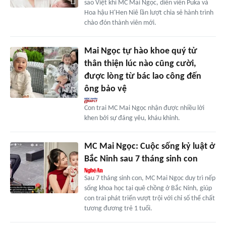
sao Việt khi MC Mai Ngọc, diễn viên Puka và
Hoa hậu H'Hen Niê lần lượt chia sẻ hành trình
chào đón thành viên mới.
Mai Ngọc tự hào khoe quý tử
thân thiện lúc nào cũng cười,
được lòng từ bác lao công đến
ông bảo vệ
Con trai MC Mai Ngọc nhận được nhiều lời
khen bởi sự đáng yêu, kháu khỉnh.
MC Mai Ngọc: Cuộc sống kỷ luật ở
Bắc Ninh sau 7 tháng sinh con
Sau 7 tháng sinh con, MC Mai Ngọc duy trì nếp
sống khoa học tại quê chồng ở Bắc Ninh, giúp
con trai phát triển vượt trội với chỉ số thể chất
tương đương trẻ 1 tuổi.