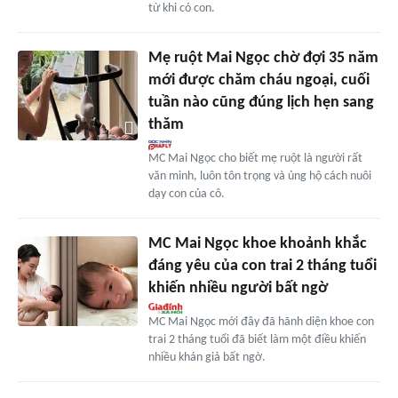
từ khi có con.
Mẹ ruột Mai Ngọc chờ đợi 35 năm
mới được chăm cháu ngoại, cuối
tuần nào cũng đúng lịch hẹn sang
thăm
MC Mai Ngọc cho biết mẹ ruột là người rất
văn minh, luôn tôn trọng và ủng hộ cách nuôi
dạy con của cô.
MC Mai Ngọc khoe khoảnh khắc
đáng yêu của con trai 2 tháng tuổi
khiến nhiều người bất ngờ
MC Mai Ngọc mới đây đã hãnh diện khoe con
trai 2 tháng tuổi đã biết làm một điều khiến
nhiều khán giả bất ngờ.