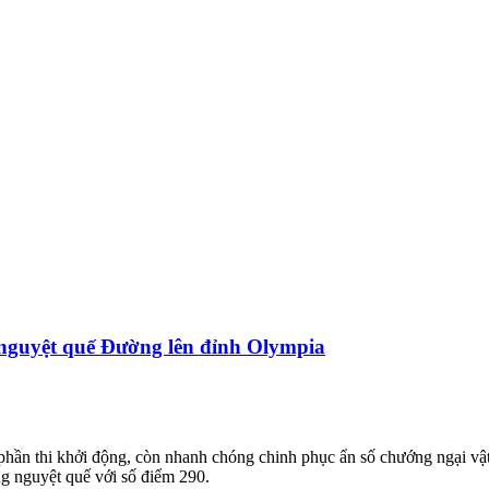
 nguyệt quế Đường lên đỉnh Olympia
n thi khởi động, còn nhanh chóng chinh phục ẩn số chướng ngại vật, c
g nguyệt quế với số điểm 290.