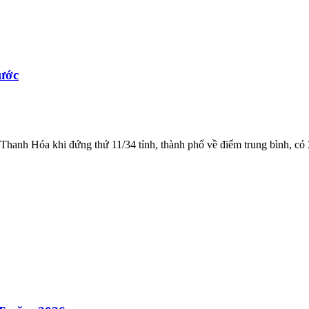
nước
hanh Hóa khi đứng thứ 11/34 tỉnh, thành phố về điểm trung bình, có 3