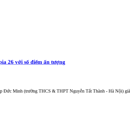
ia 26 với số điểm ấn tượng
ã giúp Đức Minh (trường THCS & THPT Nguyễn Tất Thành - Hà Nội) giàn