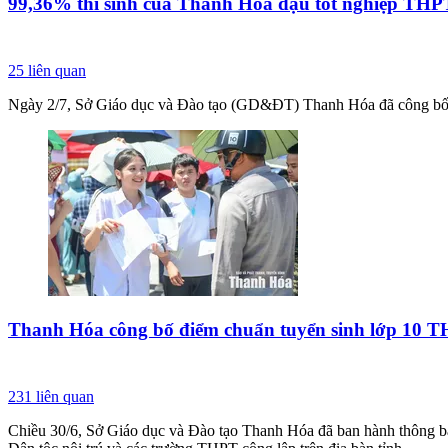
99,36% thí sinh của Thanh Hóa đậu tốt nghiệp TH
25
liên quan
Ngày 2/7, Sở Giáo dục và Đào tạo (GD&ĐT) Thanh Hóa đã công bố 
Thanh Hóa công bố điểm chuẩn tuyển sinh lớp 10 
231
liên quan
Chiều 30/6, Sở Giáo dục và Đào tạo Thanh Hóa đã ban hành thông 