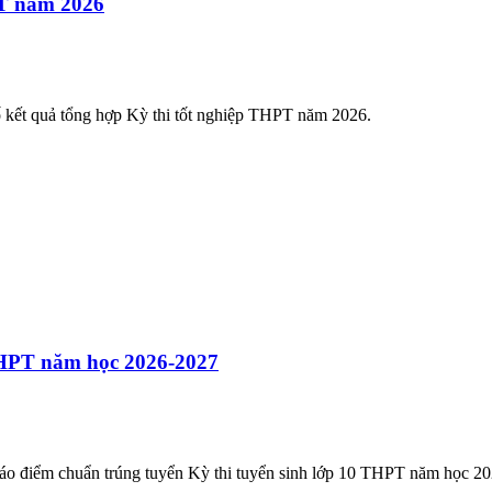
PT năm 2026
kết quả tổng hợp Kỳ thi tốt nghiệp THPT năm 2026.
THPT năm học 2026-2027
báo điểm chuẩn trúng tuyển Kỳ thi tuyển sinh lớp 10 THPT năm học