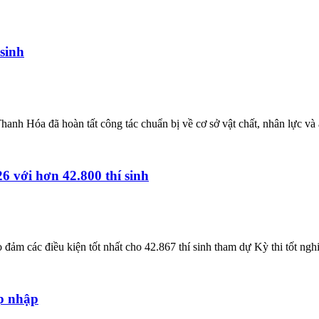
sinh
anh Hóa đã hoàn tất công tác chuẩn bị về cơ sở vật chất, nhân lực và 
 với hơn 42.800 thí sinh
ảo đảm các điều kiện tốt nhất cho 42.867 thí sinh tham dự Kỳ thi tốt 
áp nhập