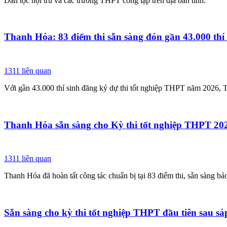
Dân tộc nội trú và các trường THPT công lập trên địa bàn tỉnh.
Thanh Hóa: 83 điểm thi sẵn sàng đón gần 43.000 thí 
1311
liên quan
Với gần 43.000 thí sinh đăng ký dự thi tốt nghiệp THPT năm 2026, Th
Thanh Hóa sẵn sàng cho Kỳ thi tốt nghiệp THPT 2026
1311
liên quan
Thanh Hóa đã hoàn tất công tác chuẩn bị tại 83 điểm thi, sẵn sàng b
Sẵn sàng cho kỳ thi tốt nghiệp THPT đầu tiên sau s