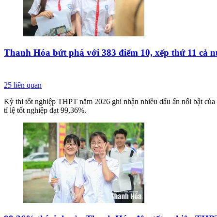
Thanh Hóa bứt phá với 383 điểm 10, xếp thứ 11 cả 
25
liên quan
Kỳ thi tốt nghiệp THPT năm 2026 ghi nhận nhiều dấu ấn nổi bật của T
tỉ lệ tốt nghiệp đạt 99,36%.