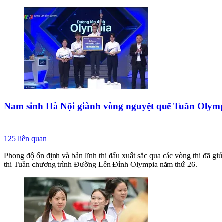
Nam sinh Hà Nội giành vòng nguyệt quế Tuần Olymp
125
liên quan
Phong độ ổn định và bản lĩnh thi đấu xuất sắc qua các vòng thi đ
thi Tuần chương trình Đường Lên Đỉnh Olympia năm thứ 26.