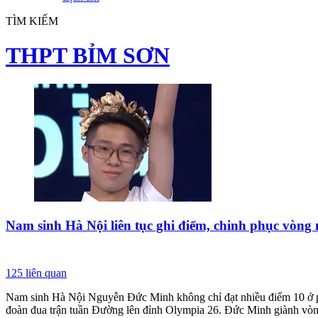
TÌM KIẾM
THPT BỈM SƠN
Nam sinh Hà Nội liên tục ghi điểm, chinh phục vòng
125
liên quan
Nam sinh Hà Nội Nguyễn Đức Minh không chỉ đạt nhiều điểm 10 ở phầ
đoàn đua trận tuần Đường lên đỉnh Olympia 26. Đức Minh giành vòn