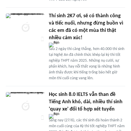
Thí sinh 2K7 ơi, sẽ có thành công
và tiếc nuối, nhưng đừng buồn vì
các em đã có một mùa thi thật
nhiều cảm xúc!
Sau 2 ngày thi căng thẳng, hơn 40.000 thí sinh
tại Nghệ An đã chính thức khép lại kỳ thi tốt
nghiệp THPT năm 2025. Những nụ cười, sự
phấn khích, hay nỗi thất vọng là những hình
ảnh thấy được khi tiếng trống báo hết giờ
môn thi cuối cùng vang lên.
Học sinh 8.0 IELTS vẫn than đề
Tiếng Anh khó, dài, nhiều thí sinh
'quay xe' đổi tổ hợp xét tuyển
Sáng nay (27/6), các thí sinh đã hoàn thành 2
môn cuối cùng của Kỳ thi tốt nghiệp THPT năm