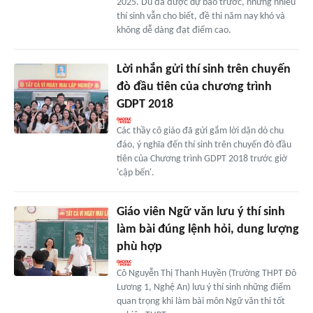
2025. Dù đã được dự báo trước, nhưng nhiều
thí sinh vẫn cho biết, đề thi năm nay khó và
không dễ dàng đạt điểm cao.
Lời nhắn gửi thí sinh trên chuyến
đò đầu tiên của chương trình
GDPT 2018
Các thầy cô giáo đã gửi gắm lời dặn dò chu
đáo, ý nghĩa đến thí sinh trên chuyến đò đầu
tiên của Chương trình GDPT 2018 trước giờ
'cập bến'.
Giáo viên Ngữ văn lưu ý thí sinh
làm bài đúng lệnh hỏi, dung lượng
phù hợp
Cô Nguyễn Thị Thanh Huyền (Trường THPT Đô
Lương 1, Nghệ An) lưu ý thí sinh những điểm
quan trọng khi làm bài môn Ngữ văn thi tốt