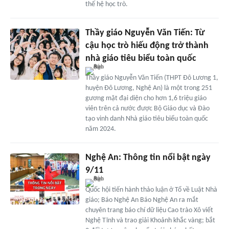
thế hệ học trò.
Thầy giáo Nguyễn Văn Tiến: Từ
cậu học trò hiếu động trở thành
nhà giáo tiêu biểu toàn quốc
Thầy giáo Nguyễn Văn Tiến (THPT Đô Lương 1,
huyện Đô Lương, Nghệ An) là một trong 251
gương mặt đại diện cho hơn 1,6 triệu giáo
viên trên cả nước được Bộ Giáo dục và Đào
tạo vinh danh Nhà giáo tiêu biểu toàn quốc
năm 2024.
Nghệ An: Thông tin nổi bật ngày
9/11
Quốc hội tiến hành thảo luận ở Tổ về Luật Nhà
giáo; Báo Nghệ An Báo Nghệ An ra mắt
chuyên trang báo chí dữ liệu Cao trào Xô viết
Nghệ Tĩnh và trao giải Khoảnh khắc vàng; bắt