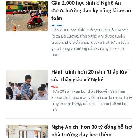
Gần 2.000 học sinh ở Nghệ An
được hướng dẫn kỹ năng lái xe an
toàn
Gần 2.000 học sinh Trường THPT Đô Lương 1
(ở xã Đô Lương, tỉnh Nghệ An) được tuyên
truyền, phổ biến pháp luật về trật tự an toàn
giao thông và hướng dẫn kỹ năng lái xe an
toàn.
Hành trình hơn 20 năm 'thắp lửa'
của thầy giáo xứ Nghệ
Hơn 20 năm gắn bó, thầy Nguyễn Văn Tiến
không chỉ là nhà giáo giỏi mà còn là người thầy
truyền cảm hứng, dẫn lối cho bao thế hệ học
trò.
Nghệ An chi hơn 30 tỷ đồng hỗ trợ
nhà trường dạy học thêm