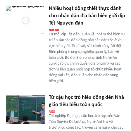
Nhiều hoạt động thiết thực dành
cho nhân dân địa bàn biên giới dịp
Tết Nguyên đán
Cứ mỗi dịp Tết đến, Xuân về, nhằm thể hiện sự
tri ân sâu sắc đến đồng bào các dân tộc ở khu
vực biên giới đã kề vai, sát cánh cùng Bộ đội
Biên phòng trong sự nghiệp quản lý, bảo vệ
biên giới, Bộ đội Biên phòng tỉnh Nghệ An
cùng cấp ủy, chính quyền địa phương và các
đơn vị liên quan phối hợp tổ chức nhiều hoạt
động vui Tết, đón Xuân cho nhân dân vùng
biên giới.
Từ cậu học trò hiếu động đến Nhà
giáo tiêu biểu toàn quốc
Tốt nghiệp Đại học, cậu học trò Nguyễn Văn
Tiến (huyện Đô Lương, Nghệ An) trở về
trường cũ công tác, truyền cảm hứng cho các