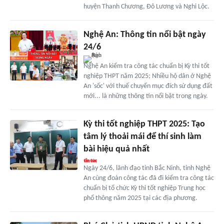
huyện Thanh Chương, Đô Lương và Nghi Lộc.
Nghệ An: Thông tin nổi bật ngày
24/6
Nghệ An kiểm tra công tác chuẩn bị Kỳ thi tốt
nghiệp THPT năm 2025; Nhiều hộ dân ở Nghệ
An 'sốc' với thuế chuyển mục đích sử dụng đất
mới... là những thông tin nổi bật trong ngày.
Kỳ thi tốt nghiệp THPT 2025: Tạo
tâm lý thoải mái để thí sinh làm
bài hiệu quả nhất
Ngày 24/6, lãnh đạo tỉnh Bắc Ninh, tỉnh Nghệ
An cùng đoàn công tác đã đi kiểm tra công tác
chuẩn bị tổ chức Kỳ thi tốt nghiệp Trung học
phổ thông năm 2025 tại các địa phương.