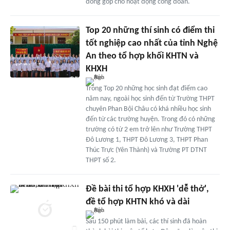
đóng góp cho hoạt động công đoàn.
Top 20 những thí sinh có điểm thi
tốt nghiệp cao nhất của tỉnh Nghệ
An theo tổ hợp khối KHTN và
KHXH
Trong Top 20 những học sinh đạt điểm cao
năm nay, ngoài học sinh đến từ Trường THPT
chuyên Phan Bội Châu có khá nhiều học sinh
đến từ các trường huyện. Trong đó có những
trường có từ 2 em trở lên như Trường THPT
Đô Lương 1, THPT Đô Lương 3, THPT Phan
Thúc Trực (Yên Thành) và Trường PT DTNT
THPT số 2.
Đề bài thi tổ hợp KHXH 'dễ thở',
đề tổ hợp KHTN khó và dài
Sau 150 phút làm bài, các thí sinh đã hoàn