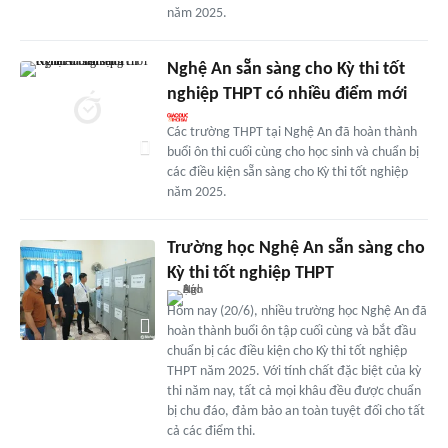
năm 2025.
Nghệ An sẵn sàng cho Kỳ thi tốt
nghiệp THPT có nhiều điểm mới
Các trường THPT tại Nghệ An đã hoàn thành
buổi ôn thi cuối cùng cho học sinh và chuẩn bị
các điều kiện sẵn sàng cho Kỳ thi tốt nghiệp
năm 2025.
Trường học Nghệ An sẵn sàng cho
Kỳ thi tốt nghiệp THPT
Hôm nay (20/6), nhiều trường học Nghệ An đã
hoàn thành buổi ôn tập cuối cùng và bắt đầu
chuẩn bị các điều kiện cho Kỳ thi tốt nghiệp
THPT năm 2025. Với tính chất đặc biệt của kỳ
thi năm nay, tất cả mọi khâu đều được chuẩn
bị chu đáo, đảm bảo an toàn tuyệt đối cho tất
cả các điểm thi.