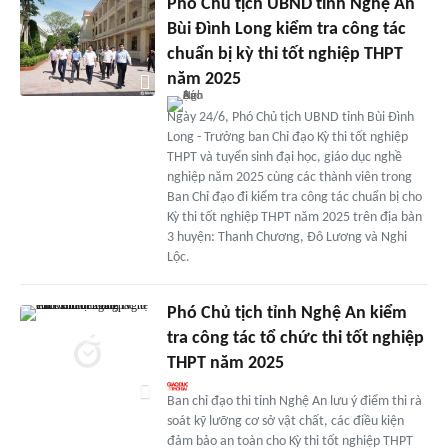
Phó Chủ tịch UBND tỉnh Nghệ An
Bùi Đình Long kiểm tra công tác
chuẩn bị kỳ thi tốt nghiệp THPT
năm 2025
Ngày 24/6, Phó Chủ tịch UBND tỉnh Bùi Đình
Long - Trưởng ban Chỉ đạo Kỳ thi tốt nghiệp
THPT và tuyển sinh đại học, giáo dục nghề
nghiệp năm 2025 cùng các thành viên trong
Ban Chỉ đạo đi kiểm tra công tác chuẩn bị cho
Kỳ thi tốt nghiệp THPT năm 2025 trên địa bàn
3 huyện: Thanh Chương, Đô Lương và Nghi
Lộc.
Phó Chủ tịch tỉnh Nghệ An kiểm
tra công tác tổ chức thi tốt nghiệp
THPT năm 2025
Ban chỉ đạo thi tỉnh Nghệ An lưu ý điểm thi rà
soát kỹ lưỡng cơ sở vật chất, các điều kiện
đảm bảo an toàn cho Kỳ thi tốt nghiệp THPT