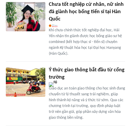
Chưa tốt nghiệp cử nhân, nữ sinh
đã giành học bổng tiến sĩ tại Hàn
Quốc
Khi chưa chính thức tốt nghiệp đại học, Hải
Yến nhận tin giành được học bổng giáo sư hệ
combined (kết hợp thạc sĩ - tiến sĩ) chuyên
ngành Kỹ thuật hóa học tại Đại học Hanyang
(Hàn Quốc).
Ý thức giao thông bắt đầu từ cổng
trường
Giáo dục an toàn giao thông cho học sinh đang
chuyển từ lý thuyết sang trải nghiệm, giúp
hình thành kỹ năng và ý thức từ sớm. Qua các
chương trình tại trường, quy định pháp luật
trở nên gần gũi, góp phần xây dựng văn hóa
giao thông bền vững.