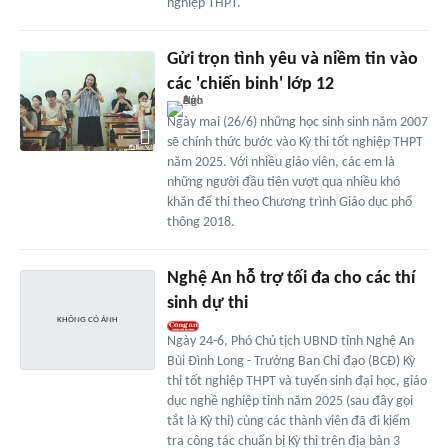
nghiệp THPT.
Gửi trọn tình yêu và niềm tin vào
các 'chiến binh' lớp 12
Ngày mai (26/6) những học sinh sinh năm 2007
sẽ chính thức bước vào Kỳ thi tốt nghiệp THPT
năm 2025. Với nhiều giáo viên, các em là
những người đầu tiên vượt qua nhiều khó
khăn để thi theo Chương trình Giáo dục phổ
thông 2018.
Nghệ An hỗ trợ tối đa cho các thí
sinh dự thi
Ngày 24-6, Phó Chủ tịch UBND tỉnh Nghệ An
Bùi Đình Long - Trưởng Ban Chỉ đạo (BCĐ) Kỳ
thi tốt nghiệp THPT và tuyển sinh đại học, giáo
dục nghề nghiệp tỉnh năm 2025 (sau đây gọi
tắt là Kỳ thi) cùng các thành viên đã đi kiểm
tra công tác chuẩn bị Kỳ thi trên địa bàn 3