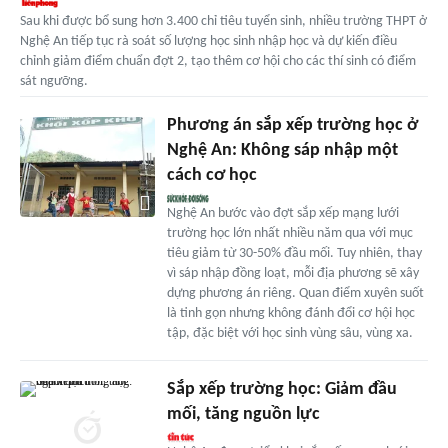
Sau khi được bổ sung hơn 3.400 chỉ tiêu tuyển sinh, nhiều trường THPT ở
Nghệ An tiếp tục rà soát số lượng học sinh nhập học và dự kiến điều
chỉnh giảm điểm chuẩn đợt 2, tạo thêm cơ hội cho các thí sinh có điểm
sát ngưỡng.
Phương án sắp xếp trường học ở
Nghệ An: Không sáp nhập một
cách cơ học
Nghệ An bước vào đợt sắp xếp mạng lưới
trường học lớn nhất nhiều năm qua với mục
tiêu giảm từ 30-50% đầu mối. Tuy nhiên, thay
vì sáp nhập đồng loạt, mỗi địa phương sẽ xây
dựng phương án riêng. Quan điểm xuyên suốt
là tinh gọn nhưng không đánh đổi cơ hội học
tập, đặc biệt với học sinh vùng sâu, vùng xa.
Sắp xếp trường học: Giảm đầu
mối, tăng nguồn lực