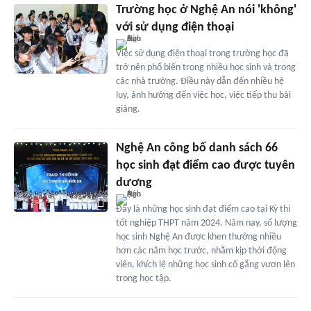
Trường học ở Nghệ An nói 'không'
với sử dụng điện thoại
Việc sử dụng điện thoại trong trường học đã
trở nên phổ biến trong nhiều học sinh và trong
các nhà trường. Điều này dẫn đến nhiều hệ
lụy, ảnh hưởng đến việc học, việc tiếp thu bài
giảng.
Nghệ An công bố danh sách 66
học sinh đạt điểm cao được tuyên
dương
Đây là những học sinh đạt điểm cao tại Kỳ thi
tốt nghiệp THPT năm 2024. Năm nay, số lượng
học sinh Nghệ An được khen thưởng nhiều
hơn các năm học trước, nhằm kịp thời động
viên, khích lệ những học sinh cố gắng vươn lên
trong học tập.