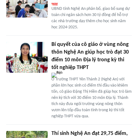
UBND tỉnh Nghệ An phân bổ, giao bổ sung dự
toán chi ngân sách hơn 30 tỷ đồng để hỗ trợ
các nhà trường dạy thêm cho học sinh năm
học 2024-2025.
Bí quyết của cô giáo ở vùng nông
thôn Nghệ An giúp học trò đạt 30
điểm 10 môn Địa lý trong kỳ thi
tốt nghiệp THPT
Ở Trường THPT Yên Thành 2 (Nghệ An) với
phần lớn học sinh có điểm thi đầu vào khiêm
tốn, cô giáo Đặng Thị Hiền đã giúp học trò làm
nên kỳ tích với 30 điểm 10 môn Địa lý. Thành
tích này đưa ngôi trường vùng nông thôn
vươn lên tốp đầu toàn tỉnh trong kỳ thi tốt
nghiệp THPT vừa qua.
Thí sinh Nghệ An đạt 29,75 điểm,