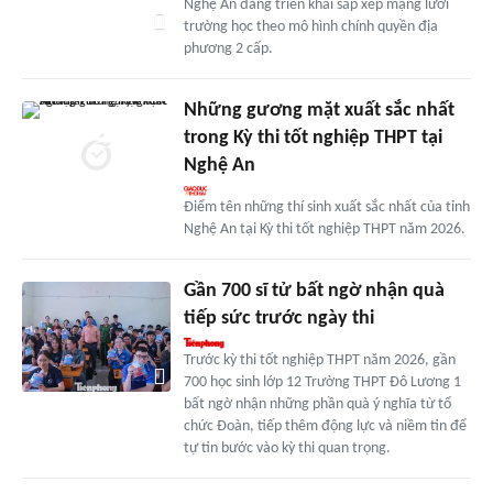
Nghệ An đang triển khai sắp xếp mạng lưới
trường học theo mô hình chính quyền địa
phương 2 cấp.
Những gương mặt xuất sắc nhất
trong Kỳ thi tốt nghiệp THPT tại
Nghệ An
Điểm tên những thí sinh xuất sắc nhất của tỉnh
Nghệ An tại Kỳ thi tốt nghiệp THPT năm 2026.
Gần 700 sĩ tử bất ngờ nhận quà
tiếp sức trước ngày thi
Trước kỳ thi tốt nghiệp THPT năm 2026, gần
700 học sinh lớp 12 Trường THPT Đô Lương 1
bất ngờ nhận những phần quà ý nghĩa từ tổ
chức Đoàn, tiếp thêm động lực và niềm tin để
tự tin bước vào kỳ thi quan trọng.