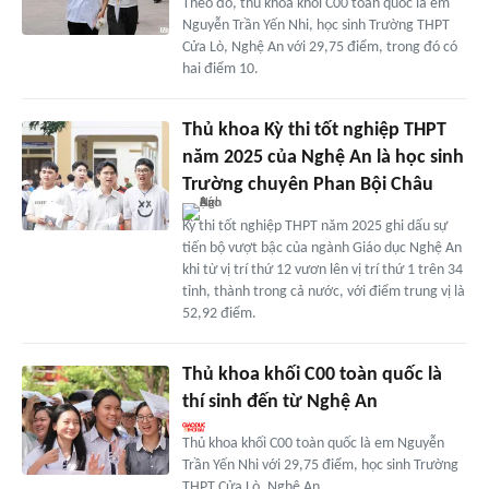
Theo đó, thủ khoa khối C00 toàn quốc là em
Nguyễn Trần Yến Nhi, học sinh Trường THPT
Cửa Lò, Nghệ An với 29,75 điểm, trong đó có
hai điểm 10.
Thủ khoa Kỳ thi tốt nghiệp THPT
năm 2025 của Nghệ An là học sinh
Trường chuyên Phan Bội Châu
Kỳ thi tốt nghiệp THPT năm 2025 ghi dấu sự
tiến bộ vượt bậc của ngành Giáo dục Nghệ An
khi từ vị trí thứ 12 vươn lên vị trí thứ 1 trên 34
tỉnh, thành trong cả nước, với điểm trung vị là
52,92 điểm.
Thủ khoa khối C00 toàn quốc là
thí sinh đến từ Nghệ An
Thủ khoa khối C00 toàn quốc là em Nguyễn
Trần Yến Nhi với 29,75 điểm, học sinh Trường
THPT Cửa Lò, Nghệ An.