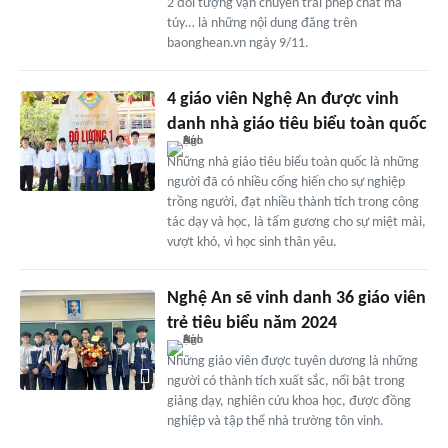
2 đối tượng vận chuyển trái phép chất ma
túy… là những nội dung đăng trên
baonghean.vn ngày 9/11.
4 giáo viên Nghệ An được vinh
danh nhà giáo tiêu biểu toàn quốc
Những nhà giáo tiêu biểu toàn quốc là những
người đã có nhiều cống hiến cho sự nghiệp
trồng người, đạt nhiều thành tích trong công
tác dạy và học, là tấm gương cho sự miệt mài,
vượt khó, vì học sinh thân yêu.
Nghệ An sẽ vinh danh 36 giáo viên
trẻ tiêu biểu năm 2024
Những giáo viên được tuyên dương là những
người có thành tích xuất sắc, nổi bật trong
giảng dạy, nghiên cứu khoa học, được đồng
nghiệp và tập thể nhà trường tôn vinh.