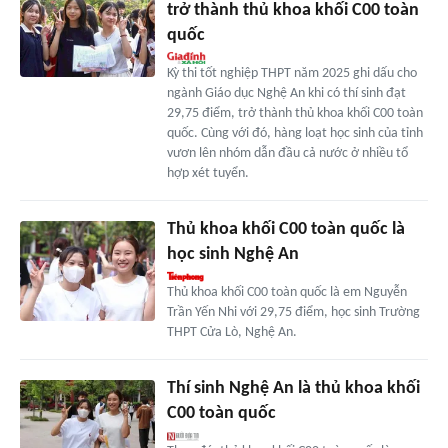
trở thành thủ khoa khối C00 toàn
quốc
Kỳ thi tốt nghiệp THPT năm 2025 ghi dấu cho
ngành Giáo dục Nghệ An khi có thí sinh đạt
29,75 điểm, trở thành thủ khoa khối C00 toàn
quốc. Cùng với đó, hàng loạt học sinh của tỉnh
vươn lên nhóm dẫn đầu cả nước ở nhiều tổ
hợp xét tuyển.
Thủ khoa khối C00 toàn quốc là
học sinh Nghệ An
Thủ khoa khối C00 toàn quốc là em Nguyễn
Trần Yến Nhi với 29,75 điểm, học sinh Trường
THPT Cửa Lò, Nghệ An.
Thí sinh Nghệ An là thủ khoa khối
C00 toàn quốc