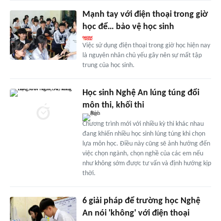
Mạnh tay với điện thoại trong giờ
học để… bảo vệ học sinh
Việc sử dụng điện thoại trong giờ học hiện nay
là nguyên nhân chủ yếu gây nên sự mất tập
trung của học sinh.
Học sinh Nghệ An lúng túng đổi
môn thi, khối thi
Chương trình mới với nhiều kỳ thi khác nhau
đang khiến nhiều học sinh lúng túng khi chọn
lựa môn học. Điều này cũng sẽ ảnh hưởng đến
việc chọn ngành, chọn nghề của các em nếu
như không sớm được tư vấn và định hướng kịp
thời.
6 giải pháp để trường học Nghệ
An nói 'không' với điện thoại