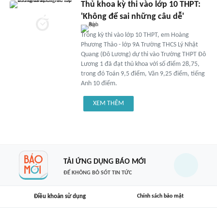
Thủ khoa kỳ thi vào lớp 10 THPT:
'Không để sai những câu dễ'
Trong kỳ thi vào lớp 10 THPT, em Hoàng
Phương Thảo - lớp 9A Trường THCS Lý Nhật
Quang (Đô Lương) dự thi vào Trường THPT Đô
Lương 1 đã đạt thủ khoa với số điểm 28,75,
trong đó Toán 9,5 điểm, Văn 9,25 điểm, tiếng
Anh 10 điểm.
XEM THÊM
TẢI ỨNG DỤNG BÁO MỚI
ĐỂ KHÔNG BỎ SÓT TIN TỨC
Điều khoản sử dụng
Chính sách bảo mật