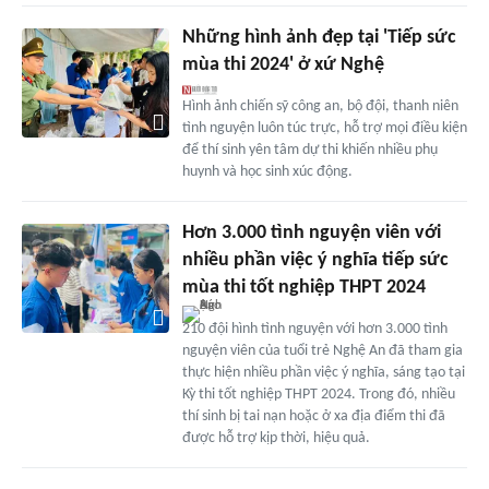
Những hình ảnh đẹp tại 'Tiếp sức
mùa thi 2024' ở xứ Nghệ
Hình ảnh chiến sỹ công an, bộ đội, thanh niên
tình nguyện luôn túc trực, hỗ trợ mọi điều kiện
để thí sinh yên tâm dự thi khiến nhiều phụ
huynh và học sinh xúc động.
Hơn 3.000 tình nguyện viên với
nhiều phần việc ý nghĩa tiếp sức
mùa thi tốt nghiệp THPT 2024
210 đội hình tình nguyện với hơn 3.000 tình
nguyện viên của tuổi trẻ Nghệ An đã tham gia
thực hiện nhiều phần việc ý nghĩa, sáng tạo tại
Kỳ thi tốt nghiệp THPT 2024. Trong đó, nhiều
thí sinh bị tai nạn hoặc ở xa địa điểm thi đã
được hỗ trợ kịp thời, hiệu quả.