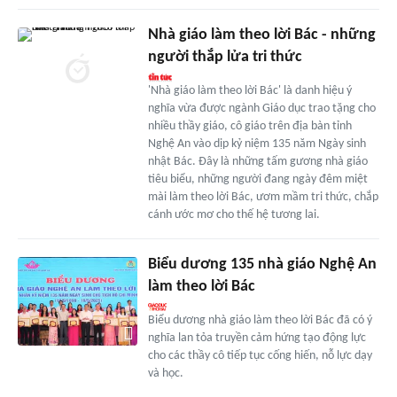
Nhà giáo làm theo lời Bác - những
người thắp lửa tri thức
'Nhà giáo làm theo lời Bác' là danh hiệu ý
nghĩa vừa được ngành Giáo dục trao tặng cho
nhiều thầy giáo, cô giáo trên địa bàn tỉnh
Nghệ An vào dịp kỷ niệm 135 năm Ngày sinh
nhật Bác. Đây là những tấm gương nhà giáo
tiêu biểu, những người đang ngày đêm miệt
mài làm theo lời Bác, ươm mầm tri thức, chắp
cánh ước mơ cho thế hệ tương lai.
Biểu dương 135 nhà giáo Nghệ An
làm theo lời Bác
Biểu dương nhà giáo làm theo lời Bác đã có ý
nghĩa lan tỏa truyền cảm hứng tạo động lực
cho các thầy cô tiếp tục cống hiến, nỗ lực dạy
và học.