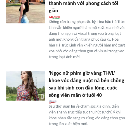
thanh mảnh với phong cách tối
giản
Không cần trang phục cầu kỳ, Hoa hậu Hà Trúc
Linh vẫn khiến người hâm mộ xuýt xoa nhờ vóc
dáng thon gọn và visual trong veo trong loạt
ảnh mới.Không cần trang phục cầu kỳ, Hoa
hậu Hà Trúc Linh vẫn khiến người hâm mộ xuýt
xoa nhờ vóc dáng thon gọn và visual trong veo
trong loạt ảnh mới.
'Ngọc nữ phim giờ vàng THVL'
khoe vóc dáng nuột nà bên chồng
sau khi sinh con đầu lòng, cuộc
sống viên mãn ở tuổi 40
Sau thời gian lui về chăm sóc gia đình, diễn
viên Thanh Trúc tiếp tục thu hút sự chú ý khi
khoe nhan sắc rạng rỡ cùng vóc dáng thon gọn
trong lần xuất hiện mới.