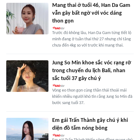
Mang thai ở tuổi 46, Han Da Gam
vẫn gây bất ngờ với vóc dáng
thon gọn
Trước đó không lâu, Han Da Gam từng tiết lộ
mình đang ở tuần thai thứ 27 nhưng chỉ tăng
chưa đến 4kg so với trước khi mang thai.
Jung So Min khoe sắc vóc rạng rỡ
trong chuyến du lịch Bali, nhan
sắc tuổi 37 gây chú ý
Vòng eo thon gọn cùng thần thái thoải mái
khiến nhiều người khó tin rằng Jung So Min đã
bước sang tuổi 37.
Em gái Trấn Thành gây chú ý khi
diện đồ tắm nóng bỏng