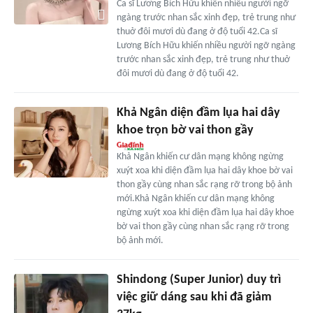
Ca sĩ Lương Bích Hữu khiến nhiều người ngỡ
ngàng trước nhan sắc xinh đẹp, trẻ trung như
thuở đôi mươi dù đang ở độ tuổi 42.Ca sĩ
Lương Bích Hữu khiến nhiều người ngỡ ngàng
trước nhan sắc xinh đẹp, trẻ trung như thuở
đôi mươi dù đang ở độ tuổi 42.
Khả Ngân diện đầm lụa hai dây
khoe trọn bờ vai thon gầy
Khả Ngân khiến cư dân mạng không ngừng
xuýt xoa khi diện đầm lụa hai dây khoe bờ vai
thon gầy cùng nhan sắc rạng rỡ trong bộ ảnh
mới.Khả Ngân khiến cư dân mạng không
ngừng xuýt xoa khi diện đầm lụa hai dây khoe
bờ vai thon gầy cùng nhan sắc rạng rỡ trong
bộ ảnh mới.
Shindong (Super Junior) duy trì
việc giữ dáng sau khi đã giảm