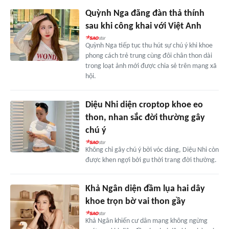
Quỳnh Nga đăng đàn thả thính
sau khi công khai với Việt Anh
Quỳnh Nga tiếp tục thu hút sự chú ý khi khoe
phong cách trẻ trung cùng đôi chân thon dài
trong loạt ảnh mới được chia sẻ trên mạng xã
hội.
Diệu Nhi diện croptop khoe eo
thon, nhan sắc đời thường gây
chú ý
Không chỉ gây chú ý bởi vóc dáng, Diệu Nhi còn
được khen ngợi bởi gu thời trang đời thường.
Khả Ngân diện đầm lụa hai dây
khoe trọn bờ vai thon gầy
Khả Ngân khiến cư dân mạng không ngừng