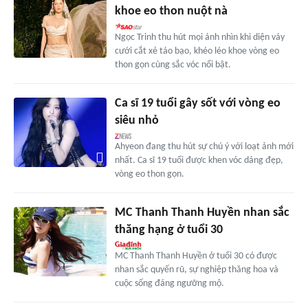
khoe eo thon nuột nà
Ngọc Trinh thu hút mọi ánh nhìn khi diện váy
cưới cắt xẻ táo bạo, khéo léo khoe vòng eo
thon gọn cùng sắc vóc nổi bật.
Ca sĩ 19 tuổi gây sốt với vòng eo
siêu nhỏ
Ahyeon đang thu hút sự chú ý với loạt ảnh mới
nhất. Ca sĩ 19 tuổi được khen vóc dáng đẹp,
vòng eo thon gọn.
MC Thanh Thanh Huyền nhan sắc
thăng hạng ở tuổi 30
MC Thanh Thanh Huyền ở tuổi 30 có được
nhan sắc quyến rũ, sự nghiệp thăng hoa và
cuộc sống đáng ngưỡng mộ.