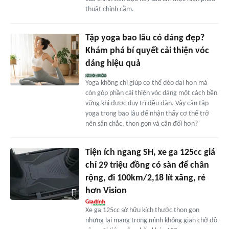
thuật chỉnh cằm.
Tập yoga bao lâu có dáng đẹp?
Khám phá bí quyết cải thiện vóc
dáng hiệu quả
Yoga không chỉ giúp cơ thể dẻo dai hơn mà
còn góp phần cải thiện vóc dáng một cách bền
vững khi được duy trì đều đặn. Vậy cần tập
yoga trong bao lâu để nhận thấy cơ thể trở
nên săn chắc, thon gọn và cân đối hơn?
Tiện ích ngang SH, xe ga 125cc giá
chỉ 29 triệu đồng có sàn để chân
rộng, đi 100km/2,18 lít xăng, rẻ
hơn Vision
Xe ga 125cc sở hữu kích thước thon gọn
nhưng lại mang trong mình không gian chở đồ