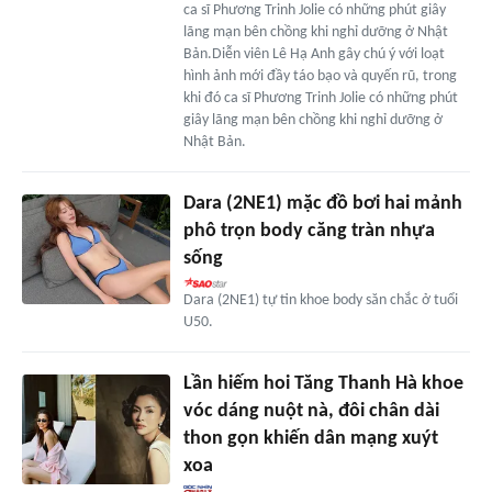
ca sĩ Phương Trinh Jolie có những phút giây
lãng mạn bên chồng khi nghỉ dưỡng ở Nhật
Bản.Diễn viên Lê Hạ Anh gây chú ý với loạt
hình ảnh mới đầy táo bạo và quyến rũ, trong
khi đó ca sĩ Phương Trinh Jolie có những phút
giây lãng mạn bên chồng khi nghỉ dưỡng ở
Nhật Bản.
Dara (2NE1) mặc đồ bơi hai mảnh
phô trọn body căng tràn nhựa
sống
Dara (2NE1) tự tin khoe body săn chắc ở tuổi
U50.
Lần hiếm hoi Tăng Thanh Hà khoe
vóc dáng nuột nà, đôi chân dài
thon gọn khiến dân mạng xuýt
xoa