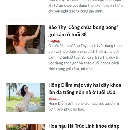
khi tự tin khoe vóc dáng thon gọn trong những
chuyến nghỉ dưỡng cùng gia đình.
Bảo Thy 'Công chúa bong bóng'
gợi cảm ở tuổi 38
Ở tuổi 38, ca sĩ Bảo Thy duy trì vóc dáng thon
gọn và theo đuổi phong cách thời trang gợi
cảm, nữ tính.Ở tuổi 38, ca sĩ Bảo Thy duy trì
vóc dáng thon gọn và theo đuổi phong cách
thời trang gợi cảm, nữ tính.
Hồng Diễm mặc váy hai dây khoe
làn da trắng nõn nà ở tuổi U50
Hồng Diễm tự tin phô trọn sắc vóc quyến rũ
với trang phục hở bạo.
Hoa hậu Hà Trúc Linh khoe dáng