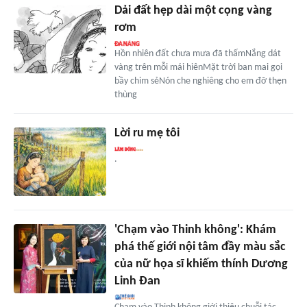
Dải đất hẹp dài một cọng vàng
rơm
Hồn nhiên đất chưa mưa đã thấmNắng dát
vàng trên mỗi mái hiênMặt trời ban mai gọi
bầy chim sẻNón che nghiêng cho em đỡ thẹn
thùng
Lời ru mẹ tôi
.
'Chạm vào Thinh không': Khám
phá thế giới nội tâm đầy màu sắc
của nữ họa sĩ khiếm thính Dương
Linh Đan