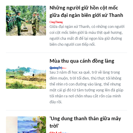
Những người giữ hồn cột mốc
giữa đại ngàn biên giới xứ Thanh
Giữa đại ngàn xứ Thanh, có những con người
coi cột mốc biên giới là máu thịt quê hương,
người cha mất đi để lại ngọn lửa giữ đường
biên cho người con tiếp nối.
Mùa thu qua cánh đồng làng
Sau 3 năm đi học xa quê, trở về làng trong
đêm muộn, trời tối đen, thú thực tôi không
thể nhìn rõ con đường vào làng, thế nhưng
một cái gì đó từ tâm tưởng vọng lên đã giúp
tôi nhận ra nơi chôn nhau cắt rốn của mình
đây rồi.
'Ung dung thanh thản giữa mây
trời'