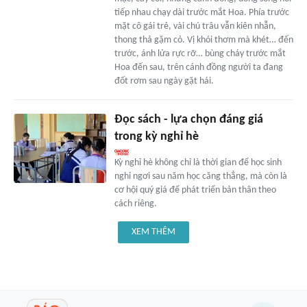
tiếp nhau chạy dài trước mắt Hoa. Phía trước
mặt cô gái trẻ, vài chú trâu vẫn kiên nhẫn,
thong thả gặm cỏ. Vị khói thơm mà khét… đến
trước, ánh lửa rực rỡ… bùng cháy trước mắt
Hoa đến sau, trên cánh đồng người ta đang
đốt rơm sau ngày gặt hái.
Đọc sách - lựa chọn đáng giá
trong kỳ nghỉ hè
Kỳ nghỉ hè không chỉ là thời gian để học sinh
nghỉ ngơi sau năm học căng thẳng, mà còn là
cơ hội quý giá để phát triển bản thân theo
cách riêng.
XEM THÊM