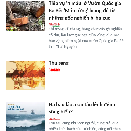
Tiếp vụ 'rỉ máu' ở Vườn Quốc gia
Ba Bể: 'Máu rừng' loang đỏ từ
những gốc nghiến bị hạ gục
Chỉ trong vài tháng, hàng chục cây gỗ nghiến
cổ thụ, lần lượt gục ngã giữa vùng lõi được
bảo vệ nghiêm ngặt của Vườn Quốc gia Ba Bể,
tỉnh Thái Nguyên.
Thu sang
Đã bao lâu, con tàu lênh đênh
sông biển?
Con tàu cũng như con người, cũng trải qua
nhiều thử thách của tự nhiên, cũng nổi chìm