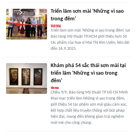
Triển lãm sơn mài 'Những vì sao
trong đêm'
Triển lãm sơn mài 'Những vì sao trong đêm' tại
Bảo tàng Mỹ thuật TP.HCM giới thiệu hơn 50
tác phẩm của họa sĩ Mai Thị Kim Uyên, kéo dài
đến 16.9.2025.
Khám phá 54 sắc thái sơn mài tại
triển lãm 'Những vì sao trong
đêm'
Chiều 9/9, Bảo tàng Mỹ thuật TP Hồ Chí Minh
khai mạc triển lãm Những vì sao trong đêm,
giới thiệu 54 tác phẩm sơn mài giàu cảm xúc,
kết hợp chất liệu truyền thống với bút pháp
hiện đại, mang đến không gian trải nghiệm
mới mẻ cho công chúng.