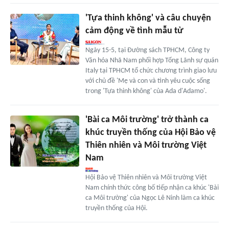
'Tựa thinh không' và câu chuyện
cảm động về tình mẫu tử
Ngày 15-5, tại Đường sách TPHCM, Công ty
Văn hóa Nhã Nam phối hợp Tổng Lãnh sự quán
Italy tại TPHCM tổ chức chương trình giao lưu
với chủ đề 'Mẹ và con và tình yêu cuộc sống
trong 'Tựa thinh không' của Ada d'Adamo'.
'Bài ca Môi trường' trở thành ca
khúc truyền thống của Hội Bảo vệ
Thiên nhiên và Môi trường Việt
Nam
Hội Bảo vệ Thiên nhiên và Môi trường Việt
Nam chính thức công bố tiếp nhận ca khúc 'Bài
ca Môi trường' của Ngọc Lê Ninh làm ca khúc
truyền thống của Hội.