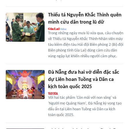
Thiếu tá Nguyễn Khắc Thinh quên
mình cứu dân trong lũ dữ
Trong những ngày mưa lũ vừa qua, câu chuyện
về Thiếu tá Nguyễn Khắc Thinh-Nhân viên máy
tàu kiêm điện tàu Hải đội Biên phòng 2 (Bộ đội
Biên phòng tỉnh Gia Lai) dũng cảm cứu dân
vùng ngập lụt khiến nhiều người cảm phục.
Đà Nẵng đưa hai vở diễn đặc sắc
dự Liên hoan Tuồng và Dân ca
kịch toàn quốc 2025
Với hai tác phẩm 'Còn mãi với non sông' và
'Người mẹ Quảng Nam', Đà Nẵng kỳ vọng tạo
dấu ấn tại Liên hoan Tuồng và Dân ca kịch
toàn quốc 2025.