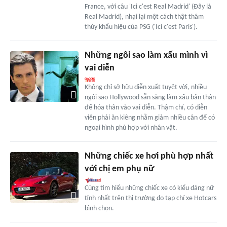
France, với câu 'Ici c'est Real Madrid' (Đây là
Real Madrid), nhại lại một cách thật thâm
thúy khẩu hiệu của PSG ('Ici c'est Paris').
Những ngôi sao làm xấu mình vì
vai diễn
Không chỉ sở hữu diễn xuất tuyệt vời, nhiều
ngôi sao Hollywood sẵn sàng làm xấu bản thân
để hóa thân vào vai diễn. Thậm chí, có diễn
viên phải ăn kiêng nhằm giảm nhiều cân để có
ngoại hình phù hợp với nhân vật.
Những chiếc xe hơi phù hợp nhất
với chị em phụ nữ
Cùng tìm hiểu những chiếc xe có kiểu dáng nữ
tính nhất trên thị trường do tạp chí xe Hotcars
bình chọn.