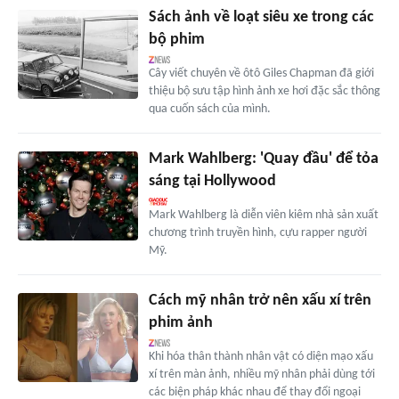
Sách ảnh về loạt siêu xe trong các
bộ phim
Cây viết chuyên về ôtô Giles Chapman đã giới
thiệu bộ sưu tập hình ảnh xe hơi đặc sắc thông
qua cuốn sách của mình.
Mark Wahlberg: 'Quay đầu' để tỏa
sáng tại Hollywood
Mark Wahlberg là diễn viên kiêm nhà sản xuất
chương trình truyền hình, cựu rapper người
Mỹ.
Cách mỹ nhân trở nên xấu xí trên
phim ảnh
Khi hóa thân thành nhân vật có diện mạo xấu
xí trên màn ảnh, nhiều mỹ nhân phải dùng tới
các biện pháp khác nhau để thay đổi ngoại