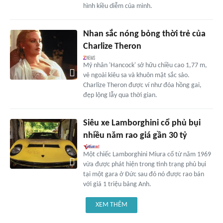
hình kiều diễm của mình.
Nhan sắc nóng bỏng thời trẻ của
Charlize Theron
Mỹ nhân 'Hancock' sở hữu chiều cao 1,77 m,
vẻ ngoài kiêu sa và khuôn mặt sắc sảo.
Charlize Theron được ví như đóa hồng gai,
đẹp lộng lẫy qua thời gian.
Siêu xe Lamborghini cổ phủ bụi
nhiều năm rao giá gần 30 tỷ
Một chiếc Lamborghini Miura cổ từ năm 1969
vừa được phát hiện trong tình trạng phủ bụi
tại một gara ở Đức sau đó nó được rao bán
với giá 1 triệu bảng Anh.
XEM THÊM