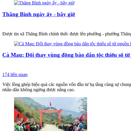
Thăng Bình ngày ấy - bây giờ
Được tin xã Thăng Bình chính thức được lên phường - phường Thăng B
Cà Mau: Đổi thay vùng đồng bào dân tộc thiểu số từ
174
liên quan
Việc lồng ghép hiệu quả các nguồn vốn đầu tư hạ tầng cùng sự chung s
nhân dân không ngừng được nâng cao.