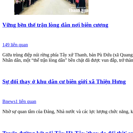
Vững bền thế trận lòng dân nơi biên cương
149
liên quan
Giữa trùng điệp núi rừng phía Tây xứ Thanh, bản Pù Đứa (xã Quang 
Nhân dân, một “thế trận lòng dân” bền chặt đã được vun đắp, trở thà
Sự đổi thay ở khu dân cư biên giới xã Thiện Hưng
Bnews
1
liên quan
Nhờ sự quan tâm của Đảng, Nhà nước và các lực lượng chức năng, khu