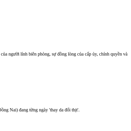
của người lính biên phòng, sự đồng lòng của cấp ủy, chính quyền và
ng Nai) đang từng ngày 'thay da đổi thịt'.