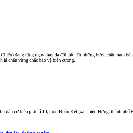
Chiểu) đang từng ngày thay da đổi thịt. Từ những bước chân bám bản 
nh lá chắn vững chắc bảo vệ biên cương.
 dân cư biên giới tổ 10, thôn Đoàn Kết (xã Thiện Hưng, thành phố Đồ