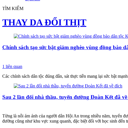
TÌM KIẾM
THAY DA ĐỔI THỊT
Chính sách tạo sức bật giảm nghèo vùng đồng bào d
1
liên quan
Các chính sách dân tộc đúng đắn, sát thực tiễn mang lại sức bật mạ
Sau 2 lần đổi nhà thầu, tuyến đường Đoàn Kết đã về
Từng là nỗi ám ánh của người dân Hội An trong nhiều năm, tuyến đư
đường cũng như khu vực xung quanh, đặc biệt đối với học sinh đến t