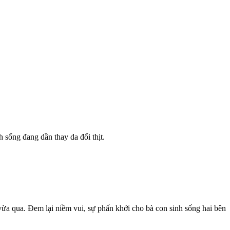
sống đang dần thay da đổi thịt.
a qua. Đem lại niềm vui, sự phấn khởi cho bà con sinh sống hai bên