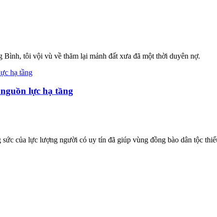
ình, tôi vội vù về thăm lại mảnh đất xưa đã một thời duyên nợ.
 nguồn lực hạ tầng
ức của lực lượng người có uy tín đã giúp vùng đồng bào dân tộc thiểu s