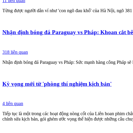
11
liên quan
Từng được người dân ví như 'con ngõ đau khổ' của Hà Nội, ngõ 381 
Nhận định bóng đá Paraguay vs Pháp: Khoan cắt bê
318
liên quan
Nhận định bóng đá Paraguay vs Pháp: Sức mạnh hàng công Pháp sẽ k
Kỳ vọng mới từ 'phòng thí nghiệm kịch bản'
4
liên quan
Tiếp tục là một trong các hoạt động nòng cốt của Liên hoan phim ch
chỉnh sửa kịch bản, gói ghém ước vọng thể hiện được những câu ch