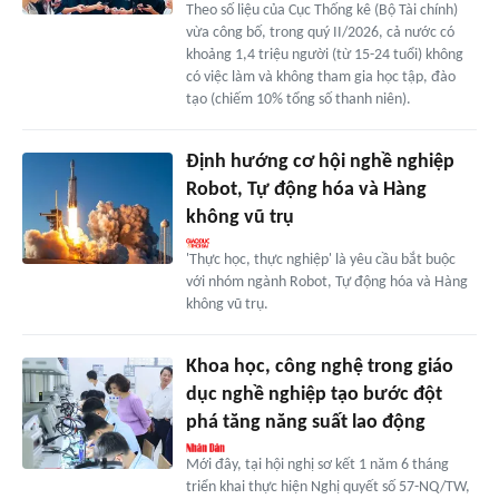
Theo số liệu của Cục Thống kê (Bộ Tài chính)
vừa công bố, trong quý II/2026, cả nước có
khoảng 1,4 triệu người (từ 15-24 tuổi) không
có việc làm và không tham gia học tập, đào
tạo (chiếm 10% tổng số thanh niên).
Định hướng cơ hội nghề nghiệp
Robot, Tự động hóa và Hàng
không vũ trụ
'Thực học, thực nghiệp' là yêu cầu bắt buộc
với nhóm ngành Robot, Tự động hóa và Hàng
không vũ trụ.
Khoa học, công nghệ trong giáo
dục nghề nghiệp tạo bước đột
phá tăng năng suất lao động
Mới đây, tại hội nghị sơ kết 1 năm 6 tháng
triển khai thực hiện Nghị quyết số 57-NQ/TW,