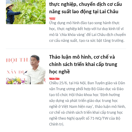
thực nghiệp, chuyển dịch cơ cấu
năng suất lao động tại Lai Châu
Ứng dụng mô hình đào tạo song hành thực
học, thực nghiệp kết hợp với tư duy kinh tế vĩ
mô là 'chìa khóa vàng' để Lai Châu dịch chuyển
cơ cấu năng suất, tạo ra sức bật tăng trưởng.
Thảo luận mô hình, cơ chế và
chính sách triển khai cấp trung
học nghề
Chiều 25/6, tại Hà Nội, Ban Tuyên giáo và Dân
vận Trung ương phối hợp Bộ Giáo dục và Đào
tạo tổ chức Hội thảo khoa học 'Định hướng
xây dựng và phát triển giáo dục trung học
nghề ở Việt Nam hiện nay', thảo luận mô hình,
cơ chế và chính sách triển khai cấp trung học
nghề theo Nghị quyết số 71-NQ/TW của Bộ
Chính trị.