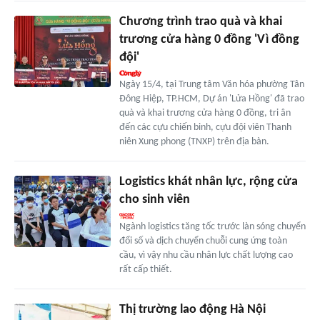
Chương trình trao quà và khai
trương cửa hàng 0 đồng 'Vì đồng
đội'
Ngày 15/4, tại Trung tâm Văn hóa phường Tân
Đông Hiệp, TP.HCM, Dự án 'Lửa Hồng' đã trao
quà và khai trương cửa hàng 0 đồng, tri ân
đến các cựu chiến binh, cựu đội viên Thanh
niên Xung phong (TNXP) trên địa bàn.
Logistics khát nhân lực, rộng cửa
cho sinh viên
Ngành logistics tăng tốc trước làn sóng chuyển
đổi số và dịch chuyển chuỗi cung ứng toàn
cầu, vì vậy nhu cầu nhân lực chất lượng cao
rất cấp thiết.
Thị trường lao động Hà Nội