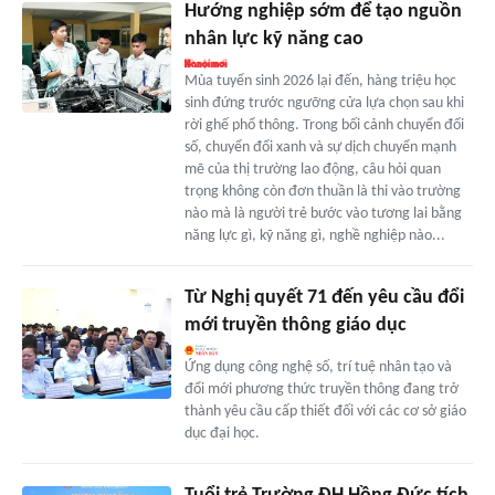
Hướng nghiệp sớm để tạo nguồn
nhân lực kỹ năng cao
Mùa tuyển sinh 2026 lại đến, hàng triệu học
sinh đứng trước ngưỡng cửa lựa chọn sau khi
rời ghế phổ thông. Trong bối cảnh chuyển đổi
số, chuyển đổi xanh và sự dịch chuyển mạnh
mẽ của thị trường lao động, câu hỏi quan
trọng không còn đơn thuần là thi vào trường
nào mà là người trẻ bước vào tương lai bằng
năng lực gì, kỹ năng gì, nghề nghiệp nào...
Từ Nghị quyết 71 đến yêu cầu đổi
mới truyền thông giáo dục
Ứng dụng công nghệ số, trí tuệ nhân tạo và
đổi mới phương thức truyền thông đang trở
thành yêu cầu cấp thiết đối với các cơ sở giáo
dục đại học.