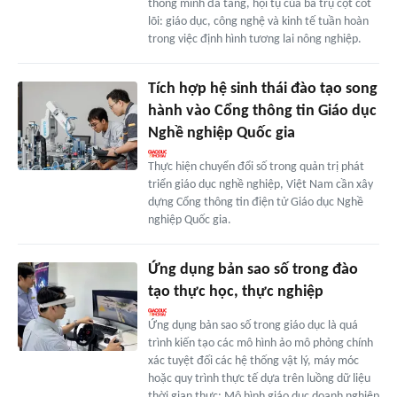
thông minh đa tầng, hội tụ của ba trụ cột cốt
lõi: giáo dục, công nghệ và kinh tế tuần hoàn
trong việc định hình tương lai nông nghiệp.
Tích hợp hệ sinh thái đào tạo song
hành vào Cổng thông tin Giáo dục
Nghề nghiệp Quốc gia
Thực hiện chuyển đổi số trong quản trị phát
triển giáo dục nghề nghiệp, Việt Nam cần xây
dựng Cổng thông tin điện tử Giáo dục Nghề
nghiệp Quốc gia.
Ứng dụng bản sao số trong đào
tạo thực học, thực nghiệp
Ứng dụng bản sao số trong giáo dục là quá
trình kiến tạo các mô hình ảo mô phỏng chính
xác tuyệt đối các hệ thống vật lý, máy móc
hoặc quy trình thực tế dựa trên luồng dữ liệu
thời gian thực: Mô hình giáo dục doanh nghiệp