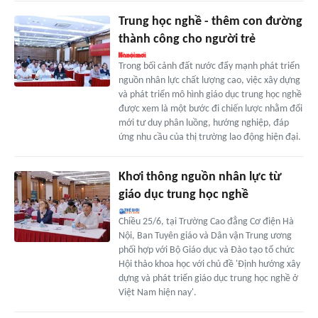
Trung học nghề - thêm con đường
thành công cho người trẻ
Trong bối cảnh đất nước đẩy mạnh phát triển
nguồn nhân lực chất lượng cao, việc xây dựng
và phát triển mô hình giáo dục trung học nghề
được xem là một bước đi chiến lược nhằm đổi
mới tư duy phân luồng, hướng nghiệp, đáp
ứng nhu cầu của thị trường lao động hiện đại.
Khơi thông nguồn nhân lực từ
giáo dục trung học nghề
Chiều 25/6, tại Trường Cao đẳng Cơ điện Hà
Nội, Ban Tuyên giáo và Dân vận Trung ương
phối hợp với Bộ Giáo dục và Đào tạo tổ chức
Hội thảo khoa học với chủ đề 'Định hướng xây
dựng và phát triển giáo dục trung học nghề ở
Việt Nam hiện nay'.