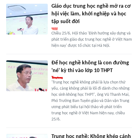
Giáo dục trung học nghề mở ra cơ
hội việc làm, khởi nghiệp và học
tập suốt đời
Chiều 25/6, Hội thảo 'Định hướng xây dựng và
phát triển giáo dục trung học nghề ở Việt Nam
hiện nay' được tổ chức tại Hà Nội.
Để học nghề không là con đường
'né' kỳ thi vào lớp 10 THPT
'Trung học nghề không phải là lựa chọn thứ
yếu, càng không phải là lối đi dành cho những
học sinh không học THPT', ông Vũ Thanh Mai,
Phó Trưởng Ban Tuyên giáo và Dân vận Trung
ương phát biểu tại hội thảo về phát triển
trung học nghề ở Việt Nam hiện nay, chiều
25/6.
Trung học nghề: Không khép cánh