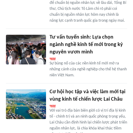
để chuẩn bị nguồn nhân lực về lâu dài, Tổng Bí
thư, Chủ tịch nước Tô Lâm chỉ rõ phải coi
chuẩn bị nguồn nhân lực hôm nay chính là
năng lực cạnh tranh quốc gia trong ngày mai.
Tư vấn tuyển sinh: Lựa chọn
ngành nghề kinh tế mới trong kỷ
nguyên vươn mình
Sự bùng nổ của các nền kinh tế mới mở ra
những cánh cửa nghề nghiệp cho thế hệ thanh
niên Việt Nam.
Cơ hội học tập và việc làm mới tại
vùng kinh tế chiến lược Lai Châu
Với vai trò địa bàn biên giới có vị trí địa lý kinh
tế - chính trị và an ninh quốc phòng trọng yếu,
Lai Châu cần định hình lại chiến lược phát triển
nguồn nhân lực, là chìa khóa khai thác tiềm