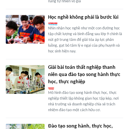
năng tự nhiên vô giá
Học nghề không phải là bước lùi
Nhìn nhận học nghề như một con đường học
tập chất lượng và bình đẳng sau lớp 9 chính là
nút gỡ trung tâm để giải tỏa áp lực phân
luồng, gạt bỏ tâm lý e ngại của phụ huynh và
học sinh hiện nay.
Giải bài toán thất nghiệp thanh
niên qua đào tạo song hành thực
học, thực nghiệp
Mô hình đào tạo song hành thực học, thực
nghiệp thiết lập không gian học tập kép, nơi
nhà trường và doanh nghiệp chia sẻ trách
nhiệm đào tạo một cách hữu cơ.
Đào tạo song hành, thực học,