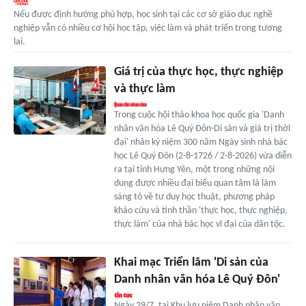
Nếu được định hướng phù hợp, học sinh tại các cơ sở giáo dục nghề
nghiệp vẫn có nhiều cơ hội học tập, việc làm và phát triển trong tương
lai.
Giá trị của thực học, thực nghiệp
và thực làm
Trong cuộc hội thảo khoa học quốc gia 'Danh
nhân văn hóa Lê Quý Đôn-Di sản và giá trị thời
đại' nhân kỷ niệm 300 năm Ngày sinh nhà bác
học Lê Quý Đôn (2-8-1726 / 2-8-2026) vừa diễn
ra tại tỉnh Hưng Yên, một trong những nội
dung được nhiều đại biểu quan tâm là làm
sáng tỏ về tư duy học thuật, phương pháp
khảo cứu và tinh thần 'thực học, thực nghiệp,
thực làm' của nhà bác học vĩ đại của dân tộc.
Khai mạc Triển lãm 'Di sản của
Danh nhân văn hóa Lê Quý Đôn'
Ngày 29/7, tại Khu lưu niệm Danh nhân văn