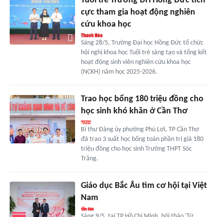
Tuổi trẻ Trường ĐH Hồng Đức tích
cực tham gia hoạt động nghiên
cứu khoa học
Sáng 28/5, Trường Đại học Hồng Đức tổ chức
hội nghị khoa học Tuổi trẻ sáng tạo và tổng kết
hoạt động sinh viên nghiên cứu khoa học
(NCKH) năm học 2025-2026.
Trao học bổng 180 triệu đồng cho
học sinh khó khăn ở Cần Thơ
Bí thư Đảng ủy phường Phú Lợi, TP Cần Thơ
đã trao 3 suất học bổng toàn phần trị giá 180
triệu đồng cho học sinh Trường THPT Sóc
Trăng.
Giáo dục Bắc Âu tìm cơ hội tại Việt
Nam
Sáng 9/5, tại TP Hồ Chí Minh, hội thảo 'Từ