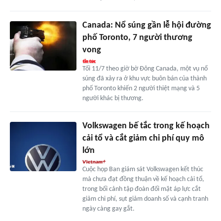
Canada: Nổ súng gần lễ hội đường
phố Toronto, 7 người thương
vong
Tối 11/7 theo giờ bờ Đông Canada, một vụ nổ
súng đã xảy ra ở khu vực buôn bán của thành
phố Toronto khiến 2 người thiệt mạng và 5
người khác bị thương.
Volkswagen bế tắc trong kế hoạch
cải tổ và cắt giảm chi phí quy mô
lớn
Cuộc họp Ban giám sát Volkswagen kết thúc
mà chưa đạt đồng thuận về kế hoạch cải tổ,
trong bối cảnh tập đoàn đối mặt áp lực cắt
giảm chi phí, sụt giảm doanh số và cạnh tranh
ngày càng gay gắt.