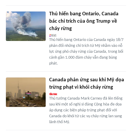
Thủ hiến bang Ontario, Canada
bác chỉ trích của ông Trump về
cháy rừng
Thủ hiến bang Ontario của Canada ngày 18/7
phản đối những chỉ trích từ Mỹ nhằm vào nỗ
lực ứng phó cháy rừng của Canada, trong bối
cảnh gần 1.000 đám cháy vẫn đang bùng
phát.
Canada phản ứng sau khi Mỹ dọa
trừng phạt vì khói cháy rừng
Thủ tướng Canada Mark Carney đã lên tiếng
sau khi một số nghị sĩ đảng Cộng hòa đe dọa
áp dụng các biện pháp trừng phạt đối với
Canada do khói từ các vụ cháy rừng lan sang
lãnh thổ Mỹ.