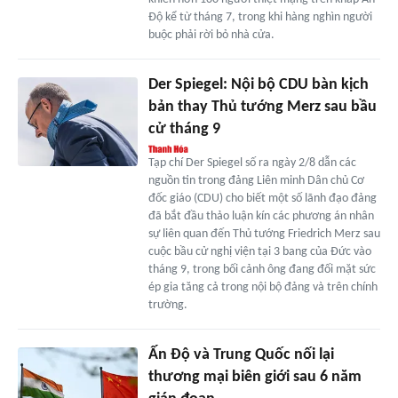
Độ kể từ tháng 7, trong khi hàng nghìn người
buộc phải rời bỏ nhà cửa.
Der Spiegel: Nội bộ CDU bàn kịch
bản thay Thủ tướng Merz sau bầu
cử tháng 9
Tạp chí Der Spiegel số ra ngày 2/8 dẫn các
nguồn tin trong đảng Liên minh Dân chủ Cơ
đốc giáo (CDU) cho biết một số lãnh đạo đảng
đã bắt đầu thảo luận kín các phương án nhân
sự liên quan đến Thủ tướng Friedrich Merz sau
cuộc bầu cử nghị viện tại 3 bang của Đức vào
tháng 9, trong bối cảnh ông đang đối mặt sức
ép gia tăng cả trong nội bộ đảng và trên chính
trường.
Ấn Độ và Trung Quốc nối lại
thương mại biên giới sau 6 năm