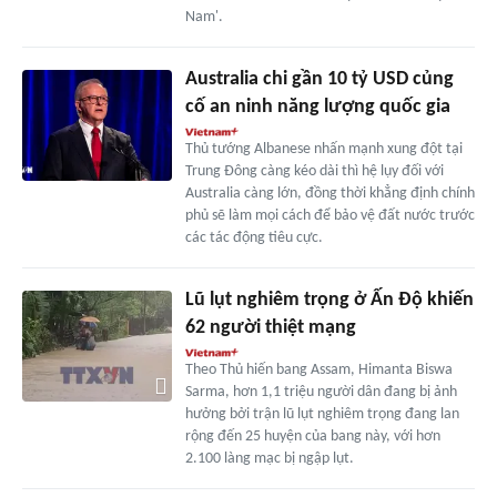
Nam'.
Australia chi gần 10 tỷ USD củng
cố an ninh năng lượng quốc gia
Thủ tướng Albanese nhấn mạnh xung đột tại
Trung Đông càng kéo dài thì hệ lụy đối với
Australia càng lớn, đồng thời khẳng định chính
phủ sẽ làm mọi cách để bảo vệ đất nước trước
các tác động tiêu cực.
Lũ lụt nghiêm trọng ở Ấn Độ khiến
62 người thiệt mạng
Theo Thủ hiến bang Assam, Himanta Biswa
Sarma, hơn 1,1 triệu người dân đang bị ảnh
hưởng bởi trận lũ lụt nghiêm trọng đang lan
rộng đến 25 huyện của bang này, với hơn
2.100 làng mạc bị ngập lụt.