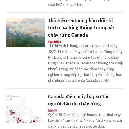
chất lượng không khí.
Thủ hiến Ontario phản đối chỉ
trích của Tổng thống Trump về
cháy rừng Canada
Thủ hiến tỉnh bang Ontario Doug Ford ngày
18/7 chỉ trích những phát biểu của Tổng thống
Mỹ Donald Trump về công tác ứng phó cháy
rừng của Canada là 'hoàn toàn không thể chấp
nhận', trong bối cảnh các đám cháy rừng
nghiêm trọng tiếp tục lan rộng và khói bụi bao
phủ nhiều khu vực ở cả Canada và Mỹ.
Canada điều máy bay sơ tán
người dân do cháy rừng
Quân đội Canada lên kế hoạch triển khai máy
bay để sơ tán khoảng 600 người ở vùng xa xôi
đang bị các đám cháy rừng đe dọa.