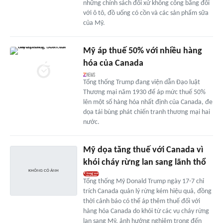
những chính sách đối xử không công bằng đối
với ô tô, đồ uống có cồn và các sản phẩm sữa
của Mỹ.
Mỹ áp thuế 50% với nhiều hàng
hóa của Canada
Tổng thống Trump đang viện dẫn Đạo luật
Thương mại năm 1930 để áp mức thuế 50%
lên một số hàng hóa nhất định của Canada, đe
dọa tái bùng phát chiến tranh thương mại hai
nước.
Mỹ dọa tăng thuế với Canada vì
khói cháy rừng lan sang lãnh thổ
Tổng thống Mỹ Donald Trump ngày 17-7 chỉ
trích Canada quản lý rừng kém hiệu quả, đồng
thời cảnh báo có thể áp thêm thuế đối với
hàng hóa Canada do khói từ các vụ cháy rừng
lan sang Mỹ, ảnh hưởng nghiêm trọng đến