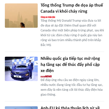
Tổng thống Trump đe dọa áp thuế
Canada vì khói cháy rừng
Tổng thống Mỹ Donald Trump vừa đưa ra lời
đe dọa sẽ áp đặt thêm thuế quan đối với
Canada như một biện pháp trừng phạt, sau khi
khói từ các đám cháy rừng ở quốc gia này lan
rộng và bao trùm nhiều thành phố trên khắp
Bắc Mỹ.
Nhiều quốc gia tiếp tục mở rộng
hạ tầng sạc để thúc đẩy phổ cập
xe điện
Để đáp ứng nhu cầu xe điện ngày càng lớn,
nhiều nước đang tăng tốc đầu tư hạ tầng sạc,
xem đây là nền tảng cốt lõi thúc đẩy điện hóa
giao thông.
Anh-EU ký thỏa thuận lịch sử về