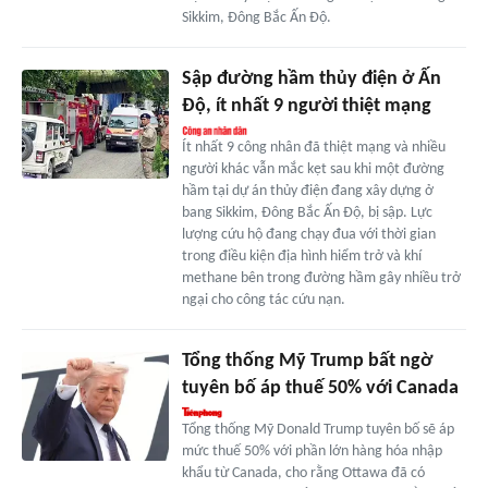
Sikkim, Đông Bắc Ấn Độ.
Sập đường hầm thủy điện ở Ấn
Độ, ít nhất 9 người thiệt mạng
Ít nhất 9 công nhân đã thiệt mạng và nhiều
người khác vẫn mắc kẹt sau khi một đường
hầm tại dự án thủy điện đang xây dựng ở
bang Sikkim, Đông Bắc Ấn Độ, bị sập. Lực
lượng cứu hộ đang chạy đua với thời gian
trong điều kiện địa hình hiểm trở và khí
methane bên trong đường hầm gây nhiều trở
ngại cho công tác cứu nạn.
Tổng thống Mỹ Trump bất ngờ
tuyên bố áp thuế 50% với Canada
Tổng thống Mỹ Donald Trump tuyên bố sẽ áp
mức thuế 50% với phần lớn hàng hóa nhập
khẩu từ Canada, cho rằng Ottawa đã có