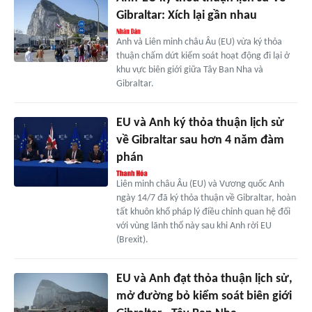
Gibraltar: Xích lại gần nhau
Anh và Liên minh châu Âu (EU) vừa ký thỏa
thuận chấm dứt kiểm soát hoạt động đi lại ở
khu vực biên giới giữa Tây Ban Nha và
Gibraltar.
EU và Anh ký thỏa thuận lịch sử
về Gibraltar sau hơn 4 năm đàm
phán
Liên minh châu Âu (EU) và Vương quốc Anh
ngày 14/7 đã ký thỏa thuận về Gibraltar, hoàn
tất khuôn khổ pháp lý điều chỉnh quan hệ đối
với vùng lãnh thổ này sau khi Anh rời EU
(Brexit).
EU và Anh đạt thỏa thuận lịch sử,
mở đường bỏ kiểm soát biên giới