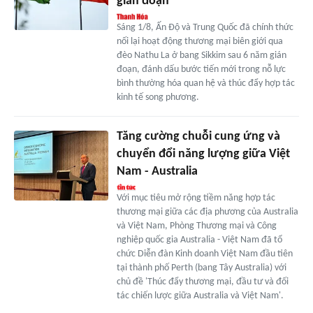
gián đoạn
Sáng 1/8, Ấn Độ và Trung Quốc đã chính thức
nối lại hoạt động thương mại biên giới qua
đèo Nathu La ở bang Sikkim sau 6 năm gián
đoạn, đánh dấu bước tiến mới trong nỗ lực
bình thường hóa quan hệ và thúc đẩy hợp tác
kinh tế song phương.
Tăng cường chuỗi cung ứng và
chuyển đổi năng lượng giữa Việt
Nam - Australia
Với mục tiêu mở rộng tiềm năng hợp tác
thương mại giữa các địa phương của Australia
và Việt Nam, Phòng Thương mại và Công
nghiệp quốc gia Australia - Việt Nam đã tổ
chức Diễn đàn Kinh doanh Việt Nam đầu tiên
tại thành phố Perth (bang Tây Australia) với
chủ đề 'Thúc đẩy thương mại, đầu tư và đối
tác chiến lược giữa Australia và Việt Nam'.