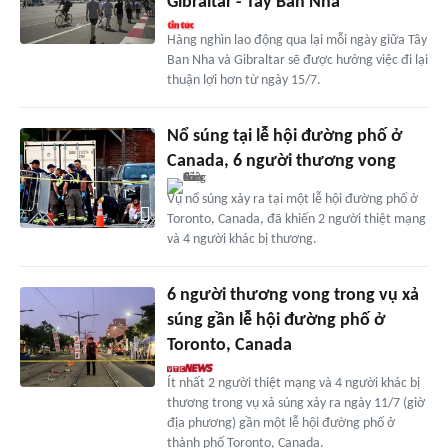
Gibraltar - Tây Ban Nha
Hàng nghìn lao động qua lại mỗi ngày giữa Tây
Ban Nha và Gibraltar sẽ được hưởng việc đi lại
thuận lợi hơn từ ngày 15/7.
Nổ súng tại lễ hội đường phố ở
Canada, 6 người thương vong
Vụ nổ súng xảy ra tại một lễ hội đường phố ở
Toronto, Canada, đã khiến 2 người thiệt mạng
và 4 người khác bị thương.
6 người thương vong trong vụ xả
súng gần lễ hội đường phố ở
Toronto, Canada
Ít nhất 2 người thiệt mạng và 4 người khác bị
thương trong vụ xả súng xảy ra ngày 11/7 (giờ
địa phương) gần một lễ hội đường phố ở
thành phố Toronto, Canada.