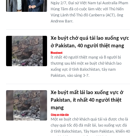
Ngày 2/7, Đại sứ Việt Nam tại Australia Phạm
Hùng Tâm đã có cuộc làm việc với Thủ hiến
Vùng Lãnh thổ Thủ đô Canberra (ACT), ông
Andrew Barr.
Xe buýt chở quá tải lao xuống vực
ở Pakistan, 40 người thiệt mạng
Ít nhất 40 người thiệt mạng và 8 người bị
thương sau khi một xe buýt chở khách lao
xuống vực ở tỉnh Balochistan, tây nam
Pakistan, vào sáng 3-7.
Xe buýt mất lái lao xuống vực ở
Pakistan, ít nhất 40 người thiệt
mạng
Một xe buýt chở khách quá tải và được cho là
chạy quá tốc độ đã mất lái, lao xuống vực đá
ở tỉnh Balochistan, Tây Nam Pakistan, khiến 40