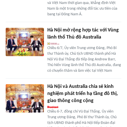
và Việt Nam thời gian qua, khẳng định Việt
Nam là một trong những đối tác ưu tiên của
bang tại Đông Nam Á.
Hà Nội mở rộng hợp tác với Vùng
lãnh thổ Thủ đô Australia
Chiều 6/7, Ủy viên Trung ương Đảng, Phó Bí
thư Thành ủy, Chủ tịch UBND thành phố Hà
Nội Vũ Đại Thắng đã tiếp ông Andrew Barr,
Thủ hiến Vùng lãnh thổ Thủ đô Australia, đang
có chuyến thăm và làm việc tại Việt Nam
Hà Nội và Australia chia sẻ kinh
nghiệm phát triển hạ tầng đô thị,
giao thông công cộng
Chiều 6-7, đồng chí Vũ Đại Thắng, Ủy viên
Trung ương Đảng, Phó Bí thư Thành ủy, Chủ
tịch UBND thành phố Hà Nội tiếp Đoàn đại