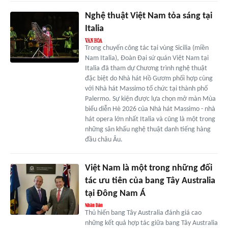
Nghệ thuật Việt Nam tỏa sáng tại
Italia
Trong chuyến công tác tại vùng Sicilia (miền
Nam Italia), Đoàn Đại sứ quán Việt Nam tại
Italia đã tham dự Chương trình nghệ thuật
đặc biệt do Nhà hát Hồ Gươm phối hợp cùng
với Nhà hát Massimo tổ chức tại thành phố
Palermo. Sự kiện được lựa chọn mở màn Mùa
biểu diễn Hè 2026 của Nhà hát Massimo - nhà
hát opera lớn nhất Italia và cũng là một trong
những sân khấu nghệ thuật danh tiếng hàng
đầu châu Âu.
Việt Nam là một trong những đối
tác ưu tiên của bang Tây Australia
tại Đông Nam Á
Thủ hiến bang Tây Australia đánh giá cao
những kết quả hợp tác giữa bang Tây Australia