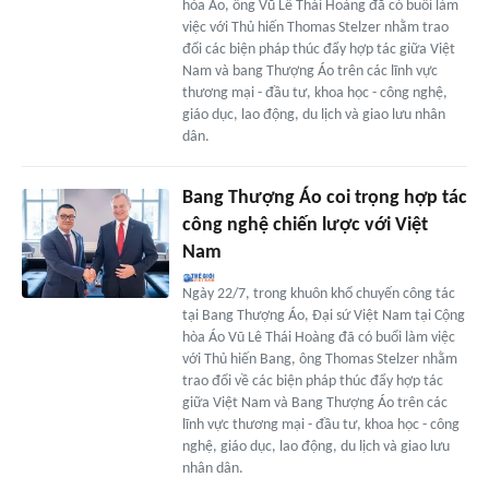
hòa Áo, ông Vũ Lê Thái Hoàng đã có buổi làm
việc với Thủ hiến Thomas Stelzer nhằm trao
đổi các biện pháp thúc đẩy hợp tác giữa Việt
Nam và bang Thượng Áo trên các lĩnh vực
thương mại - đầu tư, khoa học - công nghệ,
giáo dục, lao động, du lịch và giao lưu nhân
dân.
Bang Thượng Áo coi trọng hợp tác
công nghệ chiến lược với Việt
Nam
Ngày 22/7, trong khuôn khổ chuyến công tác
tại Bang Thượng Áo, Đại sứ Việt Nam tại Cộng
hòa Áo Vũ Lê Thái Hoàng đã có buổi làm việc
với Thủ hiến Bang, ông Thomas Stelzer nhằm
trao đổi về các biện pháp thúc đẩy hợp tác
giữa Việt Nam và Bang Thượng Áo trên các
lĩnh vực thương mại - đầu tư, khoa học - công
nghệ, giáo dục, lao động, du lịch và giao lưu
nhân dân.