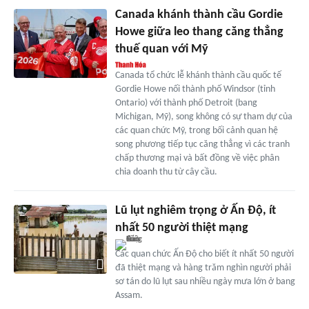
Canada khánh thành cầu Gordie
Howe giữa leo thang căng thẳng
thuế quan với Mỹ
Canada tổ chức lễ khánh thành cầu quốc tế
Gordie Howe nối thành phố Windsor (tỉnh
Ontario) với thành phố Detroit (bang
Michigan, Mỹ), song không có sự tham dự của
các quan chức Mỹ, trong bối cảnh quan hệ
song phương tiếp tục căng thẳng vì các tranh
chấp thương mại và bất đồng về việc phân
chia doanh thu từ cây cầu.
Lũ lụt nghiêm trọng ở Ấn Độ, ít
nhất 50 người thiệt mạng
Các quan chức Ấn Độ cho biết ít nhất 50 người
đã thiệt mạng và hàng trăm nghìn người phải
sơ tán do lũ lụt sau nhiều ngày mưa lớn ở bang
Assam.