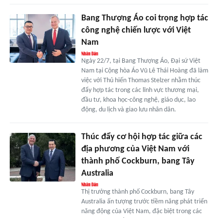
Bang Thượng Áo coi trọng hợp tác
công nghệ chiến lược với Việt
Nam
Ngày 22/7, tại Bang Thượng Áo, Đại sứ Việt
Nam tại Cộng hòa Áo Vũ Lê Thái Hoàng đã làm
việc với Thủ hiến Thomas Stelzer nhằm thúc
đẩy hợp tác trong các lĩnh vực thương mại,
đầu tư, khoa học-công nghệ, giáo dục, lao
động, du lịch và giao lưu nhân dân.
Thúc đẩy cơ hội hợp tác giữa các
địa phương của Việt Nam với
thành phố Cockburn, bang Tây
Australia
Thị trưởng thành phố Cockburn, bang Tây
Australia ấn tượng trước tiềm năng phát triển
năng động của Việt Nam, đặc biệt trong các