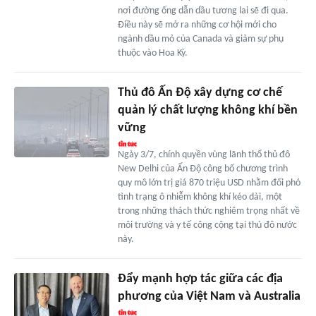
nơi đường ống dẫn dầu tương lai sẽ đi qua.
Điều này sẽ mở ra những cơ hội mới cho
ngành dầu mỏ của Canada và giảm sự phụ
thuộc vào Hoa Kỳ.
Thủ đô Ấn Độ xây dựng cơ chế
quản lý chất lượng không khí bền
vững
Ngày 3/7, chính quyền vùng lãnh thổ thủ đô
New Delhi của Ấn Độ công bố chương trình
quy mô lớn trị giá 870 triệu USD nhằm đối phó
tình trạng ô nhiễm không khí kéo dài, một
trong những thách thức nghiêm trọng nhất về
môi trường và y tế công cộng tại thủ đô nước
này.
Đẩy mạnh hợp tác giữa các địa
phương của Việt Nam và Australia