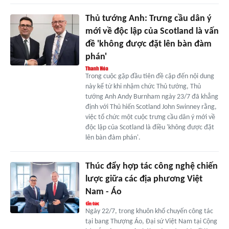
Thủ tướng Anh: Trưng cầu dân ý
mới về độc lập của Scotland là vấn
đề 'không được đặt lên bàn đàm
phán'
Trong cuộc gặp đầu tiên đề cập đến nội dung
này kể từ khi nhậm chức Thủ tướng, Thủ
tướng Anh Andy Burnham ngày 23/7 đã khẳng
định với Thủ hiến Scotland John Swinney rằng,
việc tổ chức một cuộc trưng cầu dân ý mới về
độc lập của Scotland là điều 'không được đặt
lên bàn đàm phán'.
Thúc đẩy hợp tác công nghệ chiến
lược giữa các địa phương Việt
Nam - Áo
Ngày 22/7, trong khuôn khổ chuyến công tác
tại bang Thượng Áo, Đại sứ Việt Nam tại Cộng