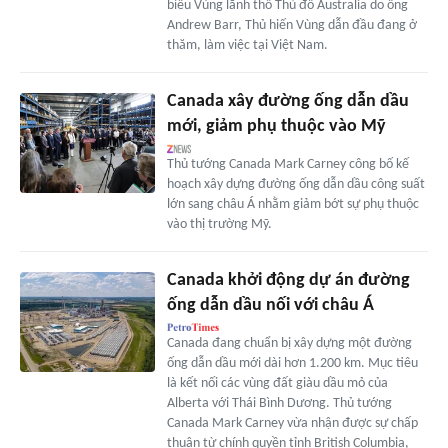
biểu Vùng lãnh thổ Thủ đô Australia do ông
Andrew Barr, Thủ hiến Vùng dẫn đầu đang ở
thăm, làm việc tại Việt Nam.
Canada xây đường ống dẫn dầu
mới, giảm phụ thuộc vào Mỹ
Thủ tướng Canada Mark Carney công bố kế
hoạch xây dựng đường ống dẫn dầu công suất
lớn sang châu Á nhằm giảm bớt sự phụ thuộc
vào thị trường Mỹ.
Canada khởi động dự án đường
ống dẫn dầu nối với châu Á
Canada đang chuẩn bị xây dựng một đường
ống dẫn dầu mới dài hơn 1.200 km. Mục tiêu
là kết nối các vùng đất giàu dầu mỏ của
Alberta với Thái Bình Dương. Thủ tướng
Canada Mark Carney vừa nhận được sự chấp
thuận từ chính quyền tỉnh British Columbia,