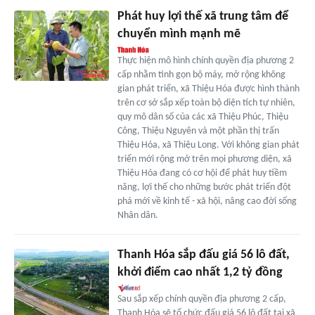
Phát huy lợi thế xã trung tâm để
chuyển mình mạnh mẽ
Thực hiện mô hình chính quyền địa phương 2
cấp nhằm tinh gọn bộ máy, mở rộng không
gian phát triển, xã Thiệu Hóa được hình thành
trên cơ sở sắp xếp toàn bộ diện tích tự nhiên,
quy mô dân số của các xã Thiệu Phúc, Thiệu
Công, Thiệu Nguyên và một phần thị trấn
Thiệu Hóa, xã Thiệu Long. Với không gian phát
triển mới rộng mở trên mọi phương diện, xã
Thiệu Hóa đang có cơ hội để phát huy tiềm
năng, lợi thế cho những bước phát triển đột
phá mới về kinh tế - xã hội, nâng cao đời sống
Nhân dân.
Thanh Hóa sắp đấu giá 56 lô đất,
khởi điểm cao nhất 1,2 tỷ đồng
Sau sắp xếp chính quyền địa phương 2 cấp,
Thanh Hóa sẽ tổ chức đấu giá 56 lô đất tại xã