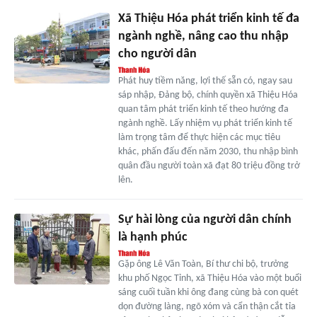
Xã Thiệu Hóa phát triển kinh tế đa
ngành nghề, nâng cao thu nhập
cho người dân
Phát huy tiềm năng, lợi thế sẵn có, ngay sau
sáp nhập, Đảng bộ, chính quyền xã Thiệu Hóa
quan tâm phát triển kinh tế theo hướng đa
ngành nghề. Lấy nhiệm vụ phát triển kinh tế
làm trọng tâm để thực hiện các mục tiêu
khác, phấn đấu đến năm 2030, thu nhập bình
quân đầu người toàn xã đạt 80 triệu đồng trở
lên.
Sự hài lòng của người dân chính
là hạnh phúc
Gặp ông Lê Văn Toàn, Bí thư chi bộ, trưởng
khu phố Ngọc Tỉnh, xã Thiệu Hóa vào một buổi
sáng cuối tuần khi ông đang cùng bà con quét
dọn đường làng, ngõ xóm và cẩn thận cắt tỉa