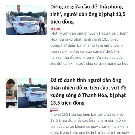
Dừng xe giữa cầu để 'thả phóng
sinh', người đàn ông bị phạt 13,5
triệu đồng
Một người đàn ông ở huyện Thiệu Hóa (Thanh
Hóa) đã bị xử phạt hành chính 13,5 triệu
đồng, trừ điểm bằng lái và tạm giữ phương
tiện sau khi dừng xe giữa cầu để thực hiện
hành vi thả đồ xuống sông. Vụ việc gây bức
xúc dư luận khi được chia sẻ trên mạng xã hội.
Đã rõ danh tính người đàn ông
thản nhiên đỗ xe trên cầu, vứt đồ
xuống sông ở Thanh Hóa, bị phạt
13,5 triệu đồng
Phòng CSGT đã lập biên bản xử phạt ông D.
13,5 triệu đồng về các lỗi vi phạm gồm đỗ xe
trên cầu và xe không có giấy chứng nhận kiểm
định. Đồng thời, ông D. bị trừ 2 điểm trên giấy