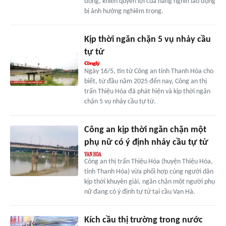
đồng, khiến quyền lợi của hàng nghìn lao động
bị ảnh hưởng nghiêm trọng.
Kịp thời ngăn chặn 5 vụ nhảy cầu
tự tử
Ngày 16/5, tin từ Công an tỉnh Thanh Hóa cho
biết, từ đầu năm 2025 đến nay, Công an thị
trấn Thiệu Hóa đã phát hiện và kịp thời ngăn
chặn 5 vụ nhảy cầu tự tử.
Công an kịp thời ngăn chặn một
phụ nữ có ý định nhảy cầu tự tử
Công an thị trấn Thiệu Hóa (huyện Thiệu Hóa,
tỉnh Thanh Hóa) vừa phối hợp cùng người dân
kịp thời khuyên giải, ngăn chặn một người phụ
nữ đang có ý định tự tử tại cầu Vạn Hà.
Kích cầu thị trường trong nước