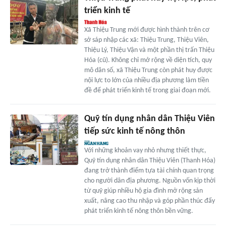
triển kinh tế
Xã Thiệu Trung mới được hình thành trên cơ
sở sáp nhập các xã: Thiệu Trung, Thiệu Viên,
Thiệu Lý, Thiệu Vận và một phần thị trấn Thiệu
Hóa (cũ). Không chỉ mở rộng về diện tích, quy
mô dân số, xã Thiệu Trung còn phát huy được
nội lực to lớn của nhiều địa phương làm tiền
đề để phát triển kinh tế trong giai đoạn mới.
Quỹ tín dụng nhân dân Thiệu Viên
tiếp sức kinh tế nông thôn
Với những khoản vay nhỏ nhưng thiết thực,
Quỹ tín dụng nhân dân Thiệu Viên (Thanh Hóa)
đang trở thành điểm tựa tài chính quan trọng
cho người dân địa phương. Nguồn vốn kịp thời
từ quỹ giúp nhiều hộ gia đình mở rộng sản
xuất, nâng cao thu nhập và góp phần thúc đẩy
phát triển kinh tế nông thôn bền vững.