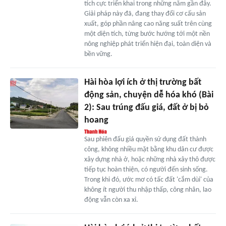
tích cực triển khai trong những năm gần đây.
Giải pháp này đã, đang thay đổi cơ cấu sản
xuất, góp phần nâng cao năng suất trên cùng
một diện tích, từng bước hướng tới một nền
nông nghiệp phát triển hiện đại, toàn diện và
bền vững.
Hài hòa lợi ích ở thị trường bất
động sản, chuyện dễ hóa khó (Bài
2): Sau trúng đấu giá, đất ở bị bỏ
hoang
Sau phiên đấu giá quyền sử dụng đất thành
công, không nhiều mặt bằng khu dân cư được
xây dựng nhà ở, hoặc những nhà xây thô được
tiếp tục hoàn thiện, có người đến sinh sống.
Trong khi đó, ước mơ có tấc đất 'cắm dùi' của
không ít người thu nhập thấp, công nhân, lao
động vẫn còn xa xỉ.