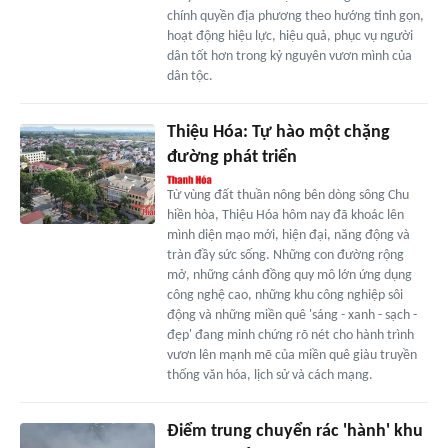
chính quyền địa phương theo hướng tinh gọn,
hoạt động hiệu lực, hiệu quả, phục vụ người
dân tốt hơn trong kỷ nguyên vươn mình của
dân tộc.
Thiệu Hóa: Tự hào một chặng
đường phát triển
Từ vùng đất thuần nông bên dòng sông Chu
hiền hòa, Thiệu Hóa hôm nay đã khoác lên
mình diện mạo mới, hiện đại, năng động và
tràn đầy sức sống. Những con đường rộng
mở, những cánh đồng quy mô lớn ứng dụng
công nghệ cao, những khu công nghiệp sôi
động và những miền quê 'sáng - xanh - sạch -
đẹp' đang minh chứng rõ nét cho hành trình
vươn lên mạnh mẽ của miền quê giàu truyền
thống văn hóa, lịch sử và cách mạng.
Điểm trung chuyển rác 'hành' khu