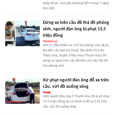
phép lái xe, tạm giữ phương tiện trong 7 ngày
làm việc.
Dừng xe trên cầu đề thả đồ phóng
sinh, người đàn ông bị phạt 13,5
triệu đồng
Anh D. điều khiển xe ô tô lưu thông trên QL45,
khi đến cầu Vạn Hà thuộc địa phận thị trấn
Thiệu Hóa, huyện Thiệu Hóa (Thanh Hóa) thì
dừng xe ngay trên cầu để tiện cho việc lấy đồ
thả phóng sinh.
Xử phạt người đàn ông đỗ xe trên
cầu, vứt đồ xuống sông
Một người đàn ông ở Thanh Hóa đã bị xử phạt
13,5 triệu đồng do có hành vi đỗ xe ô tô trên
cầu, vứt đồ xuống sông.