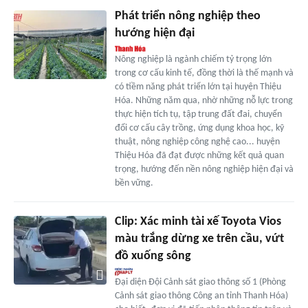
Phát triển nông nghiệp theo
hướng hiện đại
Nông nghiệp là ngành chiếm tỷ trọng lớn
trong cơ cấu kinh tế, đồng thời là thế mạnh và
có tiềm năng phát triển lớn tại huyện Thiệu
Hóa. Những năm qua, nhờ những nỗ lực trong
thực hiện tích tụ, tập trung đất đai, chuyển
đổi cơ cấu cây trồng, ứng dụng khoa học, kỹ
thuật, nông nghiệp công nghệ cao... huyện
Thiệu Hóa đã đạt được những kết quả quan
trọng, hướng đến nền nông nghiệp hiện đại và
bền vững.
Clip: Xác minh tài xế Toyota Vios
màu trắng dừng xe trên cầu, vứt
đồ xuống sông
Đại diện Đội Cảnh sát giao thông số 1 (Phòng
Cảnh sát giao thông Công an tỉnh Thanh Hóa)