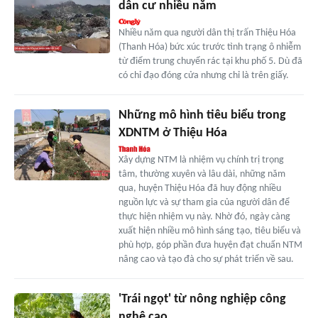
dân cư nhiều năm
Nhiều năm qua người dân thị trấn Thiệu Hóa
(Thanh Hóa) bức xúc trước tình trạng ô nhiễm
từ điểm trung chuyển rác tại khu phố 5. Dù đã
có chỉ đạo đóng cửa nhưng chỉ là trên giấy.
Những mô hình tiêu biểu trong
XDNTM ở Thiệu Hóa
Xây dựng NTM là nhiệm vụ chính trị trọng
tâm, thường xuyên và lâu dài, những năm
qua, huyện Thiệu Hóa đã huy động nhiều
nguồn lực và sự tham gia của người dân để
thực hiện nhiệm vụ này. Nhờ đó, ngày càng
xuất hiện nhiều mô hình sáng tạo, tiêu biểu và
phù hợp, góp phần đưa huyện đạt chuẩn NTM
nâng cao và tạo đà cho sự phát triển về sau.
'Trái ngọt' từ nông nghiệp công
nghệ cao