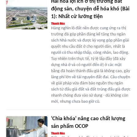
Hài hòa lợi ích ở thị trường bất
động sản, chuyện dễ hóa khó (Bài
1): Nhất cử lưỡng tiện
Hàng nghìn lô đất nền được cung ứng ra thị
trường đã góp phần đáng kể tăng thu ngân
sách Nhà nước và được kỳ vọng góp phần giải
quyết nhu cầu đất ở cho người dân, nhất là
người có thu nhập thấp, công nhân, lao động.
Tuy nhiên trên thực tế, tỷ lệ lấp đầy (đã xây
dựng nhà ở và có người đến ở) ở các mặt
bằng đã hoàn thành đấu giá là không cao, gây
lãng phí lớn về tài nguyên đất đai. Câu chuyện
về giải pháp vừa đảm bảo nguồn thu ngân
sách từ đấu giá đất và đất trúng đấu giá được
nhanh chóng đưa vào sử dụng - dù không còn
mới, nhưng chưa bao giờ cũ.
'Chìa khóa' nâng cao chất lượng
sản phẩm OCOP