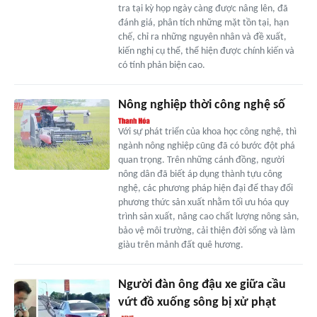
tra tại kỳ họp ngày càng được nâng lên, đã
đánh giá, phân tích những mặt tồn tại, hạn
chế, chỉ ra những nguyên nhân và đề xuất,
kiến nghị cụ thể, thể hiện được chính kiến và
có tính phản biện cao.
Nông nghiệp thời công nghệ số
Với sự phát triển của khoa học công nghệ, thì
ngành nông nghiệp cũng đã có bước đột phá
quan trọng. Trên những cánh đồng, người
nông dân đã biết áp dụng thành tựu công
nghệ, các phương pháp hiện đại để thay đổi
phương thức sản xuất nhằm tối ưu hóa quy
trình sản xuất, nâng cao chất lượng nông sản,
bảo vệ môi trường, cải thiện đời sống và làm
giàu trên mảnh đất quê hương.
Người đàn ông đậu xe giữa cầu
vứt đồ xuống sông bị xử phạt