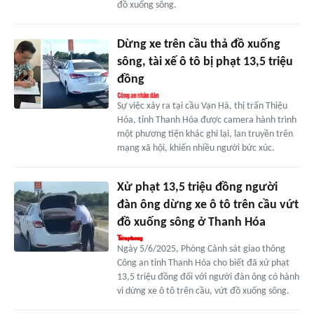
đồ xuống sông.
Dừng xe trên cầu thả đồ xuống
sông, tài xế ô tô bị phạt 13,5 triệu
đồng
Sự việc xảy ra tại cầu Vạn Hà, thị trấn Thiệu
Hóa, tỉnh Thanh Hóa được camera hành trình
một phương tiện khác ghi lại, lan truyền trên
mạng xã hội, khiến nhiều người bức xúc.
Xử phạt 13,5 triệu đồng người
đàn ông dừng xe ô tô trên cầu vứt
đồ xuống sông ở Thanh Hóa
Ngày 5/6/2025, Phòng Cảnh sát giao thông
Công an tỉnh Thanh Hóa cho biết đã xử phạt
13,5 triệu đồng đối với người đàn ông có hành
vi dừng xe ô tô trên cầu, vứt đồ xuống sông.