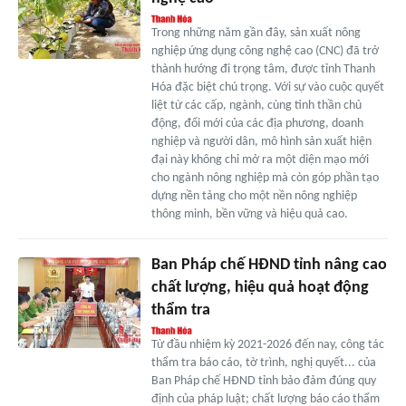
Trong những năm gần đây, sản xuất nông
nghiệp ứng dụng công nghệ cao (CNC) đã trở
thành hướng đi trọng tâm, được tỉnh Thanh
Hóa đặc biệt chú trọng. Với sự vào cuộc quyết
liệt từ các cấp, ngành, cùng tinh thần chủ
động, đổi mới của các địa phương, doanh
nghiệp và người dân, mô hình sản xuất hiện
đại này không chỉ mở ra một diện mạo mới
cho ngành nông nghiệp mà còn góp phần tạo
dựng nền tảng cho một nền nông nghiệp
thông minh, bền vững và hiệu quả cao.
Ban Pháp chế HĐND tỉnh nâng cao
chất lượng, hiệu quả hoạt động
thẩm tra
Từ đầu nhiệm kỳ 2021-2026 đến nay, công tác
thẩm tra báo cáo, tờ trình, nghị quyết... của
Ban Pháp chế HĐND tỉnh bảo đảm đúng quy
định của pháp luật; chất lượng báo cáo thẩm