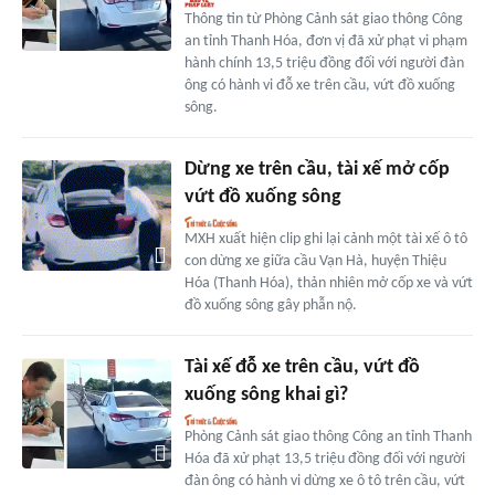
Thông tin từ Phòng Cảnh sát giao thông Công
an tỉnh Thanh Hóa, đơn vị đã xử phạt vi phạm
hành chính 13,5 triệu đồng đối với người đàn
ông có hành vi đỗ xe trên cầu, vứt đồ xuống
sông.
Dừng xe trên cầu, tài xế mở cốp
vứt đồ xuống sông
MXH xuất hiện clip ghi lại cảnh một tài xế ô tô
con dừng xe giữa cầu Vạn Hà, huyện Thiệu
Hóa (Thanh Hóa), thản nhiên mở cốp xe và vứt
đồ xuống sông gây phẫn nộ.
Tài xế đỗ xe trên cầu, vứt đồ
xuống sông khai gì?
Phòng Cảnh sát giao thông Công an tỉnh Thanh
Hóa đã xử phạt 13,5 triệu đồng đối với người
đàn ông có hành vi dừng xe ô tô trên cầu, vứt