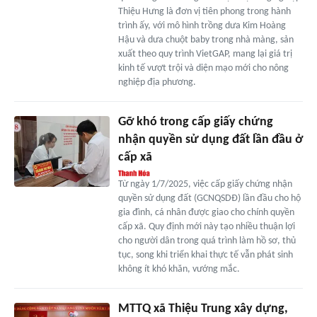
Thiệu Hưng là đơn vị tiên phong trong hành
trình ấy, với mô hình trồng dưa Kim Hoàng
Hậu và dưa chuột baby trong nhà màng, sản
xuất theo quy trình VietGAP, mang lại giá trị
kinh tế vượt trội và diện mạo mới cho nông
nghiệp địa phương.
Gỡ khó trong cấp giấy chứng
nhận quyền sử dụng đất lần đầu ở
cấp xã
Từ ngày 1/7/2025, việc cấp giấy chứng nhận
quyền sử dụng đất (GCNQSDĐ) lần đầu cho hộ
gia đình, cá nhân được giao cho chính quyền
cấp xã. Quy định mới này tạo nhiều thuận lợi
cho người dân trong quá trình làm hồ sơ, thủ
tục, song khi triển khai thực tế vẫn phát sinh
không ít khó khăn, vướng mắc.
MTTQ xã Thiệu Trung xây dựng,