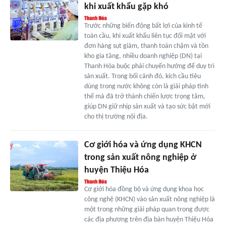
khi xuất khẩu gặp khó
Trước những biến động bất lợi của kinh tế
toàn cầu, khi xuất khẩu liên tục đối mặt với
đơn hàng sụt giảm, thanh toán chậm và tồn
kho gia tăng, nhiều doanh nghiệp (DN) tại
Thanh Hóa buộc phải chuyển hướng để duy trì
sản xuất. Trong bối cảnh đó, kích cầu tiêu
dùng trong nước không còn là giải pháp tình
thế mà đã trở thành chiến lược trọng tâm,
giúp DN giữ nhịp sản xuất và tạo sức bật mới
cho thị trường nội địa.
Cơ giới hóa và ứng dụng KHCN
trong sản xuất nông nghiệp ở
huyện Thiệu Hóa
Cơ giới hóa đồng bộ và ứng dụng khoa học
công nghệ (KHCN) vào sản xuất nông nghiệp là
một trong những giải pháp quan trọng được
các địa phương trên địa bàn huyện Thiệu Hóa