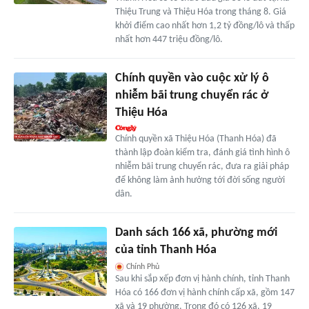
Thiệu Trung và Thiệu Hóa trong tháng 8. Giá
khởi điểm cao nhất hơn 1,2 tỷ đồng/lô và thấp
nhất hơn 447 triệu đồng/lô.
Chính quyền vào cuộc xử lý ô
nhiễm bãi trung chuyển rác ở
Thiệu Hóa
Chính quyền xã Thiệu Hóa (Thanh Hóa) đã
thành lập đoàn kiểm tra, đánh giá tình hình ô
nhiễm bãi trung chuyển rác, đưa ra giải pháp
để không làm ảnh hưởng tới đời sống người
dân.
Danh sách 166 xã, phường mới
của tỉnh Thanh Hóa
Chính Phủ
Sau khi sắp xếp đơn vị hành chính, tỉnh Thanh
Hóa có 166 đơn vị hành chính cấp xã, gồm 147
xã và 19 phường. Trong đó có 126 xã, 19