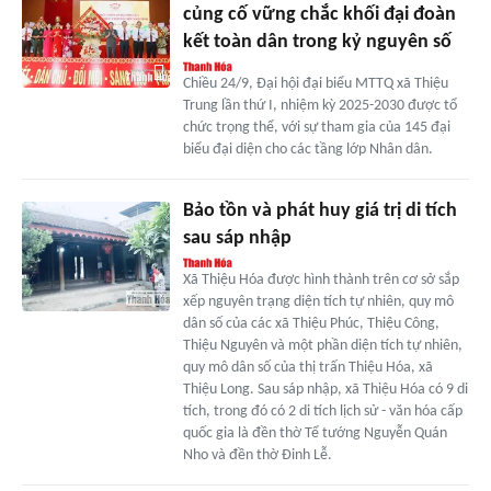
củng cố vững chắc khối đại đoàn
kết toàn dân trong kỷ nguyên số
Chiều 24/9, Đại hội đại biểu MTTQ xã Thiệu
Trung lần thứ I, nhiệm kỳ 2025-2030 được tổ
chức trọng thể, với sự tham gia của 145 đại
biểu đại diện cho các tầng lớp Nhân dân.
Bảo tồn và phát huy giá trị di tích
sau sáp nhập
Xã Thiệu Hóa được hình thành trên cơ sở sắp
xếp nguyên trạng diện tích tự nhiên, quy mô
dân số của các xã Thiệu Phúc, Thiệu Công,
Thiệu Nguyên và một phần diện tích tự nhiên,
quy mô dân số của thị trấn Thiệu Hóa, xã
Thiệu Long. Sau sáp nhập, xã Thiệu Hóa có 9 di
tích, trong đó có 2 di tích lịch sử - văn hóa cấp
quốc gia là đền thờ Tể tướng Nguyễn Quán
Nho và đền thờ Đinh Lễ.