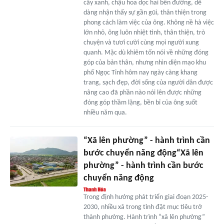
cây xanh, chậu hoa dọc hai bên đường, dễ
dàng nhận thấy sự gần gũi, thân thiện trong
phong cách làm việc của ông. Không nề hà việc
lớn nhỏ, ông luôn nhiệt tình, thân thiện, trò
chuyện và tươi cười cùng mọi người xung
quanh. Mặc dù khiêm tốn nói về những đóng
góp của bản thân, nhưng nhìn diện mạo khu
phố Ngọc Tỉnh hôm nay ngày càng khang
trang, sạch đẹp, đời sống của người dân được
nâng cao đã phần nào nói lên được những
đóng góp thầm lặng, bền bỉ của ông suốt
nhiều năm qua.
“Xã lên phường” - hành trình cần
bước chuyển năng động“Xã lên
phường” - hành trình cần bước
chuyển năng động
Trong định hướng phát triển giai đoạn 2025-
2030, nhiều xã trong tỉnh đặt mục tiêu trở
thành phường. Hành trình “xã lên phường”