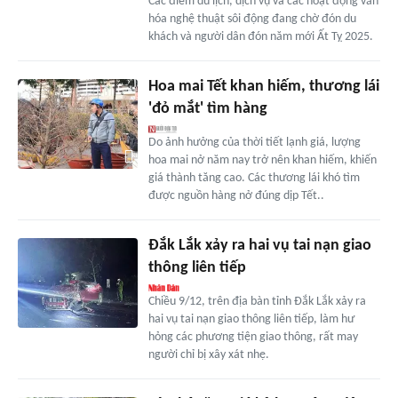
Các điểm du lịch, dịch vụ và các hoạt động văn
hóa nghệ thuật sôi động đang chờ đón du
khách và người dân đón năm mới Ất Tỵ 2025.
Hoa mai Tết khan hiếm, thương lái
'đỏ mắt' tìm hàng
Do ảnh hưởng của thời tiết lạnh giá, lượng
hoa mai nở năm nay trở nên khan hiếm, khiến
giá thành tăng cao. Các thương lái khó tìm
được nguồn hàng nở đúng dịp Tết..
Đắk Lắk xảy ra hai vụ tai nạn giao
thông liên tiếp
Chiều 9/12, trên địa bàn tỉnh Đắk Lắk xảy ra
hai vụ tai nạn giao thông liên tiếp, làm hư
hỏng các phương tiện giao thông, rất may
người chỉ bị xây xát nhẹ.