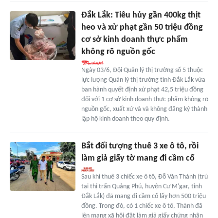
Đắk Lắk: Tiêu hủy gần 400kg thịt
heo và xử phạt gần 50 triệu đồng
cơ sở kinh doanh thực phẩm
không rõ nguồn gốc
Ngày 03/6, Đội Quản lý thị trường số 5 thuộc
lực lượng Quản lý thị trường tỉnh Đắk Lắk vừa
ban hành quyết định xử phạt 42,5 triệu đồng
đối với 1 cơ sở kinh doanh thực phẩm không rõ
nguồn gốc, xuất xứ và và không đăng ký thành
lập hộ kinh doanh theo quy định.
Bắt đối tượng thuê 3 xe ô tô, rồi
làm giả giấy tờ mang đi cầm cố
Sau khi thuê 3 chiếc xe ô tô, Đỗ Văn Thành (trú
tại thị trấn Quảng Phú, huyện Cư M'gar, tỉnh
Đắk Lắk) đã mang đi cầm cố lấy hơn 500 triệu
đồng. Trong đó, có 1 chiếc xe ô tô, Thành đã
lên mạng xã hội đặt làm giả giấy chứng nhận