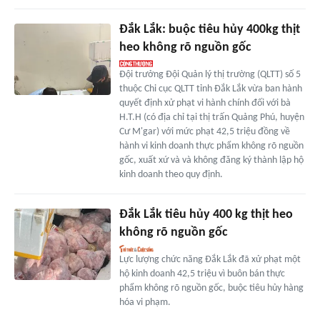
Đắk Lắk: buộc tiêu hủy 400kg thịt
heo không rõ nguồn gốc
Đội trưởng Đội Quản lý thị trường (QLTT) số 5
thuộc Chi cục QLTT tỉnh Đắk Lắk vừa ban hành
quyết định xử phạt vi hành chính đối với bà
H.T.H (có địa chỉ tại thị trấn Quảng Phú, huyện
Cư M'gar) với mức phạt 42,5 triệu đồng về
hành vi kinh doanh thực phẩm không rõ nguồn
gốc, xuất xứ và và không đăng ký thành lập hộ
kinh doanh theo quy định.
Đắk Lắk tiêu hủy 400 kg thịt heo
không rõ nguồn gốc
Lực lượng chức năng Đắk Lắk đã xử phạt một
hộ kinh doanh 42,5 triệu vì buôn bán thực
phẩm không rõ nguồn gốc, buộc tiêu hủy hàng
hóa vi phạm.