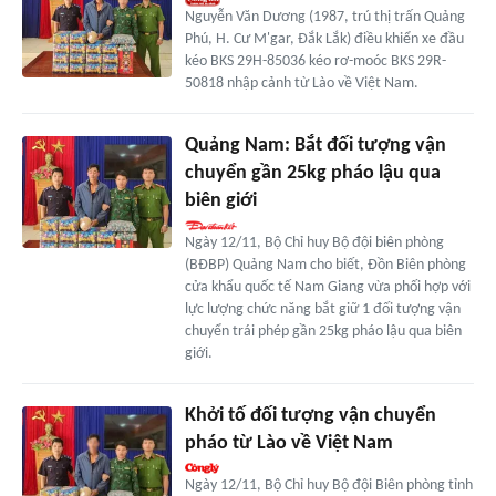
Nguyễn Văn Dương (1987, trú thị trấn Quảng
Phú, H. Cư M'gar, Đắk Lắk) điều khiển xe đầu
kéo BKS 29H-85036 kéo rơ-moóc BKS 29R-
50818 nhập cảnh từ Lào về Việt Nam.
Quảng Nam: Bắt đối tượng vận
chuyển gần 25kg pháo lậu qua
biên giới
Ngày 12/11, Bộ Chỉ huy Bộ đội biên phòng
(BĐBP) Quảng Nam cho biết, Đồn Biên phòng
cửa khẩu quốc tế Nam Giang vừa phối hợp với
lực lượng chức năng bắt giữ 1 đối tượng vận
chuyển trái phép gần 25kg pháo lậu qua biên
giới.
Khởi tố đối tượng vận chuyển
pháo từ Lào về Việt Nam
Ngày 12/11, Bộ Chỉ huy Bộ đội Biên phòng tỉnh