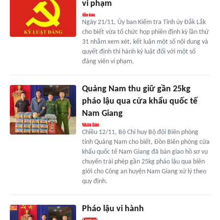
vi phạm
Ngày 21/11, Ủy ban Kiểm tra Tỉnh ủy Đắk Lắk
cho biết vừa tổ chức họp phiên định kỳ lần thứ
31 nhằm xem xét, kết luận một số nội dung và
quyết định thi hành kỷ luật đối với một số
đảng viên vi phạm.
Quảng Nam thu giữ gần 25kg
pháo lậu qua cửa khẩu quốc tế
Nam Giang
Chiều 12/11, Bộ Chỉ huy Bộ đội Biên phòng
tỉnh Quảng Nam cho biết, Đồn Biên phòng cửa
khẩu quốc tế Nam Giang đã bàn giao hồ sơ vụ
chuyển trái phép gần 25kg pháo lậu qua biên
giới cho Công an huyện Nam Giang xử lý theo
quy định.
Pháo lậu vi hành