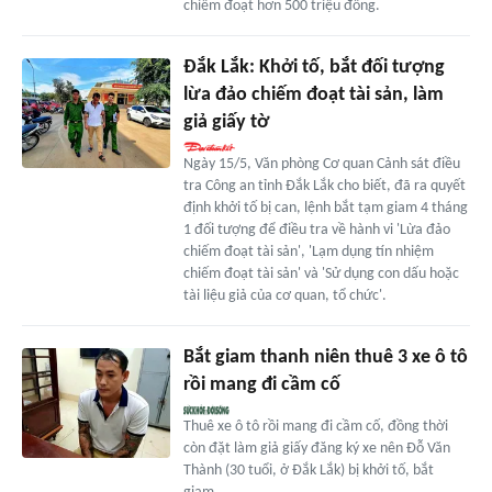
chiếm đoạt hơn 500 triệu đồng.
Đắk Lắk: Khởi tố, bắt đối tượng
lừa đảo chiếm đoạt tài sản, làm
giả giấy tờ
Ngày 15/5, Văn phòng Cơ quan Cảnh sát điều
tra Công an tỉnh Đắk Lắk cho biết, đã ra quyết
định khởi tố bị can, lệnh bắt tạm giam 4 tháng
1 đối tượng để điều tra về hành vi 'Lừa đảo
chiếm đoạt tài sản', 'Lạm dụng tín nhiệm
chiếm đoạt tài sản' và 'Sử dụng con dấu hoặc
tài liệu giả của cơ quan, tổ chức'.
Bắt giam thanh niên thuê 3 xe ô tô
rồi mang đi cầm cố
Thuê xe ô tô rồi mang đi cầm cố, đồng thời
còn đặt làm giả giấy đăng ký xe nên Đỗ Văn
Thành (30 tuổi, ở Đắk Lắk) bị khởi tố, bắt