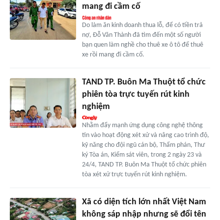
mang đi cầm cố
Do làm ăn kinh doanh thua lỗ, để có tiền trả
nợ, Đỗ Văn Thành đã tìm đến một số người
bạn quen làm nghề cho thuê xe ô tô để thuê
xe rồi mang đi cầm cố.
TAND TP. Buôn Ma Thuột tổ chức
phiên tòa trực tuyến rút kinh
nghiệm
Nhằm đẩy mạnh ứng dụng công nghệ thông
tin vào hoạt động xét xử và nâng cao trình độ,
kỹ năng cho đội ngũ cán bộ, Thẩm phán, Thư
ký Tòa án, Kiểm sát viên, trong 2 ngày 23 và
24/4, TAND TP. Buôn Ma Thuột tổ chức phiên
tòa xét xử trực tuyến rút kinh nghiệm.
Xã có diện tích lớn nhất Việt Nam
không sáp nhập nhưng sẽ đổi tên