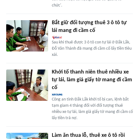
chức'.
Bắt giữ đối tượng thuê 3 ô tô tự
lái mang đi cầm cố
Sau khi thuê được 3 ô tô con tự lái ở Đắk Lắk,
Đỗ Văn Thành đã mang đi cầm cố lấy tiền tiêu
xài.
Khởi tố thanh niên thuê nhiều xe
tự lái, làm giả giấy tờ mang đi cầm
cố
Công an tỉnh Đắk Lắk khởi tố bị can, lệnh bắt
tạm giam 4 tháng đối với đối tượng thuê
nhiều xe tự lái, làm giả giấy tờ mang đi cầm cố
lấy tiền trả nợ.
Làm ăn thua lỗ, thuê xe ô tô rồi