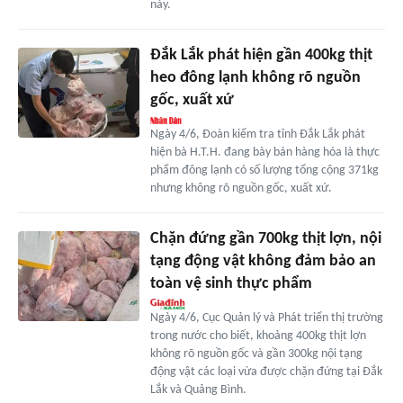
này.
Đắk Lắk phát hiện gần 400kg thịt
heo đông lạnh không rõ nguồn
gốc, xuất xứ
Ngày 4/6, Đoàn kiểm tra tỉnh Đắk Lắk phát
hiện bà H.T.H. đang bày bán hàng hóa là thực
phẩm đông lạnh có số lượng tổng cộng 371kg
nhưng không rõ nguồn gốc, xuất xứ.
Chặn đứng gần 700kg thịt lợn, nội
tạng động vật không đảm bảo an
toàn vệ sinh thực phẩm
Ngày 4/6, Cục Quản lý và Phát triển thị trường
trong nước cho biết, khoảng 400kg thịt lợn
không rõ nguồn gốc và gần 300kg nội tạng
động vật các loại vừa được chặn đứng tại Đắk
Lắk và Quảng Bình.