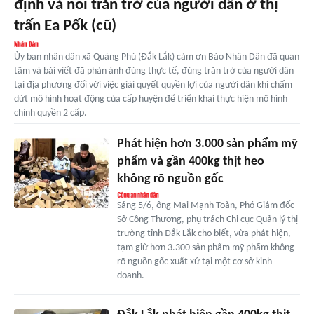
định và nỗi trăn trở của người dân ở thị
trấn Ea Pốk (cũ)
Ủy ban nhân dân xã Quảng Phú (Đắk Lắk) cảm ơn Báo Nhân Dân đã quan
tâm và bài viết đã phản ánh đúng thực tế, đúng trăn trở của người dân
tại địa phương đối với việc giải quyết quyền lợi của người dân khi chấm
dứt mô hình hoạt động của cấp huyện để triển khai thực hiện mô hình
chính quyền 2 cấp.
Phát hiện hơn 3.000 sản phẩm mỹ
phẩm và gần 400kg thịt heo
không rõ nguồn gốc
Sáng 5/6, ông Mai Mạnh Toàn, Phó Giám đốc
Sở Công Thương, phụ trách Chi cục Quản lý thị
trường tỉnh Đắk Lắk cho biết, vừa phát hiện,
tạm giữ hơn 3.300 sản phẩm mỹ phẩm không
rõ nguồn gốc xuất xứ tại một cơ sở kinh
doanh.